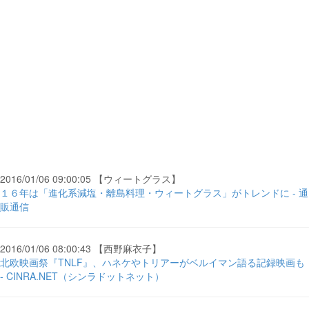
2016/01/06 09:00:05 【ウィートグラス】
１６年は「進化系減塩・離島料理・ウィートグラス」がトレンドに - 通
販通信
2016/01/06 08:00:43 【西野麻衣子】
北欧映画祭『TNLF』、ハネケやトリアーがベルイマン語る記録映画も
- CINRA.NET（シンラドットネット）