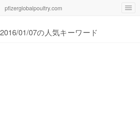
pfizerglobalpoultry.com
Toggl
navig
2016/01/07の人気キーワード