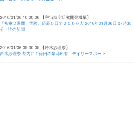
2016/01/06 10:00:06 【宇宙航空研究開発機構】
「密室２週間」実験、応募５日で２０００人 2016年01月06日 07時38
分 - 読売新聞
2016/01/06 09:30:05 【鈴木紗理奈】
鈴木紗理奈 都内に１億円の豪邸所有 - デイリースポーツ