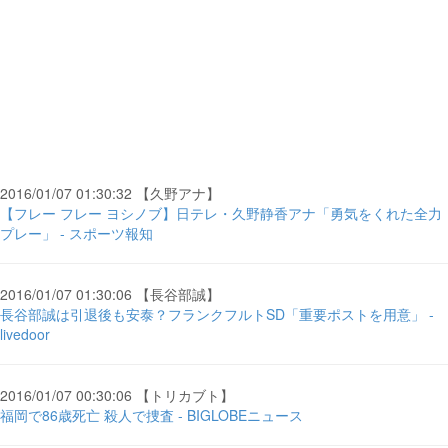
2016/01/07 01:30:32 【久野アナ】
【フレー フレー ヨシノブ】日テレ・久野静香アナ「勇気をくれた全力
プレー」 - スポーツ報知
2016/01/07 01:30:06 【長谷部誠】
長谷部誠は引退後も安泰？フランクフルトSD「重要ポストを用意」 -
livedoor
2016/01/07 00:30:06 【トリカブト】
福岡で86歳死亡 殺人で捜査 - BIGLOBEニュース