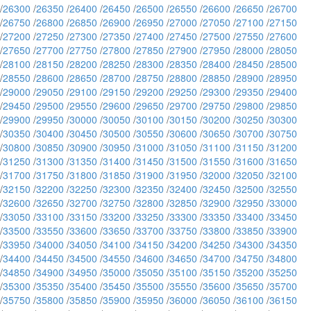
/
26300
/
26350
/
26400
/
26450
/
26500
/
26550
/
26600
/
26650
/
26700
/
26750
/
26800
/
26850
/
26900
/
26950
/
27000
/
27050
/
27100
/
27150
/
27200
/
27250
/
27300
/
27350
/
27400
/
27450
/
27500
/
27550
/
27600
/
27650
/
27700
/
27750
/
27800
/
27850
/
27900
/
27950
/
28000
/
28050
/
28100
/
28150
/
28200
/
28250
/
28300
/
28350
/
28400
/
28450
/
28500
/
28550
/
28600
/
28650
/
28700
/
28750
/
28800
/
28850
/
28900
/
28950
/
29000
/
29050
/
29100
/
29150
/
29200
/
29250
/
29300
/
29350
/
29400
/
29450
/
29500
/
29550
/
29600
/
29650
/
29700
/
29750
/
29800
/
29850
/
29900
/
29950
/
30000
/
30050
/
30100
/
30150
/
30200
/
30250
/
30300
/
30350
/
30400
/
30450
/
30500
/
30550
/
30600
/
30650
/
30700
/
30750
/
30800
/
30850
/
30900
/
30950
/
31000
/
31050
/
31100
/
31150
/
31200
/
31250
/
31300
/
31350
/
31400
/
31450
/
31500
/
31550
/
31600
/
31650
/
31700
/
31750
/
31800
/
31850
/
31900
/
31950
/
32000
/
32050
/
32100
/
32150
/
32200
/
32250
/
32300
/
32350
/
32400
/
32450
/
32500
/
32550
/
32600
/
32650
/
32700
/
32750
/
32800
/
32850
/
32900
/
32950
/
33000
/
33050
/
33100
/
33150
/
33200
/
33250
/
33300
/
33350
/
33400
/
33450
/
33500
/
33550
/
33600
/
33650
/
33700
/
33750
/
33800
/
33850
/
33900
/
33950
/
34000
/
34050
/
34100
/
34150
/
34200
/
34250
/
34300
/
34350
/
34400
/
34450
/
34500
/
34550
/
34600
/
34650
/
34700
/
34750
/
34800
/
34850
/
34900
/
34950
/
35000
/
35050
/
35100
/
35150
/
35200
/
35250
/
35300
/
35350
/
35400
/
35450
/
35500
/
35550
/
35600
/
35650
/
35700
/
35750
/
35800
/
35850
/
35900
/
35950
/
36000
/
36050
/
36100
/
36150