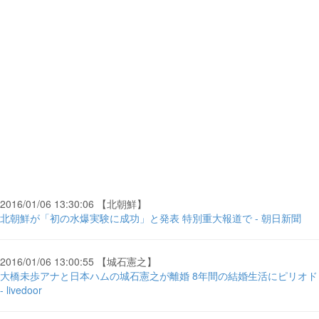
2016/01/06 13:30:06 【北朝鮮】
北朝鮮が「初の水爆実験に成功」と発表 特別重大報道で - 朝日新聞
2016/01/06 13:00:55 【城石憲之】
大橋未歩アナと日本ハムの城石憲之が離婚 8年間の結婚生活にピリオド
- livedoor