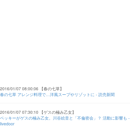
2016/01/07 08:00:06 【春の七草】
春の七草 アレンジ料理で…洋風スープやリゾットに - 読売新聞
2016/01/07 07:30:10 【ゲスの極み乙女】
ベッキーがゲスの極み乙女。川谷絵音と「不倫密会」？ 活動に影響も -
livedoor