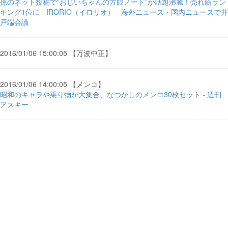
孫のネット投稿で“おじいちゃんの方眼ノート”が話題沸騰！売れ筋ラン
キング1位に - IRORIO（イロリオ） - 海外ニュース・国内ニュースで井
戸端会議
2016/01/06 15:00:05 【万波中正】
2016/01/06 14:00:05 【メンコ】
昭和のキャラや乗り物が大集合、なつかしのメンコ30枚セット - 週刊
アスキー