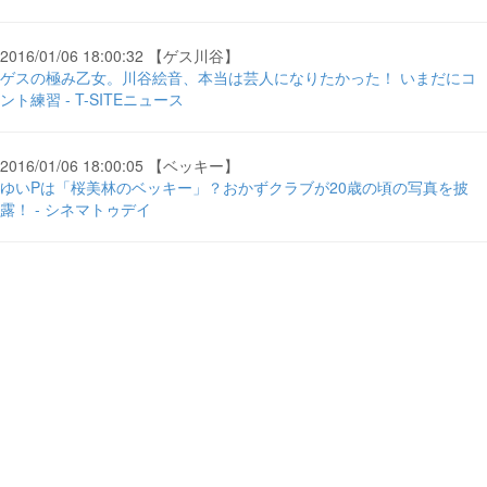
2016/01/06 18:00:32 【ゲス川谷】
ゲスの極み乙女。川谷絵音、本当は芸人になりたかった！ いまだにコ
ント練習 - T-SITEニュース
2016/01/06 18:00:05 【ベッキー】
ゆいPは「桜美林のベッキー」？おかずクラブが20歳の頃の写真を披
露！ - シネマトゥデイ