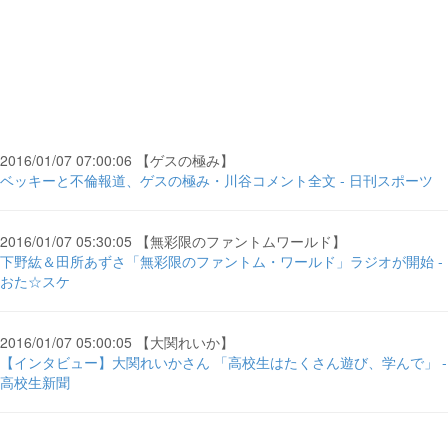
2016/01/07 07:00:06 【ゲスの極み】
ベッキーと不倫報道、ゲスの極み・川谷コメント全文 - 日刊スポーツ
2016/01/07 05:30:05 【無彩限のファントムワールド】
下野紘＆田所あずさ「無彩限のファントム・ワールド」ラジオが開始 -
おた☆スケ
2016/01/07 05:00:05 【大関れいか】
【インタビュー】大関れいかさん 「高校生はたくさん遊び、学んで」 -
高校生新聞