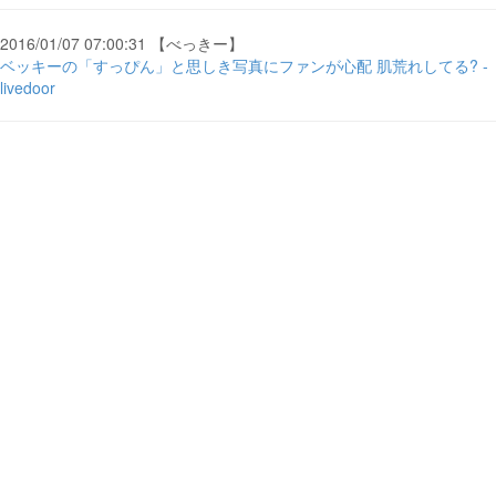
2016/01/07 07:00:31 【べっきー】
ベッキーの「すっぴん」と思しき写真にファンが心配 肌荒れしてる? -
livedoor