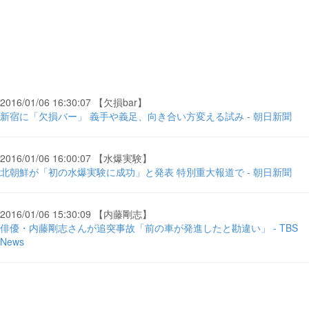
2016/01/06 16:30:07 【欠損bar】
新宿に「欠損バー」 義手や義足、向き合い方変える試み - 朝日新聞
2016/01/06 16:00:07 【水爆実験】
北朝鮮が「初の水爆実験に成功」と発表 特別重大報道で - 朝日新聞
2016/01/06 15:30:09 【内藤剛志】
俳優・内藤剛志さんが追突事故「前の車が発進したと勘違い」 - TBS
News