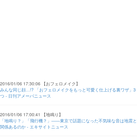
2016/01/06 17:30:06 【おフェロメイク】
みんな同じ顔…!? 「おフェロメイクをもっと可愛く仕上げる裏ワザ」3
つ - 日刊アメーバニュース
2016/01/06 17:00:41 【地鳴り】
「地鳴り？」「飛行機？」――東京で話題になった不気味な音は地震と
関係あるのか - エキサイトニュース