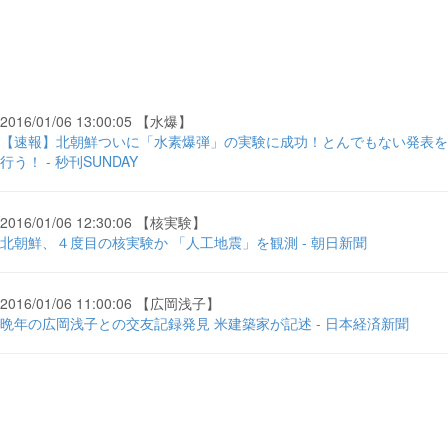
2016/01/06 13:00:05 【水爆】
【速報】北朝鮮ついに「水素爆弾」の実験に成功！とんでもない発表を
行う！ - 秒刊SUNDAY
2016/01/06 12:30:06 【核実験】
北朝鮮、４度目の核実験か 「人工地震」を観測 - 朝日新聞
2016/01/06 11:00:06 【広岡浅子】
晩年の広岡浅子との交友記録発見 米建築家が記述 - 日本経済新聞