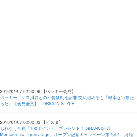
2016/01/07 02:30:06 【ベッキー会見】
ベッキー、ゲス川谷との不倫騒動を謝罪 交流認めるも「軽率な行動だ
った」【会見全文】 - ORICON STYLE
2016/01/07 02:00:33 【ビスタ】
もれなく全員「100ポイント」プレゼント！ GRANVISTA
Membership「granvillage」オープン記念キャンペーン第2弾！ - 財経