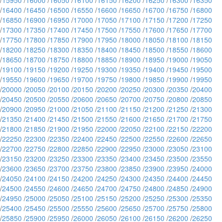
/
15950
/
16000
/
16050
/
16100
/
16150
/
16200
/
16250
/
16300
/
16350
/
16400
/
16450
/
16500
/
16550
/
16600
/
16650
/
16700
/
16750
/
16800
/
16850
/
16900
/
16950
/
17000
/
17050
/
17100
/
17150
/
17200
/
17250
/
17300
/
17350
/
17400
/
17450
/
17500
/
17550
/
17600
/
17650
/
17700
/
17750
/
17800
/
17850
/
17900
/
17950
/
18000
/
18050
/
18100
/
18150
/
18200
/
18250
/
18300
/
18350
/
18400
/
18450
/
18500
/
18550
/
18600
/
18650
/
18700
/
18750
/
18800
/
18850
/
18900
/
18950
/
19000
/
19050
/
19100
/
19150
/
19200
/
19250
/
19300
/
19350
/
19400
/
19450
/
19500
/
19550
/
19600
/
19650
/
19700
/
19750
/
19800
/
19850
/
19900
/
19950
/
20000
/
20050
/
20100
/
20150
/
20200
/
20250
/
20300
/
20350
/
20400
/
20450
/
20500
/
20550
/
20600
/
20650
/
20700
/
20750
/
20800
/
20850
/
20900
/
20950
/
21000
/
21050
/
21100
/
21150
/
21200
/
21250
/
21300
/
21350
/
21400
/
21450
/
21500
/
21550
/
21600
/
21650
/
21700
/
21750
/
21800
/
21850
/
21900
/
21950
/
22000
/
22050
/
22100
/
22150
/
22200
/
22250
/
22300
/
22350
/
22400
/
22450
/
22500
/
22550
/
22600
/
22650
/
22700
/
22750
/
22800
/
22850
/
22900
/
22950
/
23000
/
23050
/
23100
/
23150
/
23200
/
23250
/
23300
/
23350
/
23400
/
23450
/
23500
/
23550
/
23600
/
23650
/
23700
/
23750
/
23800
/
23850
/
23900
/
23950
/
24000
/
24050
/
24100
/
24150
/
24200
/
24250
/
24300
/
24350
/
24400
/
24450
/
24500
/
24550
/
24600
/
24650
/
24700
/
24750
/
24800
/
24850
/
24900
/
24950
/
25000
/
25050
/
25100
/
25150
/
25200
/
25250
/
25300
/
25350
/
25400
/
25450
/
25500
/
25550
/
25600
/
25650
/
25700
/
25750
/
25800
/
25850
/
25900
/
25950
/
26000
/
26050
/
26100
/
26150
/
26200
/
26250