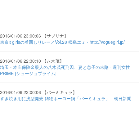
2016/01/06 23:00:06 【サブリナ】
東京it girlsの着回しリレー／Vol.28 松島エミ - http://voguegirl.jp/
2016/01/06 22:30:10 【八木茂】
埼玉・本庄保険金殺人の八木茂死刑囚、妻と息子の末路 - 週刊女性
PRIME [シュージョプライム]
2016/01/06 22:00:06 【バーミキュラ】
すき焼き用に浅型発売 鋳物ホーロー鍋「バーミキュラ」 - 朝日新聞