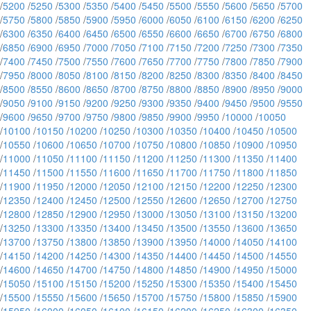
/
5200
/
5250
/
5300
/
5350
/
5400
/
5450
/
5500
/
5550
/
5600
/
5650
/
5700
/
5750
/
5800
/
5850
/
5900
/
5950
/
6000
/
6050
/
6100
/
6150
/
6200
/
6250
/
6300
/
6350
/
6400
/
6450
/
6500
/
6550
/
6600
/
6650
/
6700
/
6750
/
6800
/
6850
/
6900
/
6950
/
7000
/
7050
/
7100
/
7150
/
7200
/
7250
/
7300
/
7350
/
7400
/
7450
/
7500
/
7550
/
7600
/
7650
/
7700
/
7750
/
7800
/
7850
/
7900
/
7950
/
8000
/
8050
/
8100
/
8150
/
8200
/
8250
/
8300
/
8350
/
8400
/
8450
/
8500
/
8550
/
8600
/
8650
/
8700
/
8750
/
8800
/
8850
/
8900
/
8950
/
9000
/
9050
/
9100
/
9150
/
9200
/
9250
/
9300
/
9350
/
9400
/
9450
/
9500
/
9550
/
9600
/
9650
/
9700
/
9750
/
9800
/
9850
/
9900
/
9950
/
10000
/
10050
/
10100
/
10150
/
10200
/
10250
/
10300
/
10350
/
10400
/
10450
/
10500
/
10550
/
10600
/
10650
/
10700
/
10750
/
10800
/
10850
/
10900
/
10950
/
11000
/
11050
/
11100
/
11150
/
11200
/
11250
/
11300
/
11350
/
11400
/
11450
/
11500
/
11550
/
11600
/
11650
/
11700
/
11750
/
11800
/
11850
/
11900
/
11950
/
12000
/
12050
/
12100
/
12150
/
12200
/
12250
/
12300
/
12350
/
12400
/
12450
/
12500
/
12550
/
12600
/
12650
/
12700
/
12750
/
12800
/
12850
/
12900
/
12950
/
13000
/
13050
/
13100
/
13150
/
13200
/
13250
/
13300
/
13350
/
13400
/
13450
/
13500
/
13550
/
13600
/
13650
/
13700
/
13750
/
13800
/
13850
/
13900
/
13950
/
14000
/
14050
/
14100
/
14150
/
14200
/
14250
/
14300
/
14350
/
14400
/
14450
/
14500
/
14550
/
14600
/
14650
/
14700
/
14750
/
14800
/
14850
/
14900
/
14950
/
15000
/
15050
/
15100
/
15150
/
15200
/
15250
/
15300
/
15350
/
15400
/
15450
/
15500
/
15550
/
15600
/
15650
/
15700
/
15750
/
15800
/
15850
/
15900