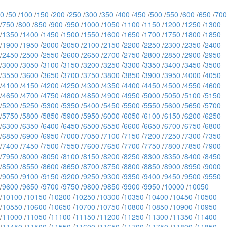
0
/
50
/
100
/
150
/
200
/
250
/
300
/
350
/
400
/
450
/
500
/
550
/
600
/
650
/
700
/
750
/
800
/
850
/
900
/
950
/
1000
/
1050
/
1100
/
1150
/
1200
/
1250
/
1300
/
1350
/
1400
/
1450
/
1500
/
1550
/
1600
/
1650
/
1700
/
1750
/
1800
/
1850
/
1900
/
1950
/
2000
/
2050
/
2100
/
2150
/
2200
/
2250
/
2300
/
2350
/
2400
/
2450
/
2500
/
2550
/
2600
/
2650
/
2700
/
2750
/
2800
/
2850
/
2900
/
2950
/
3000
/
3050
/
3100
/
3150
/
3200
/
3250
/
3300
/
3350
/
3400
/
3450
/
3500
/
3550
/
3600
/
3650
/
3700
/
3750
/
3800
/
3850
/
3900
/
3950
/
4000
/
4050
/
4100
/
4150
/
4200
/
4250
/
4300
/
4350
/
4400
/
4450
/
4500
/
4550
/
4600
/
4650
/
4700
/
4750
/
4800
/
4850
/
4900
/
4950
/
5000
/
5050
/
5100
/
5150
/
5200
/
5250
/
5300
/
5350
/
5400
/
5450
/
5500
/
5550
/
5600
/
5650
/
5700
/
5750
/
5800
/
5850
/
5900
/
5950
/
6000
/
6050
/
6100
/
6150
/
6200
/
6250
/
6300
/
6350
/
6400
/
6450
/
6500
/
6550
/
6600
/
6650
/
6700
/
6750
/
6800
/
6850
/
6900
/
6950
/
7000
/
7050
/
7100
/
7150
/
7200
/
7250
/
7300
/
7350
/
7400
/
7450
/
7500
/
7550
/
7600
/
7650
/
7700
/
7750
/
7800
/
7850
/
7900
/
7950
/
8000
/
8050
/
8100
/
8150
/
8200
/
8250
/
8300
/
8350
/
8400
/
8450
/
8500
/
8550
/
8600
/
8650
/
8700
/
8750
/
8800
/
8850
/
8900
/
8950
/
9000
/
9050
/
9100
/
9150
/
9200
/
9250
/
9300
/
9350
/
9400
/
9450
/
9500
/
9550
/
9600
/
9650
/
9700
/
9750
/
9800
/
9850
/
9900
/
9950
/
10000
/
10050
/
10100
/
10150
/
10200
/
10250
/
10300
/
10350
/
10400
/
10450
/
10500
/
10550
/
10600
/
10650
/
10700
/
10750
/
10800
/
10850
/
10900
/
10950
/
11000
/
11050
/
11100
/
11150
/
11200
/
11250
/
11300
/
11350
/
11400