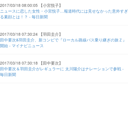
2017/03/18 08:00:05 【小宮悦子】
ニュースに恋した女性・小宮悦子…報道時代には見せなかった意外すぎ
る素顔とは！？ - 毎日新聞
2017/03/18 07:30:24 【羽田圭介】
田中要次&羽田圭介、新コンビで『ローカル路線バス乗り継ぎの旅Ｚ』
開始 - マイナビニュース
2017/03/18 07:30:18 【田中要次】
田中要次＆羽田圭介がレギュラーに 太川陽介はナレーションで参戦 -
毎日新聞