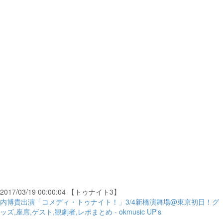
2017/03/19 00:00:04 【トゥナイト3】
内博貴出演「コメディ・トゥナイト！」3/4新橋演舞場@東京初日！グ
ッズ,座席,ゲスト,観劇者,レポまとめ - okmusic UP's