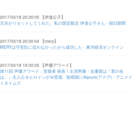
2017/03/18 20:30:05 【伊達公子】
元夫がリセットしてくれた、私の固定観念 伊達公子さん - 朝日新聞
2017/03/18 20:00:04 【mery】
MERYは守安氏に従わなかったから成功した - 東洋経済オンライン
2017/03/18 19:30:05 【声優アワード】
第11回 声優アワード：受賞者 発表！主演男優・女優賞は『君の名
は。』主人公＆ヒロインがＷ受賞、歌唱賞にAqours(アクア) - アニメイ
トタイムズ