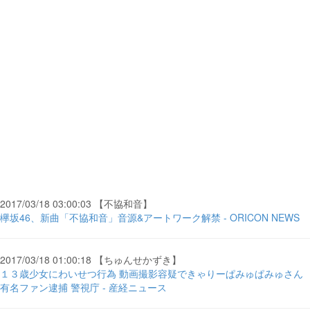
2017/03/18 03:00:03 【不協和音】
欅坂46、新曲「不協和音」音源&アートワーク解禁 - ORICON NEWS
2017/03/18 01:00:18 【ちゅんせかずき】
１３歳少女にわいせつ行為 動画撮影容疑できゃりーぱみゅぱみゅさん
有名ファン逮捕 警視庁 - 産経ニュース