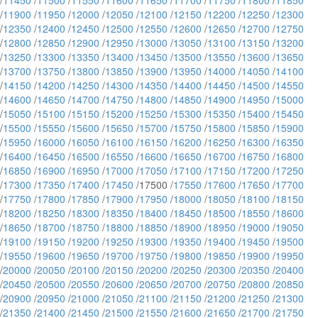
/
11450
/
11500
/
11550
/
11600
/
11650
/
11700
/
11750
/
11800
/
11850
/
11900
/
11950
/
12000
/
12050
/
12100
/
12150
/
12200
/
12250
/
12300
/
12350
/
12400
/
12450
/
12500
/
12550
/
12600
/
12650
/
12700
/
12750
/
12800
/
12850
/
12900
/
12950
/
13000
/
13050
/
13100
/
13150
/
13200
/
13250
/
13300
/
13350
/
13400
/
13450
/
13500
/
13550
/
13600
/
13650
/
13700
/
13750
/
13800
/
13850
/
13900
/
13950
/
14000
/
14050
/
14100
/
14150
/
14200
/
14250
/
14300
/
14350
/
14400
/
14450
/
14500
/
14550
/
14600
/
14650
/
14700
/
14750
/
14800
/
14850
/
14900
/
14950
/
15000
/
15050
/
15100
/
15150
/
15200
/
15250
/
15300
/
15350
/
15400
/
15450
/
15500
/
15550
/
15600
/
15650
/
15700
/
15750
/
15800
/
15850
/
15900
/
15950
/
16000
/
16050
/
16100
/
16150
/
16200
/
16250
/
16300
/
16350
/
16400
/
16450
/
16500
/
16550
/
16600
/
16650
/
16700
/
16750
/
16800
/
16850
/
16900
/
16950
/
17000
/
17050
/
17100
/
17150
/
17200
/
17250
/
17300
/
17350
/
17400
/
17450
/17500 /
17550
/
17600
/
17650
/
17700
/
17750
/
17800
/
17850
/
17900
/
17950
/
18000
/
18050
/
18100
/
18150
/
18200
/
18250
/
18300
/
18350
/
18400
/
18450
/
18500
/
18550
/
18600
/
18650
/
18700
/
18750
/
18800
/
18850
/
18900
/
18950
/
19000
/
19050
/
19100
/
19150
/
19200
/
19250
/
19300
/
19350
/
19400
/
19450
/
19500
/
19550
/
19600
/
19650
/
19700
/
19750
/
19800
/
19850
/
19900
/
19950
/
20000
/
20050
/
20100
/
20150
/
20200
/
20250
/
20300
/
20350
/
20400
/
20450
/
20500
/
20550
/
20600
/
20650
/
20700
/
20750
/
20800
/
20850
/
20900
/
20950
/
21000
/
21050
/
21100
/
21150
/
21200
/
21250
/
21300
/
21350
/
21400
/
21450
/
21500
/
21550
/
21600
/
21650
/
21700
/
21750