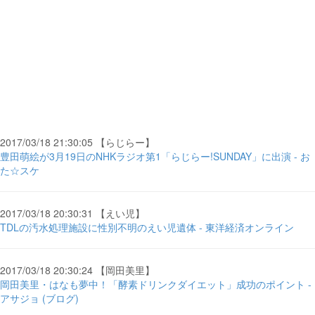
2017/03/18 21:30:05 【らじらー】
豊田萌絵が3月19日のNHKラジオ第1「らじらー!SUNDAY」に出演 - お
た☆スケ
2017/03/18 20:30:31 【えい児】
TDLの汚水処理施設に性別不明のえい児遺体 - 東洋経済オンライン
2017/03/18 20:30:24 【岡田美里】
岡田美里・はなも夢中！「酵素ドリンクダイエット」成功のポイント -
アサジョ (ブログ)