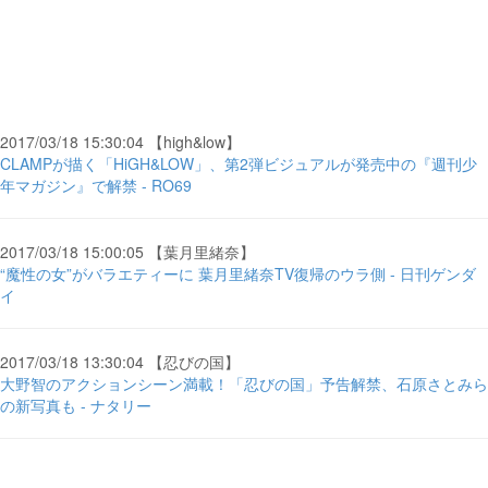
2017/03/18 15:30:04 【high&low】
CLAMPが描く「HiGH&LOW」、第2弾ビジュアルが発売中の『週刊少
年マガジン』で解禁 - RO69
2017/03/18 15:00:05 【葉月里緒奈】
“魔性の女”がバラエティーに 葉月里緒奈TV復帰のウラ側 - 日刊ゲンダ
イ
2017/03/18 13:30:04 【忍びの国】
大野智のアクションシーン満載！「忍びの国」予告解禁、石原さとみら
の新写真も - ナタリー