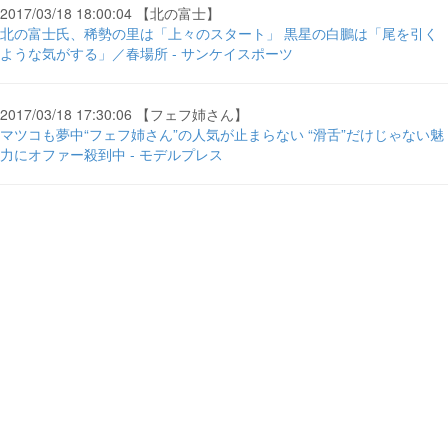
2017/03/18 18:00:04 【北の富士】
北の富士氏、稀勢の里は「上々のスタート」 黒星の白鵬は「尾を引く
ような気がする」／春場所 - サンケイスポーツ
2017/03/18 17:30:06 【フェフ姉さん】
マツコも夢中“フェフ姉さん”の人気が止まらない “滑舌”だけじゃない魅
力にオファー殺到中 - モデルプレス