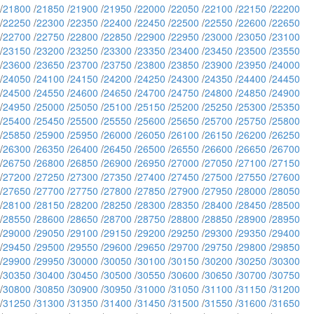
/
21800
/
21850
/
21900
/
21950
/
22000
/
22050
/
22100
/
22150
/
22200
/
22250
/
22300
/
22350
/
22400
/
22450
/
22500
/
22550
/
22600
/
22650
/
22700
/
22750
/
22800
/
22850
/
22900
/
22950
/
23000
/
23050
/
23100
/
23150
/
23200
/
23250
/
23300
/
23350
/
23400
/
23450
/
23500
/
23550
/
23600
/
23650
/
23700
/
23750
/
23800
/
23850
/
23900
/
23950
/
24000
/
24050
/
24100
/
24150
/
24200
/
24250
/
24300
/
24350
/
24400
/
24450
/
24500
/
24550
/
24600
/
24650
/
24700
/
24750
/
24800
/
24850
/
24900
/
24950
/
25000
/
25050
/
25100
/
25150
/
25200
/
25250
/
25300
/
25350
/
25400
/
25450
/
25500
/
25550
/
25600
/
25650
/
25700
/
25750
/
25800
/
25850
/
25900
/
25950
/
26000
/
26050
/
26100
/
26150
/
26200
/
26250
/
26300
/
26350
/
26400
/
26450
/
26500
/
26550
/
26600
/
26650
/
26700
/
26750
/
26800
/
26850
/
26900
/
26950
/
27000
/
27050
/
27100
/
27150
/
27200
/
27250
/
27300
/
27350
/
27400
/
27450
/
27500
/
27550
/
27600
/
27650
/
27700
/
27750
/
27800
/
27850
/
27900
/
27950
/
28000
/
28050
/
28100
/
28150
/
28200
/
28250
/
28300
/
28350
/
28400
/
28450
/
28500
/
28550
/
28600
/
28650
/
28700
/
28750
/
28800
/
28850
/
28900
/
28950
/
29000
/
29050
/
29100
/
29150
/
29200
/
29250
/
29300
/
29350
/
29400
/
29450
/
29500
/
29550
/
29600
/
29650
/
29700
/
29750
/
29800
/
29850
/
29900
/
29950
/
30000
/
30050
/
30100
/
30150
/
30200
/
30250
/
30300
/
30350
/
30400
/
30450
/
30500
/
30550
/
30600
/
30650
/
30700
/
30750
/
30800
/
30850
/
30900
/
30950
/
31000
/
31050
/
31100
/
31150
/
31200
/
31250
/
31300
/
31350
/
31400
/
31450
/
31500
/
31550
/
31600
/
31650