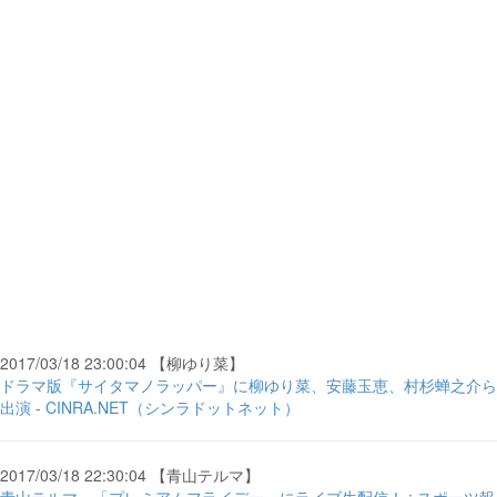
2017/03/18 23:00:04 【柳ゆり菜】
ドラマ版『サイタマノラッパー』に柳ゆり菜、安藤玉恵、村杉蝉之介ら
出演 - CINRA.NET（シンラドットネット）
2017/03/18 22:30:04 【青山テルマ】