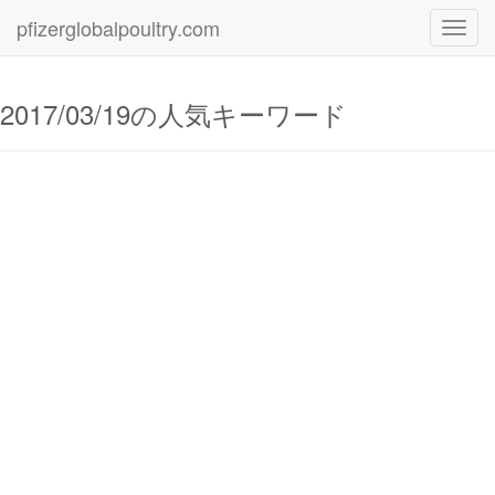
pfizerglobalpoultry.com
Toggl
navig
2017/03/19の人気キーワード