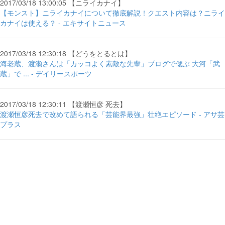
2017/03/18 13:00:05 【ニライカナイ】
【モンスト】ニライカナイについて徹底解説！クエスト内容は？ニライ
カナイは使える？ - エキサイトニュース
2017/03/18 12:30:18 【どうをとるとは】
海老蔵、渡瀬さんは「カッコよく素敵な先輩」ブログで偲ぶ 大河「武
蔵」で ... - デイリースポーツ
2017/03/18 12:30:11 【渡瀬恒彦 死去】
渡瀬恒彦死去で改めて語られる「芸能界最強」壮絶エピソード - アサ芸
プラス