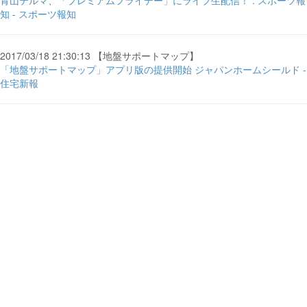
青山テルマ、「プレミアムフライデー」にライブ生配信！ : スポーツ報
知 - スポーツ報知
2017/03/18 21:30:13 【地盤サポートマップ】
「地盤サポートマップ」アプリ版の提供開始 ジャパンホームシールド -
住宅新報