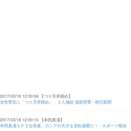
2017/03/18 12:30:04 【つり天井固め】
女性警官に「つり天井固め」、２人減給 滋賀県警 - 朝日新聞
2017/03/18 12:00:13 【本田真凜】
本田真凜ＳＰ２位発進…ロシアの天才を逆転連覇だ！ - スポーツ報知