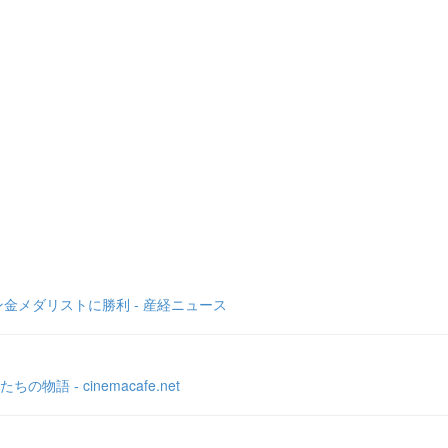
金メダリストに勝利 - 産経ニュース
- cinemacafe.net