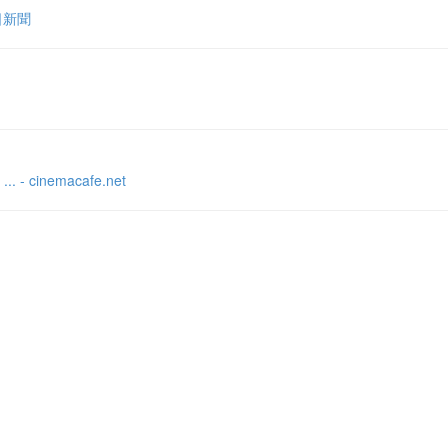
日新聞
nemacafe.net