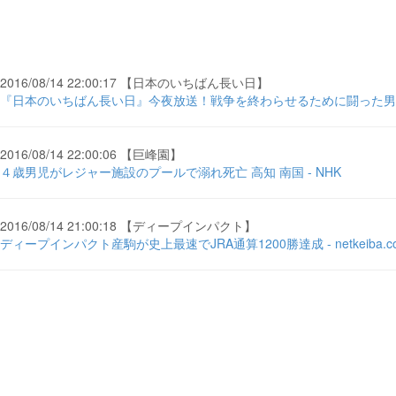
2016/08/14 22:00:17 【日本のいちばん長い日】
『日本のいちばん長い日』今夜放送！戦争を終わらせるために闘った男 ... - ci
2016/08/14 22:00:06 【巨峰園】
４歳男児がレジャー施設のプールで溺れ死亡 高知 南国 - NHK
2016/08/14 21:00:18 【ディープインパクト】
ディープインパクト産駒が史上最速でJRA通算1200勝達成 - netkeiba.c