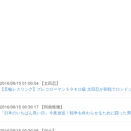
2016/08/15 01:00:04 【太田忍】
【五輪レスリング】グレコローマン５９キロ級 太田忍が初戦でロンドン
2016/08/15 00:30:17 【阿南惟幾】
『日本のいちばん長い日』今夜放送！戦争を終わらせるために闘った男たちの物語 
2016/08/15 00:30:05 【福士】