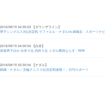
2016/08/15 04:30:03 【ダウンザライン】
男子シングルス3位決定戦 ラファエル・ナダルvs.錦織圭 - スポーツナ
2016/08/15 04:00:04 【白井】
体操男子ゆか 白井４位 内村５位 メダル獲得ならず - NHK
2016/08/15 03:30:04 【ナダル】
錦織－ナダル／五輪テニス３位決定戦速報！ - 日刊スポーツ