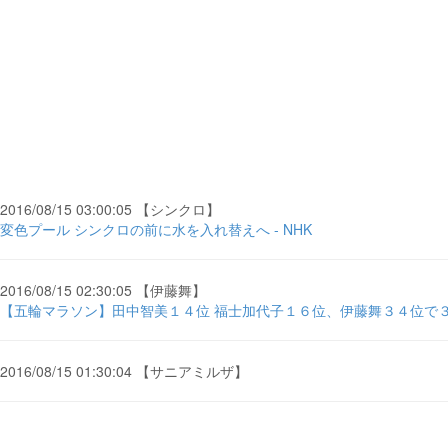
2016/08/15 03:00:05 【シンクロ】
変色プール シンクロの前に水を入れ替えへ - NHK
2016/08/15 02:30:05 【伊藤舞】
【五輪マラソン】田中智美１４位 福士加代子１６位、伊藤舞３４位で３０
2016/08/15 01:30:04 【サニアミルザ】