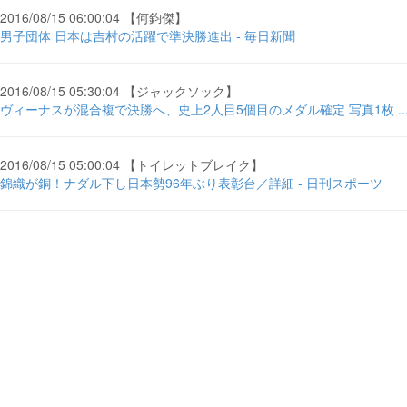
2016/08/15 06:00:04 【何鈞傑】
男子団体 日本は吉村の活躍で準決勝進出 - 毎日新聞
2016/08/15 05:30:04 【ジャックソック】
ヴィーナスが混合複で決勝へ、史上2人目5個目のメダル確定 写真1枚 ... - 
2016/08/15 05:00:04 【トイレットブレイク】
錦織が銅！ナダル下し日本勢96年ぶり表彰台／詳細 - 日刊スポーツ