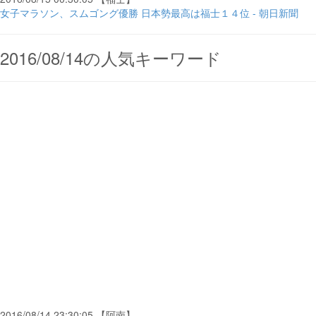
女子マラソン、スムゴング優勝 日本勢最高は福士１４位 - 朝日新聞
2016/08/14の人気キーワード
2016/08/14 23:30:05 【阿南】