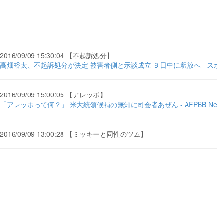
2016/09/09 15:30:04 【不起訴処分】
高畑裕太、不起訴処分が決定 被害者側と示談成立 ９日中に釈放へ - 
2016/09/09 15:00:05 【アレッポ】
「アレッポって何？」 米大統領候補の無知に司会者あぜん - AFPBB Ne
2016/09/09 13:00:28 【ミッキーと同性のツム】