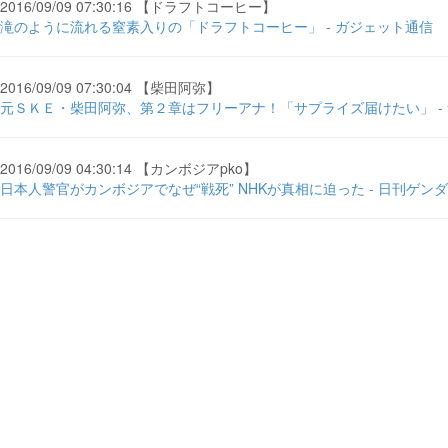
2016/09/09 07:30:16 【ドラフトコーヒー】
滝のように流れる窒素入りの「ドラフトコーヒー」 - ガジェット通信
2016/09/09 07:30:04 【柴田阿弥】
元ＳＫＥ・柴田阿弥、第２章はフリーアナ！「サプライズ届けたい」 -
2016/09/09 04:30:14 【カンボジアpko】
日本人警官がカンボジアでなぜ“戦死” NHKが真相に迫った - 日刊ゲン