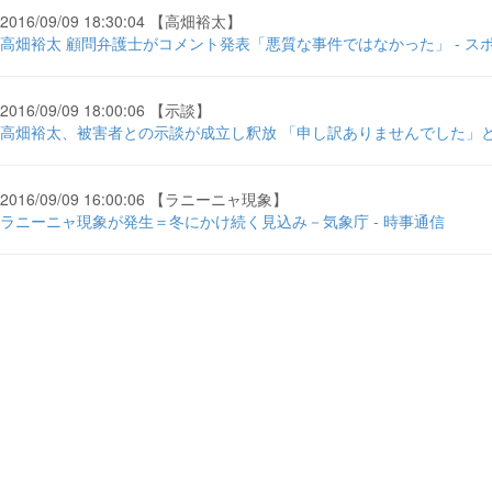
2016/09/09 18:30:04 【高畑裕太】
高畑裕太 顧問弁護士がコメント発表「悪質な事件ではなかった」 - ス
2016/09/09 18:00:06 【示談】
高畑裕太、被害者との示談が成立し釈放 「申し訳ありませんでした」と
2016/09/09 16:00:06 【ラニーニャ現象】
ラニーニャ現象が発生＝冬にかけ続く見込み－気象庁 - 時事通信