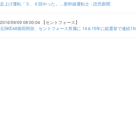
足上げ運転「５、６回やった」…新幹線運転士 - 読売新聞
2016/09/09 08:00:04 【セントフォース】
元SKE48柴田阿弥、セントフォース所属に 14＆15年に総選挙で連続15