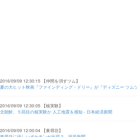
2016/09/09 12:30:15 【仲間を消すツム】
夏の大ヒット映画『ファインディング・ドリー』が『ディズニー ツムツム
2016/09/09 12:30:05 【核実験】
北朝鮮、５回目の核実験か 人工地震を感知 - 日本経済新聞
2016/09/09 12:00:04 【東尋坊】
東尋坊に珍しいポケモンが出現？ - 福井新聞