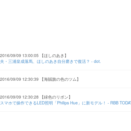
2016/09/09 13:00:05 【ほしのあき】
夫・三浦皇成落馬、ほしのあき自分磨きで復活？ - dot.
2016/09/09 12:30:39 【海賊旗の色のツム】
2016/09/09 12:30:28 【緑色のリボン】
スマホで操作できるLED照明「Philips Hue」に新モデル！ - RBB TODA