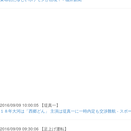
2016/09/09 10:00:05 【堤真一】
１８年大河は「西郷どん」 主演は堤真一に一時内定も交渉難航 - スポ
2016/09/09 09:30:06 【足上げ運転】