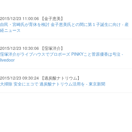
2015/12/23 11:00:06 【金子恵美】
自民・宮崎氏が育休を検討 金子恵美氏との間に第１子誕生に向け - 産
経ニュース
2015/12/23 10:30:06 【窪塚洋介】
窪塚洋介がライブハウスでプロポーズ PINKYこと菅原優香は号泣 -
livedoor
2015/12/23 09:30:24 【過炭酸ナトリウム】
大掃除 安全にエコで 過炭酸ナトリウム活用を - 東京新聞