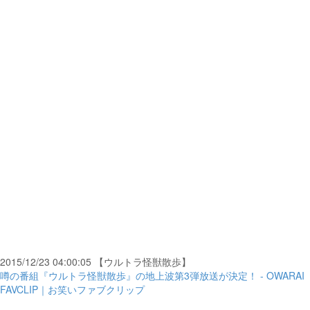
2015/12/23 04:00:05 【ウルトラ怪獣散歩】
噂の番組『ウルトラ怪獣散歩』の地上波第3弾放送が決定！ - OWARAI
FAVCLIP｜お笑いファブクリップ