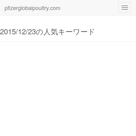
pfizerglobalpoultry.com
Toggl
navig
2015/12/23の人気キーワード