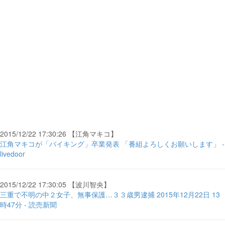
2015/12/22 17:30:26 【江角マキコ】
江角マキコが「バイキング」卒業発表 「番組よろしくお願いします」 -
livedoor
2015/12/22 17:30:05 【波川智央】
三重で不明の中２女子、無事保護…３３歳男逮捕 2015年12月22日 13
時47分 - 読売新聞