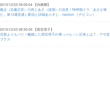
2015/12/23 09:00:04 【内務卿】
義父（近藤正臣）の死とあさ（波瑠）の決意！NHK朝ドラ「あさが来
た」第12週見逃し配信と詳細あらすじ - navicon ［ナビコン］
2015/12/23 08:30:05 【雨宮塔子】
旦那よりもパリ！離婚した雨宮塔子の薄っぺら～い正体とは？ - アサ芸
プラス