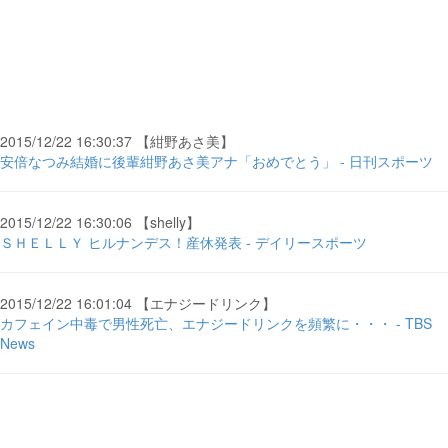
2015/12/22 16:30:37 【紺野あさ美】
安倍なつみ結婚に後輩紺野あさ美アナ「おめでとう」 - 日刊スポーツ
2015/12/22 16:30:06 【shelly】
ＳＨＥＬＬＹ ヒルナンデス！産休発表 - デイリースポーツ
2015/12/22 16:01:04 【エナジードリンク】
カフェイン中毒で男性死亡、エナジードリンクを頻繁に・・・ - TBS
News