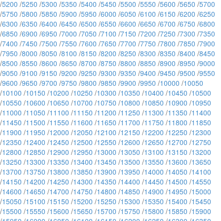
/
5200
/
5250
/
5300
/
5350
/
5400
/
5450
/
5500
/
5550
/
5600
/
5650
/
5700
/
5750
/
5800
/
5850
/
5900
/
5950
/
6000
/
6050
/
6100
/
6150
/
6200
/
6250
/
6300
/
6350
/
6400
/
6450
/
6500
/
6550
/
6600
/
6650
/
6700
/
6750
/
6800
/
6850
/
6900
/
6950
/
7000
/
7050
/
7100
/
7150
/
7200
/
7250
/
7300
/
7350
/
7400
/
7450
/
7500
/
7550
/
7600
/
7650
/
7700
/
7750
/
7800
/
7850
/
7900
/
7950
/
8000
/
8050
/
8100
/
8150
/
8200
/
8250
/
8300
/
8350
/
8400
/
8450
/
8500
/
8550
/
8600
/
8650
/
8700
/
8750
/
8800
/
8850
/
8900
/
8950
/
9000
/
9050
/
9100
/
9150
/
9200
/
9250
/
9300
/
9350
/
9400
/
9450
/
9500
/
9550
/
9600
/
9650
/
9700
/
9750
/
9800
/
9850
/
9900
/
9950
/
10000
/
10050
/
10100
/
10150
/
10200
/
10250
/
10300
/
10350
/
10400
/
10450
/
10500
/
10550
/
10600
/
10650
/
10700
/
10750
/
10800
/
10850
/
10900
/
10950
/
11000
/
11050
/
11100
/
11150
/
11200
/
11250
/
11300
/
11350
/
11400
/
11450
/
11500
/
11550
/
11600
/
11650
/
11700
/
11750
/
11800
/
11850
/
11900
/
11950
/
12000
/
12050
/
12100
/
12150
/
12200
/
12250
/
12300
/
12350
/
12400
/
12450
/
12500
/
12550
/
12600
/
12650
/
12700
/
12750
/
12800
/
12850
/
12900
/
12950
/
13000
/
13050
/
13100
/
13150
/
13200
/
13250
/
13300
/
13350
/
13400
/
13450
/
13500
/
13550
/
13600
/
13650
/
13700
/
13750
/
13800
/
13850
/
13900
/
13950
/
14000
/
14050
/
14100
/
14150
/
14200
/
14250
/
14300
/
14350
/
14400
/
14450
/
14500
/
14550
/
14600
/
14650
/
14700
/
14750
/
14800
/
14850
/
14900
/
14950
/
15000
/
15050
/
15100
/
15150
/
15200
/
15250
/
15300
/
15350
/
15400
/
15450
/
15500
/
15550
/
15600
/
15650
/
15700
/
15750
/
15800
/
15850
/
15900