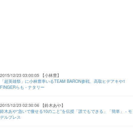
2015/12/23 03:00:05 【小林豊】
「超英雄祭」に小林豊率いるTEAM BARON参戦、高取ヒデアキや1
FINGERらも - ナタリー
2015/12/23 02:30:06 【鈴木あや】
鈴木あや“急いで痩せる10のこと”を伝授「誰でもできる」「簡単」 - モ
デルプレス