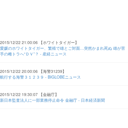
2015/12/22 21:00:06 【ホワイトタイガー】
愛媛のホワイトタイガー、繁殖で雄とご対面…突然かまれ死ぬ 雄が苦
手の雌トラへ“ＤＶ”？ - 産経ニュース
2015/12/22 20:00:06 【海警31239】
航行する海警３１２３９ - BIGLOBEニュース
2015/12/22 19:30:07 【金融庁】
新日本監査法人に一部業務停止命令 金融庁 - 日本経済新聞