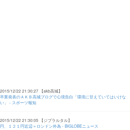
2015/12/22 21:30:27 【akb高城】
卒業発表のＡＫＢ高城ブログで心境告白「環境に甘えていてはいけな
い」 - スポーツ報知
2015/12/22 21:30:05 【ジブラルタル】
円、１２１円近辺＝ロンドン外為 - BIGLOBEニュース