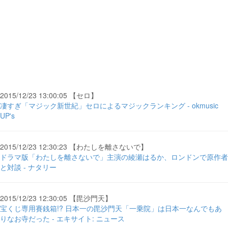
2015/12/23 13:00:05 【セロ】
凄すぎ「マジック新世紀」セロによるマジックランキング - okmusic
UP's
2015/12/23 12:30:23 【わたしを離さないで】
ドラマ版「わたしを離さないで」主演の綾瀬はるか、ロンドンで原作者
と対談 - ナタリー
2015/12/23 12:30:05 【毘沙門天】
宝くじ専用賽銭箱!? 日本一の毘沙門天「一乗院」は日本一なんでもあ
りなお寺だった - エキサイト: ニュース