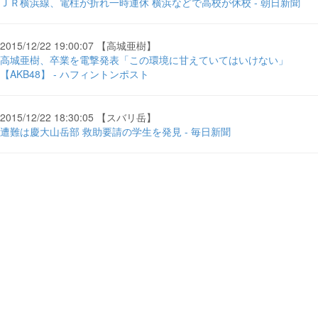
ＪＲ横浜線、電柱が折れ一時運休 横浜などで高校が休校 - 朝日新聞
2015/12/22 19:00:07 【高城亜樹】
高城亜樹、卒業を電撃発表「この環境に甘えていてはいけない」
【AKB48】 - ハフィントンポスト
2015/12/22 18:30:05 【スバリ岳】
遭難は慶大山岳部 救助要請の学生を発見 - 毎日新聞