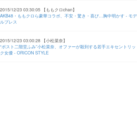
2015/12/23 03:30:05 【ももクロchan】
AKB48・ももクロら豪華コラボ、不安・驚き・喜び…胸中明かす - モデ
ルプレス
2015/12/23 03:00:28 【小松菜奈】
“ポスト二階堂ふみ”小松菜奈、オファーが殺到する若手エキセントリッ
ク女優 - ORICON STYLE