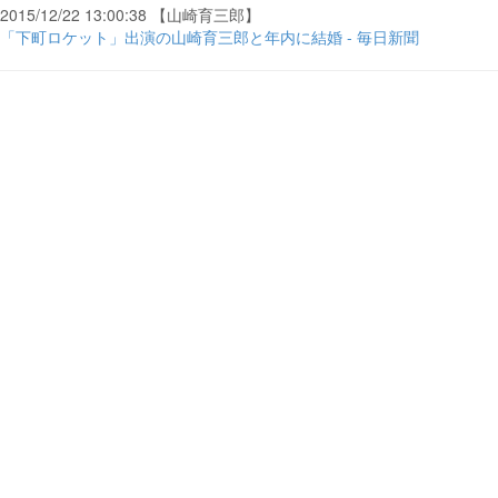
2015/12/22 13:00:38 【山崎育三郎】
「下町ロケット」出演の山崎育三郎と年内に結婚 - 毎日新聞