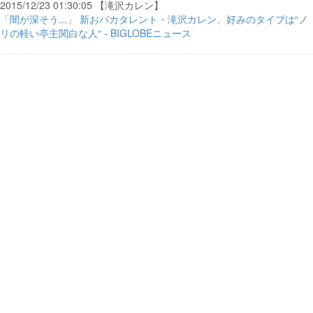
2015/12/23 01:30:05 【滝沢カレン】
「闇が深そう...」 新おバカタレント・滝沢カレン、好みのタイプは“ノ
リの軽い亭主関白な人“ - BIGLOBEニュース