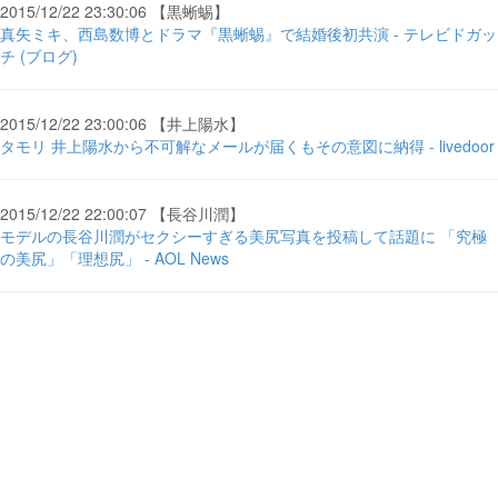
2015/12/22 23:30:06 【黒蜥蜴】
真矢ミキ、西島数博とドラマ『黒蜥蜴』で結婚後初共演 - テレビドガッ
チ (ブログ)
2015/12/22 23:00:06 【井上陽水】
タモリ 井上陽水から不可解なメールが届くもその意図に納得 - livedoor
2015/12/22 22:00:07 【長谷川潤】
モデルの長谷川潤がセクシーすぎる美尻写真を投稿して話題に 「究極
の美尻」「理想尻」 - AOL News