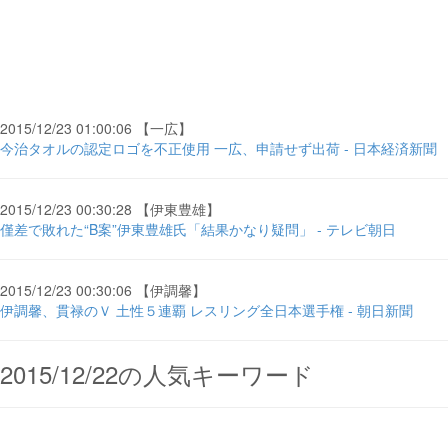
2015/12/23 01:00:06 【一広】
今治タオルの認定ロゴを不正使用 一広、申請せず出荷 - 日本経済新聞
2015/12/23 00:30:28 【伊東豊雄】
僅差で敗れた“B案”伊東豊雄氏「結果かなり疑問」 - テレビ朝日
2015/12/23 00:30:06 【伊調馨】
伊調馨、貫禄のＶ 土性５連覇 レスリング全日本選手権 - 朝日新聞
2015/12/22の人気キーワード