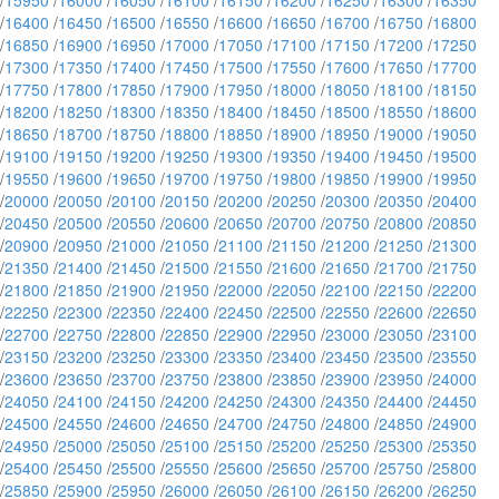
/
15950
/
16000
/
16050
/
16100
/
16150
/
16200
/
16250
/
16300
/
16350
/
16400
/
16450
/
16500
/
16550
/
16600
/
16650
/
16700
/
16750
/
16800
/
16850
/
16900
/
16950
/
17000
/
17050
/
17100
/
17150
/
17200
/
17250
/
17300
/
17350
/
17400
/
17450
/
17500
/
17550
/
17600
/
17650
/
17700
/
17750
/
17800
/
17850
/
17900
/
17950
/
18000
/
18050
/
18100
/
18150
/
18200
/
18250
/
18300
/
18350
/
18400
/
18450
/
18500
/
18550
/
18600
/
18650
/
18700
/
18750
/
18800
/
18850
/
18900
/
18950
/
19000
/
19050
/
19100
/
19150
/
19200
/
19250
/
19300
/
19350
/
19400
/
19450
/
19500
/
19550
/
19600
/
19650
/
19700
/
19750
/
19800
/
19850
/
19900
/
19950
/
20000
/
20050
/
20100
/
20150
/
20200
/
20250
/
20300
/
20350
/
20400
/
20450
/
20500
/
20550
/
20600
/
20650
/
20700
/
20750
/
20800
/
20850
/
20900
/
20950
/
21000
/
21050
/
21100
/
21150
/
21200
/
21250
/
21300
/
21350
/
21400
/
21450
/
21500
/
21550
/
21600
/
21650
/
21700
/
21750
/
21800
/
21850
/
21900
/
21950
/
22000
/
22050
/
22100
/
22150
/
22200
/
22250
/
22300
/
22350
/
22400
/
22450
/
22500
/
22550
/
22600
/
22650
/
22700
/
22750
/
22800
/
22850
/
22900
/
22950
/
23000
/
23050
/
23100
/
23150
/
23200
/
23250
/
23300
/
23350
/
23400
/
23450
/
23500
/
23550
/
23600
/
23650
/
23700
/
23750
/
23800
/
23850
/
23900
/
23950
/
24000
/
24050
/
24100
/
24150
/
24200
/
24250
/
24300
/
24350
/
24400
/
24450
/
24500
/
24550
/
24600
/
24650
/
24700
/
24750
/
24800
/
24850
/
24900
/
24950
/
25000
/
25050
/
25100
/
25150
/
25200
/
25250
/
25300
/
25350
/
25400
/
25450
/
25500
/
25550
/
25600
/
25650
/
25700
/
25750
/
25800
/
25850
/
25900
/
25950
/
26000
/
26050
/
26100
/
26150
/
26200
/
26250