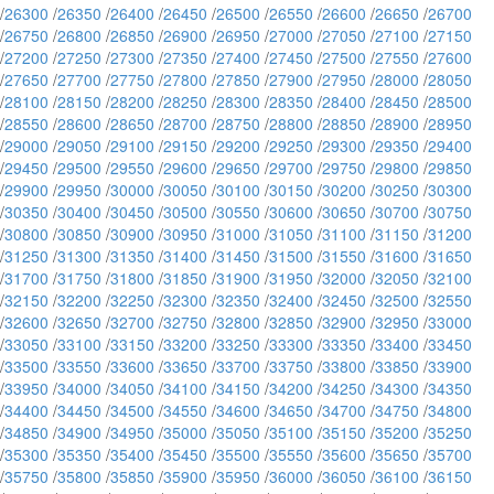
/
26300
/
26350
/
26400
/
26450
/
26500
/
26550
/
26600
/
26650
/
26700
/
26750
/
26800
/
26850
/
26900
/
26950
/
27000
/
27050
/
27100
/
27150
/
27200
/
27250
/
27300
/
27350
/
27400
/
27450
/
27500
/
27550
/
27600
/
27650
/
27700
/
27750
/
27800
/
27850
/
27900
/
27950
/
28000
/
28050
/
28100
/
28150
/
28200
/
28250
/
28300
/
28350
/
28400
/
28450
/
28500
/
28550
/
28600
/
28650
/
28700
/
28750
/
28800
/
28850
/
28900
/
28950
/
29000
/
29050
/
29100
/
29150
/
29200
/
29250
/
29300
/
29350
/
29400
/
29450
/
29500
/
29550
/
29600
/
29650
/
29700
/
29750
/
29800
/
29850
/
29900
/
29950
/
30000
/
30050
/
30100
/
30150
/
30200
/
30250
/
30300
/
30350
/
30400
/
30450
/
30500
/
30550
/
30600
/
30650
/
30700
/
30750
/
30800
/
30850
/
30900
/
30950
/
31000
/
31050
/
31100
/
31150
/
31200
/
31250
/
31300
/
31350
/
31400
/
31450
/
31500
/
31550
/
31600
/
31650
/
31700
/
31750
/
31800
/
31850
/
31900
/
31950
/
32000
/
32050
/
32100
/
32150
/
32200
/
32250
/
32300
/
32350
/
32400
/
32450
/
32500
/
32550
/
32600
/
32650
/
32700
/
32750
/
32800
/
32850
/
32900
/
32950
/
33000
/
33050
/
33100
/
33150
/
33200
/
33250
/
33300
/
33350
/
33400
/
33450
/
33500
/
33550
/
33600
/
33650
/
33700
/
33750
/
33800
/
33850
/
33900
/
33950
/
34000
/
34050
/
34100
/
34150
/
34200
/
34250
/
34300
/
34350
/
34400
/
34450
/
34500
/
34550
/
34600
/
34650
/
34700
/
34750
/
34800
/
34850
/
34900
/
34950
/
35000
/
35050
/
35100
/
35150
/
35200
/
35250
/
35300
/
35350
/
35400
/
35450
/
35500
/
35550
/
35600
/
35650
/
35700
/
35750
/
35800
/
35850
/
35900
/
35950
/
36000
/
36050
/
36100
/
36150