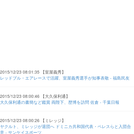
2015/12/23 08:01:35 【室屋義秀】
レッドブル・エアレースで活躍、室屋義秀選手が知事表敬 - 福島民友
2015/12/23 08:00:46 【大久保利通】
大久保利通の書簡など鑑賞 両陛下、歴博を訪問 佐倉 - 千葉日報
2015/12/23 08:00:26 【ミレッジ】
ヤクルト、ミレッジが退団へ ドミニカ共和国代表・ペレスらと入団合
意 - サンケイスポーツ