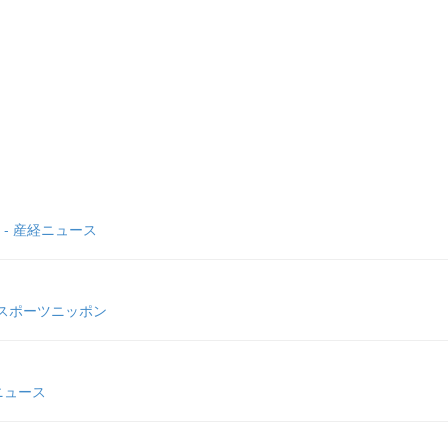
- 産経ニュース
 スポーツニッポン
ニュース