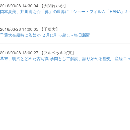
2016/03/28 14:30:04 【大関れいか】
岡本夏美、芥川龍之介「鼻」の世界に！ショートフィルム「HANA」キャスト決定 
2016/03/28 14:00:05 【千葉大】
千葉大在籍時に監禁か ２月に引っ越し - 毎日新聞
2016/03/28 13:00:27 【フルベッキ写真】
幕末、明治とどめた古写真 学問として解読、語り始める歴史 - 産経ニ