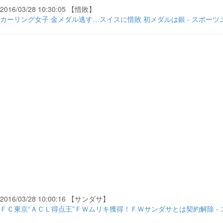
2016/03/28 10:30:05 【惜敗】
カーリング女子 金メダル逃す…スイスに惜敗 初メダルは銀 - スポーツ
2016/03/28 10:00:16 【サンダサ】
ＦＣ東京“ＡＣＬ得点王”ＦＷムリキ獲得！ＦＷサンダサとは契約解除 -