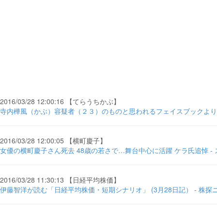
2016/03/28 12:00:16 【てらうちかぶ】
寺内樺風（かぶ）容疑者（２３）のものと思われるフェイスブックより 
2016/03/28 12:00:05 【横町慶子】
女優の横町慶子さん死去 48歳の若さで…舞台中心に活躍 ケラ氏追悼 -
2016/03/28 11:30:13 【日経平均株価】
伊藤智洋が読む「日経平均株価・短期シナリオ」 (3月28日記） - 株探