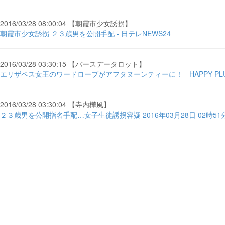
2016/03/28 08:00:04 【朝霞市少女誘拐】
朝霞市少女誘拐 ２３歳男を公開手配 - 日テレNEWS24
2016/03/28 03:30:15 【バースデータロット】
エリザベス女王のワードローブがアフタヌーンティーに！ - HAPPY P
2016/03/28 03:30:04 【寺内樺風】
２３歳男を公開指名手配…女子生徒誘拐容疑 2016年03月28日 02時51分