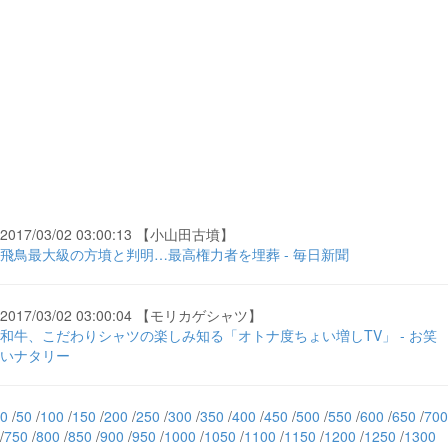
2017/03/02 03:00:13 【小山田古墳】
飛鳥最大級の方墳と判明…最高権力者を埋葬 - 毎日新聞
2017/03/02 03:00:04 【モリカゲシャツ】
和牛、こだわりシャツの楽しみ知る「オトナ度ちょい増しTV」 - お笑
いナタリー
0
/
50
/
100
/
150
/
200
/
250
/
300
/
350
/
400
/
450
/
500
/
550
/
600
/
650
/
700
/
750
/
800
/
850
/
900
/
950
/
1000
/
1050
/
1100
/
1150
/
1200
/
1250
/
1300