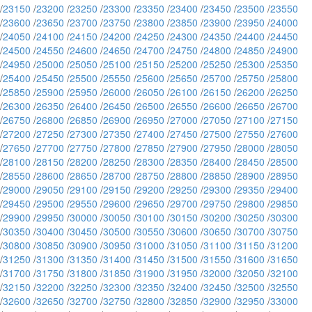
/
23150
/
23200
/
23250
/
23300
/
23350
/
23400
/
23450
/
23500
/
23550
/
23600
/
23650
/
23700
/
23750
/
23800
/
23850
/
23900
/
23950
/
24000
/
24050
/
24100
/
24150
/
24200
/
24250
/
24300
/
24350
/
24400
/
24450
/
24500
/
24550
/
24600
/
24650
/
24700
/
24750
/
24800
/
24850
/
24900
/
24950
/
25000
/
25050
/
25100
/
25150
/
25200
/
25250
/
25300
/
25350
/
25400
/
25450
/
25500
/
25550
/
25600
/
25650
/
25700
/
25750
/
25800
/
25850
/
25900
/
25950
/
26000
/
26050
/
26100
/
26150
/
26200
/
26250
/
26300
/
26350
/
26400
/
26450
/
26500
/
26550
/
26600
/
26650
/
26700
/
26750
/
26800
/
26850
/
26900
/
26950
/
27000
/
27050
/
27100
/
27150
/
27200
/
27250
/
27300
/
27350
/
27400
/
27450
/
27500
/
27550
/
27600
/
27650
/
27700
/
27750
/
27800
/
27850
/
27900
/
27950
/
28000
/
28050
/
28100
/
28150
/
28200
/
28250
/
28300
/
28350
/
28400
/
28450
/
28500
/
28550
/
28600
/
28650
/
28700
/
28750
/
28800
/
28850
/
28900
/
28950
/
29000
/
29050
/
29100
/
29150
/
29200
/
29250
/
29300
/
29350
/
29400
/
29450
/
29500
/
29550
/
29600
/
29650
/
29700
/
29750
/
29800
/
29850
/
29900
/
29950
/
30000
/
30050
/
30100
/
30150
/
30200
/
30250
/
30300
/
30350
/
30400
/
30450
/
30500
/
30550
/
30600
/
30650
/
30700
/
30750
/
30800
/
30850
/
30900
/
30950
/
31000
/
31050
/
31100
/
31150
/
31200
/
31250
/
31300
/
31350
/
31400
/
31450
/
31500
/
31550
/
31600
/
31650
/
31700
/
31750
/
31800
/
31850
/
31900
/
31950
/
32000
/
32050
/
32100
/
32150
/
32200
/
32250
/
32300
/
32350
/
32400
/
32450
/
32500
/
32550
/
32600
/
32650
/
32700
/
32750
/
32800
/
32850
/
32900
/
32950
/
33000