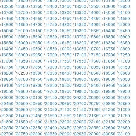
/
12800
/
12850
/
12900
/
12950
/
13000
/
13050
/
13100
/
13150
/
13200
/
13250
/
13300
/
13350
/
13400
/
13450
/
13500
/
13550
/
13600
/
13650
/
13700
/
13750
/
13800
/
13850
/
13900
/
13950
/
14000
/
14050
/
14100
/
14150
/
14200
/
14250
/
14300
/
14350
/
14400
/
14450
/
14500
/
14550
/
14600
/
14650
/
14700
/
14750
/
14800
/
14850
/
14900
/
14950
/
15000
/
15050
/
15100
/
15150
/
15200
/
15250
/
15300
/
15350
/
15400
/
15450
/
15500
/
15550
/
15600
/
15650
/
15700
/
15750
/
15800
/
15850
/
15900
/
15950
/
16000
/
16050
/
16100
/
16150
/
16200
/
16250
/
16300
/
16350
/
16400
/
16450
/
16500
/
16550
/
16600
/
16650
/
16700
/
16750
/
16800
/
16850
/
16900
/
16950
/
17000
/
17050
/
17100
/
17150
/
17200
/
17250
/
17300
/
17350
/
17400
/
17450
/
17500
/
17550
/
17600
/
17650
/
17700
/
17750
/
17800
/
17850
/
17900
/
17950
/
18000
/
18050
/
18100
/
18150
/
18200
/18250 /
18300
/
18350
/
18400
/
18450
/
18500
/
18550
/
18600
/
18650
/
18700
/
18750
/
18800
/
18850
/
18900
/
18950
/
19000
/
19050
/
19100
/
19150
/
19200
/
19250
/
19300
/
19350
/
19400
/
19450
/
19500
/
19550
/
19600
/
19650
/
19700
/
19750
/
19800
/
19850
/
19900
/
19950
/
20000
/
20050
/
20100
/
20150
/
20200
/
20250
/
20300
/
20350
/
20400
/
20450
/
20500
/
20550
/
20600
/
20650
/
20700
/
20750
/
20800
/
20850
/
20900
/
20950
/
21000
/
21050
/
21100
/
21150
/
21200
/
21250
/
21300
/
21350
/
21400
/
21450
/
21500
/
21550
/
21600
/
21650
/
21700
/
21750
/
21800
/
21850
/
21900
/
21950
/
22000
/
22050
/
22100
/
22150
/
22200
/
22250
/
22300
/
22350
/
22400
/
22450
/
22500
/
22550
/
22600
/
22650
/
22700
/
22750
/
22800
/
22850
/
22900
/
22950
/
23000
/
23050
/
23100