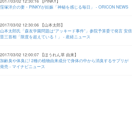
2017/03/02 12:30:16 【PINKY】
窪塚洋介の妻・PINKYが妊娠「神秘を感じる毎日」 - ORICON NEWS
2017/03/02 12:30:06 【山本太郎】
山本太郎氏「森友学園問題は“アッキード事件”」参院予算委で発言 安倍
晋三首相「限度を超えている！」 - 産経ニュース
2017/03/02 12:00:07 【ほうれん草 由来】
加齢臭や体臭に! 2種の植物由来成分で身体の中から消臭するサプリが
発売 - マイナビニュース