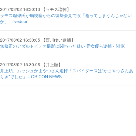
2017/03/02 16:30:13 【ラモス瑠偉】
ラモス瑠偉氏が脳梗塞からの復帰会見で涙「逝ってしまうんじゃない
か」 - livedoor
2017/03/02 16:30:05 【西川ゆい逮捕】
無修正のアダルトビデオ撮影に関わった疑い 元女優ら逮捕 - NHK
2017/03/02 15:30:06 【井上順】
井上順、ムッシュかまやつさん追悼「スパイダースは“かまやつさんあ
りき”でした」 - ORICON NEWS