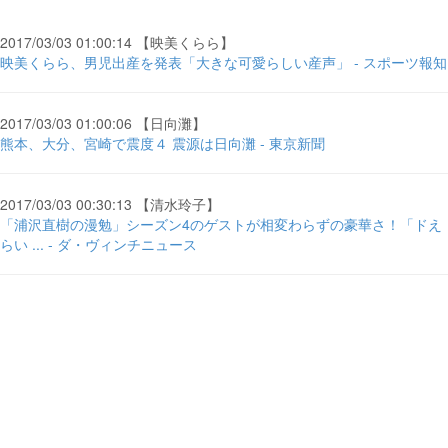
2017/03/03 01:00:14 【映美くらら】
映美くらら、男児出産を発表「大きな可愛らしい産声」 - スポーツ報知
2017/03/03 01:00:06 【日向灘】
熊本、大分、宮崎で震度４ 震源は日向灘 - 東京新聞
2017/03/03 00:30:13 【清水玲子】
「浦沢直樹の漫勉」シーズン4のゲストが相変わらずの豪華さ！「ドえ
らい ... - ダ・ヴィンチニュース