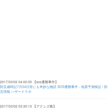
2017/03/02 04:00:05 【sos遭難事件】
防災歳時記7月24日世にも奇妙な物語 SOS遭難事件 - 地震予測検証 / 防
災情報 ハザードラボ
2017/03/02 03:30:13 【アクシズ教】