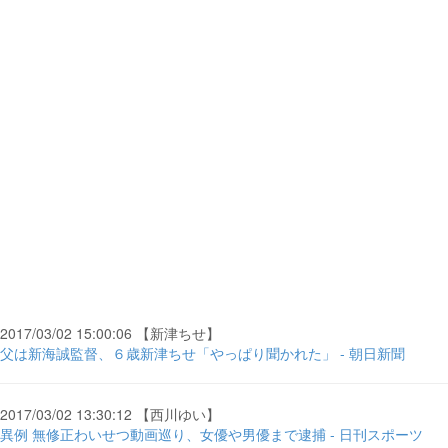
2017/03/02 15:00:06 【新津ちせ】
父は新海誠監督、６歳新津ちせ「やっぱり聞かれた」 - 朝日新聞
2017/03/02 13:30:12 【西川ゆい】
異例 無修正わいせつ動画巡り、女優や男優まで逮捕 - 日刊スポーツ