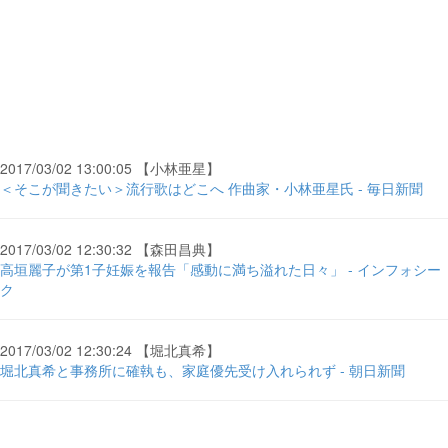
2017/03/02 13:00:05 【小林亜星】
＜そこが聞きたい＞流行歌はどこへ 作曲家・小林亜星氏 - 毎日新聞
2017/03/02 12:30:32 【森田昌典】
高垣麗子が第1子妊娠を報告「感動に満ち溢れた日々」 - インフォシー
ク
2017/03/02 12:30:24 【堀北真希】
堀北真希と事務所に確執も、家庭優先受け入れられず - 朝日新聞