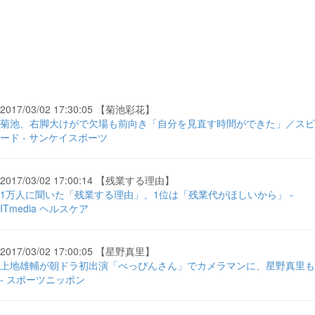
2017/03/02 17:30:05 【菊池彩花】
菊池、右脚大けがで欠場も前向き「自分を見直す時間ができた」／スピ
ード - サンケイスポーツ
2017/03/02 17:00:14 【残業する理由】
1万人に聞いた「残業する理由」、1位は「残業代がほしいから」 -
ITmedia ヘルスケア
2017/03/02 17:00:05 【星野真里】
上地雄輔が朝ドラ初出演「べっぴんさん」でカメラマンに、星野真里も
- スポーツニッポン