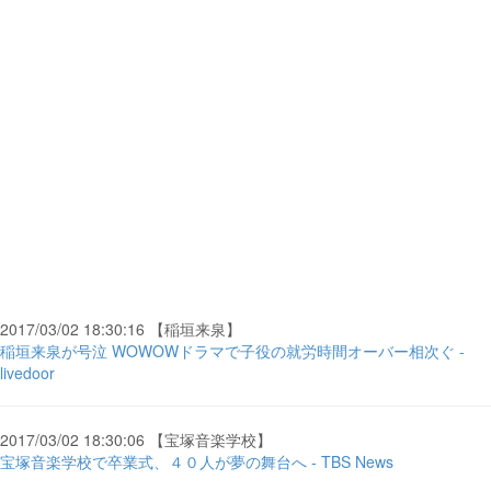
2017/03/02 18:30:16 【稲垣来泉】
稲垣来泉が号泣 WOWOWドラマで子役の就労時間オーバー相次ぐ -
livedoor
2017/03/02 18:30:06 【宝塚音楽学校】
宝塚音楽学校で卒業式、４０人が夢の舞台へ - TBS News