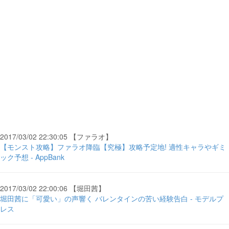
2017/03/02 22:30:05 【ファラオ】
【モンスト攻略】ファラオ降臨【究極】攻略予定地! 適性キャラやギミ
ック予想 - AppBank
2017/03/02 22:00:06 【堀田茜】
堀田茜に「可愛い」の声響く バレンタインの苦い経験告白 - モデルプ
レス