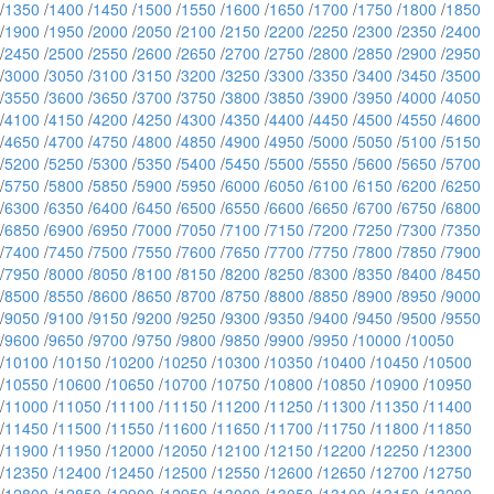
/
1350
/
1400
/
1450
/
1500
/
1550
/
1600
/
1650
/
1700
/
1750
/
1800
/
1850
/
1900
/
1950
/
2000
/
2050
/
2100
/
2150
/
2200
/
2250
/
2300
/
2350
/
2400
/
2450
/
2500
/
2550
/
2600
/
2650
/
2700
/
2750
/
2800
/
2850
/
2900
/
2950
/
3000
/
3050
/
3100
/
3150
/
3200
/
3250
/
3300
/
3350
/
3400
/
3450
/
3500
/
3550
/
3600
/
3650
/
3700
/
3750
/
3800
/
3850
/
3900
/
3950
/
4000
/
4050
/
4100
/
4150
/
4200
/
4250
/
4300
/
4350
/
4400
/
4450
/
4500
/
4550
/
4600
/
4650
/
4700
/
4750
/
4800
/
4850
/
4900
/
4950
/
5000
/
5050
/
5100
/
5150
/
5200
/
5250
/
5300
/
5350
/
5400
/
5450
/
5500
/
5550
/
5600
/
5650
/
5700
/
5750
/
5800
/
5850
/
5900
/
5950
/
6000
/
6050
/
6100
/
6150
/
6200
/
6250
/
6300
/
6350
/
6400
/
6450
/
6500
/
6550
/
6600
/
6650
/
6700
/
6750
/
6800
/
6850
/
6900
/
6950
/
7000
/
7050
/
7100
/
7150
/
7200
/
7250
/
7300
/
7350
/
7400
/
7450
/
7500
/
7550
/
7600
/
7650
/
7700
/
7750
/
7800
/
7850
/
7900
/
7950
/
8000
/
8050
/
8100
/
8150
/
8200
/
8250
/
8300
/
8350
/
8400
/
8450
/
8500
/
8550
/
8600
/
8650
/
8700
/
8750
/
8800
/
8850
/
8900
/
8950
/
9000
/
9050
/
9100
/
9150
/
9200
/
9250
/
9300
/
9350
/
9400
/
9450
/
9500
/
9550
/
9600
/
9650
/
9700
/
9750
/
9800
/
9850
/
9900
/
9950
/
10000
/
10050
/
10100
/
10150
/
10200
/
10250
/
10300
/
10350
/
10400
/
10450
/
10500
/
10550
/
10600
/
10650
/
10700
/
10750
/
10800
/
10850
/
10900
/
10950
/
11000
/
11050
/
11100
/
11150
/
11200
/
11250
/
11300
/
11350
/
11400
/
11450
/
11500
/
11550
/
11600
/
11650
/
11700
/
11750
/
11800
/
11850
/
11900
/
11950
/
12000
/
12050
/
12100
/
12150
/
12200
/
12250
/
12300
/
12350
/
12400
/
12450
/
12500
/
12550
/
12600
/
12650
/
12700
/
12750