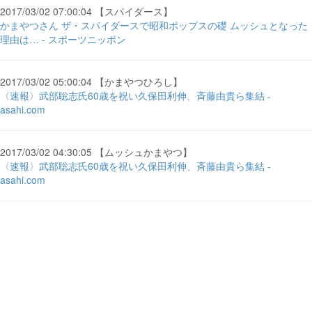
2017/03/02 07:00:04 【スパイダース】
かまやつさん ザ・スパイダースで昭和ポップスの礎 ムッシュとなった
理由は… - スポーツニッポン
2017/03/02 05:00:04 【かまやつひろし】
〈速報〉武部聡志氏60歳を祝い久保田利伸、斉藤由貴ら集結 -
asahi.com
2017/03/02 04:30:05 【ムッシュかまやつ】
〈速報〉武部聡志氏60歳を祝い久保田利伸、斉藤由貴ら集結 -
asahi.com