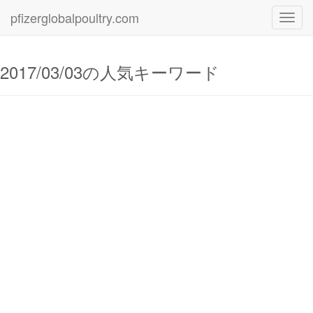
pfizerglobalpoultry.com
Toggl
navig
2017/03/03の人気キーワード