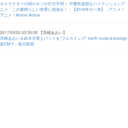
キャラクターの頭のネジが行方不明！ 中毒性抜群なハイテンションア
ニメ「この素晴らしい世界に祝福を！」【2016年の一本】 - アニメ！
アニメ！Anime Anime
2017/03/02 03:30:05 【宮崎あおい】
宮崎あおい＆鈴木京香とバットを“フルスイング” earth music＆ecology
新CMで - 毎日新聞