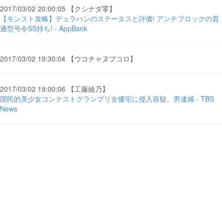
2017/03/02 20:00:05 【クシナダ零】
【モンスト攻略】デュラハンのステータスと評価! アンチブロックの貫
通型号令SS持ち! - AppBank
2017/03/02 19:30:04 【ウコチャヌプコロ】
2017/03/02 19:00:06 【工藤綾乃】
国民的美少女コンテストグランプリ女優宅に侵入容疑、男逮捕 - TBS
News