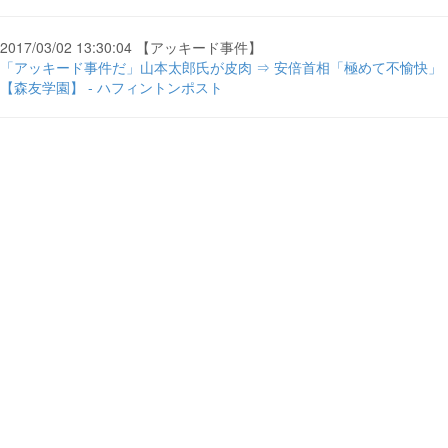
2017/03/02 13:30:04 【アッキード事件】
「アッキード事件だ」山本太郎氏が皮肉 ⇒ 安倍首相「極めて不愉快」
【森友学園】 - ハフィントンポスト