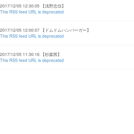
2017/12/05 12:30:05 【浅野忠信】
This RSS feed URL is deprecated
2017/12/05 12:00:07 【ドムドムハンバーガー】
This RSS feed URL is deprecated
2017/12/05 11:30:16 【杉森茜】
This RSS feed URL is deprecated