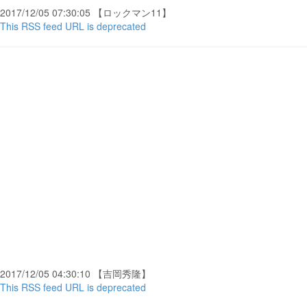
2017/12/05 07:30:05 【ロックマン11】
This RSS feed URL is deprecated
2017/12/05 04:30:10 【吉岡秀隆】
This RSS feed URL is deprecated