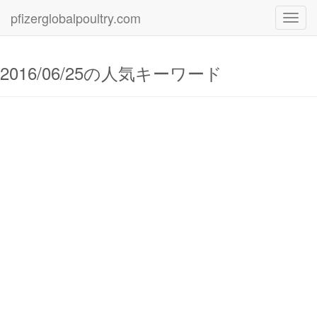
pfizerglobalpoultry.com
Toggl
navig
2016/06/25の人気キーワード