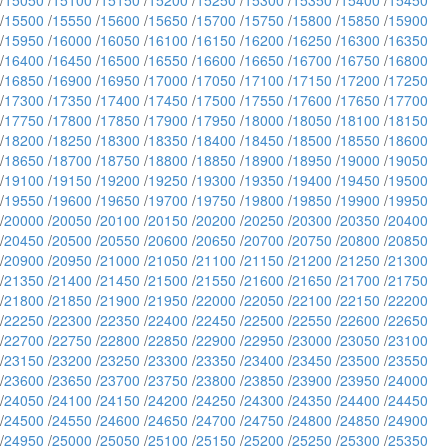
/
15050
/
15100
/
15150
/
15200
/
15250
/
15300
/
15350
/
15400
/
15450
/
15500
/
15550
/
15600
/
15650
/
15700
/
15750
/
15800
/
15850
/
15900
/
15950
/
16000
/
16050
/
16100
/
16150
/
16200
/
16250
/
16300
/
16350
/
16400
/
16450
/
16500
/
16550
/
16600
/
16650
/
16700
/
16750
/
16800
/
16850
/
16900
/
16950
/
17000
/
17050
/
17100
/
17150
/
17200
/
17250
/
17300
/
17350
/
17400
/
17450
/
17500
/
17550
/
17600
/
17650
/
17700
/
17750
/
17800
/
17850
/
17900
/
17950
/
18000
/
18050
/
18100
/
18150
/
18200
/
18250
/
18300
/
18350
/
18400
/
18450
/
18500
/
18550
/
18600
/
18650
/
18700
/
18750
/
18800
/
18850
/
18900
/
18950
/
19000
/
19050
/
19100
/
19150
/
19200
/
19250
/
19300
/
19350
/
19400
/
19450
/
19500
/
19550
/
19600
/
19650
/
19700
/
19750
/
19800
/
19850
/
19900
/
19950
/
20000
/
20050
/
20100
/
20150
/
20200
/
20250
/
20300
/
20350
/
20400
/
20450
/
20500
/
20550
/
20600
/
20650
/
20700
/
20750
/
20800
/
20850
/
20900
/
20950
/
21000
/
21050
/
21100
/
21150
/
21200
/
21250
/
21300
/
21350
/
21400
/
21450
/
21500
/
21550
/
21600
/
21650
/
21700
/
21750
/
21800
/
21850
/
21900
/
21950
/
22000
/
22050
/
22100
/
22150
/
22200
/
22250
/
22300
/
22350
/
22400
/
22450
/
22500
/
22550
/
22600
/
22650
/
22700
/
22750
/
22800
/
22850
/
22900
/
22950
/
23000
/
23050
/
23100
/
23150
/
23200
/
23250
/
23300
/
23350
/
23400
/
23450
/
23500
/
23550
/
23600
/
23650
/
23700
/
23750
/
23800
/
23850
/
23900
/
23950
/
24000
/
24050
/
24100
/
24150
/
24200
/
24250
/
24300
/
24350
/
24400
/
24450
/
24500
/
24550
/
24600
/
24650
/
24700
/
24750
/
24800
/
24850
/
24900
/
24950
/
25000
/
25050
/
25100
/
25150
/
25200
/
25250
/
25300
/
25350