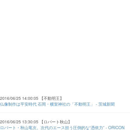
2016/06/25 14:00:05 【不動明王】
仏像制作は平安時代 石岡・横室神社の「不動明王」 - 茨城新聞
2016/06/25 13:30:05 【ロバート秋山】
ロバート・秋山竜次、次代のエース担う圧倒的な“憑依力” - ORICON