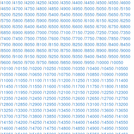
/
4100
/
4150
/
4200
/
4250
/
4300
/
4350
/
4400
/
4450
/
4500
/
4550
/
4600
/
4650
/
4700
/
4750
/
4800
/
4850
/
4900
/
4950
/
5000
/
5050
/
5100
/
5150
/
5200
/
5250
/
5300
/
5350
/
5400
/
5450
/
5500
/
5550
/
5600
/
5650
/
5700
/
5750
/
5800
/
5850
/
5900
/
5950
/
6000
/
6050
/
6100
/
6150
/
6200
/
6250
/
6300
/
6350
/
6400
/
6450
/
6500
/
6550
/
6600
/
6650
/
6700
/
6750
/
6800
/
6850
/
6900
/
6950
/
7000
/
7050
/
7100
/
7150
/
7200
/
7250
/
7300
/
7350
/
7400
/
7450
/
7500
/
7550
/
7600
/
7650
/
7700
/
7750
/
7800
/
7850
/
7900
/
7950
/
8000
/
8050
/
8100
/
8150
/
8200
/
8250
/
8300
/
8350
/
8400
/
8450
/
8500
/
8550
/
8600
/
8650
/
8700
/
8750
/
8800
/
8850
/
8900
/
8950
/
9000
/
9050
/
9100
/
9150
/
9200
/
9250
/
9300
/
9350
/
9400
/
9450
/
9500
/
9550
/
9600
/
9650
/
9700
/
9750
/
9800
/
9850
/
9900
/
9950
/
10000
/
10050
/
10100
/
10150
/
10200
/
10250
/
10300
/
10350
/
10400
/
10450
/
10500
/
10550
/
10600
/
10650
/
10700
/
10750
/
10800
/
10850
/
10900
/
10950
/
11000
/
11050
/
11100
/
11150
/
11200
/
11250
/
11300
/
11350
/
11400
/
11450
/
11500
/
11550
/
11600
/
11650
/
11700
/
11750
/
11800
/
11850
/
11900
/
11950
/
12000
/
12050
/
12100
/
12150
/
12200
/
12250
/
12300
/
12350
/
12400
/
12450
/
12500
/
12550
/
12600
/
12650
/
12700
/
12750
/
12800
/
12850
/
12900
/
12950
/
13000
/
13050
/
13100
/
13150
/
13200
/
13250
/
13300
/
13350
/
13400
/
13450
/
13500
/
13550
/
13600
/
13650
/
13700
/
13750
/
13800
/
13850
/
13900
/
13950
/
14000
/
14050
/
14100
/
14150
/
14200
/
14250
/
14300
/
14350
/
14400
/
14450
/
14500
/
14550
/
14600
/
14650
/
14700
/
14750
/
14800
/
14850
/
14900
/
14950
/
15000