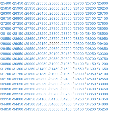
/
25400
/
25450
/
25500
/
25550
/
25600
/
25650
/
25700
/
25750
/
25800
/
25850
/
25900
/
25950
/
26000
/
26050
/
26100
/
26150
/
26200
/
26250
/
26300
/
26350
/
26400
/
26450
/
26500
/
26550
/
26600
/
26650
/
26700
/
26750
/
26800
/
26850
/
26900
/
26950
/
27000
/
27050
/
27100
/
27150
/
27200
/
27250
/
27300
/
27350
/
27400
/
27450
/
27500
/
27550
/
27600
/
27650
/
27700
/
27750
/
27800
/
27850
/
27900
/
27950
/
28000
/
28050
/
28100
/
28150
/
28200
/
28250
/
28300
/
28350
/
28400
/
28450
/
28500
/
28550
/
28600
/
28650
/
28700
/
28750
/
28800
/
28850
/
28900
/
28950
/
29000
/
29050
/
29100
/
29150
/29200 /
29250
/
29300
/
29350
/
29400
/
29450
/
29500
/
29550
/
29600
/
29650
/
29700
/
29750
/
29800
/
29850
/
29900
/
29950
/
30000
/
30050
/
30100
/
30150
/
30200
/
30250
/
30300
/
30350
/
30400
/
30450
/
30500
/
30550
/
30600
/
30650
/
30700
/
30750
/
30800
/
30850
/
30900
/
30950
/
31000
/
31050
/
31100
/
31150
/
31200
/
31250
/
31300
/
31350
/
31400
/
31450
/
31500
/
31550
/
31600
/
31650
/
31700
/
31750
/
31800
/
31850
/
31900
/
31950
/
32000
/
32050
/
32100
/
32150
/
32200
/
32250
/
32300
/
32350
/
32400
/
32450
/
32500
/
32550
/
32600
/
32650
/
32700
/
32750
/
32800
/
32850
/
32900
/
32950
/
33000
/
33050
/
33100
/
33150
/
33200
/
33250
/
33300
/
33350
/
33400
/
33450
/
33500
/
33550
/
33600
/
33650
/
33700
/
33750
/
33800
/
33850
/
33900
/
33950
/
34000
/
34050
/
34100
/
34150
/
34200
/
34250
/
34300
/
34350
/
34400
/
34450
/
34500
/
34550
/
34600
/
34650
/
34700
/
34750
/
34800
/
34850
/
34900
/
34950
/
35000
/
35050
/
35100
/
35150
/
35200
/
35250