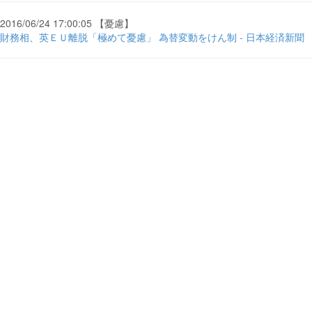
2016/06/24 17:00:05 【憂慮】
財務相、英ＥＵ離脱「極めて憂慮」 為替変動をけん制 - 日本経済新聞