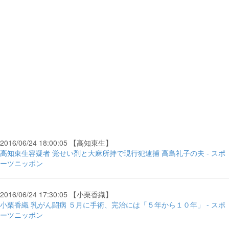
2016/06/24 18:00:05 【高知東生】
高知東生容疑者 覚せい剤と大麻所持で現行犯逮捕 高島礼子の夫 - スポ
ーツニッポン
2016/06/24 17:30:05 【小栗香織】
小栗香織 乳がん闘病 ５月に手術、完治には「５年から１０年」 - スポ
ーツニッポン