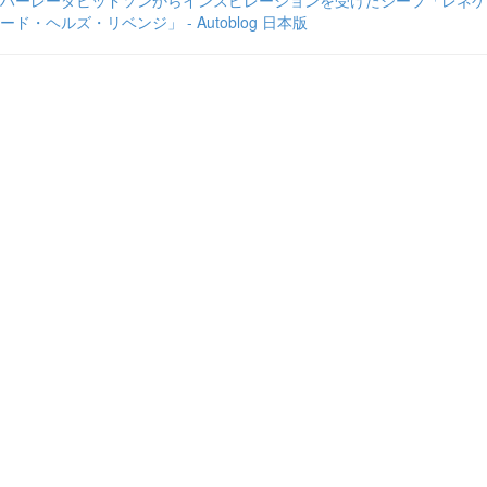
ハーレーダビッドソンからインスピレーションを受けたジープ「レネゲ
ード・ヘルズ・リベンジ」 - Autoblog 日本版