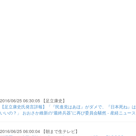
2016/06/25 06:30:05 【足立康史】
【足立康史氏発言詳報】「『民進党はあほ』がダメで、『日本死ね』は
いいの？」 おおさか維新の“最終兵器”に再び委員会騒然 - 産経ニュース
2016/06/25 06:00:04 【朝まで生テレビ】