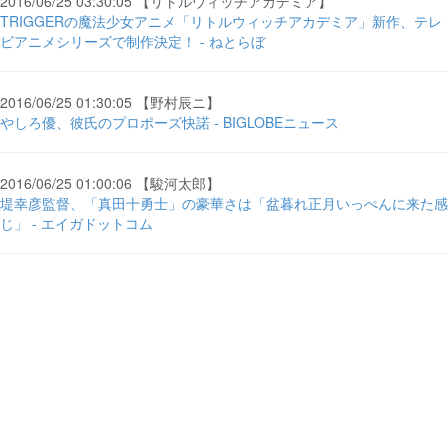
2016/06/25 03:30:05 【リトルウィッチアカデミア】
TRIGGERの魔法少女アニメ「リトルウィッチアカデミア」新作、テレ
ビアニメシリーズで制作決定！ - ねとらぼ
2016/06/25 01:30:05 【野村辰ニ】
やしろ優、彼氏のプロポーズ快諾 - BIGLOBEニュース
2016/06/25 01:00:06 【駿河太郎】
堤幸彦監督、「真田十勇士」の豪華さは「盆暮れ正月いっぺんに来た感
じ」 - エイガドットコム