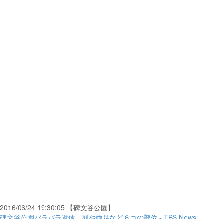
2016/06/24 19:30:05 【碑文谷公園】
碑文谷公園バラバラ遺体、頭や両足など６つの部位 - TBS News