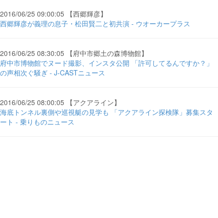
2016/06/25 09:00:05 【西郷輝彦】
西郷輝彦が義理の息子・松田賢二と初共演 - ウオーカープラス
2016/06/25 08:30:05 【府中市郷土の森博物館】
府中市博物館でヌード撮影、インスタ公開 「許可してるんですか？」
の声相次ぐ騒ぎ - J-CASTニュース
2016/06/25 08:00:05 【アクアライン】
海底トンネル裏側や巡視艇の見学も 「アクアライン探検隊」募集スタ
ート - 乗りものニュース