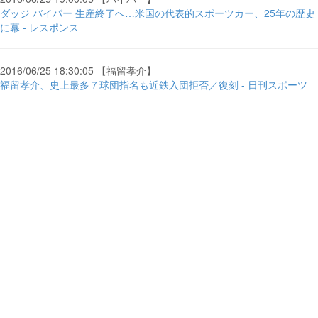
ダッジ バイパー 生産終了へ…米国の代表的スポーツカー、25年の歴史
に幕 - レスポンス
2016/06/25 18:30:05 【福留孝介】
福留孝介、史上最多７球団指名も近鉄入団拒否／復刻 - 日刊スポーツ