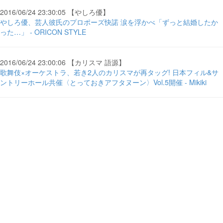
2016/06/24 23:30:05 【やしろ優】
やしろ優、芸人彼氏のプロポーズ快諾 涙を浮かべ「ずっと結婚したか
った…」 - ORICON STYLE
2016/06/24 23:00:06 【カリスマ 語源】
歌舞伎×オーケストラ、若き2人のカリスマが再タッグ! 日本フィル&サ
ントリーホール共催〈とっておきアフタヌーン〉Vol.5開催 - Mikiki