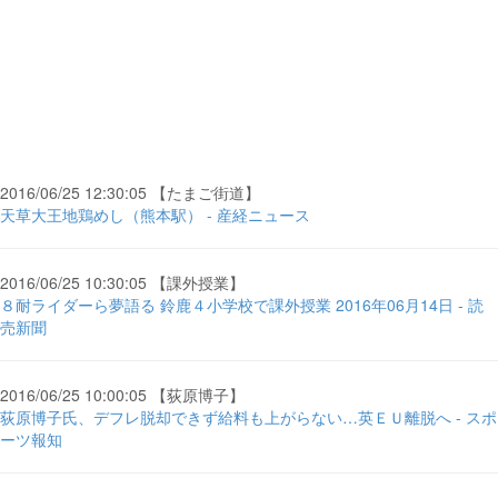
2016/06/25 12:30:05 【たまご街道】
天草大王地鶏めし（熊本駅） - 産経ニュース
2016/06/25 10:30:05 【課外授業】
８耐ライダーら夢語る 鈴鹿４小学校で課外授業 2016年06月14日 - 読
売新聞
2016/06/25 10:00:05 【荻原博子】
荻原博子氏、デフレ脱却できず給料も上がらない…英ＥＵ離脱へ - スポ
ーツ報知