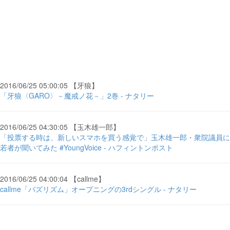
2016/06/25 05:00:05 【牙狼】
「牙狼〈GARO〉－魔戒ノ花－」2巻 - ナタリー
2016/06/25 04:30:05 【玉木雄一郎】
「投票する時は、新しいスマホを買う感覚で」玉木雄一郎・衆院議員に
若者が聞いてみた #YoungVoice - ハフィントンポスト
2016/06/25 04:00:04 【callme】
callme「バズリズム」オープニングの3rdシングル - ナタリー