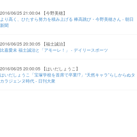
2016/06/25 21:00:04 【今野美穂】
より高く、ひたすら努力を積み上げる 棒高跳び・今野美穂さん - 朝日
新聞
2016/06/25 20:30:05 【福士誠治】
比嘉愛未 福士誠治と「アモーレ！」 - デイリースポーツ
2016/06/25 20:00:05 【はいだしょうこ】
はいだしょうこ「宝塚学校を首席で卒業!?」“天然キャラ”らしからぬタ
カラジェンヌ時代 - 日刊大衆