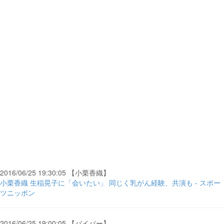
2016/06/25 19:30:05 【小栗香織】
小栗香織 生稲晃子に「会いたい」 同じく乳がん経験、共演も - スポー
ツニッポン
2016/06/25 19:00:05 【バイパー】