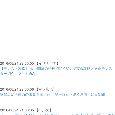
2016/06/24 22:30:05 【イザナギ零】
【モンスト攻略】“天地開闢の始神･零”イザナギ零戦攻略と適正モンス
ター紹介 - ファミ通App
2016/06/24 22:00:06 【室伏広治】
室伏広治「体力の限界を感じた」 第一線から退く意向 - 朝日新聞
2016/06/24 21:30:05 【ヘルズ】