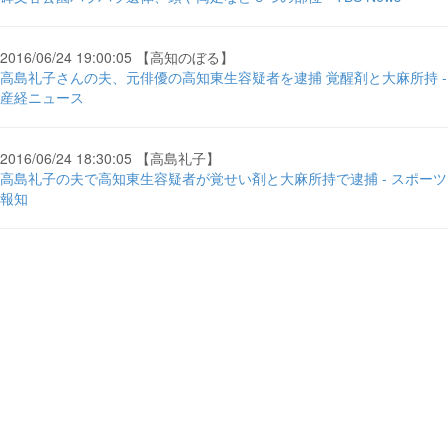
2016/06/24 19:00:05 【高知のぼる】
高島礼子さんの夫、元俳優の高知東生容疑者を逮捕 覚醒剤と大麻所持 -
産経ニュース
2016/06/24 18:30:05 【高島礼子】
高島礼子の夫で高知東生容疑者が覚せい剤と大麻所持で逮捕 - スポーツ
報知