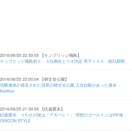
2016/06/25 22:30:05 【ケンブリッジ飛鳥】
ケンブリッジ飛鳥初Ｖ、３位桐生とリオ内定 男子１００ - 朝日新聞
2016/06/25 22:00:04 【碑文谷公園】
切断遺体が発見された目黒の碑文谷公園 入水自殺があった過去 -
livedoor
2016/06/25 21:30:05 【比嘉愛未】
比嘉愛未、うわさの彼は「アモーレ！」 理想のゴールインは5年後 -
ORICON STYLE