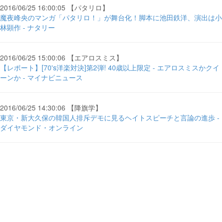
2016/06/25 16:00:05 【パタリロ】
魔夜峰央のマンガ「パタリロ！」が舞台化！脚本に池田鉄洋、演出は小
林顕作 - ナタリー
2016/06/25 15:00:06 【エアロスミス】
【レポート】[70's洋楽対決]第2弾! 40歳以上限定 - エアロスミスかクイ
ーンか - マイナビニュース
2016/06/25 14:30:06 【降旗学】
東京・新大久保の韓国人排斥デモに見るヘイトスピーチと言論の進歩 -
ダイヤモンド・オンライン