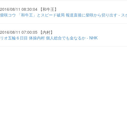
2016/08/11 08:30:04 【和牛王】
柴咲コウ 「和牛王」とスピード破局 報道直後に柴咲から切り出す - 
2016/08/11 07:00:05 【内村】
リオ五輪６日目 体操内村 個人総合でも金なるか - NHK