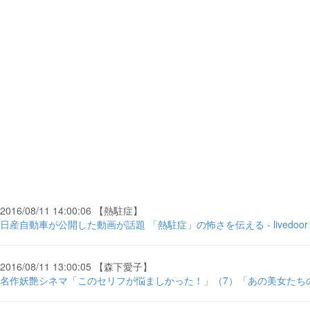
2016/08/11 14:00:06 【熱駐症】
日産自動車が公開した動画が話題 「熱駐症」の怖さを伝える - livedoor
2016/08/11 13:00:05 【森下愛子】
名作妖艶シネマ「このセリフが悩ましかった！」（7）「あの美女たちの