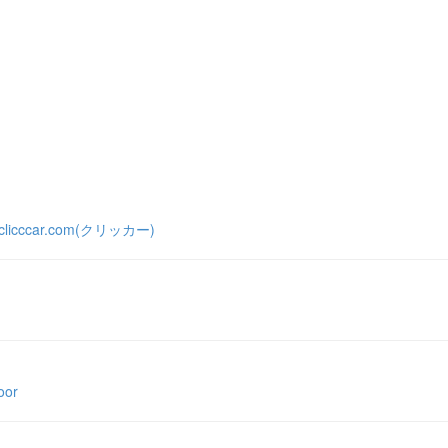
ccar.com(クリッカー)
or