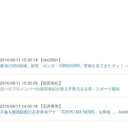
2016/08/11 15:30:18 【cbr250rr】
最強の250候補、新型「ホンダ・CBR250RR」実物を見てきたぞッ！ - clic
2016/08/11 15:30:05 【前田有紀】
元ハロプロメンバーの前田有紀が第３子男児を出産 - スポーツ報知
2016/08/11 14:00:16 【石井希和】
不倫＆離婚騒動の石井希和アナ 「TOKYO MX NEWS」を降板 ... - livedo