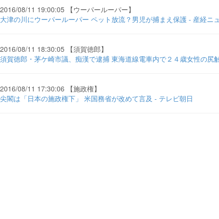
2016/08/11 19:00:05 【ウーパールーパー】
大津の川にウーパールーパー ペット放流？男児が捕まえ保護 - 産経ニ
2016/08/11 18:30:05 【須賀徳郎】
須賀徳郎・茅ケ崎市議、痴漢で逮捕 東海道線電車内で２４歳女性の尻触
2016/08/11 17:30:06 【施政権】
尖閣は「日本の施政権下」 米国務省が改めて言及 - テレビ朝日