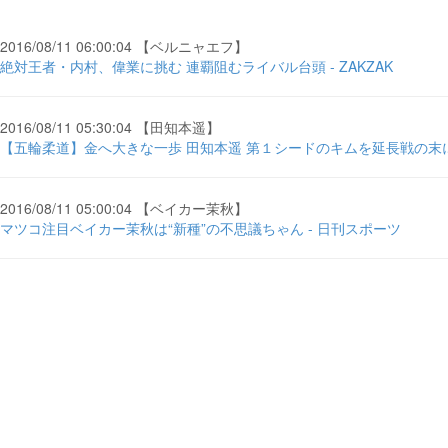
2016/08/11 06:00:04 【ベルニャエフ】
絶対王者・内村、偉業に挑む 連覇阻むライバル台頭 - ZAKZAK
2016/08/11 05:30:04 【田知本遥】
【五輪柔道】金へ大きな一歩 田知本遥 第１シードのキムを延長戦の末に ..
2016/08/11 05:00:04 【ベイカー茉秋】
マツコ注目ベイカー茉秋は“新種”の不思議ちゃん - 日刊スポーツ