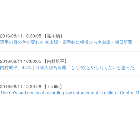
2016/08/11 16:30:05 【嘉手納】
選手の目の色が変わる 初出場・嘉手納に横浜から名参謀 - 朝日新聞
2016/08/11 16:00:05 【内村航平】
内村航平、44年ぶり個人総合連覇「もう2度とやりたくないと思った」 
2016/08/11 15:30:28 【T.s life】
The do's and don'ts of recording law enforcement in action - Central M