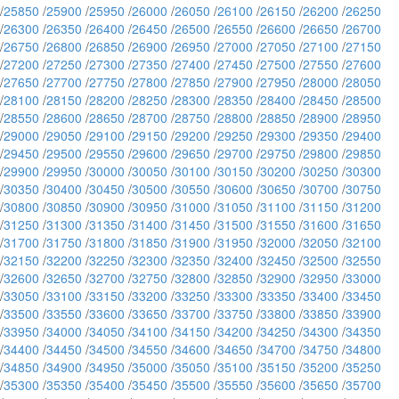
/
25850
/
25900
/
25950
/
26000
/
26050
/
26100
/
26150
/
26200
/
26250
/
26300
/
26350
/
26400
/
26450
/
26500
/
26550
/
26600
/
26650
/
26700
/
26750
/
26800
/
26850
/
26900
/
26950
/
27000
/
27050
/
27100
/
27150
/
27200
/
27250
/
27300
/
27350
/
27400
/
27450
/
27500
/
27550
/
27600
/
27650
/
27700
/
27750
/
27800
/
27850
/
27900
/
27950
/
28000
/
28050
/
28100
/
28150
/
28200
/
28250
/
28300
/
28350
/
28400
/
28450
/
28500
/
28550
/
28600
/
28650
/
28700
/
28750
/
28800
/
28850
/
28900
/
28950
/
29000
/
29050
/
29100
/
29150
/
29200
/
29250
/
29300
/
29350
/
29400
/
29450
/
29500
/
29550
/
29600
/
29650
/
29700
/
29750
/
29800
/
29850
/
29900
/
29950
/
30000
/
30050
/
30100
/
30150
/
30200
/
30250
/
30300
/
30350
/
30400
/
30450
/
30500
/
30550
/
30600
/
30650
/
30700
/
30750
/
30800
/
30850
/
30900
/
30950
/
31000
/
31050
/
31100
/
31150
/
31200
/
31250
/
31300
/
31350
/
31400
/
31450
/
31500
/
31550
/
31600
/
31650
/
31700
/
31750
/
31800
/
31850
/
31900
/
31950
/
32000
/
32050
/
32100
/
32150
/
32200
/
32250
/
32300
/
32350
/
32400
/
32450
/
32500
/
32550
/
32600
/
32650
/
32700
/
32750
/
32800
/
32850
/
32900
/
32950
/
33000
/
33050
/
33100
/
33150
/
33200
/
33250
/
33300
/
33350
/
33400
/
33450
/
33500
/
33550
/
33600
/
33650
/
33700
/
33750
/
33800
/
33850
/
33900
/
33950
/
34000
/
34050
/
34100
/
34150
/
34200
/
34250
/
34300
/
34350
/
34400
/
34450
/
34500
/
34550
/
34600
/
34650
/
34700
/
34750
/
34800
/
34850
/
34900
/
34950
/
35000
/
35050
/
35100
/
35150
/
35200
/
35250
/
35300
/
35350
/
35400
/
35450
/
35500
/
35550
/
35600
/
35650
/
35700