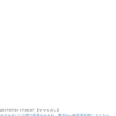
2017/07/31 17:00:07 【ヤマカガシ】
ヤマカガシに公園で手首をかまれ、男児が一時意識不明に どんなヘ