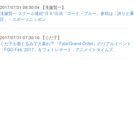
2017/07/31 08:30:04 【滝藤賢一】
滝藤賢一 ２クール連続“月９”出演「コード・ブルー」参戦は「誇りと重
圧」 - スポーツニッポン
2017/07/31 07:30:16 【ぐだ子】
ぐだ子も着ぐるみで大暴れ!? 『Fate/Grand Order』のリアルイベント
「FGO Fes. 2017」をフォトレポート - アニメイトタイムズ