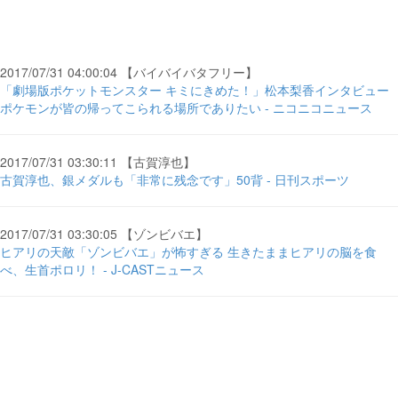
2017/07/31 04:00:04 【バイバイバタフリー】
「劇場版ポケットモンスター キミにきめた！」松本梨香インタビュー
ポケモンが皆の帰ってこられる場所でありたい - ニコニコニュース
2017/07/31 03:30:11 【古賀淳也】
古賀淳也、銀メダルも「非常に残念です」50背 - 日刊スポーツ
2017/07/31 03:30:05 【ゾンビバエ】
ヒアリの天敵「ゾンビバエ」が怖すぎる 生きたままヒアリの脳を食
べ、生首ポロリ！ - J-CASTニュース