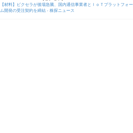
【材料】ピクセラが後場急騰、国内通信事業者とＩｏＴプラットフォー
ム開発の受注契約を締結 - 株探ニュース