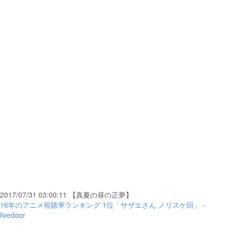
2017/07/31 03:00:11 【真夏の昼の正夢】
16年のアニメ視聴率ランキング 1位「サザエさん ノリスケ回」 -
livedoor