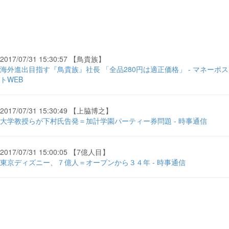
2017/07/31 15:30:57 【鳥貴族】
海外進出目指す『鳥貴族』社長 「全品280円は適正価格」 - マネーポス
トWEB
2017/07/31 15:30:49 【上脇博之】
大学教授らが下村氏告発＝加計学園パーティー券問題 - 時事通信
2017/07/31 15:00:05 【7億人目】
東京ディズニー、７億人＝オープンから３４年 - 時事通信