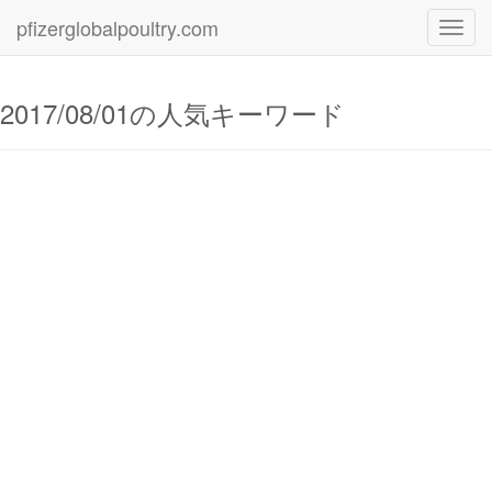
pfizerglobalpoultry.com
Toggl
navig
2017/08/01の人気キーワード