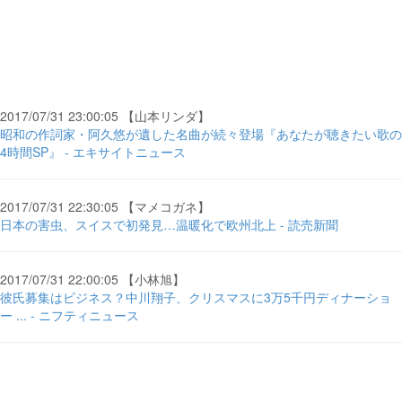
2017/07/31 23:00:05 【山本リンダ】
昭和の作詞家・阿久悠が遺した名曲が続々登場『あなたが聴きたい歌の
4時間SP』 - エキサイトニュース
2017/07/31 22:30:05 【マメコガネ】
日本の害虫、スイスで初発見…温暖化で欧州北上 - 読売新聞
2017/07/31 22:00:05 【小林旭】
彼氏募集はビジネス？中川翔子、クリスマスに3万5千円ディナーショ
ー ... - ニフティニュース