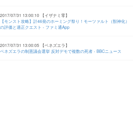
2017/07/31 13:00:10 【イザナミ零】
【モンスト攻略】計46発のホーミング祭り！モーツァルト（獣神化）
の評価と適正クエスト - ファミ通App
2017/07/31 13:00:05 【ベネズエラ】
ベネズエラの制憲議会選挙 反対デモで複数の死者 - BBCニュース