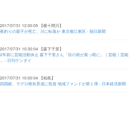
2017/07/31 12:00:05 【横十間川】
夜釣りの親子が死亡、川に転落か 東京都江東区 - 朝日新聞
2017/07/31 10:30:04 【森下千里】
2年前に芸能活動休止 森下千里さん「目の前が真っ暗に」｜芸能｜芸能
... - 日刊ゲンダイ
2017/07/31 10:00:04 【柏島】
四国銀、マグロ稚魚育成に投資 地域ファンドが第１弾 - 日本経済新聞