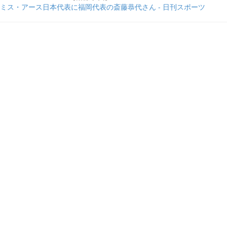
ミス・アース日本代表に福岡代表の斎藤恭代さん - 日刊スポーツ