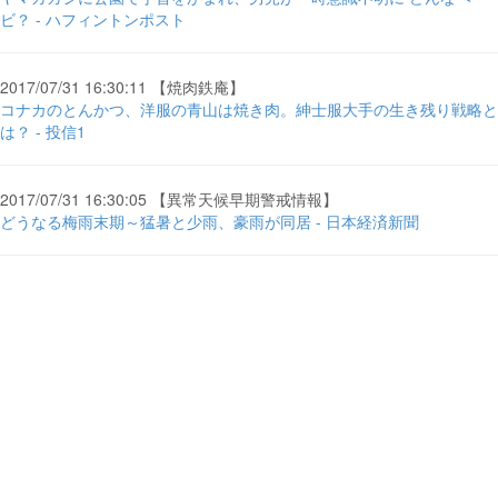
ビ？ - ハフィントンポスト
2017/07/31 16:30:11 【焼肉鉄庵】
コナカのとんかつ、洋服の青山は焼き肉。紳士服大手の生き残り戦略と
は？ - 投信1
2017/07/31 16:30:05 【異常天候早期警戒情報】
どうなる梅雨末期～猛暑と少雨、豪雨が同居 - 日本経済新聞