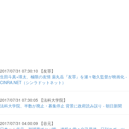
2017/07/31 07:30:10 【友罪】
生田斗真×瑛太、極限の友情 薬丸岳『友罪』を瀬々敬久監督が映画化 -
CINRA.NET（シンラドットネット）
2017/07/31 07:30:05 【法科大学院】
法科大学院、半数が廃止・募集停止 背景に政府読み誤り - 朝日新聞
2017/07/31 04:00:09 【谷元】