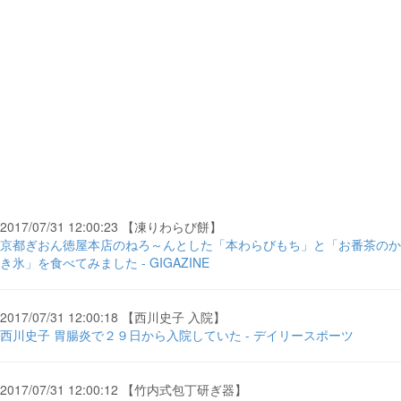
2017/07/31 12:00:23 【凍りわらび餅】
京都ぎおん徳屋本店のねろ～んとした「本わらびもち」と「お番茶のか
き氷」を食べてみました - GIGAZINE
2017/07/31 12:00:18 【西川史子 入院】
西川史子 胃腸炎で２９日から入院していた - デイリースポーツ
2017/07/31 12:00:12 【竹内式包丁研ぎ器】