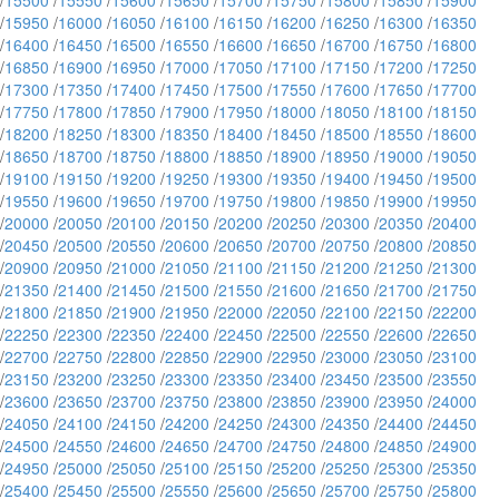
/
15500
/
15550
/
15600
/
15650
/
15700
/
15750
/
15800
/
15850
/
15900
/
15950
/
16000
/
16050
/
16100
/
16150
/
16200
/
16250
/
16300
/
16350
/
16400
/
16450
/
16500
/
16550
/
16600
/
16650
/
16700
/
16750
/
16800
/
16850
/
16900
/
16950
/
17000
/
17050
/
17100
/
17150
/
17200
/
17250
/
17300
/
17350
/
17400
/
17450
/
17500
/
17550
/
17600
/
17650
/
17700
/
17750
/
17800
/
17850
/
17900
/
17950
/
18000
/
18050
/
18100
/
18150
/
18200
/
18250
/
18300
/
18350
/
18400
/
18450
/
18500
/
18550
/
18600
/
18650
/
18700
/
18750
/
18800
/
18850
/
18900
/
18950
/
19000
/
19050
/
19100
/
19150
/
19200
/
19250
/
19300
/
19350
/
19400
/
19450
/
19500
/
19550
/
19600
/
19650
/
19700
/
19750
/
19800
/
19850
/
19900
/
19950
/
20000
/
20050
/
20100
/
20150
/
20200
/
20250
/
20300
/
20350
/
20400
/
20450
/
20500
/
20550
/
20600
/
20650
/
20700
/
20750
/
20800
/
20850
/
20900
/
20950
/
21000
/
21050
/
21100
/
21150
/
21200
/
21250
/
21300
/
21350
/
21400
/
21450
/
21500
/
21550
/
21600
/
21650
/
21700
/
21750
/
21800
/
21850
/
21900
/
21950
/
22000
/
22050
/
22100
/
22150
/
22200
/
22250
/
22300
/
22350
/
22400
/
22450
/
22500
/
22550
/
22600
/
22650
/
22700
/
22750
/
22800
/
22850
/
22900
/
22950
/
23000
/
23050
/
23100
/
23150
/
23200
/
23250
/
23300
/
23350
/
23400
/
23450
/
23500
/
23550
/
23600
/
23650
/
23700
/
23750
/
23800
/
23850
/
23900
/
23950
/
24000
/
24050
/
24100
/
24150
/
24200
/
24250
/
24300
/
24350
/
24400
/
24450
/
24500
/
24550
/
24600
/
24650
/
24700
/
24750
/
24800
/
24850
/
24900
/
24950
/
25000
/
25050
/
25100
/
25150
/
25200
/
25250
/
25300
/
25350
/
25400
/
25450
/
25500
/
25550
/
25600
/
25650
/
25700
/
25750
/
25800