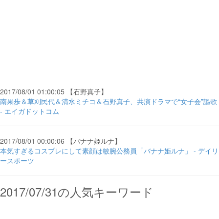
2017/08/01 01:00:05 【石野真子】
南果歩＆草刈民代＆清水ミチコ＆石野真子、共演ドラマで“女子会”謳歌
- エイガドットコム
2017/08/01 00:00:06 【バナナ姫ルナ】
本気すぎるコスプレにして素顔は敏腕公務員「バナナ姫ルナ」 - デイリ
ースポーツ
2017/07/31の人気キーワード