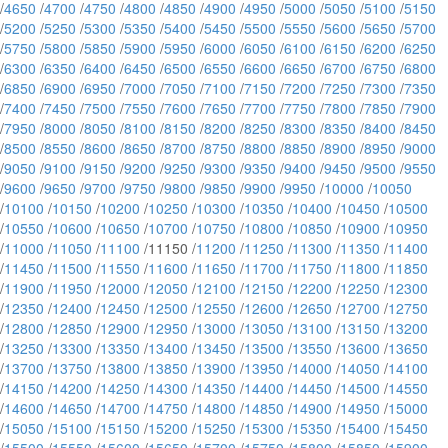
/
4650
/
4700
/
4750
/
4800
/
4850
/
4900
/
4950
/
5000
/
5050
/
5100
/
5150
/
5200
/
5250
/
5300
/
5350
/
5400
/
5450
/
5500
/
5550
/
5600
/
5650
/
5700
/
5750
/
5800
/
5850
/
5900
/
5950
/
6000
/
6050
/
6100
/
6150
/
6200
/
6250
/
6300
/
6350
/
6400
/
6450
/
6500
/
6550
/
6600
/
6650
/
6700
/
6750
/
6800
/
6850
/
6900
/
6950
/
7000
/
7050
/
7100
/
7150
/
7200
/
7250
/
7300
/
7350
/
7400
/
7450
/
7500
/
7550
/
7600
/
7650
/
7700
/
7750
/
7800
/
7850
/
7900
/
7950
/
8000
/
8050
/
8100
/
8150
/
8200
/
8250
/
8300
/
8350
/
8400
/
8450
/
8500
/
8550
/
8600
/
8650
/
8700
/
8750
/
8800
/
8850
/
8900
/
8950
/
9000
/
9050
/
9100
/
9150
/
9200
/
9250
/
9300
/
9350
/
9400
/
9450
/
9500
/
9550
/
9600
/
9650
/
9700
/
9750
/
9800
/
9850
/
9900
/
9950
/
10000
/
10050
/
10100
/
10150
/
10200
/
10250
/
10300
/
10350
/
10400
/
10450
/
10500
/
10550
/
10600
/
10650
/
10700
/
10750
/
10800
/
10850
/
10900
/
10950
/
11000
/
11050
/
11100
/11150 /
11200
/
11250
/
11300
/
11350
/
11400
/
11450
/
11500
/
11550
/
11600
/
11650
/
11700
/
11750
/
11800
/
11850
/
11900
/
11950
/
12000
/
12050
/
12100
/
12150
/
12200
/
12250
/
12300
/
12350
/
12400
/
12450
/
12500
/
12550
/
12600
/
12650
/
12700
/
12750
/
12800
/
12850
/
12900
/
12950
/
13000
/
13050
/
13100
/
13150
/
13200
/
13250
/
13300
/
13350
/
13400
/
13450
/
13500
/
13550
/
13600
/
13650
/
13700
/
13750
/
13800
/
13850
/
13900
/
13950
/
14000
/
14050
/
14100
/
14150
/
14200
/
14250
/
14300
/
14350
/
14400
/
14450
/
14500
/
14550
/
14600
/
14650
/
14700
/
14750
/
14800
/
14850
/
14900
/
14950
/
15000
/
15050
/
15100
/
15150
/
15200
/
15250
/
15300
/
15350
/
15400
/
15450