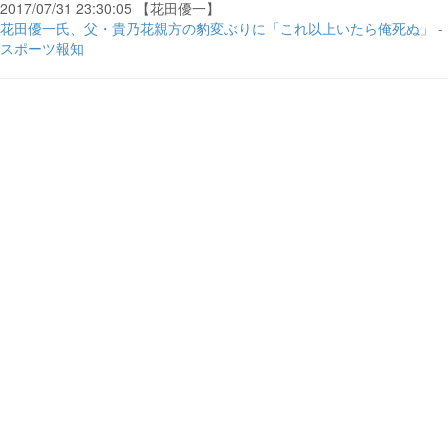
2017/07/31 23:30:05 【花田優一】
花田優一氏、父・貴乃花親方の豹変ぶりに「これ以上いたら俺死ぬ」 -
スポーツ報知