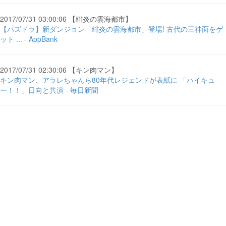
2017/07/31 03:00:06 【緋炎の雲海都市】
【パズドラ】新ダンジョン「緋炎の雲海都市」登場! 古代の三神面をゲ
ット ... - AppBank
2017/07/31 02:30:06 【キン肉マン】
キン肉マン、アラレちゃんら80年代レジェンドが表紙に 「ハイキュ
ー！！」日向と共演 - 毎日新聞