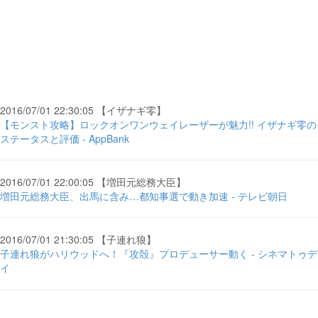
2016/07/01 22:30:05 【イザナギ零】
【モンスト攻略】ロックオンワンウェイレーザーが魅力!! イザナギ零の
ステータスと評価 - AppBank
2016/07/01 22:00:05 【増田元総務大臣】
増田元総務大臣、出馬に含み…都知事選で動き加速 - テレビ朝日
2016/07/01 21:30:05 【子連れ狼】
子連れ狼がハリウッドへ！『攻殻』プロデューサー動く - シネマトゥデ
イ