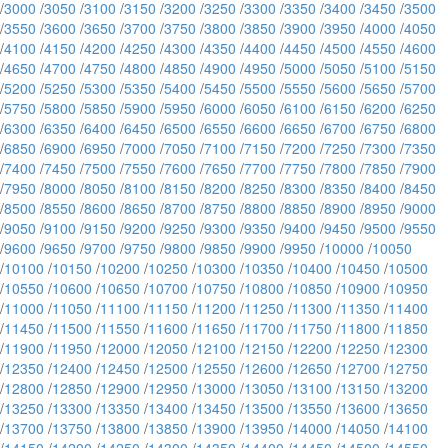
/
3000
/
3050
/
3100
/
3150
/
3200
/
3250
/
3300
/
3350
/
3400
/
3450
/
3500
/
3550
/
3600
/
3650
/
3700
/
3750
/
3800
/
3850
/
3900
/
3950
/
4000
/
4050
/
4100
/
4150
/
4200
/
4250
/
4300
/
4350
/
4400
/
4450
/
4500
/
4550
/
4600
/
4650
/
4700
/
4750
/
4800
/
4850
/
4900
/
4950
/
5000
/
5050
/
5100
/
5150
/
5200
/
5250
/
5300
/
5350
/
5400
/
5450
/
5500
/
5550
/
5600
/
5650
/
5700
/
5750
/
5800
/
5850
/
5900
/
5950
/
6000
/
6050
/
6100
/
6150
/
6200
/
6250
/
6300
/
6350
/
6400
/
6450
/
6500
/
6550
/
6600
/
6650
/
6700
/
6750
/
6800
/
6850
/
6900
/
6950
/
7000
/
7050
/
7100
/
7150
/
7200
/
7250
/
7300
/
7350
/
7400
/
7450
/
7500
/
7550
/
7600
/
7650
/
7700
/
7750
/
7800
/
7850
/
7900
/
7950
/
8000
/
8050
/
8100
/
8150
/
8200
/
8250
/
8300
/
8350
/
8400
/
8450
/
8500
/
8550
/
8600
/
8650
/
8700
/
8750
/
8800
/
8850
/
8900
/
8950
/
9000
/
9050
/
9100
/
9150
/
9200
/
9250
/
9300
/
9350
/
9400
/
9450
/
9500
/
9550
/
9600
/
9650
/
9700
/
9750
/
9800
/
9850
/
9900
/
9950
/
10000
/
10050
/
10100
/
10150
/
10200
/
10250
/
10300
/
10350
/
10400
/
10450
/
10500
/
10550
/
10600
/
10650
/
10700
/
10750
/
10800
/
10850
/
10900
/
10950
/
11000
/
11050
/
11100
/
11150
/
11200
/
11250
/
11300
/
11350
/
11400
/
11450
/
11500
/
11550
/
11600
/
11650
/
11700
/
11750
/
11800
/
11850
/
11900
/
11950
/
12000
/
12050
/
12100
/
12150
/
12200
/
12250
/
12300
/
12350
/
12400
/
12450
/
12500
/
12550
/
12600
/
12650
/
12700
/
12750
/
12800
/
12850
/
12900
/
12950
/
13000
/
13050
/
13100
/
13150
/
13200
/
13250
/
13300
/
13350
/
13400
/
13450
/
13500
/
13550
/
13600
/
13650
/
13700
/
13750
/
13800
/
13850
/
13900
/
13950
/
14000
/
14050
/
14100