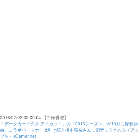
2016/07/02 02:00:04 【白樺香澄】
「データカードダス アイカツ！」の「2016シーズン」が10月に稼働開
始。コラボパートナーは引き続き橋本環奈さん，初音ミクとのタイアッ
プも - 4Gamer.net