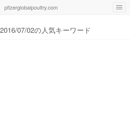
pfizerglobalpoultry.com
Toggl
navig
2016/07/02の人気キーワード