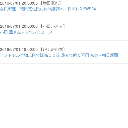
2016/07/01 20:30:05 【増田寛也】
自民都連、増田寛也氏に出馬要請へ - 日テレNEWS24
2016/07/01 20:00:06 【小田かおる】
小田 薫さん - タウンニュース
2016/07/01 19:00:05 【鞄工房山本】
ランドセル本物志向で販売５０倍 最安で約５万円 奈良 - 朝日新聞