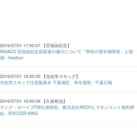
2016/07/01 17:00:07 【宮地佑紀生】
RIKACO 宮地佑紀生容疑者の暴行について「男性の更年期障害」と推
測 - livedoor
2016/07/01 16:30:05 【光化学スモッグ】
光化学スモッグ注意報発令 千葉地区、本年度初 - 千葉日報
2016/07/01 16:00:06 【久保裕也】
ヤング・ボーイズFW久保裕也、株式会社ARCHとマネジメント契約締
結 - SOCCER KING