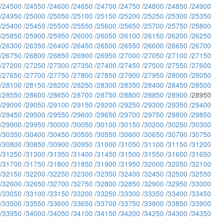
/
24500
/
24550
/
24600
/
24650
/
24700
/
24750
/
24800
/
24850
/
24900
/
24950
/
25000
/
25050
/
25100
/
25150
/
25200
/
25250
/
25300
/
25350
/
25400
/
25450
/
25500
/
25550
/
25600
/
25650
/
25700
/
25750
/
25800
/
25850
/
25900
/
25950
/
26000
/
26050
/
26100
/
26150
/
26200
/
26250
/
26300
/
26350
/
26400
/
26450
/
26500
/
26550
/
26600
/
26650
/
26700
/
26750
/
26800
/
26850
/
26900
/
26950
/
27000
/
27050
/
27100
/
27150
/
27200
/
27250
/
27300
/
27350
/
27400
/
27450
/
27500
/
27550
/
27600
/
27650
/
27700
/
27750
/
27800
/
27850
/
27900
/
27950
/
28000
/
28050
/
28100
/
28150
/
28200
/
28250
/
28300
/
28350
/
28400
/
28450
/
28500
/
28550
/
28600
/
28650
/
28700
/
28750
/
28800
/
28850
/
28900
/28950
/
29000
/
29050
/
29100
/
29150
/
29200
/
29250
/
29300
/
29350
/
29400
/
29450
/
29500
/
29550
/
29600
/
29650
/
29700
/
29750
/
29800
/
29850
/
29900
/
29950
/
30000
/
30050
/
30100
/
30150
/
30200
/
30250
/
30300
/
30350
/
30400
/
30450
/
30500
/
30550
/
30600
/
30650
/
30700
/
30750
/
30800
/
30850
/
30900
/
30950
/
31000
/
31050
/
31100
/
31150
/
31200
/
31250
/
31300
/
31350
/
31400
/
31450
/
31500
/
31550
/
31600
/
31650
/
31700
/
31750
/
31800
/
31850
/
31900
/
31950
/
32000
/
32050
/
32100
/
32150
/
32200
/
32250
/
32300
/
32350
/
32400
/
32450
/
32500
/
32550
/
32600
/
32650
/
32700
/
32750
/
32800
/
32850
/
32900
/
32950
/
33000
/
33050
/
33100
/
33150
/
33200
/
33250
/
33300
/
33350
/
33400
/
33450
/
33500
/
33550
/
33600
/
33650
/
33700
/
33750
/
33800
/
33850
/
33900
/
33950
/
34000
/
34050
/
34100
/
34150
/
34200
/
34250
/
34300
/
34350