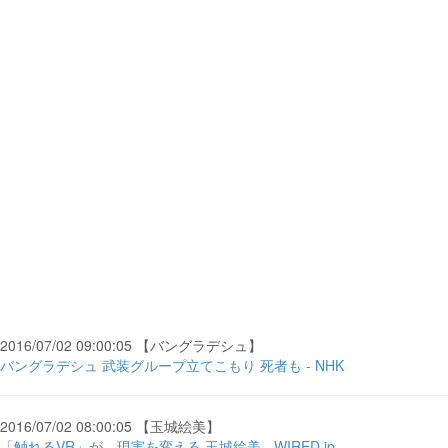
2016/07/02 09:00:05 【バングラデシュ】
バングラデシュ 武装グループ立てこもり 死者も - NHK
2016/07/02 08:00:05 【玉城絵美】
「触れるVR」が、現実を変える 玉城絵美 - WIRED.jp