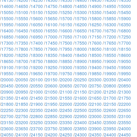
/
14150
/
14200
/
14250
/
14300
/
14350
/
14400
/
14450
/
14500
/
14550
/
14600
/
14650
/
14700
/
14750
/
14800
/
14850
/
14900
/
14950
/
15000
/
15050
/
15100
/
15150
/
15200
/
15250
/
15300
/
15350
/
15400
/
15450
/
15500
/
15550
/
15600
/
15650
/
15700
/
15750
/
15800
/
15850
/
15900
/
15950
/
16000
/
16050
/
16100
/
16150
/
16200
/
16250
/
16300
/
16350
/
16400
/
16450
/
16500
/
16550
/
16600
/
16650
/
16700
/
16750
/
16800
/
16850
/
16900
/
16950
/
17000
/
17050
/
17100
/
17150
/
17200
/
17250
/
17300
/
17350
/
17400
/
17450
/
17500
/
17550
/
17600
/
17650
/
17700
/
17750
/
17800
/
17850
/
17900
/
17950
/
18000
/
18050
/
18100
/
18150
/
18200
/
18250
/
18300
/
18350
/
18400
/
18450
/
18500
/
18550
/
18600
/
18650
/
18700
/
18750
/
18800
/
18850
/
18900
/
18950
/
19000
/
19050
/
19100
/
19150
/
19200
/
19250
/
19300
/
19350
/
19400
/
19450
/
19500
/
19550
/
19600
/
19650
/
19700
/
19750
/
19800
/
19850
/
19900
/
19950
/
20000
/
20050
/
20100
/
20150
/
20200
/
20250
/
20300
/
20350
/
20400
/
20450
/
20500
/
20550
/
20600
/
20650
/
20700
/
20750
/
20800
/
20850
/
20900
/
20950
/
21000
/
21050
/
21100
/
21150
/
21200
/
21250
/
21300
/
21350
/
21400
/
21450
/
21500
/
21550
/
21600
/
21650
/
21700
/
21750
/
21800
/
21850
/
21900
/
21950
/
22000
/
22050
/
22100
/
22150
/
22200
/
22250
/
22300
/
22350
/
22400
/
22450
/
22500
/
22550
/
22600
/
22650
/
22700
/
22750
/
22800
/
22850
/
22900
/
22950
/
23000
/
23050
/
23100
/
23150
/
23200
/
23250
/
23300
/
23350
/
23400
/
23450
/
23500
/
23550
/
23600
/
23650
/
23700
/
23750
/
23800
/
23850
/
23900
/
23950
/
24000
/
24050
/
24100
/
24150
/
24200
/
24250
/
24300
/
24350
/
24400
/
24450