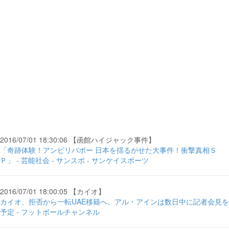
2016/07/01 18:30:06 【函館ハイジャック事件】
「奇跡体験！アンビリバボー 日本を揺るがせた大事件！衝撃真相Ｓ
Ｐ」 - 芸能社会 - サンスポ - サンケイスポーツ
2016/07/01 18:00:05 【カイオ】
カイオ、拒否から一転UAE移籍へ。アル・アインは数日中に記者会見を
予定 - フットボールチャンネル