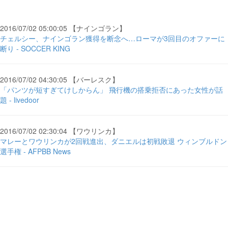
2016/07/02 05:00:05 【ナインゴラン】
チェルシー、ナインゴラン獲得を断念へ…ローマが3回目のオファーに
断り - SOCCER KING
2016/07/02 04:30:05 【バーレスク】
「パンツが短すぎてけしからん」 飛行機の搭乗拒否にあった女性が話
題 - livedoor
2016/07/02 02:30:04 【ワウリンカ】
マレーとワウリンカが2回戦進出、ダニエルは初戦敗退 ウィンブルドン
選手権 - AFPBB News