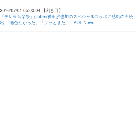
2016/07/01 05:00:04 【利き目】
『テレ東音楽祭』globe×神田沙也加のスペシャルコラボに感動の声続
出 「遜色なかった」「グッときた」 - AOL News