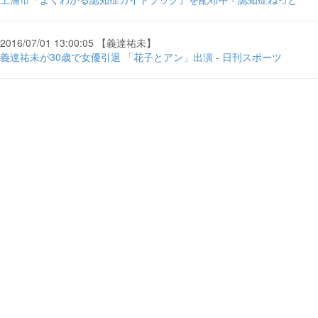
2016/07/01 13:00:05 【義達祐未】
義達祐未が30歳で女優引退 「花子とアン」出演 - 日刊スポーツ