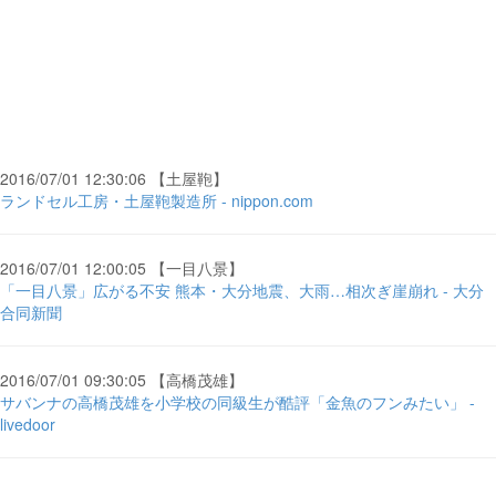
2016/07/01 12:30:06 【土屋鞄】
ランドセル工房・土屋鞄製造所 - nippon.com
2016/07/01 12:00:05 【一目八景】
「一目八景」広がる不安 熊本・大分地震、大雨…相次ぎ崖崩れ - 大分
合同新聞
2016/07/01 09:30:05 【高橋茂雄】
サバンナの高橋茂雄を小学校の同級生が酷評「金魚のフンみたい」 -
livedoor