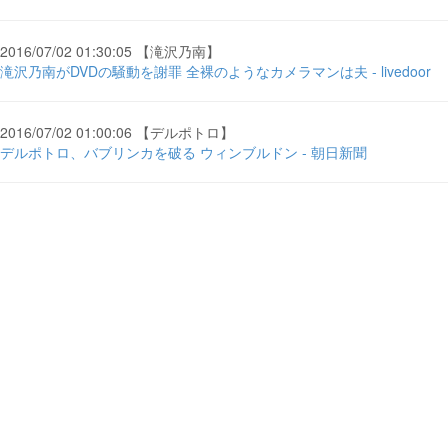
2016/07/02 01:30:05 【滝沢乃南】
滝沢乃南がDVDの騒動を謝罪 全裸のようなカメラマンは夫 - livedoor
2016/07/02 01:00:06 【デルポトロ】
デルポトロ、バブリンカを破る ウィンブルドン - 朝日新聞