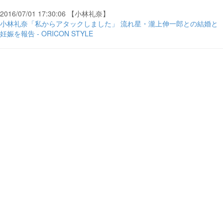
2016/07/01 17:30:06 【小林礼奈】
小林礼奈「私からアタックしました」 流れ星・瀧上伸一郎との結婚と
妊娠を報告 - ORICON STYLE