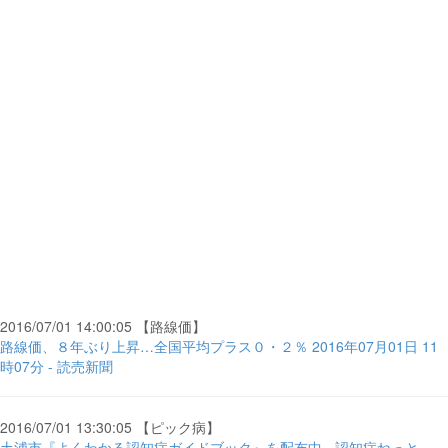
2016/07/01 14:00:05 【路線価】
路線価、８年ぶり上昇…全国平均プラス０・２％ 2016年07月01日 11
時07分 - 読売新聞
2016/07/01 13:30:05 【ピック病】
土浦市『よくわかる認知症ガイドブック』を配布中 - 認知症ねっと