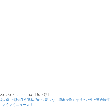
2017/01/06 09:30:14 【池上彰】
あの池上彰先生が典型的かつ豪快な「印象操作」を行った件＝落合陽平
- まぐまぐニュース！