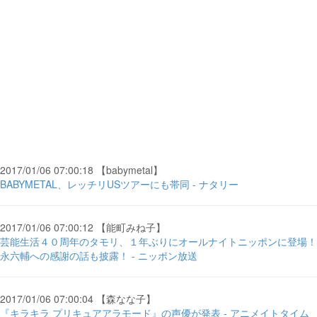
2017/01/06 07:00:18 【babymetal】
BABYMETAL、レッチリUSツアーにも帯同 - ナタリー
2017/01/06 07:00:12 【能町みね子】
芸能生活４０周年のタモリ、１年ぶりにオールナイトニッポンに登場！
永六輔への感謝の話も披露！ - ニッポン放送
2017/01/06 07:00:04 【森なな子】
『キラキラ プリキュアアラモード』の声優が発表 - アニメイトタイム