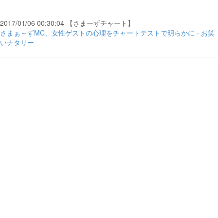
2017/01/06 00:30:04 【さまーずチャート】
さまぁ～ずMC、女性ゲストの心理をチャートテストで明らかに - お笑
いナタリー