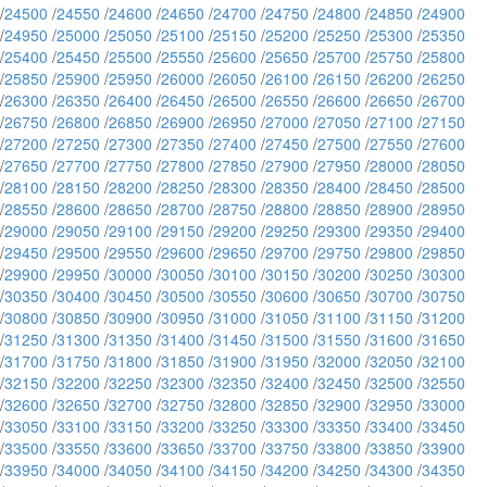
/
24500
/
24550
/
24600
/
24650
/
24700
/
24750
/
24800
/
24850
/
24900
/
24950
/
25000
/
25050
/
25100
/
25150
/
25200
/
25250
/
25300
/
25350
/
25400
/
25450
/
25500
/
25550
/
25600
/
25650
/
25700
/
25750
/
25800
/
25850
/
25900
/
25950
/
26000
/
26050
/
26100
/
26150
/
26200
/
26250
/
26300
/
26350
/
26400
/
26450
/
26500
/
26550
/
26600
/
26650
/
26700
/
26750
/
26800
/
26850
/
26900
/
26950
/
27000
/
27050
/
27100
/
27150
/
27200
/
27250
/
27300
/
27350
/
27400
/
27450
/
27500
/
27550
/
27600
/
27650
/
27700
/
27750
/
27800
/
27850
/
27900
/
27950
/
28000
/
28050
/
28100
/
28150
/
28200
/
28250
/
28300
/
28350
/
28400
/
28450
/
28500
/
28550
/
28600
/
28650
/
28700
/
28750
/
28800
/
28850
/
28900
/
28950
/
29000
/
29050
/
29100
/
29150
/
29200
/
29250
/
29300
/
29350
/
29400
/
29450
/
29500
/
29550
/
29600
/
29650
/
29700
/
29750
/
29800
/
29850
/
29900
/
29950
/
30000
/
30050
/
30100
/
30150
/
30200
/
30250
/
30300
/
30350
/
30400
/
30450
/
30500
/
30550
/
30600
/
30650
/
30700
/
30750
/
30800
/
30850
/
30900
/
30950
/
31000
/
31050
/
31100
/
31150
/
31200
/
31250
/
31300
/
31350
/
31400
/
31450
/
31500
/
31550
/
31600
/
31650
/
31700
/
31750
/
31800
/
31850
/
31900
/
31950
/
32000
/
32050
/
32100
/
32150
/
32200
/
32250
/
32300
/
32350
/
32400
/
32450
/
32500
/
32550
/
32600
/
32650
/
32700
/
32750
/
32800
/
32850
/
32900
/
32950
/
33000
/
33050
/
33100
/
33150
/
33200
/
33250
/
33300
/
33350
/
33400
/
33450
/
33500
/
33550
/
33600
/
33650
/
33700
/
33750
/
33800
/
33850
/
33900
/
33950
/
34000
/
34050
/
34100
/
34150
/
34200
/
34250
/
34300
/
34350