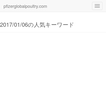
pfizerglobalpoultry.com
Toggl
navig
2017/01/06の人気キーワード