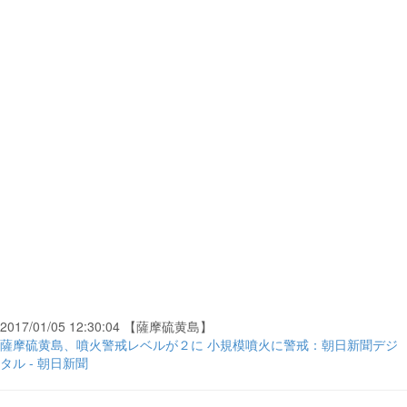
2017/01/05 12:30:04 【薩摩硫黄島】
薩摩硫黄島、噴火警戒レベルが２に 小規模噴火に警戒：朝日新聞デジ
タル - 朝日新聞