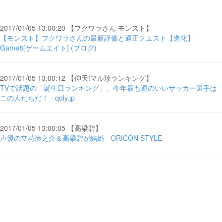
2017/01/05 13:00:20 【フクワラさん モンスト】
【モンスト】フクワラさんの最新評価と適正クエスト【進化】 -
Game8[ゲームエイト] (ブログ)
2017/01/05 13:00:12 【仰天!マル珍ランキング】
TVで話題の「誕生日ランキング」、今年最も運のいいサッカー選手は
この人たちだ！ - qoly.jp
2017/01/05 13:00:05 【高梁碧】
声優の立花慎之介＆高梁碧が結婚 - ORICON STYLE