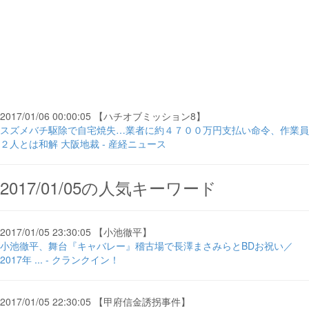
2017/01/06 00:00:05 【ハチオブミッション8】
スズメバチ駆除で自宅焼失…業者に約４７００万円支払い命令、作業員
２人とは和解 大阪地裁 - 産経ニュース
2017/01/05の人気キーワード
2017/01/05 23:30:05 【小池徹平】
小池徹平、舞台『キャバレー』稽古場で長澤まさみらとBDお祝い／
2017年 ... - クランクイン！
2017/01/05 22:30:05 【甲府信金誘拐事件】