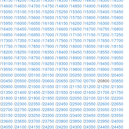
/
14150
/
14200
/
14250
/
14300
/
14350
/
14400
/
14450
/
14500
/
14550
/
14600
/
14650
/
14700
/
14750
/
14800
/
14850
/
14900
/
14950
/
15000
/
15050
/
15100
/
15150
/
15200
/
15250
/
15300
/
15350
/
15400
/
15450
/
15500
/
15550
/
15600
/
15650
/
15700
/
15750
/
15800
/
15850
/
15900
/
15950
/
16000
/
16050
/
16100
/
16150
/
16200
/
16250
/
16300
/
16350
/
16400
/
16450
/
16500
/
16550
/
16600
/
16650
/
16700
/
16750
/
16800
/
16850
/
16900
/
16950
/
17000
/
17050
/
17100
/
17150
/
17200
/
17250
/
17300
/
17350
/
17400
/
17450
/
17500
/
17550
/
17600
/
17650
/
17700
/
17750
/
17800
/
17850
/
17900
/
17950
/
18000
/
18050
/
18100
/
18150
/
18200
/
18250
/
18300
/
18350
/
18400
/
18450
/
18500
/
18550
/
18600
/
18650
/
18700
/
18750
/
18800
/
18850
/
18900
/
18950
/
19000
/
19050
/
19100
/
19150
/
19200
/
19250
/
19300
/
19350
/
19400
/
19450
/
19500
/
19550
/
19600
/
19650
/
19700
/
19750
/
19800
/
19850
/
19900
/
19950
/
20000
/
20050
/
20100
/
20150
/
20200
/
20250
/
20300
/
20350
/
20400
/
20450
/
20500
/
20550
/
20600
/
20650
/
20700
/
20750
/20800 /
20850
/
20900
/
20950
/
21000
/
21050
/
21100
/
21150
/
21200
/
21250
/
21300
/
21350
/
21400
/
21450
/
21500
/
21550
/
21600
/
21650
/
21700
/
21750
/
21800
/
21850
/
21900
/
21950
/
22000
/
22050
/
22100
/
22150
/
22200
/
22250
/
22300
/
22350
/
22400
/
22450
/
22500
/
22550
/
22600
/
22650
/
22700
/
22750
/
22800
/
22850
/
22900
/
22950
/
23000
/
23050
/
23100
/
23150
/
23200
/
23250
/
23300
/
23350
/
23400
/
23450
/
23500
/
23550
/
23600
/
23650
/
23700
/
23750
/
23800
/
23850
/
23900
/
23950
/
24000
/
24050
/
24100
/
24150
/
24200
/
24250
/
24300
/
24350
/
24400
/
24450