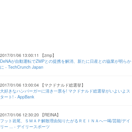
2017/01/06 13:00:11 【zmp】
DeNAが自動運転でZMPとの提携を解消、新たに日産との協業が明らか
に - TechCrunch Japan
2017/01/06 13:00:04 【マクドナルド総選挙】
大好きなハンバーガーに清き一票を! マクドナルド総選挙がいよいよス
タート! - AppBank
2017/01/06 12:30:20 【REINA】
フット岩尾、ＳＭＡＰ解散理由知りたがるＲＥＩＮＡへ一喝/芸能/デイ
リー ... - デイリースポーツ