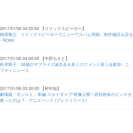
2017/01/06 04:30:04 【リリックスピーカー】
槇原敬之、リリックスピーカーでニューアルバム視聴。制作秘話も語る
- RO69
2017/01/06 04:00:05 【中田ちさと】
松井咲子、26歳のサプライズ誕生会＆多くのファンと祝う会参加 - ニ
フティニュース
2017/01/06 03:30:05 【村中知】
劇場版「モンスト」本編“スカイダイブ”映像公開！絶対絶命のピンチを
救ったのは？ - アニメハック (プレスリリース)