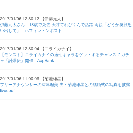
2017/01/06 12:30:12 【伊藤元太】
伊藤元太さん、18歳で死去 天才てれびくんで活躍 両親「どうか笑顔思
い出して」 - ハフィントンポスト
2017/01/06 12:30:04 【ニライカナイ】
【モンスト】ニライカナイの適性キャラをゲットするチャンス!? ガチ
ャ「討爆伝」開催 - AppBank
2017/01/06 11:00:06 【菊池雄星】
フリーアナウンサーの深津瑠美 夫・菊池雄星との結婚式の写真を披露 -
livedoor