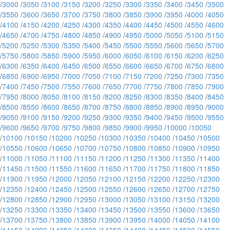
/
3000
/
3050
/
3100
/
3150
/
3200
/
3250
/
3300
/
3350
/
3400
/
3450
/
3500
/
3550
/
3600
/
3650
/
3700
/
3750
/
3800
/
3850
/
3900
/
3950
/
4000
/
4050
/
4100
/
4150
/
4200
/
4250
/
4300
/
4350
/
4400
/
4450
/
4500
/
4550
/
4600
/
4650
/
4700
/
4750
/
4800
/
4850
/
4900
/
4950
/
5000
/
5050
/
5100
/
5150
/
5200
/
5250
/
5300
/
5350
/
5400
/
5450
/
5500
/
5550
/
5600
/
5650
/
5700
/
5750
/
5800
/
5850
/
5900
/
5950
/
6000
/
6050
/
6100
/
6150
/
6200
/
6250
/
6300
/
6350
/
6400
/
6450
/
6500
/
6550
/
6600
/
6650
/
6700
/
6750
/
6800
/
6850
/
6900
/
6950
/
7000
/
7050
/
7100
/
7150
/
7200
/
7250
/
7300
/
7350
/
7400
/
7450
/
7500
/
7550
/
7600
/
7650
/
7700
/
7750
/
7800
/
7850
/
7900
/
7950
/
8000
/
8050
/
8100
/
8150
/
8200
/
8250
/
8300
/
8350
/
8400
/
8450
/
8500
/
8550
/
8600
/
8650
/
8700
/
8750
/
8800
/
8850
/
8900
/
8950
/
9000
/
9050
/
9100
/
9150
/
9200
/
9250
/
9300
/
9350
/
9400
/
9450
/
9500
/
9550
/
9600
/
9650
/
9700
/
9750
/
9800
/
9850
/
9900
/
9950
/
10000
/
10050
/
10100
/
10150
/
10200
/
10250
/
10300
/
10350
/
10400
/
10450
/
10500
/
10550
/
10600
/
10650
/
10700
/
10750
/
10800
/
10850
/
10900
/
10950
/
11000
/
11050
/
11100
/
11150
/
11200
/
11250
/
11300
/
11350
/
11400
/
11450
/
11500
/
11550
/
11600
/
11650
/
11700
/
11750
/
11800
/
11850
/
11900
/
11950
/
12000
/
12050
/
12100
/
12150
/
12200
/
12250
/
12300
/
12350
/
12400
/
12450
/
12500
/
12550
/
12600
/
12650
/
12700
/
12750
/
12800
/
12850
/
12900
/
12950
/
13000
/
13050
/
13100
/
13150
/
13200
/
13250
/
13300
/
13350
/
13400
/
13450
/
13500
/
13550
/
13600
/
13650
/
13700
/
13750
/
13800
/
13850
/
13900
/
13950
/
14000
/
14050
/
14100