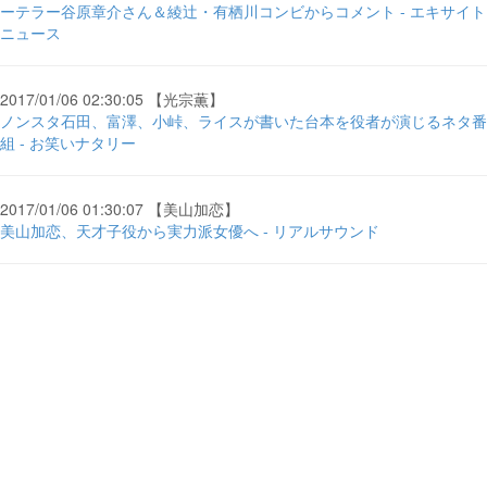
ーテラー谷原章介さん＆綾辻・有栖川コンビからコメント - エキサイト
ニュース
2017/01/06 02:30:05 【光宗薫】
ノンスタ石田、富澤、小峠、ライスが書いた台本を役者が演じるネタ番
組 - お笑いナタリー
2017/01/06 01:30:07 【美山加恋】
美山加恋、天才子役から実力派女優へ - リアルサウンド