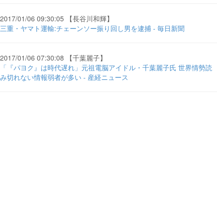
2017/01/06 09:30:05 【長谷川和輝】
三重・ヤマト運輸:チェーンソー振り回し男を逮捕 - 毎日新聞
2017/01/06 07:30:08 【千葉麗子】
「『パヨク』は時代遅れ」元祖電脳アイドル・千葉麗子氏 世界情勢読
み切れない情報弱者が多い - 産経ニュース