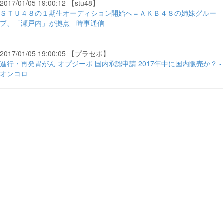
2017/01/05 19:00:12 【stu48】
ＳＴＵ４８の１期生オーディション開始へ＝ＡＫＢ４８の姉妹グルー
プ、「瀬戸内」が拠点 - 時事通信
2017/01/05 19:00:05 【プラセボ】
進行・再発胃がん オプジーボ 国内承認申請 2017年中に国内販売か？ -
オンコロ