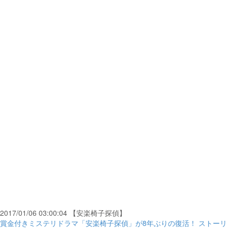
2017/01/06 03:00:04 【安楽椅子探偵】
賞金付きミステリドラマ「安楽椅子探偵」が8年ぶりの復活！ ストーリ