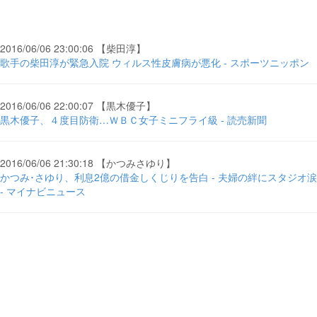
2016/06/06 23:00:06 【柴田淳】
歌手の柴田淳が緊急入院 ウィルス性皮膚病が悪化 - スポーツニッポン
2016/06/06 22:00:07 【黒木優子】
黒木優子、４度目防衛…ＷＢＣ女子ミニフライ級 - 読売新聞
2016/06/06 21:30:18 【かつみさゆり】
かつみ･さゆり、利息2億の借金しくじりを告白 - 夫婦の絆にスタジオ涙
- マイナビニュース