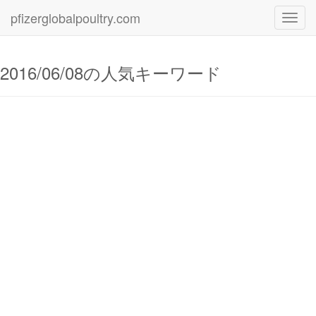
pfizerglobalpoultry.com
Toggl
navig
2016/06/08の人気キーワード