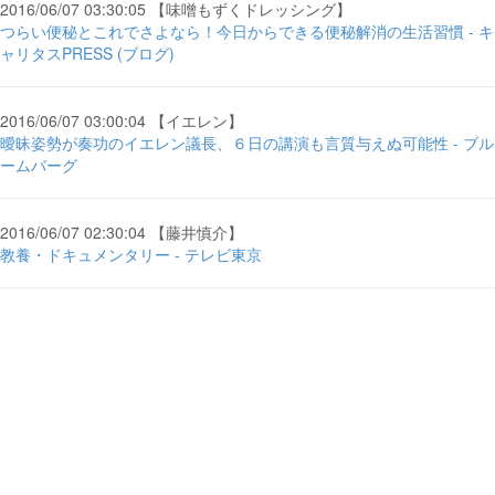
2016/06/07 03:30:05 【味噌もずくドレッシング】
つらい便秘とこれでさよなら！今日からできる便秘解消の生活習慣 - キ
ャリタスPRESS (ブログ)
2016/06/07 03:00:04 【イエレン】
曖昧姿勢が奏功のイエレン議長、６日の講演も言質与えぬ可能性 - ブル
ームバーグ
2016/06/07 02:30:04 【藤井慎介】
教養・ドキュメンタリー - テレビ東京