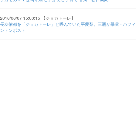
2016/06/07 15:00:15 【ジョカトーレ】
長友佑都を「ジョカトーレ」と呼んでいた平愛梨。三瓶が暴露 - ハフィ
ントンポスト