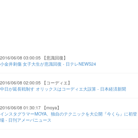
2016/06/08 03:00:05 【意識回復】
小金井刺傷 女子大生が意識回復 - 日テレNEWS24
2016/06/08 02:00:05 【コーディエ】
中日が延長戦制す オリックスはコーディエ大誤算 - 日本経済新聞
2016/06/08 01:30:17 【moya】
インスタグラマーMOYA、独自のテクニックを大公開『今くら』に初登
場 - 日刊アメーバニュース