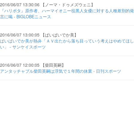
2016/06/07 13:30:06 【ノーマ・ドゥメズウェニ】
『ハリポタ』原作者、ハーマイオニー役黒人女優に対する人種差別的発
言に喝 - BIGLOBEニュース
2016/06/07 13:00:05 【ぱいぱいでか美】
ぱいぱいでか美が熱弁「ＡＶ出たから落ち目っていう考えはやめてほし
い」 - サンケイスポーツ
2016/06/07 12:00:05 【柴田英嗣】
アンタッチャブル柴田英嗣は浮気で１年間の休業 - 日刊スポーツ