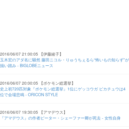
2016/06/07 21:00:05 【伊藤綾子】
玉木宏のアダ名に騒然 藤田ニコル・りゅうちぇるら“怖いもの知らず”が
揃い踏み - BIGLOBEニュース
2016/06/07 20:00:05 【ポケモン総選挙】
史上初720匹対象『ポケモン総選挙』1位にゲッコウガ ピカチュウは4
位で会場悲鳴 - ORICON STYLE
2016/06/07 19:30:05 【アマデウス】
『アマデウス』の作者ピーター・シェーファー卿が死去 - 女性自身