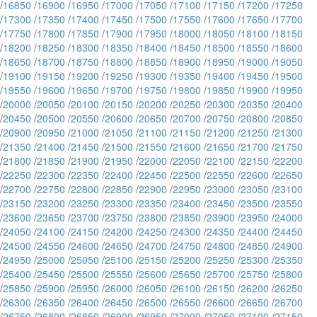
/
16850
/
16900
/
16950
/
17000
/
17050
/
17100
/
17150
/
17200
/
17250
/
17300
/
17350
/
17400
/
17450
/
17500
/
17550
/
17600
/
17650
/
17700
/
17750
/
17800
/
17850
/
17900
/
17950
/
18000
/
18050
/
18100
/
18150
/
18200
/
18250
/
18300
/
18350
/
18400
/
18450
/
18500
/
18550
/
18600
/
18650
/
18700
/
18750
/
18800
/
18850
/
18900
/
18950
/
19000
/
19050
/
19100
/
19150
/
19200
/
19250
/
19300
/
19350
/
19400
/
19450
/
19500
/
19550
/
19600
/
19650
/
19700
/
19750
/
19800
/
19850
/
19900
/
19950
/
20000
/
20050
/
20100
/
20150
/
20200
/
20250
/
20300
/
20350
/
20400
/
20450
/
20500
/
20550
/
20600
/
20650
/
20700
/
20750
/
20800
/
20850
/
20900
/
20950
/
21000
/
21050
/
21100
/
21150
/
21200
/
21250
/
21300
/
21350
/
21400
/
21450
/
21500
/
21550
/
21600
/
21650
/
21700
/
21750
/
21800
/
21850
/
21900
/
21950
/
22000
/
22050
/
22100
/
22150
/
22200
/
22250
/
22300
/
22350
/
22400
/
22450
/
22500
/
22550
/
22600
/
22650
/
22700
/
22750
/
22800
/
22850
/
22900
/
22950
/
23000
/
23050
/
23100
/
23150
/
23200
/
23250
/
23300
/
23350
/
23400
/
23450
/
23500
/
23550
/
23600
/
23650
/
23700
/
23750
/
23800
/
23850
/
23900
/
23950
/
24000
/
24050
/
24100
/
24150
/
24200
/
24250
/
24300
/
24350
/
24400
/
24450
/
24500
/
24550
/
24600
/
24650
/
24700
/
24750
/
24800
/
24850
/
24900
/
24950
/
25000
/
25050
/
25100
/
25150
/
25200
/
25250
/
25300
/
25350
/
25400
/
25450
/
25500
/
25550
/
25600
/
25650
/
25700
/
25750
/
25800
/
25850
/
25900
/
25950
/
26000
/
26050
/
26100
/
26150
/
26200
/
26250
/
26300
/
26350
/
26400
/
26450
/
26500
/
26550
/
26600
/
26650
/
26700
/
26750
/
26800
/
26850
/
26900
/
26950
/
27000
/
27050
/
27100
/
27150