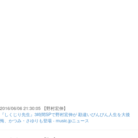
2016/06/06 21:30:05 【野村宏伸】
『しくじり先生』3時間SPで野村宏伸が 勘違いびんびん人生を大後
悔、かつみ・さゆりも登場 - music.jpニュース