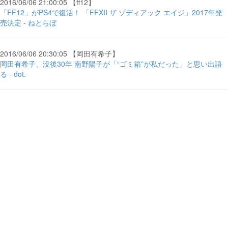
2016/06/06 21:00:05 【ff12】
「FF12」がPS4で復活！ 「FFXII ザ ゾディアック エイジ」2017年発
売決定 - ねとらぼ
2016/06/06 20:30:05 【岡田有希子】
岡田有希子、没後30年 南野陽子が「“ゴミ箱”が私だった」と思い出語
る - dot.