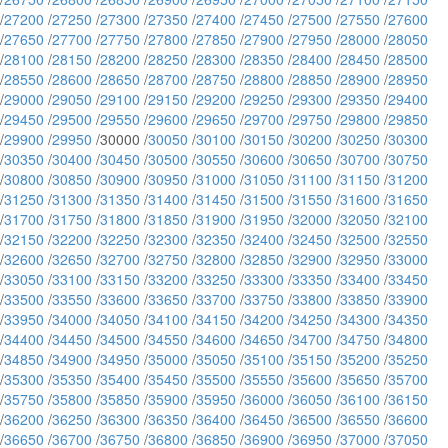
/
27200
/
27250
/
27300
/
27350
/
27400
/
27450
/
27500
/
27550
/
27600
/
27650
/
27700
/
27750
/
27800
/
27850
/
27900
/
27950
/
28000
/
28050
/
28100
/
28150
/
28200
/
28250
/
28300
/
28350
/
28400
/
28450
/
28500
/
28550
/
28600
/
28650
/
28700
/
28750
/
28800
/
28850
/
28900
/
28950
/
29000
/
29050
/
29100
/
29150
/
29200
/
29250
/
29300
/
29350
/
29400
/
29450
/
29500
/
29550
/
29600
/
29650
/
29700
/
29750
/
29800
/
29850
/
29900
/
29950
/30000 /
30050
/
30100
/
30150
/
30200
/
30250
/
30300
/
30350
/
30400
/
30450
/
30500
/
30550
/
30600
/
30650
/
30700
/
30750
/
30800
/
30850
/
30900
/
30950
/
31000
/
31050
/
31100
/
31150
/
31200
/
31250
/
31300
/
31350
/
31400
/
31450
/
31500
/
31550
/
31600
/
31650
/
31700
/
31750
/
31800
/
31850
/
31900
/
31950
/
32000
/
32050
/
32100
/
32150
/
32200
/
32250
/
32300
/
32350
/
32400
/
32450
/
32500
/
32550
/
32600
/
32650
/
32700
/
32750
/
32800
/
32850
/
32900
/
32950
/
33000
/
33050
/
33100
/
33150
/
33200
/
33250
/
33300
/
33350
/
33400
/
33450
/
33500
/
33550
/
33600
/
33650
/
33700
/
33750
/
33800
/
33850
/
33900
/
33950
/
34000
/
34050
/
34100
/
34150
/
34200
/
34250
/
34300
/
34350
/
34400
/
34450
/
34500
/
34550
/
34600
/
34650
/
34700
/
34750
/
34800
/
34850
/
34900
/
34950
/
35000
/
35050
/
35100
/
35150
/
35200
/
35250
/
35300
/
35350
/
35400
/
35450
/
35500
/
35550
/
35600
/
35650
/
35700
/
35750
/
35800
/
35850
/
35900
/
35950
/
36000
/
36050
/
36100
/
36150
/
36200
/
36250
/
36300
/
36350
/
36400
/
36450
/
36500
/
36550
/
36600
/
36650
/
36700
/
36750
/
36800
/
36850
/
36900
/
36950
/
37000
/
37050