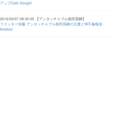
アップCafe Googirl
2016/06/07 08:30:05 【アンタッチャブル柴田英嗣】
ファンキー加藤 アンタッチャブル柴田英嗣の元妻とW不倫報道 -
livedoor