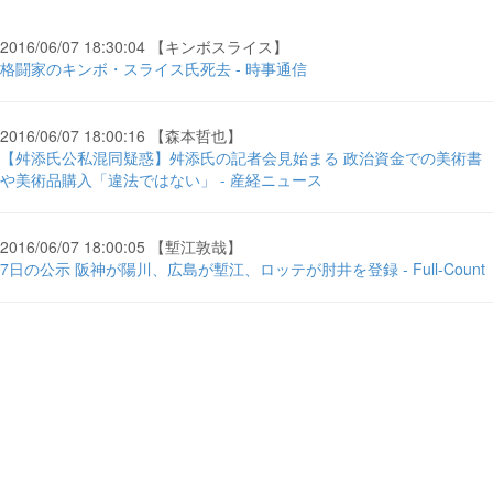
2016/06/07 18:30:04 【キンボスライス】
格闘家のキンボ・スライス氏死去 - 時事通信
2016/06/07 18:00:16 【森本哲也】
【舛添氏公私混同疑惑】舛添氏の記者会見始まる 政治資金での美術書
や美術品購入「違法ではない」 - 産経ニュース
2016/06/07 18:00:05 【塹江敦哉】
7日の公示 阪神が陽川、広島が塹江、ロッテが肘井を登録 - Full-Count