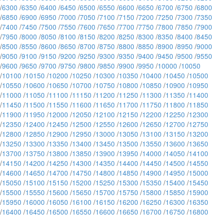
/
6300
/
6350
/
6400
/
6450
/
6500
/
6550
/
6600
/
6650
/
6700
/
6750
/
6800
/
6850
/
6900
/
6950
/
7000
/
7050
/
7100
/
7150
/
7200
/
7250
/
7300
/
7350
/
7400
/
7450
/
7500
/
7550
/
7600
/
7650
/
7700
/
7750
/
7800
/
7850
/
7900
/
7950
/
8000
/
8050
/
8100
/
8150
/
8200
/
8250
/
8300
/
8350
/
8400
/
8450
/
8500
/
8550
/
8600
/
8650
/
8700
/
8750
/
8800
/
8850
/
8900
/
8950
/
9000
/
9050
/
9100
/
9150
/
9200
/
9250
/
9300
/
9350
/
9400
/
9450
/
9500
/
9550
/
9600
/
9650
/
9700
/
9750
/
9800
/
9850
/
9900
/
9950
/
10000
/
10050
/
10100
/
10150
/
10200
/
10250
/
10300
/
10350
/
10400
/
10450
/
10500
/
10550
/
10600
/
10650
/
10700
/
10750
/
10800
/
10850
/
10900
/
10950
/
11000
/
11050
/
11100
/
11150
/
11200
/
11250
/
11300
/
11350
/
11400
/
11450
/
11500
/
11550
/
11600
/
11650
/
11700
/
11750
/
11800
/
11850
/
11900
/
11950
/
12000
/
12050
/
12100
/
12150
/
12200
/
12250
/
12300
/
12350
/
12400
/
12450
/
12500
/
12550
/
12600
/
12650
/
12700
/
12750
/
12800
/
12850
/
12900
/
12950
/
13000
/
13050
/
13100
/
13150
/
13200
/
13250
/
13300
/
13350
/
13400
/
13450
/
13500
/
13550
/
13600
/
13650
/
13700
/
13750
/
13800
/
13850
/
13900
/
13950
/
14000
/
14050
/
14100
/
14150
/
14200
/
14250
/
14300
/
14350
/
14400
/
14450
/
14500
/
14550
/
14600
/
14650
/
14700
/
14750
/
14800
/
14850
/
14900
/
14950
/
15000
/
15050
/
15100
/
15150
/
15200
/
15250
/
15300
/
15350
/
15400
/
15450
/
15500
/
15550
/
15600
/
15650
/
15700
/
15750
/
15800
/
15850
/
15900
/
15950
/
16000
/
16050
/
16100
/
16150
/
16200
/
16250
/
16300
/
16350
/
16400
/
16450
/
16500
/
16550
/
16600
/
16650
/
16700
/
16750
/
16800