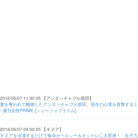
2016/06/07 11:30:05 【アンタッチャブル柴田】
妻を奪われて離婚したアンタッチャブル柴田、現在の心境を直撃すると
- 週刊女性PRIME [シュージョプライム]
2016/06/07 09:00:05 【キヌア】
キヌアを冷凍するだけで食卓がヘルシー＆オシャレに大変身！ - 女子力