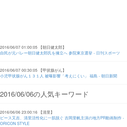
2016/06/07 01:00:05 【朝日健太郎】
自民が元バレー朝日健太郎氏を擁立へ 参院東京選挙 - 日刊スポーツ
2016/06/07 00:30:05 【甲状腺がん】
小児甲状腺がん１３１人 被曝影響「考えにくい」 福島 - 朝日新聞
2016/06/06の人気キーワード
2016/06/06 23:00:16 【清里】
ピース又吉、清里活性化に一肌脱ぐ 吉岡里帆主演の地方PR動画制作 -
ORICON STYLE