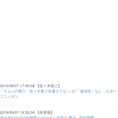
2016/06/07 17:00:06 【佐々木善三】
「マムシの善三」佐々木善三弁護士でも“シロ”「違法性」なし - スポー
ツニッポン
2016/06/07 16:30:04 【烏骨鶏】
子ガモのママは烏骨鶏 ヒナかえし子育て 香川 - 朝日新聞