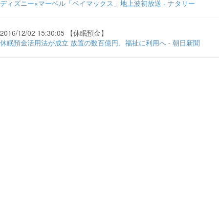
ディズニー×マーベル「ベイマックス」地上波初放送 - ナタリー
2016/12/02 15:30:05 【休眠預金】
休眠預金活用法が成立 放置の数百億円、福祉に利用へ - 朝日新聞