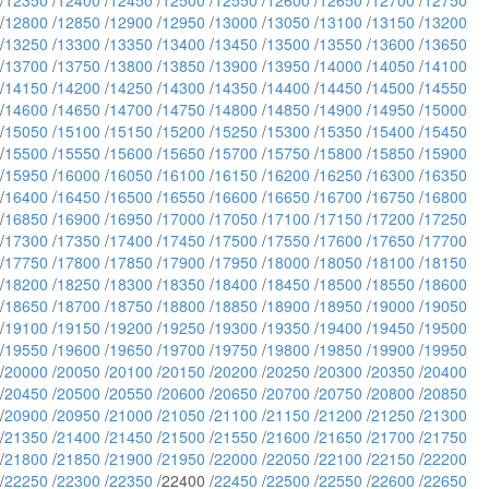
/
12350
/
12400
/
12450
/
12500
/
12550
/
12600
/
12650
/
12700
/
12750
/
12800
/
12850
/
12900
/
12950
/
13000
/
13050
/
13100
/
13150
/
13200
/
13250
/
13300
/
13350
/
13400
/
13450
/
13500
/
13550
/
13600
/
13650
/
13700
/
13750
/
13800
/
13850
/
13900
/
13950
/
14000
/
14050
/
14100
/
14150
/
14200
/
14250
/
14300
/
14350
/
14400
/
14450
/
14500
/
14550
/
14600
/
14650
/
14700
/
14750
/
14800
/
14850
/
14900
/
14950
/
15000
/
15050
/
15100
/
15150
/
15200
/
15250
/
15300
/
15350
/
15400
/
15450
/
15500
/
15550
/
15600
/
15650
/
15700
/
15750
/
15800
/
15850
/
15900
/
15950
/
16000
/
16050
/
16100
/
16150
/
16200
/
16250
/
16300
/
16350
/
16400
/
16450
/
16500
/
16550
/
16600
/
16650
/
16700
/
16750
/
16800
/
16850
/
16900
/
16950
/
17000
/
17050
/
17100
/
17150
/
17200
/
17250
/
17300
/
17350
/
17400
/
17450
/
17500
/
17550
/
17600
/
17650
/
17700
/
17750
/
17800
/
17850
/
17900
/
17950
/
18000
/
18050
/
18100
/
18150
/
18200
/
18250
/
18300
/
18350
/
18400
/
18450
/
18500
/
18550
/
18600
/
18650
/
18700
/
18750
/
18800
/
18850
/
18900
/
18950
/
19000
/
19050
/
19100
/
19150
/
19200
/
19250
/
19300
/
19350
/
19400
/
19450
/
19500
/
19550
/
19600
/
19650
/
19700
/
19750
/
19800
/
19850
/
19900
/
19950
/
20000
/
20050
/
20100
/
20150
/
20200
/
20250
/
20300
/
20350
/
20400
/
20450
/
20500
/
20550
/
20600
/
20650
/
20700
/
20750
/
20800
/
20850
/
20900
/
20950
/
21000
/
21050
/
21100
/
21150
/
21200
/
21250
/
21300
/
21350
/
21400
/
21450
/
21500
/
21550
/
21600
/
21650
/
21700
/
21750
/
21800
/
21850
/
21900
/
21950
/
22000
/
22050
/
22100
/
22150
/
22200
/
22250
/
22300
/
22350
/22400 /
22450
/
22500
/
22550
/
22600
/
22650