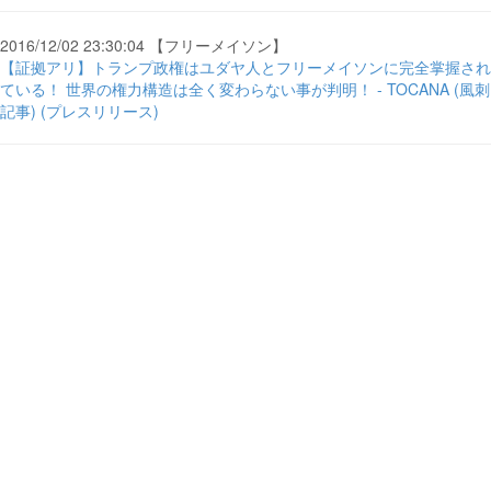
2016/12/02 23:30:04 【フリーメイソン】
【証拠アリ】トランプ政権はユダヤ人とフリーメイソンに完全掌握され
ている！ 世界の権力構造は全く変わらない事が判明！ - TOCANA (風刺
記事) (プレスリリース)