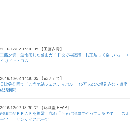
2016/12/02 15:00:05 【工藤夕貴】
工藤夕貴、運命感じた登山ガイド役で再認識「お芝居って楽しい」 - エ
イガドットコム
2016/12/02 14:30:05 【鍋フェス】
日比谷公園で「ご当地鍋フェスティバル」 15万人の来場見込む - 銀座
経済新聞
2016/12/02 13:30:37 【錦織圭 PPAP】
錦織圭がＰＰＡＰを披露し赤面「たまに部屋でやっているので」 - スポ
ーツ ... - サンケイスポーツ