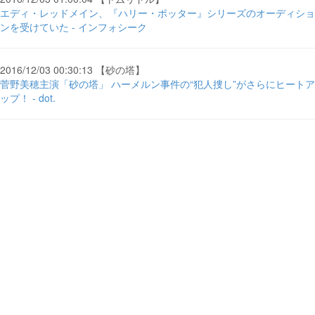
エディ・レッドメイン、『ハリー・ポッター』シリーズのオーディショ
ンを受けていた - インフォシーク
2016/12/03 00:30:13 【砂の塔】
菅野美穂主演「砂の塔」 ハーメルン事件の“犯人捜し”がさらにヒートア
ップ！ - dot.