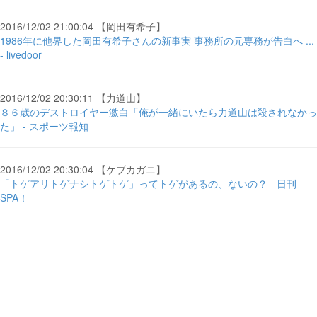
2016/12/02 21:00:04 【岡田有希子】
1986年に他界した岡田有希子さんの新事実 事務所の元専務が告白へ ...
- livedoor
2016/12/02 20:30:11 【力道山】
８６歳のデストロイヤー激白「俺が一緒にいたら力道山は殺されなかっ
た」 - スポーツ報知
2016/12/02 20:30:04 【ケブカガニ】
「トゲアリトゲナシトゲトゲ」ってトゲがあるの、ないの？ - 日刊
SPA！