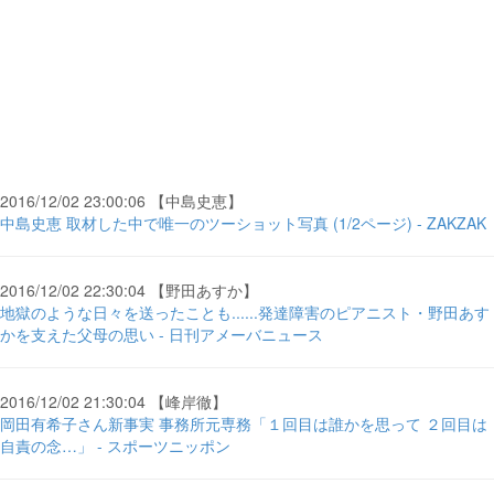
2016/12/02 23:00:06 【中島史恵】
中島史恵 取材した中で唯一のツーショット写真 (1/2ページ) - ZAKZAK
2016/12/02 22:30:04 【野田あすか】
地獄のような日々を送ったことも......発達障害のピアニスト・野田あす
かを支えた父母の思い - 日刊アメーバニュース
2016/12/02 21:30:04 【峰岸徹】
岡田有希子さん新事実 事務所元専務「１回目は誰かを思って ２回目は
自責の念…」 - スポーツニッポン