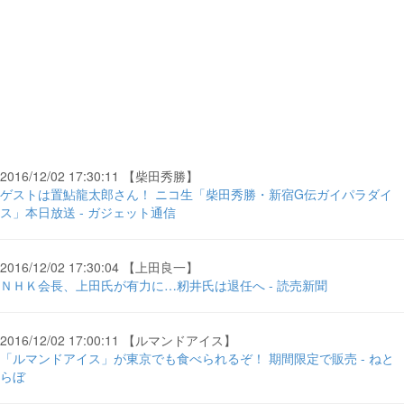
2016/12/02 17:30:11 【柴田秀勝】
ゲストは置鮎龍太郎さん！ ニコ生「柴田秀勝・新宿G伝ガイパラダイ
ス」本日放送 - ガジェット通信
2016/12/02 17:30:04 【上田良一】
ＮＨＫ会長、上田氏が有力に…籾井氏は退任へ - 読売新聞
2016/12/02 17:00:11 【ルマンドアイス】
「ルマンドアイス」が東京でも食べられるぞ！ 期間限定で販売 - ねと
らぼ