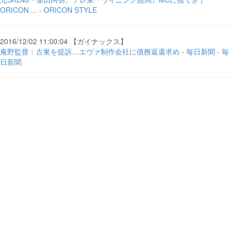
ORICON ... - ORICON STYLE
2016/12/02 11:00:04 【ガイナックス】
庵野監督：古巣を提訴…エヴァ制作会社に債務返還求め - 毎日新聞 - 毎
日新聞