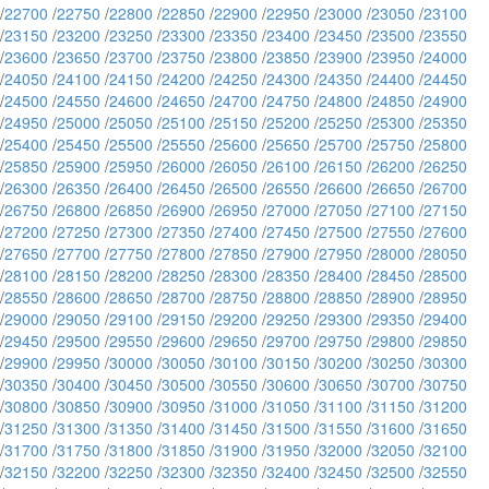
/
22700
/
22750
/
22800
/
22850
/
22900
/
22950
/
23000
/
23050
/
23100
/
23150
/
23200
/
23250
/
23300
/
23350
/
23400
/
23450
/
23500
/
23550
/
23600
/
23650
/
23700
/
23750
/
23800
/
23850
/
23900
/
23950
/
24000
/
24050
/
24100
/
24150
/
24200
/
24250
/
24300
/
24350
/
24400
/
24450
/
24500
/
24550
/
24600
/
24650
/
24700
/
24750
/
24800
/
24850
/
24900
/
24950
/
25000
/
25050
/
25100
/
25150
/
25200
/
25250
/
25300
/
25350
/
25400
/
25450
/
25500
/
25550
/
25600
/
25650
/
25700
/
25750
/
25800
/
25850
/
25900
/
25950
/
26000
/
26050
/
26100
/
26150
/
26200
/
26250
/
26300
/
26350
/
26400
/
26450
/
26500
/
26550
/
26600
/
26650
/
26700
/
26750
/
26800
/
26850
/
26900
/
26950
/
27000
/
27050
/
27100
/
27150
/
27200
/
27250
/
27300
/
27350
/
27400
/
27450
/
27500
/
27550
/
27600
/
27650
/
27700
/
27750
/
27800
/
27850
/
27900
/
27950
/
28000
/
28050
/
28100
/
28150
/
28200
/
28250
/
28300
/
28350
/
28400
/
28450
/
28500
/
28550
/
28600
/
28650
/
28700
/
28750
/
28800
/
28850
/
28900
/
28950
/
29000
/
29050
/
29100
/
29150
/
29200
/
29250
/
29300
/
29350
/
29400
/
29450
/
29500
/
29550
/
29600
/
29650
/
29700
/
29750
/
29800
/
29850
/
29900
/
29950
/
30000
/
30050
/
30100
/
30150
/
30200
/
30250
/
30300
/
30350
/
30400
/
30450
/
30500
/
30550
/
30600
/
30650
/
30700
/
30750
/
30800
/
30850
/
30900
/
30950
/
31000
/
31050
/
31100
/
31150
/
31200
/
31250
/
31300
/
31350
/
31400
/
31450
/
31500
/
31550
/
31600
/
31650
/
31700
/
31750
/
31800
/
31850
/
31900
/
31950
/
32000
/
32050
/
32100
/
32150
/
32200
/
32250
/
32300
/
32350
/
32400
/
32450
/
32500
/
32550