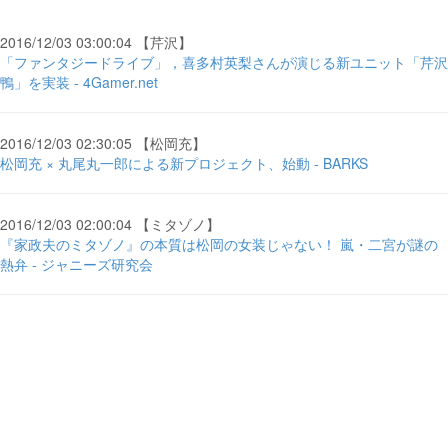
2016/12/03 03:00:04 【芹沢】
「ファンタジードライブ」，喜多村英梨さんが演じる新ユニット「芹沢
鴨」を実装 - 4Gamer.net
2016/12/03 02:30:05 【松岡充】
松岡充 × 丸尾丸一郎による新プロジェクト、始動 - BARKS
2016/12/03 02:00:04 【ミタゾノ】
『家政夫のミタゾノ』の本質は松岡の女装じゃない！ 嵐・二宮が謎の
熱弁 - ジャニーズ研究会