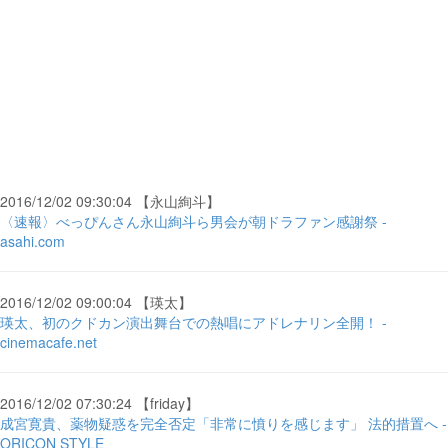
2016/12/02 09:30:04 【永山絢斗】
〈速報〉べっぴんさん永山絢斗ら男会が朝ドラファン感謝祭 -
asahi.com
2016/12/02 09:00:04 【瑛太】
瑛太、初のクドカン演出舞台での熱唱にアドレナリン全開！ -
cinemacafe.net
2016/12/02 07:30:24 【friday】
成宮寛貴、薬物疑惑を完全否定「非常に憤りを感じます」 法的措置へ -
ORICON STYLE