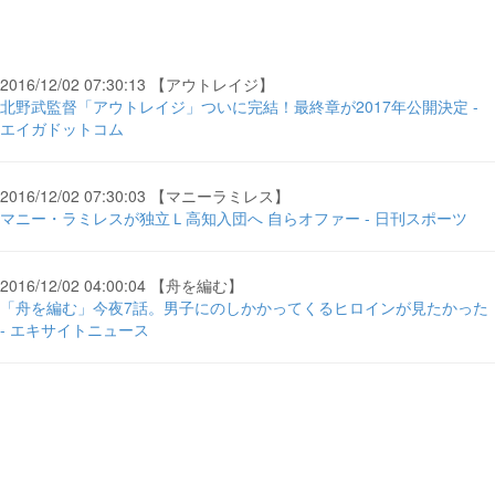
2016/12/02 07:30:13 【アウトレイジ】
北野武監督「アウトレイジ」ついに完結！最終章が2017年公開決定 -
エイガドットコム
2016/12/02 07:30:03 【マニーラミレス】
マニー・ラミレスが独立Ｌ高知入団へ 自らオファー - 日刊スポーツ
2016/12/02 04:00:04 【舟を編む】
「舟を編む」今夜7話。男子にのしかかってくるヒロインが見たかった
- エキサイトニュース