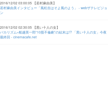
2016/12/02 03:00:05 【若村麻由美】
若村麻由美インタビュー「風松吉はそよ風のよう」 - webザテレビジョ
ン
2016/12/02 02:30:05 【黒い十人の女】
バカリズム×船越英一郎“10股不倫劇”の結末は!? 「黒い十人の女」今夜
最終回 - cinemacafe.net