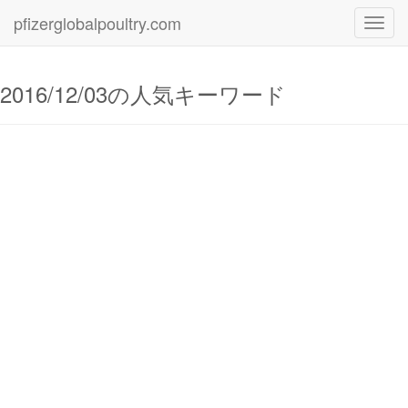
pfizerglobalpoultry.com
Toggl
navig
2016/12/03の人気キーワード