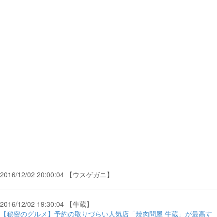
2016/12/02 20:00:04 【ウスゲガニ】
2016/12/02 19:30:04 【牛蔵】
【秘密のグルメ】予約の取りづらい人気店「焼肉問屋 牛蔵」が最高す