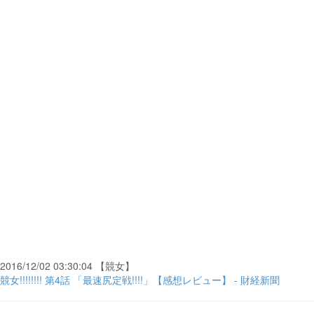
2016/12/02 03:30:04 【競女】
競女!!!!!!!! 第4話 「最速尻定戦!!!!」【感想レビュー】 - 財経新聞