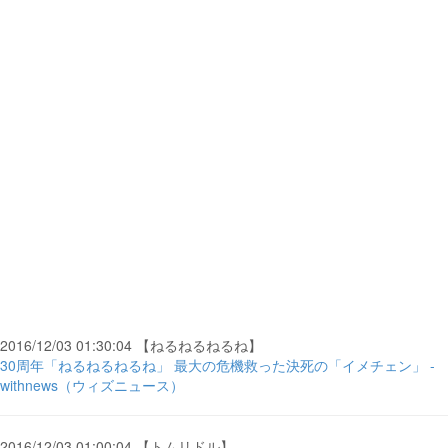
2016/12/03 01:30:04 【ねるねるねるね】
30周年「ねるねるねるね」 最大の危機救った決死の「イメチェン」 -
withnews（ウィズニュース）
2016/12/03 01:00:04 【トムリドル】