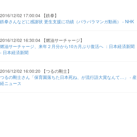
2016/12/02 17:00:04 【鉄拳】
鉄拳さんなどに感謝状 更生支援に功績（パラパラマンガ動画） - NHK
2016/12/02 16:30:04 【燃油サーチャージ】
燃油サーチャージ、来年２月分から10カ月ぶり復活へ ：日本経済新聞
- 日本経済新聞
2016/12/02 16:00:20 【つるの剛士】
つるの剛士さん「保育園落ちた日本死ね、が流行語大賞なんて…」 - 産
経ニュース