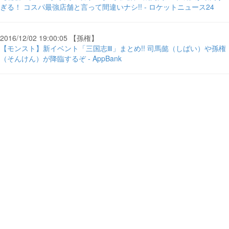
ぎる！ コスパ最強店舗と言って間違いナシ!! - ロケットニュース24
2016/12/02 19:00:05 【孫権】
【モンスト】新イベント「三国志Ⅲ」まとめ!! 司馬懿（しばい）や孫権
（そんけん）が降臨するぞ - AppBank