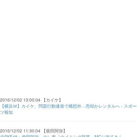
2016/12/02 13:00:04 【カイケ】
【横浜Ｍ】カイケ、問題行動連発で構想外…売却かレンタルへ - スポー
ツ報知
2016/12/02 11:30:04 【柴田阿弥】
元SKE48・柴田阿弥、テレ東『ウイニング競馬』MCに抜てき |