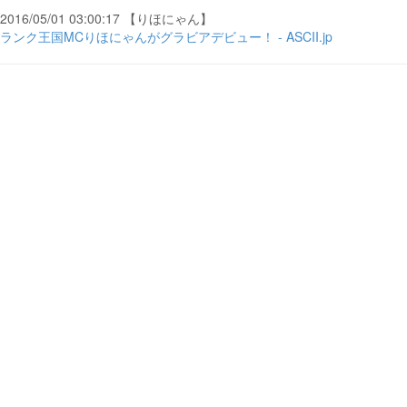
2016/05/01 03:00:17 【りほにゃん】
ランク王国MCりほにゃんがグラビアデビュー！ - ASCII.jp