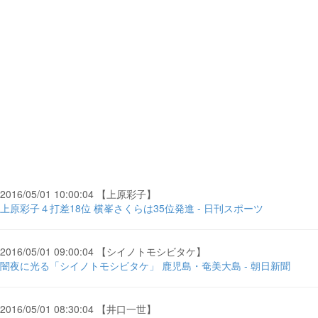
2016/05/01 10:00:04 【上原彩子】
上原彩子４打差18位 横峯さくらは35位発進 - 日刊スポーツ
2016/05/01 09:00:04 【シイノトモシビタケ】
闇夜に光る「シイノトモシビタケ」 鹿児島・奄美大島 - 朝日新聞
2016/05/01 08:30:04 【井口一世】