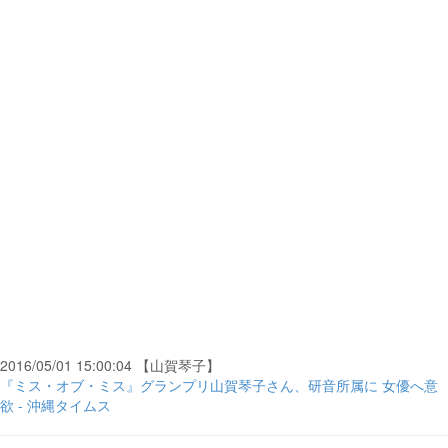
2016/05/01 15:00:04 【山賀琴子】
『ミス・オブ・ミス』グランプリ山賀琴子さん、研音所属に 女優へ意
欲 - 沖縄タイムス