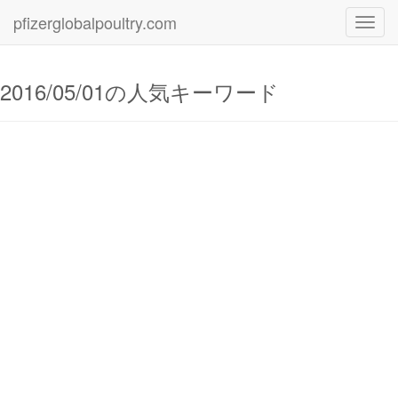
pfizerglobalpoultry.com
Toggl
navig
2016/05/01の人気キーワード