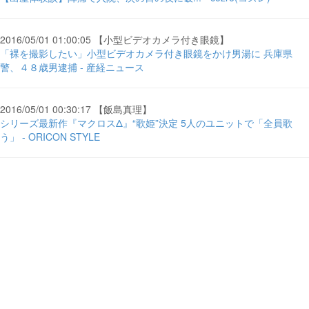
2016/05/01 01:00:05 【小型ビデオカメラ付き眼鏡】
「裸を撮影したい」小型ビデオカメラ付き眼鏡をかけ男湯に 兵庫県
警、４８歳男逮捕 - 産経ニュース
2016/05/01 00:30:17 【飯島真理】
シリーズ最新作『マクロスΔ』“歌姫”決定 5人のユニットで「全員歌
う」 - ORICON STYLE