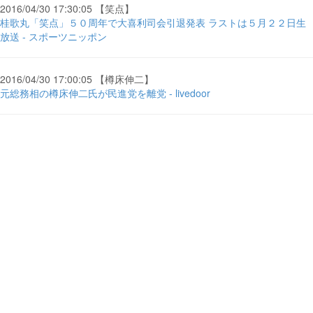
2016/04/30 17:30:05 【笑点】
桂歌丸「笑点」５０周年で大喜利司会引退発表 ラストは５月２２日生
放送 - スポーツニッポン
2016/04/30 17:00:05 【樽床伸二】
元総務相の樽床伸二氏が民進党を離党 - livedoor