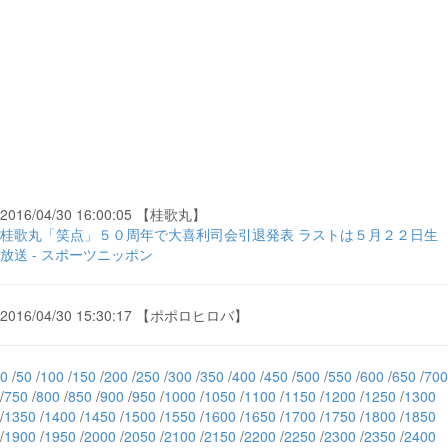
2016/04/30 16:00:05 【桂歌丸】
桂歌丸「笑点」５０周年で大喜利司会引退発表 ラストは５月２２日生
放送 - スポーツニッポン
2016/04/30 15:30:17 【ポポロヒロバ】
0
/
50
/
100
/
150
/
200
/
250
/
300
/
350
/
400
/
450
/
500
/
550
/
600
/
650
/
700
/
750
/
800
/
850
/
900
/
950
/
1000
/
1050
/
1100
/
1150
/
1200
/
1250
/
1300
/
1350
/
1400
/
1450
/
1500
/
1550
/
1600
/
1650
/
1700
/
1750
/
1800
/
1850
/
1900
/
1950
/
2000
/
2050
/
2100
/
2150
/
2200
/
2250
/
2300
/
2350
/
2400