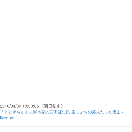
2016/04/30 18:00:05 【西田征史】
「とと姉ちゃん」脚本家の西田征史氏 崖っぷちの芸人だった過去 -
livedoor