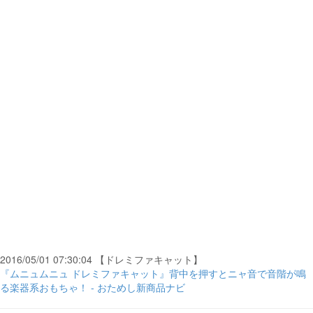
2016/05/01 07:30:04 【ドレミファキャット】
『ムニュムニュ ドレミファキャット』背中を押すとニャ音で音階が鳴
る楽器系おもちゃ！ - おためし新商品ナビ