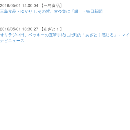
2016/05/01 14:00:04 【三島食品】
三島食品・ゆかり しその紫、古今集に「縁」 - 毎日新聞
2016/05/01 13:30:27 【あざとく】
オリラジ中田、ベッキーの直筆手紙に批判的「あざとく感じる」 - マイ
ナビニュース