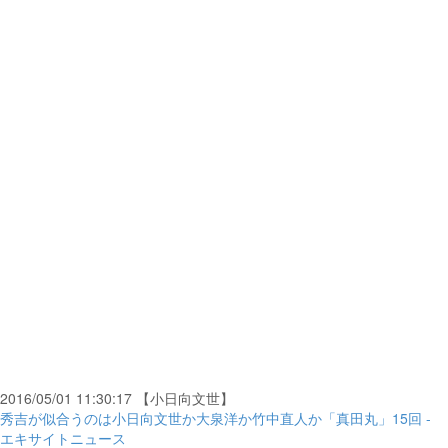
2016/05/01 11:30:17 【小日向文世】
秀吉が似合うのは小日向文世か大泉洋か竹中直人か「真田丸」15回 -
エキサイトニュース