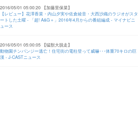
2016/05/01 05:00:20 【加藤里保菜】
【レビュー】花澤香菜・内山夕実や佐倉綾音・大西沙織のラジオがスタ
ートした土曜 - 「超! A&G＋」2016年4月からの番組編成 - マイナビニ
ュース
2016/05/01 05:00:05 【猛獣大脱走】
動物園チンパンジー逃亡！住宅街の電柱登って威嚇･･･体重70キロの巨
漢 - J-CASTニュース