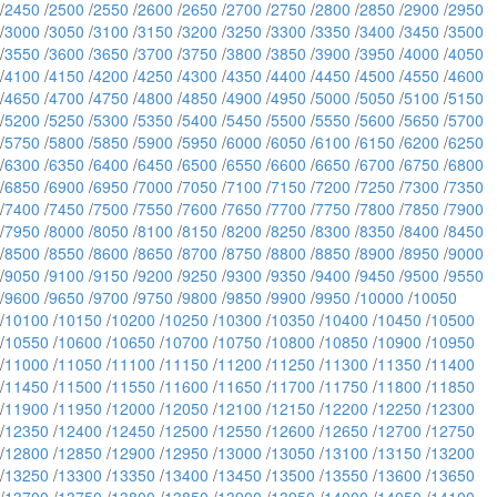
/
2450
/
2500
/
2550
/
2600
/
2650
/
2700
/
2750
/
2800
/
2850
/
2900
/
2950
/
3000
/
3050
/
3100
/
3150
/
3200
/
3250
/
3300
/
3350
/
3400
/
3450
/
3500
/
3550
/
3600
/
3650
/
3700
/
3750
/
3800
/
3850
/
3900
/
3950
/
4000
/
4050
/
4100
/
4150
/
4200
/
4250
/
4300
/
4350
/
4400
/
4450
/
4500
/
4550
/
4600
/
4650
/
4700
/
4750
/
4800
/
4850
/
4900
/
4950
/
5000
/
5050
/
5100
/
5150
/
5200
/
5250
/
5300
/
5350
/
5400
/
5450
/
5500
/
5550
/
5600
/
5650
/
5700
/
5750
/
5800
/
5850
/
5900
/
5950
/
6000
/
6050
/
6100
/
6150
/
6200
/
6250
/
6300
/
6350
/
6400
/
6450
/
6500
/
6550
/
6600
/
6650
/
6700
/
6750
/
6800
/
6850
/
6900
/
6950
/
7000
/
7050
/
7100
/
7150
/
7200
/
7250
/
7300
/
7350
/
7400
/
7450
/
7500
/
7550
/
7600
/
7650
/
7700
/
7750
/
7800
/
7850
/
7900
/
7950
/
8000
/
8050
/
8100
/
8150
/
8200
/
8250
/
8300
/
8350
/
8400
/
8450
/
8500
/
8550
/
8600
/
8650
/
8700
/
8750
/
8800
/
8850
/
8900
/
8950
/
9000
/
9050
/
9100
/
9150
/
9200
/
9250
/
9300
/
9350
/
9400
/
9450
/
9500
/
9550
/
9600
/
9650
/
9700
/
9750
/
9800
/
9850
/
9900
/
9950
/
10000
/
10050
/
10100
/
10150
/
10200
/
10250
/
10300
/
10350
/
10400
/
10450
/
10500
/
10550
/
10600
/
10650
/
10700
/
10750
/
10800
/
10850
/
10900
/
10950
/
11000
/
11050
/
11100
/
11150
/
11200
/
11250
/
11300
/
11350
/
11400
/
11450
/
11500
/
11550
/
11600
/
11650
/
11700
/
11750
/
11800
/
11850
/
11900
/
11950
/
12000
/
12050
/
12100
/
12150
/
12200
/
12250
/
12300
/
12350
/
12400
/
12450
/
12500
/
12550
/
12600
/
12650
/
12700
/
12750
/
12800
/
12850
/
12900
/
12950
/
13000
/
13050
/
13100
/
13150
/
13200
/
13250
/
13300
/
13350
/
13400
/
13450
/
13500
/
13550
/
13600
/
13650