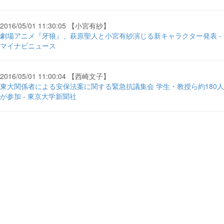
2016/05/01 11:30:05 【小宮有紗】
劇場アニメ『牙狼』、萩原聖人と小宮有紗演じる新キャラクター発表 -
マイナビニュース
2016/05/01 11:00:04 【西崎文子】
東大関係者による安保法案に関する緊急抗議集会 学生・教授ら約180人
が参加 - 東京大学新聞社