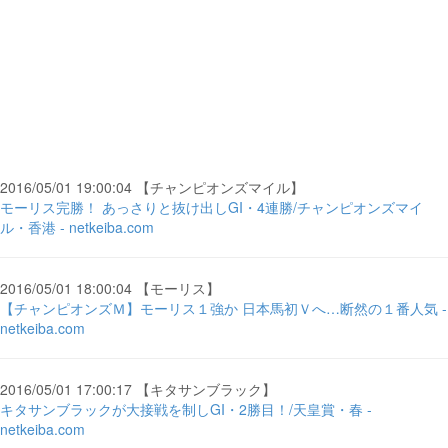
2016/05/01 19:00:04 【チャンピオンズマイル】
モーリス完勝！ あっさりと抜け出しGI・4連勝/チャンピオンズマイ
ル・香港 - netkeiba.com
2016/05/01 18:00:04 【モーリス】
【チャンピオンズＭ】モーリス１強か 日本馬初Ｖへ…断然の１番人気 -
netkeiba.com
2016/05/01 17:00:17 【キタサンブラック】
キタサンブラックが大接戦を制しGI・2勝目！/天皇賞・春 -
netkeiba.com