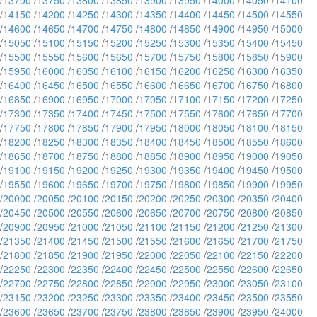
/
13700
/
13750
/
13800
/
13850
/
13900
/
13950
/
14000
/
14050
/
14100
/
14150
/
14200
/
14250
/
14300
/
14350
/
14400
/
14450
/
14500
/
14550
/
14600
/
14650
/
14700
/
14750
/
14800
/
14850
/
14900
/
14950
/
15000
/
15050
/
15100
/
15150
/
15200
/
15250
/
15300
/
15350
/
15400
/
15450
/
15500
/
15550
/
15600
/
15650
/
15700
/
15750
/
15800
/
15850
/
15900
/
15950
/
16000
/
16050
/
16100
/
16150
/
16200
/
16250
/
16300
/
16350
/
16400
/
16450
/
16500
/
16550
/
16600
/
16650
/
16700
/
16750
/
16800
/
16850
/
16900
/
16950
/
17000
/
17050
/
17100
/
17150
/
17200
/
17250
/
17300
/
17350
/
17400
/
17450
/
17500
/
17550
/
17600
/
17650
/
17700
/
17750
/
17800
/
17850
/
17900
/
17950
/
18000
/
18050
/
18100
/
18150
/
18200
/
18250
/
18300
/
18350
/
18400
/
18450
/
18500
/
18550
/
18600
/
18650
/
18700
/
18750
/
18800
/
18850
/
18900
/
18950
/
19000
/
19050
/
19100
/
19150
/
19200
/
19250
/
19300
/
19350
/
19400
/
19450
/
19500
/
19550
/
19600
/
19650
/
19700
/
19750
/
19800
/
19850
/
19900
/
19950
/
20000
/
20050
/
20100
/
20150
/
20200
/
20250
/
20300
/
20350
/
20400
/
20450
/
20500
/
20550
/
20600
/
20650
/
20700
/
20750
/
20800
/
20850
/
20900
/
20950
/
21000
/
21050
/
21100
/
21150
/
21200
/
21250
/
21300
/
21350
/
21400
/
21450
/
21500
/
21550
/
21600
/
21650
/
21700
/
21750
/
21800
/
21850
/
21900
/
21950
/
22000
/
22050
/
22100
/
22150
/
22200
/
22250
/
22300
/
22350
/
22400
/
22450
/
22500
/
22550
/
22600
/
22650
/
22700
/
22750
/
22800
/
22850
/
22900
/
22950
/
23000
/
23050
/
23100
/
23150
/
23200
/
23250
/
23300
/
23350
/
23400
/
23450
/
23500
/
23550
/
23600
/
23650
/
23700
/
23750
/
23800
/
23850
/
23900
/
23950
/
24000