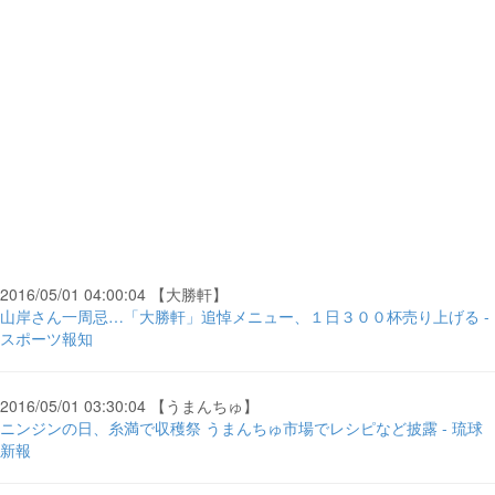
2016/05/01 04:00:04 【大勝軒】
山岸さん一周忌…「大勝軒」追悼メニュー、１日３００杯売り上げる -
スポーツ報知
2016/05/01 03:30:04 【うまんちゅ】
ニンジンの日、糸満で収穫祭 うまんちゅ市場でレシピなど披露 - 琉球
新報