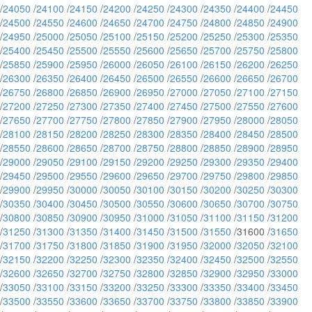
/
24050
/
24100
/
24150
/
24200
/
24250
/
24300
/
24350
/
24400
/
24450
/
24500
/
24550
/
24600
/
24650
/
24700
/
24750
/
24800
/
24850
/
24900
/
24950
/
25000
/
25050
/
25100
/
25150
/
25200
/
25250
/
25300
/
25350
/
25400
/
25450
/
25500
/
25550
/
25600
/
25650
/
25700
/
25750
/
25800
/
25850
/
25900
/
25950
/
26000
/
26050
/
26100
/
26150
/
26200
/
26250
/
26300
/
26350
/
26400
/
26450
/
26500
/
26550
/
26600
/
26650
/
26700
/
26750
/
26800
/
26850
/
26900
/
26950
/
27000
/
27050
/
27100
/
27150
/
27200
/
27250
/
27300
/
27350
/
27400
/
27450
/
27500
/
27550
/
27600
/
27650
/
27700
/
27750
/
27800
/
27850
/
27900
/
27950
/
28000
/
28050
/
28100
/
28150
/
28200
/
28250
/
28300
/
28350
/
28400
/
28450
/
28500
/
28550
/
28600
/
28650
/
28700
/
28750
/
28800
/
28850
/
28900
/
28950
/
29000
/
29050
/
29100
/
29150
/
29200
/
29250
/
29300
/
29350
/
29400
/
29450
/
29500
/
29550
/
29600
/
29650
/
29700
/
29750
/
29800
/
29850
/
29900
/
29950
/
30000
/
30050
/
30100
/
30150
/
30200
/
30250
/
30300
/
30350
/
30400
/
30450
/
30500
/
30550
/
30600
/
30650
/
30700
/
30750
/
30800
/
30850
/
30900
/
30950
/
31000
/
31050
/
31100
/
31150
/
31200
/
31250
/
31300
/
31350
/
31400
/
31450
/
31500
/
31550
/31600 /
31650
/
31700
/
31750
/
31800
/
31850
/
31900
/
31950
/
32000
/
32050
/
32100
/
32150
/
32200
/
32250
/
32300
/
32350
/
32400
/
32450
/
32500
/
32550
/
32600
/
32650
/
32700
/
32750
/
32800
/
32850
/
32900
/
32950
/
33000
/
33050
/
33100
/
33150
/
33200
/
33250
/
33300
/
33350
/
33400
/
33450
/
33500
/
33550
/
33600
/
33650
/
33700
/
33750
/
33800
/
33850
/
33900