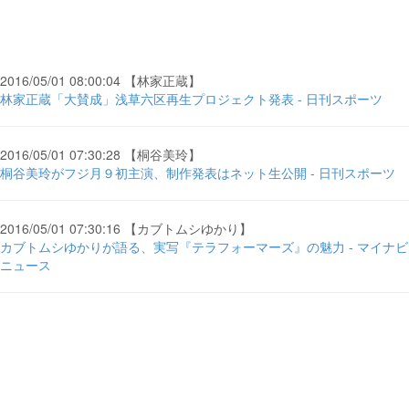
2016/05/01 08:00:04 【林家正蔵】
林家正蔵「大賛成」浅草六区再生プロジェクト発表 - 日刊スポーツ
2016/05/01 07:30:28 【桐谷美玲】
桐谷美玲がフジ月９初主演、制作発表はネット生公開 - 日刊スポーツ
2016/05/01 07:30:16 【カブトムシゆかり】
カブトムシゆかりが語る、実写『テラフォーマーズ』の魅力 - マイナビ
ニュース