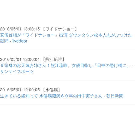
2016/05/01 13:00:15 【ワイドナショー】
安倍首相が「ワイドナショー」出演 ダウンタウン松本人志がぶつけた
疑問 - livedoor
2016/05/01 13:00:04 【熊江琉唯】
９頭身のお天気お姉さん！熊江琉唯、女優目指し「日中の懸け橋に」 -
サンケイスポーツ
2016/05/01 12:00:05 【水俣病】
生きている姿知って 水俣病闘病６０年の田中実子さん - 朝日新聞