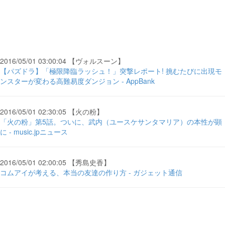
2016/05/01 03:00:04 【ヴォルスーン】
【パズドラ】「極限降臨ラッシュ！」突撃レポート! 挑むたびに出現モ
ンスターが変わる高難易度ダンジョン - AppBank
2016/05/01 02:30:05 【火の粉】
「火の粉」第5話。ついに、武内（ユースケサンタマリア）の本性が顕
に - music.jpニュース
2016/05/01 02:00:05 【秀島史香】
コムアイが考える、本当の友達の作り方 - ガジェット通信