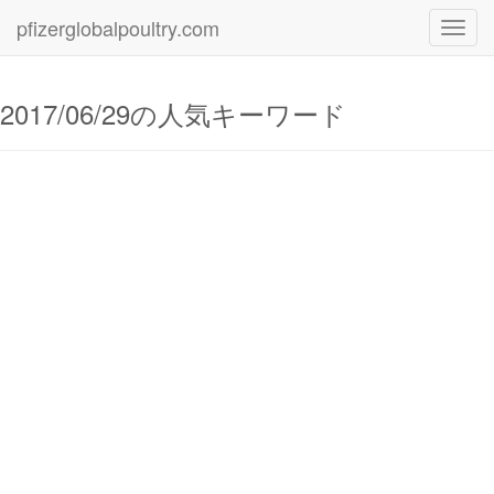
pfizerglobalpoultry.com
Toggl
navig
2017/06/29の人気キーワード