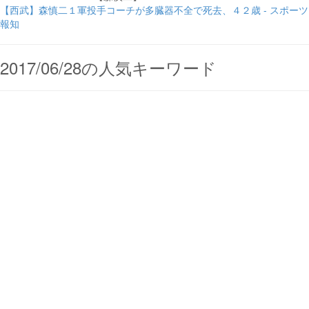
【西武】森慎二１軍投手コーチが多臓器不全で死去、４２歳 - スポーツ
報知
2017/06/28の人気キーワード