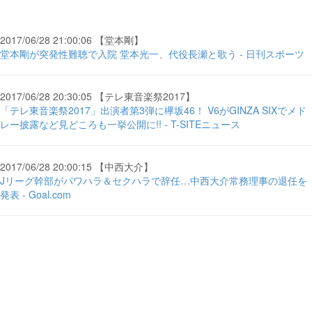
2017/06/28 21:00:06 【堂本剛】
堂本剛が突発性難聴で入院 堂本光一、代役長瀬と歌う - 日刊スポーツ
2017/06/28 20:30:05 【テレ東音楽祭2017】
「テレ東音楽祭2017」出演者第3弾に欅坂46！ V6がGINZA SIXでメド
レー披露など見どころも一挙公開に!! - T-SITEニュース
2017/06/28 20:00:15 【中西大介】
Jリーグ幹部がパワハラ＆セクハラで辞任…中西大介常務理事の退任を
発表 - Goal.com