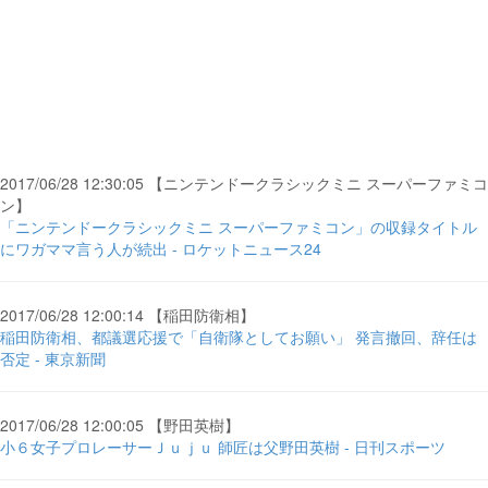
2017/06/28 12:30:05 【ニンテンドークラシックミニ スーパーファミコ
ン】
「ニンテンドークラシックミニ スーパーファミコン」の収録タイトル
にワガママ言う人が続出 - ロケットニュース24
2017/06/28 12:00:14 【稲田防衛相】
稲田防衛相、都議選応援で「自衛隊としてお願い」 発言撤回、辞任は
否定 - 東京新聞
2017/06/28 12:00:05 【野田英樹】
小６女子プロレーサーＪｕｊｕ 師匠は父野田英樹 - 日刊スポーツ