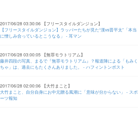
2017/06/28 03:30:06 【フリースタイルダンジョン】
【フリースタイルダンジョン】ラッパーたちが見た“漢vs晋平太”「本当
に憎しみ合っているとこうなる」 - 耳マン
2017/06/28 03:00:05 【無罪モラトリアム】
藤井四段の写真、まるで『無罪モラトリアム』？報道陣による「もみく
ちゃ」は、過去にもたくさんありました。 - ハフィントンポスト
2017/06/28 02:00:06 【大竹まこと】
大竹まこと、自分自身にお中元贈る風潮に「意味が分からない」 - スポ
ーツ報知