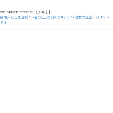
2017/06/28 12:30:13 【斧裕子】
男性火だるま逮捕 “不倫”の上の浮気にキレた42歳女の過去 - 日刊ゲン
ダイ