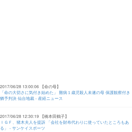
2017/06/28 13:00:06 【命の母】
「命の大切さに気付き始めた」 難病１歳児殺人未遂の母 保護観察付き
猶予判決 仙台地裁 - 産経ニュース
2017/06/28 12:30:19 【橋本田鶴子】
ＩＧＦ、猪木夫人を提訴 「会社を財布代わりに使っていたところもあ
る」 - サンケイスポーツ