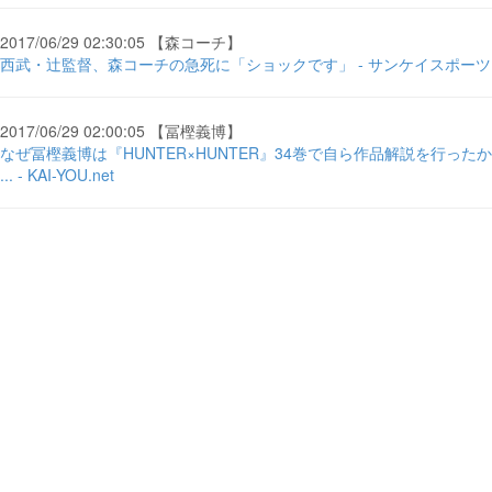
2017/06/29 02:30:05 【森コーチ】
西武・辻監督、森コーチの急死に「ショックです」 - サンケイスポーツ
2017/06/29 02:00:05 【冨樫義博】
なぜ冨樫義博は『HUNTER×HUNTER』34巻で自ら作品解説を行ったか
... - KAI-YOU.net