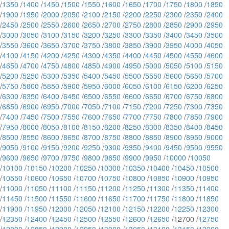
/
1350
/
1400
/
1450
/
1500
/
1550
/
1600
/
1650
/
1700
/
1750
/
1800
/
1850
/
1900
/
1950
/
2000
/
2050
/
2100
/
2150
/
2200
/
2250
/
2300
/
2350
/
2400
/
2450
/
2500
/
2550
/
2600
/
2650
/
2700
/
2750
/
2800
/
2850
/
2900
/
2950
/
3000
/
3050
/
3100
/
3150
/
3200
/
3250
/
3300
/
3350
/
3400
/
3450
/
3500
/
3550
/
3600
/
3650
/
3700
/
3750
/
3800
/
3850
/
3900
/
3950
/
4000
/
4050
/
4100
/
4150
/
4200
/
4250
/
4300
/
4350
/
4400
/
4450
/
4500
/
4550
/
4600
/
4650
/
4700
/
4750
/
4800
/
4850
/
4900
/
4950
/
5000
/
5050
/
5100
/
5150
/
5200
/
5250
/
5300
/
5350
/
5400
/
5450
/
5500
/
5550
/
5600
/
5650
/
5700
/
5750
/
5800
/
5850
/
5900
/
5950
/
6000
/
6050
/
6100
/
6150
/
6200
/
6250
/
6300
/
6350
/
6400
/
6450
/
6500
/
6550
/
6600
/
6650
/
6700
/
6750
/
6800
/
6850
/
6900
/
6950
/
7000
/
7050
/
7100
/
7150
/
7200
/
7250
/
7300
/
7350
/
7400
/
7450
/
7500
/
7550
/
7600
/
7650
/
7700
/
7750
/
7800
/
7850
/
7900
/
7950
/
8000
/
8050
/
8100
/
8150
/
8200
/
8250
/
8300
/
8350
/
8400
/
8450
/
8500
/
8550
/
8600
/
8650
/
8700
/
8750
/
8800
/
8850
/
8900
/
8950
/
9000
/
9050
/
9100
/
9150
/
9200
/
9250
/
9300
/
9350
/
9400
/
9450
/
9500
/
9550
/
9600
/
9650
/
9700
/
9750
/
9800
/
9850
/
9900
/
9950
/
10000
/
10050
/
10100
/
10150
/
10200
/
10250
/
10300
/
10350
/
10400
/
10450
/
10500
/
10550
/
10600
/
10650
/
10700
/
10750
/
10800
/
10850
/
10900
/
10950
/
11000
/
11050
/
11100
/
11150
/
11200
/
11250
/
11300
/
11350
/
11400
/
11450
/
11500
/
11550
/
11600
/
11650
/
11700
/
11750
/
11800
/
11850
/
11900
/
11950
/
12000
/
12050
/
12100
/
12150
/
12200
/
12250
/
12300
/
12350
/
12400
/
12450
/
12500
/
12550
/
12600
/
12650
/12700 /
12750