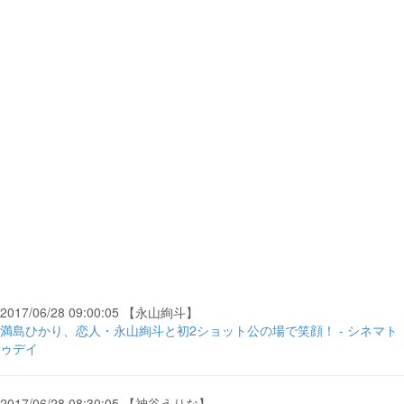
2017/06/28 09:00:05 【永山絢斗】
満島ひかり、恋人・永山絢斗と初2ショット公の場で笑顔！ - シネマト
ゥデイ
2017/06/28 08:30:05 【神谷えりな】