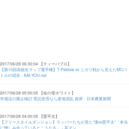
2017/06/28 06:30:04 【ティーパブロ】
【第10回高校生ラップ選手権】T-Pablow vs ニガリ戦から見えたMCバ
トルの現在 - KAI-YOU.net
2017/06/28 05:00:05 【命の母ホワイト】
市場法の廃止検討 受託拒否なら産地混乱 政府 - 日本農業新聞
2017/06/28 04:00:05 【晋平太】
【フリースタイルダンジョン】ラッパーたちが見た“漢vs晋平太”「本当
に憎しみ合っているとこうなる」 - 耳マン