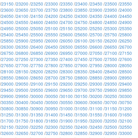
/
23150
/
23200
/
23250
/
23300
/
23350
/
23400
/
23450
/
23500
/
23550
/
23600
/
23650
/
23700
/
23750
/
23800
/
23850
/
23900
/
23950
/
24000
/
24050
/
24100
/
24150
/
24200
/
24250
/
24300
/
24350
/
24400
/
24450
/
24500
/
24550
/
24600
/
24650
/
24700
/
24750
/
24800
/
24850
/
24900
/
24950
/
25000
/
25050
/
25100
/
25150
/
25200
/
25250
/
25300
/
25350
/
25400
/
25450
/
25500
/
25550
/
25600
/
25650
/
25700
/
25750
/
25800
/
25850
/
25900
/
25950
/
26000
/
26050
/
26100
/
26150
/
26200
/
26250
/
26300
/
26350
/
26400
/
26450
/
26500
/
26550
/
26600
/
26650
/
26700
/
26750
/
26800
/
26850
/
26900
/
26950
/
27000
/
27050
/
27100
/
27150
/
27200
/
27250
/
27300
/
27350
/
27400
/
27450
/
27500
/
27550
/
27600
/
27650
/
27700
/
27750
/
27800
/
27850
/
27900
/
27950
/
28000
/
28050
/
28100
/
28150
/
28200
/
28250
/
28300
/
28350
/
28400
/
28450
/
28500
/
28550
/
28600
/
28650
/
28700
/
28750
/
28800
/
28850
/
28900
/
28950
/
29000
/
29050
/
29100
/
29150
/
29200
/
29250
/
29300
/
29350
/
29400
/
29450
/
29500
/
29550
/
29600
/
29650
/
29700
/
29750
/
29800
/
29850
/
29900
/
29950
/
30000
/
30050
/
30100
/
30150
/
30200
/
30250
/
30300
/
30350
/
30400
/
30450
/
30500
/
30550
/
30600
/
30650
/
30700
/
30750
/
30800
/
30850
/
30900
/
30950
/
31000
/
31050
/
31100
/
31150
/
31200
/
31250
/
31300
/
31350
/
31400
/
31450
/
31500
/
31550
/
31600
/
31650
/
31700
/
31750
/
31800
/
31850
/
31900
/
31950
/
32000
/
32050
/
32100
/
32150
/
32200
/
32250
/
32300
/
32350
/
32400
/
32450
/
32500
/
32550
/
32600
/
32650
/
32700
/
32750
/
32800
/
32850
/
32900
/
32950
/
33000