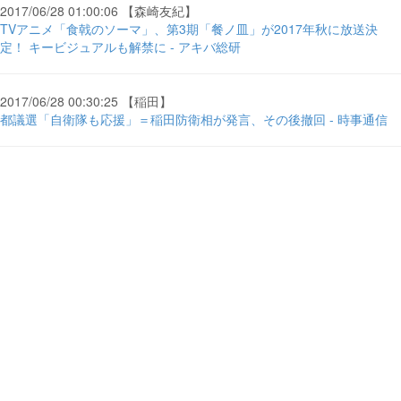
2017/06/28 01:00:06 【森崎友紀】
TVアニメ「食戟のソーマ」、第3期「餐ノ皿」が2017年秋に放送決
定！ キービジュアルも解禁に - アキバ総研
2017/06/28 00:30:25 【稲田】
都議選「自衛隊も応援」＝稲田防衛相が発言、その後撤回 - 時事通信