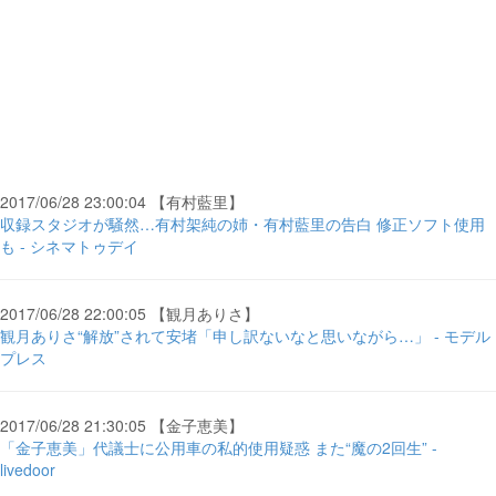
2017/06/28 23:00:04 【有村藍里】
収録スタジオが騒然…有村架純の姉・有村藍里の告白 修正ソフト使用
も - シネマトゥデイ
2017/06/28 22:00:05 【観月ありさ】
観月ありさ“解放”されて安堵「申し訳ないなと思いながら…」 - モデル
プレス
2017/06/28 21:30:05 【金子恵美】
「金子恵美」代議士に公用車の私的使用疑惑 また“魔の2回生” -
livedoor