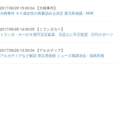
2017/06/28 15:00:04 【大崎事件】
大崎事件 ９０歳女性の再審認める決定 鹿児島地裁 - NHK
2017/06/28 14:00:05 【ミランダカー】
ミランダ・カーが９億円宝石返還、元恋人に不正疑惑 - 日刊スポーツ
2017/06/28 13:30:04 【アルカディア】
アルカディアなど解説 県立美術館 ミューズ展講演会 - 福島民報