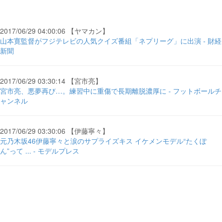
2017/06/29 04:00:06 【ヤマカン】
山本寛監督がフジテレビの人気クイズ番組「ネプリーグ」に出演 - 財経
新聞
2017/06/29 03:30:14 【宮市亮】
宮市亮、悪夢再び…。練習中に重傷で長期離脱濃厚に - フットボールチ
ャンネル
2017/06/29 03:30:06 【伊藤寧々】
元乃木坂46伊藤寧々と涙のサプライズキス イケメンモデル“たくぽ
ん”って ... - モデルプレス