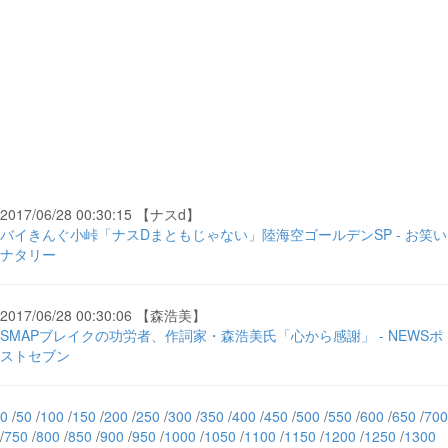
2017/06/28 00:30:15 【ナスd】
バイきんぐ小峠「ナスDまともじゃない」陸海空ゴールデンSP - お笑い
ナタリー
2017/06/28 00:30:06 【森浩美】
SMAPブレイクの功労者、作詞家・森浩美氏「心から感謝」 - NEWSポ
ストセブン
0
/
50
/
100
/
150
/
200
/
250
/
300
/
350
/
400
/
450
/
500
/
550
/
600
/
650
/
700
/
750
/
800
/
850
/
900
/
950
/
1000
/
1050
/
1100
/
1150
/
1200
/
1250
/
1300