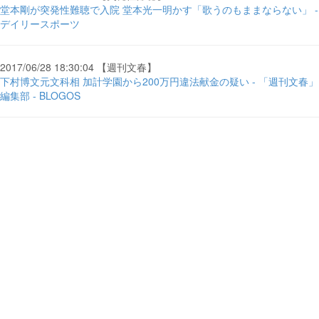
堂本剛が突発性難聴で入院 堂本光一明かす「歌うのもままならない」 -
デイリースポーツ
2017/06/28 18:30:04 【週刊文春】
下村博文元文科相 加計学園から200万円違法献金の疑い - 「週刊文春」
編集部 - BLOGOS