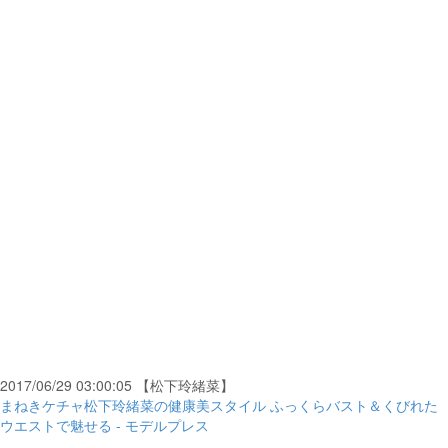
2017/06/29 03:00:05 【松下玲緒菜】
まねきケチャ松下玲緒菜の健康美スタイル ふっくらバスト＆くびれた
ウエストで魅せる - モデルプレス