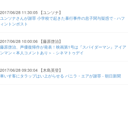
2017/06/28 11:30:05 【ユンソナ】
ユンソナさんが謝罪 小学校で起きた暴行事件の息子関与疑惑で - ハフ
ィントンポスト
2017/06/28 10:00:06 【藤原啓治】
藤原啓治、声優復帰作が発表！映画第1号は『スパイダーマン』アイア
ンマン＜本人コメントあり＞ - シネマトゥデイ
2017/06/28 09:30:04 【木島英登】
車いす客にタラップはい上がらせる バニラ・エアが謝罪 - 朝日新聞