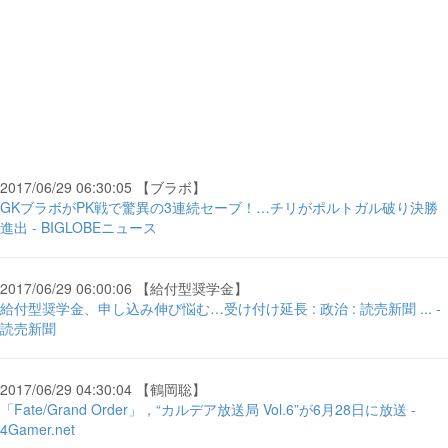
2017/06/29 06:30:05 【ブラボ】
GKブラボがPK戦で驚異の3連続セーブ！…チリがポルトガル破り決勝
進出 - BIGLOBEニュース
2017/06/29 06:00:06 【給付型奨学金】
給付型奨学金、申し込み伸び悩む…受け付け延長 : 政治 : 読売新聞 ... -
読売新聞
2017/06/29 04:30:04 【鶴岡聡】
「Fate/Grand Order」，“カルデア放送局 Vol.6”が6月28日に放送 -
4Gamer.net