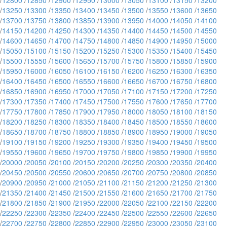
/
12800
/
12850
/
12900
/
12950
/
13000
/
13050
/
13100
/
13150
/
13200
/
13250
/
13300
/
13350
/
13400
/
13450
/
13500
/
13550
/
13600
/
13650
/
13700
/
13750
/
13800
/
13850
/
13900
/
13950
/
14000
/
14050
/
14100
/
14150
/
14200
/
14250
/
14300
/
14350
/
14400
/
14450
/
14500
/
14550
/
14600
/
14650
/
14700
/
14750
/
14800
/
14850
/
14900
/
14950
/
15000
/
15050
/
15100
/
15150
/
15200
/
15250
/
15300
/
15350
/
15400
/
15450
/
15500
/
15550
/
15600
/
15650
/
15700
/
15750
/
15800
/
15850
/
15900
/
15950
/
16000
/
16050
/
16100
/
16150
/
16200
/
16250
/
16300
/
16350
/
16400
/
16450
/
16500
/
16550
/
16600
/
16650
/
16700
/
16750
/
16800
/
16850
/
16900
/
16950
/
17000
/
17050
/
17100
/
17150
/
17200
/
17250
/
17300
/
17350
/
17400
/
17450
/
17500
/
17550
/
17600
/
17650
/
17700
/
17750
/
17800
/
17850
/
17900
/
17950
/
18000
/
18050
/
18100
/
18150
/
18200
/
18250
/
18300
/
18350
/
18400
/
18450
/
18500
/
18550
/
18600
/
18650
/
18700
/
18750
/
18800
/
18850
/
18900
/
18950
/
19000
/
19050
/
19100
/
19150
/
19200
/
19250
/
19300
/
19350
/
19400
/
19450
/
19500
/
19550
/
19600
/
19650
/
19700
/
19750
/
19800
/
19850
/
19900
/
19950
/
20000
/
20050
/
20100
/
20150
/
20200
/
20250
/
20300
/
20350
/
20400
/
20450
/
20500
/
20550
/
20600
/
20650
/
20700
/
20750
/
20800
/
20850
/
20900
/
20950
/
21000
/
21050
/
21100
/
21150
/
21200
/
21250
/
21300
/
21350
/
21400
/
21450
/
21500
/
21550
/
21600
/
21650
/
21700
/
21750
/
21800
/
21850
/
21900
/
21950
/
22000
/
22050
/
22100
/
22150
/
22200
/
22250
/
22300
/
22350
/
22400
/
22450
/
22500
/
22550
/
22600
/
22650
/
22700
/
22750
/
22800
/
22850
/
22900
/
22950
/
23000
/
23050
/
23100