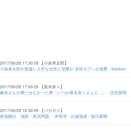
2017/06/28 17:30:05 【小泉孝太郎】
小泉孝太郎が気遣い上手な女性と交際か 女性セブンが直撃 - livedoor
2017/06/28 17:00:05 【黒木奈々】
麻央さんが果たせなかった夢「いつか黒木奈々さんと…」 - 読売新聞
2017/06/28 16:30:05 【バカガイ】
密漁横行、漁師「死活問題」 伊勢湾・白塚漁港 - 毎日新聞