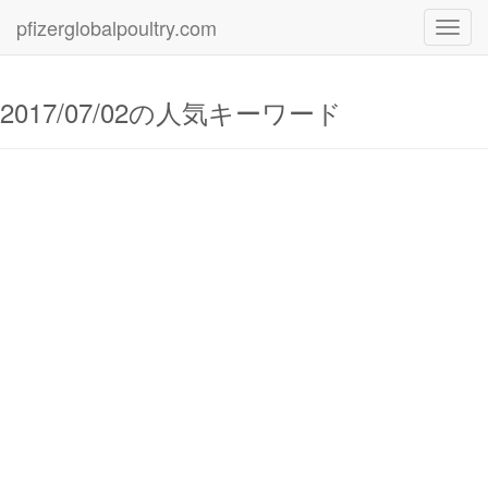
pfizerglobalpoultry.com
Toggl
navig
2017/07/02の人気キーワード