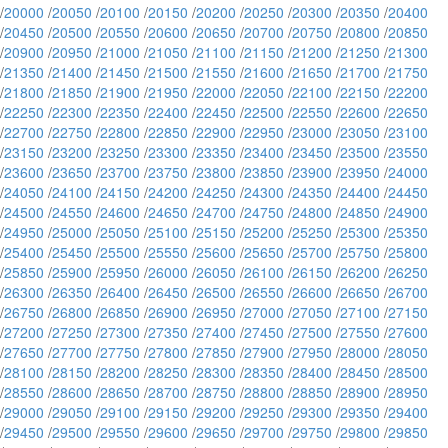
/
20000
/
20050
/
20100
/
20150
/
20200
/
20250
/
20300
/
20350
/
20400
/
20450
/
20500
/
20550
/
20600
/
20650
/
20700
/
20750
/
20800
/
20850
/
20900
/
20950
/
21000
/
21050
/
21100
/
21150
/
21200
/
21250
/
21300
/
21350
/
21400
/
21450
/
21500
/
21550
/
21600
/
21650
/
21700
/
21750
/
21800
/
21850
/
21900
/
21950
/
22000
/
22050
/
22100
/
22150
/
22200
/
22250
/
22300
/
22350
/
22400
/
22450
/
22500
/
22550
/
22600
/
22650
/
22700
/
22750
/
22800
/
22850
/
22900
/
22950
/
23000
/
23050
/
23100
/
23150
/
23200
/
23250
/
23300
/
23350
/
23400
/
23450
/
23500
/
23550
/
23600
/
23650
/
23700
/
23750
/
23800
/
23850
/
23900
/
23950
/
24000
/
24050
/
24100
/
24150
/
24200
/
24250
/
24300
/
24350
/
24400
/
24450
/
24500
/
24550
/
24600
/
24650
/
24700
/
24750
/
24800
/
24850
/
24900
/
24950
/
25000
/
25050
/
25100
/
25150
/
25200
/
25250
/
25300
/
25350
/
25400
/
25450
/
25500
/
25550
/
25600
/
25650
/
25700
/
25750
/
25800
/
25850
/
25900
/
25950
/
26000
/
26050
/
26100
/
26150
/
26200
/
26250
/
26300
/
26350
/
26400
/
26450
/
26500
/
26550
/
26600
/
26650
/
26700
/
26750
/
26800
/
26850
/
26900
/
26950
/
27000
/
27050
/
27100
/
27150
/
27200
/
27250
/
27300
/
27350
/
27400
/
27450
/
27500
/
27550
/
27600
/
27650
/
27700
/
27750
/
27800
/
27850
/
27900
/
27950
/
28000
/
28050
/
28100
/
28150
/
28200
/
28250
/
28300
/
28350
/
28400
/
28450
/
28500
/
28550
/
28600
/
28650
/
28700
/
28750
/
28800
/
28850
/
28900
/
28950
/
29000
/
29050
/
29100
/
29150
/
29200
/
29250
/
29300
/
29350
/
29400
/
29450
/
29500
/
29550
/
29600
/
29650
/
29700
/
29750
/
29800
/
29850