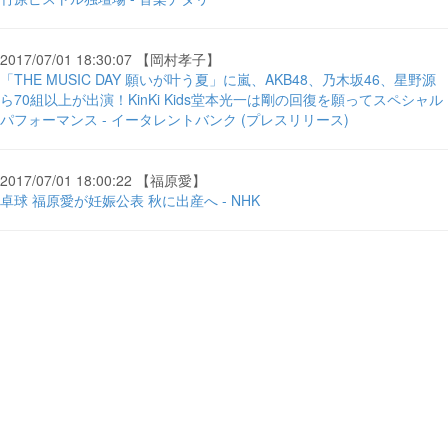
2017/07/01 18:30:07 【岡村孝子】
「THE MUSIC DAY 願いが叶う夏」に嵐、AKB48、乃木坂46、星野源
ら70組以上が出演！KinKi Kids堂本光一は剛の回復を願ってスペシャル
パフォーマンス - イータレントバンク (プレスリリース)
2017/07/01 18:00:22 【福原愛】
卓球 福原愛が妊娠公表 秋に出産へ - NHK