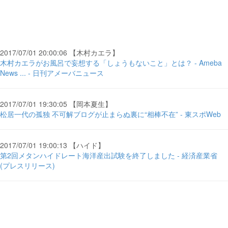
2017/07/01 20:00:06 【木村カエラ】
木村カエラがお風呂で妄想する「しょうもないこと」とは？ - Ameba
News ... - 日刊アメーバニュース
2017/07/01 19:30:05 【岡本夏生】
松居一代の孤独 不可解ブログが止まらぬ裏に“相棒不在” - 東スポWeb
2017/07/01 19:00:13 【ハイド】
第2回メタンハイドレート海洋産出試験を終了しました - 経済産業省
(プレスリリース)