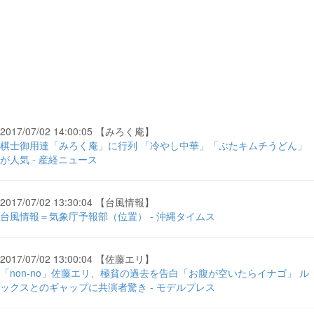
2017/07/02 14:00:05 【みろく庵】
棋士御用達「みろく庵」に行列 「冷やし中華」「ぶたキムチうどん」
が人気 - 産経ニュース
2017/07/02 13:30:04 【台風情報】
台風情報＝気象庁予報部（位置） - 沖縄タイムス
2017/07/02 13:00:04 【佐藤エリ】
「non-no」佐藤エリ、極貧の過去を告白「お腹が空いたらイナゴ」 ル
ックスとのギャップに共演者驚き - モデルプレス