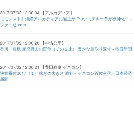
2017/07/02 12:30:04 【アルカディア】
【モンスト】爆絶アルカディアに適正か!?ついにテキーラが獣神化！ -
ファミ通.com
2017/07/02 12:00:28 【中坊公平】
香川・豊島 産廃撤去の闘争（その２止） 豊かな島取り返す - 毎日新聞
2017/07/02 12:00:21 【豊田商事 ゼネコン】
決算番付2017（１）稼ぎの大きさ 商社・ゼネコン首位交代 - 日本経済
新聞