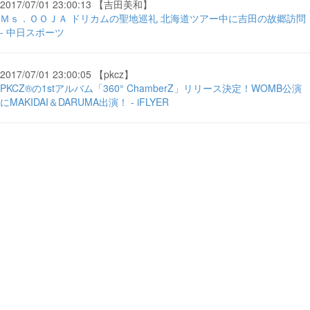
2017/07/01 23:00:13 【吉田美和】
Ｍｓ．ＯＯＪＡ ドリカムの聖地巡礼 北海道ツアー中に吉田の故郷訪問
- 中日スポーツ
2017/07/01 23:00:05 【pkcz】
PKCZ®の1stアルバム「360° ChamberZ」リリース決定！WOMB公演
にMAKIDAI＆DARUMA出演！ - iFLYER