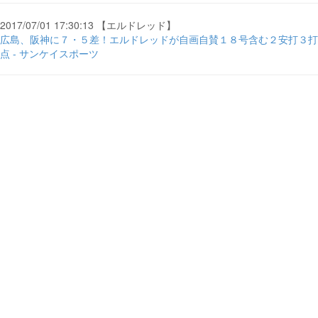
2017/07/01 17:30:13 【エルドレッド】
広島、阪神に７・５差！エルドレッドが自画自賛１８号含む２安打３打
点 - サンケイスポーツ