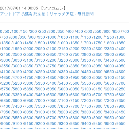
2017/07/01 14:00:05 【ツツガムシ】
アウトドアで感染 死を招くリケッチア症 - 毎日新聞
0
/
50
/
100
/
150
/
200
/
250
/
300
/
350
/
400
/
450
/
500
/
550
/
600
/
650
/
700
/
750
/
800
/
850
/
900
/
950
/
1000
/
1050
/
1100
/
1150
/
1200
/
1250
/
1300
/
1350
/
1400
/
1450
/
1500
/
1550
/
1600
/
1650
/
1700
/
1750
/
1800
/
1850
/
1900
/
1950
/
2000
/
2050
/
2100
/
2150
/
2200
/
2250
/
2300
/
2350
/
2400
/
2450
/
2500
/
2550
/
2600
/
2650
/
2700
/
2750
/
2800
/
2850
/
2900
/
2950
/
3000
/
3050
/
3100
/
3150
/
3200
/
3250
/
3300
/
3350
/
3400
/
3450
/
3500
/
3550
/
3600
/
3650
/
3700
/
3750
/
3800
/
3850
/
3900
/
3950
/
4000
/
4050
/
4100
/
4150
/
4200
/
4250
/
4300
/
4350
/
4400
/
4450
/
4500
/
4550
/
4600
/
4650
/
4700
/
4750
/
4800
/
4850
/
4900
/
4950
/
5000
/
5050
/
5100
/
5150
/
5200
/
5250
/
5300
/
5350
/
5400
/
5450
/
5500
/
5550
/
5600
/
5650
/
5700
/
5750
/
5800
/
5850
/
5900
/
5950
/
6000
/
6050
/
6100
/
6150
/
6200
/
6250
/
6300
/
6350
/
6400
/
6450
/
6500
/
6550
/
6600
/
6650
/
6700
/
6750
/
6800
/
6850
/
6900
/
6950
/
7000
/
7050
/
7100
/
7150
/
7200
/
7250
/
7300
/
7350
/
7400
/
7450
/
7500
/
7550
/
7600
/
7650
/
7700
/
7750
/
7800
/
7850
/
7900
/
7950
/
8000
/
8050
/
8100
/
8150
/
8200
/
8250
/
8300
/
8350
/
8400
/
8450
/
8500
/
8550
/
8600
/
8650
/
8700
/
8750
/
8800
/
8850
/
8900
/
8950
/
9000
/
9050
/
9100
/
9150
/
9200
/
9250
/
9300
/
9350
/
9400
/
9450
/
9500
/
9550