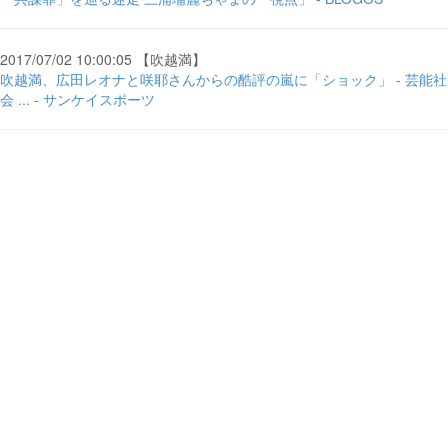
2017/07/02 10:00:05 【吹越満】
吹越満、広田レオナと咲耶さんからの酷評の嵐に「ショック」 - 芸能社
会 ... - サンケイスポーツ