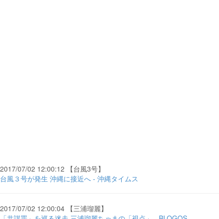
2017/07/02 12:00:12 【台風3号】
台風３号が発生 沖縄に接近へ - 沖縄タイムス
2017/07/02 12:00:04 【三浦瑠麗】
「共謀罪」を巡る迷走 三浦瑠麗ちゃまの「視点」 - BLOGOS