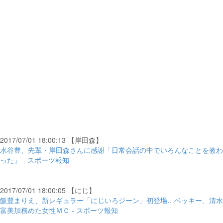
2017/07/01 18:00:13 【岸田森】
水谷豊、先輩・岸田森さんに感謝「日常会話の中でいろんなことを教わ
った」 - スポーツ報知
2017/07/01 18:00:05 【にじ】
飯豊まりえ、新レギュラー「にじいろジーン」初登場…ベッキー、清水
富美加務めた女性ＭＣ - スポーツ報知