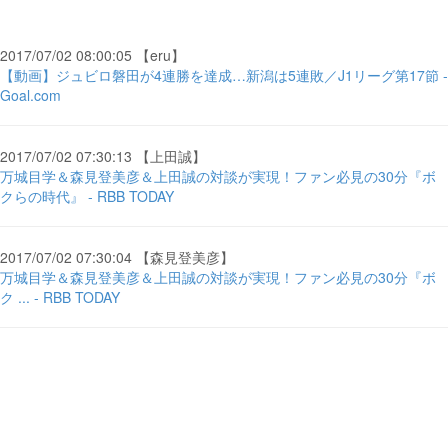
2017/07/02 08:00:05 【eru】
【動画】ジュビロ磐田が4連勝を達成…新潟は5連敗／J1リーグ第17節 -
Goal.com
2017/07/02 07:30:13 【上田誠】
万城目学＆森見登美彦＆上田誠の対談が実現！ファン必見の30分『ボ
クらの時代』 - RBB TODAY
2017/07/02 07:30:04 【森見登美彦】
万城目学＆森見登美彦＆上田誠の対談が実現！ファン必見の30分『ボ
ク ... - RBB TODAY