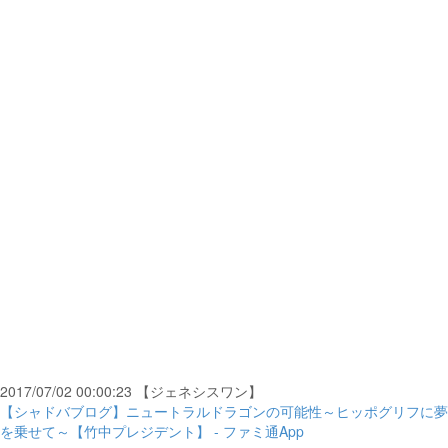
2017/07/02 00:00:23 【ジェネシスワン】
【シャドバブログ】ニュートラルドラゴンの可能性～ヒッポグリフに夢
を乗せて～【竹中プレジデント】 - ファミ通App