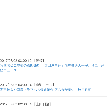
2017/07/02 03:00:12 【篤姫】
薩摩藩伏見屋敷の絵図発見 「寺田屋事件」龍馬搬送の手がかりに - 産
経ニュース
2017/07/02 03:00:04 【南海トラフ】
災害救援や南海トラフへの備え紹介 アムダが集い - 神戸新聞
2017/07/02 02:30:04 【上田利治】