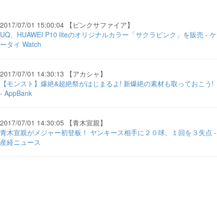
2017/07/01 15:00:04 【ピンクサファイア】
UQ、HUAWEI P10 liteのオリジナルカラー「サクラピンク」を販売 - ケ
ータイ Watch
2017/07/01 14:30:13 【アカシャ】
【モンスト】爆絶&超絶祭がはじまるよ! 新爆絶の素材も取っておこう!
- AppBank
2017/07/01 14:30:05 【青木宣親】
青木宣親がメジャー初登板！ ヤンキース相手に２０球、１回を３失点 -
産経ニュース