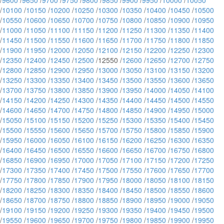
/
9600
/
9650
/
9700
/
9750
/
9800
/
9850
/
9900
/
9950
/
10000
/
10050
/
10100
/
10150
/
10200
/
10250
/
10300
/
10350
/
10400
/
10450
/
10500
/
10550
/
10600
/
10650
/
10700
/
10750
/
10800
/
10850
/
10900
/
10950
/
11000
/
11050
/
11100
/
11150
/
11200
/
11250
/
11300
/
11350
/
11400
/
11450
/
11500
/
11550
/
11600
/
11650
/
11700
/
11750
/
11800
/
11850
/
11900
/
11950
/
12000
/
12050
/
12100
/
12150
/
12200
/
12250
/
12300
/
12350
/
12400
/
12450
/
12500
/12550 /
12600
/
12650
/
12700
/
12750
/
12800
/
12850
/
12900
/
12950
/
13000
/
13050
/
13100
/
13150
/
13200
/
13250
/
13300
/
13350
/
13400
/
13450
/
13500
/
13550
/
13600
/
13650
/
13700
/
13750
/
13800
/
13850
/
13900
/
13950
/
14000
/
14050
/
14100
/
14150
/
14200
/
14250
/
14300
/
14350
/
14400
/
14450
/
14500
/
14550
/
14600
/
14650
/
14700
/
14750
/
14800
/
14850
/
14900
/
14950
/
15000
/
15050
/
15100
/
15150
/
15200
/
15250
/
15300
/
15350
/
15400
/
15450
/
15500
/
15550
/
15600
/
15650
/
15700
/
15750
/
15800
/
15850
/
15900
/
15950
/
16000
/
16050
/
16100
/
16150
/
16200
/
16250
/
16300
/
16350
/
16400
/
16450
/
16500
/
16550
/
16600
/
16650
/
16700
/
16750
/
16800
/
16850
/
16900
/
16950
/
17000
/
17050
/
17100
/
17150
/
17200
/
17250
/
17300
/
17350
/
17400
/
17450
/
17500
/
17550
/
17600
/
17650
/
17700
/
17750
/
17800
/
17850
/
17900
/
17950
/
18000
/
18050
/
18100
/
18150
/
18200
/
18250
/
18300
/
18350
/
18400
/
18450
/
18500
/
18550
/
18600
/
18650
/
18700
/
18750
/
18800
/
18850
/
18900
/
18950
/
19000
/
19050
/
19100
/
19150
/
19200
/
19250
/
19300
/
19350
/
19400
/
19450
/
19500
/
19550
/
19600
/
19650
/
19700
/
19750
/
19800
/
19850
/
19900
/
19950