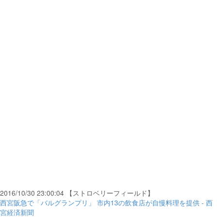
2016/10/30 23:00:04 【ストロベリーフィールド】
西宮阪急で「バルグランプリ」 市内13の飲食店が自慢料理を提供 - 西
宮経済新聞