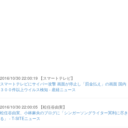
2016/10/30 22:00:19 【スマートテレビ】
スマートテレビにサイバー攻撃 画面が停止し「罰金払え」の画面 国内
３００件以上ウイルス検知 - 産経ニュース
2016/10/30 22:00:05 【松任谷由実】
松任谷由実、小林麻央のブログに「シンガーソングライター冥利に尽き
る」 - T-SITEニュース