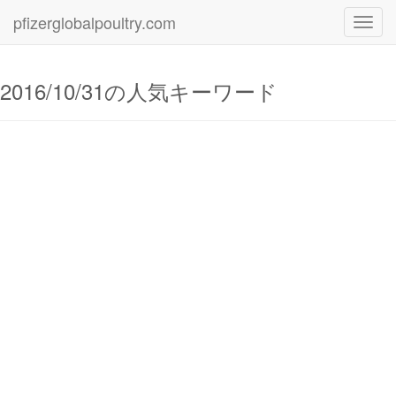
pfizerglobalpoultry.com
Toggl
navig
2016/10/31の人気キーワード