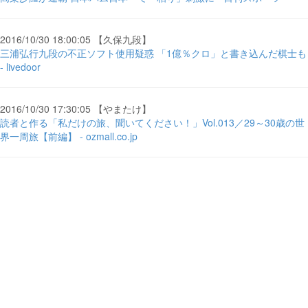
2016/10/30 18:00:05 【久保九段】
三浦弘行九段の不正ソフト使用疑惑 「1億％クロ」と書き込んだ棋士も
- livedoor
2016/10/30 17:30:05 【やまたけ】
読者と作る「私だけの旅、聞いてください！」Vol.013／29～30歳の世
界一周旅【前編】 - ozmall.co.jp