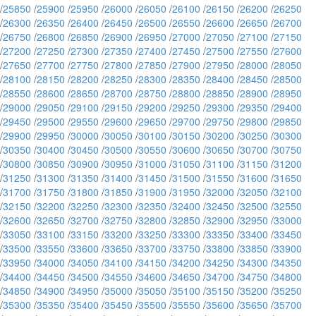
/
25850
/
25900
/
25950
/
26000
/
26050
/
26100
/
26150
/
26200
/
26250
/
26300
/
26350
/
26400
/
26450
/
26500
/
26550
/
26600
/
26650
/
26700
/
26750
/
26800
/
26850
/
26900
/
26950
/
27000
/
27050
/
27100
/
27150
/
27200
/
27250
/
27300
/
27350
/
27400
/
27450
/
27500
/
27550
/
27600
/
27650
/
27700
/
27750
/
27800
/
27850
/
27900
/
27950
/
28000
/
28050
/
28100
/
28150
/
28200
/
28250
/
28300
/
28350
/
28400
/
28450
/
28500
/
28550
/
28600
/
28650
/
28700
/
28750
/
28800
/
28850
/
28900
/
28950
/
29000
/
29050
/
29100
/
29150
/
29200
/
29250
/
29300
/
29350
/
29400
/
29450
/
29500
/
29550
/
29600
/
29650
/
29700
/
29750
/
29800
/
29850
/
29900
/
29950
/
30000
/
30050
/
30100
/
30150
/
30200
/
30250
/
30300
/
30350
/
30400
/
30450
/
30500
/
30550
/
30600
/
30650
/
30700
/
30750
/
30800
/
30850
/
30900
/
30950
/
31000
/
31050
/
31100
/
31150
/
31200
/
31250
/
31300
/
31350
/
31400
/
31450
/
31500
/
31550
/
31600
/
31650
/
31700
/
31750
/
31800
/
31850
/
31900
/
31950
/
32000
/
32050
/
32100
/
32150
/
32200
/
32250
/
32300
/
32350
/
32400
/
32450
/
32500
/
32550
/
32600
/
32650
/
32700
/
32750
/
32800
/
32850
/
32900
/
32950
/
33000
/
33050
/
33100
/
33150
/
33200
/
33250
/
33300
/
33350
/
33400
/
33450
/
33500
/
33550
/
33600
/
33650
/
33700
/
33750
/
33800
/
33850
/
33900
/
33950
/
34000
/
34050
/
34100
/
34150
/
34200
/
34250
/
34300
/
34350
/
34400
/
34450
/
34500
/
34550
/
34600
/
34650
/
34700
/
34750
/
34800
/
34850
/
34900
/
34950
/
35000
/
35050
/
35100
/
35150
/
35200
/
35250
/
35300
/
35350
/
35400
/
35450
/
35500
/
35550
/
35600
/
35650
/
35700