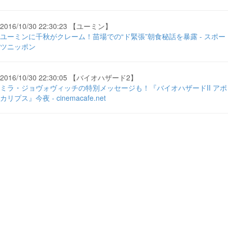
2016/10/30 22:30:23 【ユーミン】
ユーミンに千秋がクレーム！苗場での“ド緊張”朝食秘話を暴露 - スポー
ツニッポン
2016/10/30 22:30:05 【バイオハザード2】
ミラ・ジョヴォヴィッチの特別メッセージも！『バイオハザードII アポ
カリプス』今夜 - cinemacafe.net