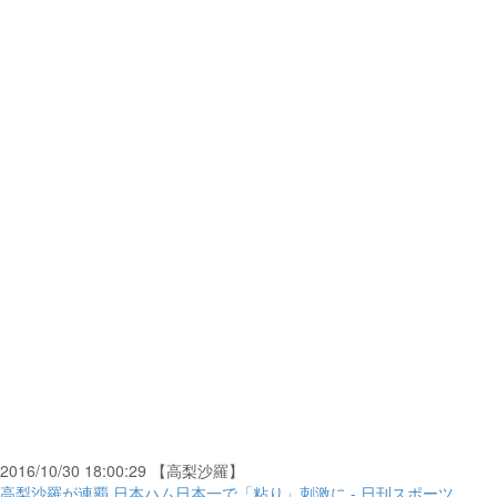
2016/10/30 18:00:29 【高梨沙羅】
高梨沙羅が連覇 日本ハム日本一で「粘り」刺激に - 日刊スポーツ