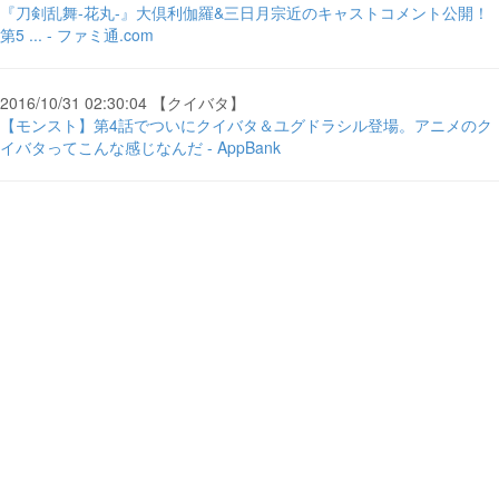
『刀剣乱舞-花丸-』大倶利伽羅&三日月宗近のキャストコメント公開！
第5 ... - ファミ通.com
2016/10/31 02:30:04 【クイバタ】
【モンスト】第4話でついにクイバタ＆ユグドラシル登場。アニメのク
イバタってこんな感じなんだ - AppBank