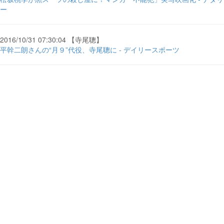
ー
2016/10/31 07:30:04 【寺尾聰】
平幹二朗さんの“月９”代役、寺尾聰に - デイリースポーツ