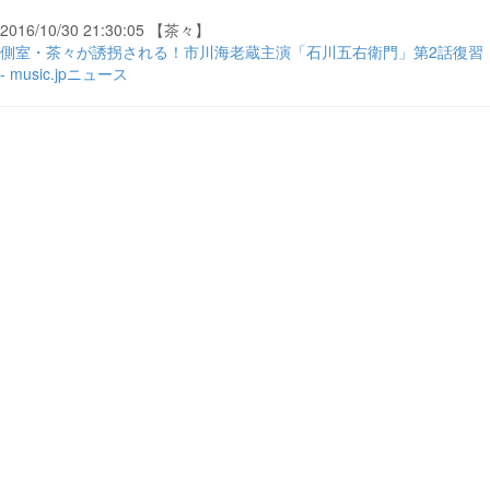
2016/10/30 21:30:05 【茶々】
側室・茶々が誘拐される！市川海老蔵主演「石川五右衛門」第2話復習
- music.jpニュース