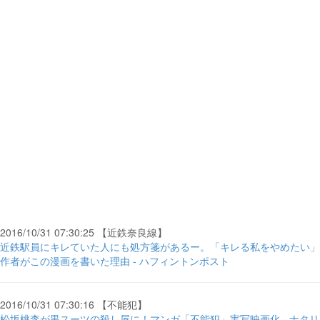
2016/10/31 07:30:25 【近鉄奈良線】
近鉄駅員にキレていた人にも処方箋があるー。「キレる私をやめたい」
作者がこの漫画を書いた理由 - ハフィントンポスト
2016/10/31 07:30:16 【不能犯】
松坂桃李が黒スーツの殺し屋に！マンガ「不能犯」実写映画化 - ナタリ