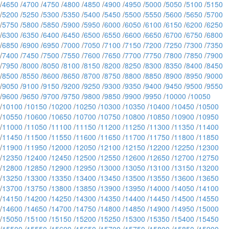
/
4650
/
4700
/
4750
/
4800
/
4850
/
4900
/
4950
/
5000
/
5050
/
5100
/
5150
/
5200
/
5250
/
5300
/
5350
/
5400
/
5450
/
5500
/
5550
/
5600
/
5650
/
5700
/
5750
/
5800
/
5850
/
5900
/
5950
/
6000
/
6050
/
6100
/
6150
/
6200
/
6250
/
6300
/
6350
/
6400
/
6450
/
6500
/
6550
/
6600
/
6650
/
6700
/
6750
/
6800
/
6850
/
6900
/
6950
/
7000
/
7050
/
7100
/
7150
/
7200
/
7250
/
7300
/
7350
/
7400
/
7450
/
7500
/
7550
/
7600
/
7650
/
7700
/
7750
/
7800
/
7850
/
7900
/
7950
/
8000
/
8050
/
8100
/
8150
/
8200
/
8250
/
8300
/
8350
/
8400
/
8450
/
8500
/
8550
/
8600
/
8650
/
8700
/
8750
/
8800
/
8850
/
8900
/
8950
/
9000
/
9050
/
9100
/
9150
/
9200
/
9250
/
9300
/
9350
/
9400
/
9450
/
9500
/
9550
/
9600
/
9650
/
9700
/
9750
/
9800
/
9850
/
9900
/
9950
/
10000
/
10050
/
10100
/
10150
/
10200
/
10250
/
10300
/
10350
/
10400
/
10450
/
10500
/
10550
/
10600
/
10650
/
10700
/
10750
/
10800
/
10850
/
10900
/
10950
/
11000
/
11050
/
11100
/
11150
/
11200
/
11250
/
11300
/
11350
/
11400
/
11450
/
11500
/
11550
/
11600
/
11650
/
11700
/
11750
/
11800
/
11850
/
11900
/
11950
/
12000
/
12050
/
12100
/
12150
/
12200
/
12250
/
12300
/
12350
/
12400
/
12450
/
12500
/
12550
/
12600
/
12650
/
12700
/
12750
/
12800
/
12850
/
12900
/
12950
/
13000
/
13050
/
13100
/
13150
/
13200
/
13250
/
13300
/
13350
/
13400
/
13450
/
13500
/
13550
/
13600
/
13650
/
13700
/
13750
/
13800
/
13850
/
13900
/
13950
/
14000
/
14050
/
14100
/
14150
/
14200
/
14250
/
14300
/
14350
/
14400
/
14450
/
14500
/
14550
/
14600
/
14650
/
14700
/
14750
/
14800
/
14850
/
14900
/
14950
/
15000
/
15050
/
15100
/
15150
/
15200
/
15250
/
15300
/
15350
/
15400
/
15450