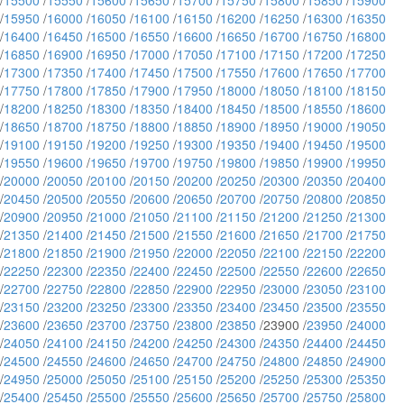
/
15500
/
15550
/
15600
/
15650
/
15700
/
15750
/
15800
/
15850
/
15900
/
15950
/
16000
/
16050
/
16100
/
16150
/
16200
/
16250
/
16300
/
16350
/
16400
/
16450
/
16500
/
16550
/
16600
/
16650
/
16700
/
16750
/
16800
/
16850
/
16900
/
16950
/
17000
/
17050
/
17100
/
17150
/
17200
/
17250
/
17300
/
17350
/
17400
/
17450
/
17500
/
17550
/
17600
/
17650
/
17700
/
17750
/
17800
/
17850
/
17900
/
17950
/
18000
/
18050
/
18100
/
18150
/
18200
/
18250
/
18300
/
18350
/
18400
/
18450
/
18500
/
18550
/
18600
/
18650
/
18700
/
18750
/
18800
/
18850
/
18900
/
18950
/
19000
/
19050
/
19100
/
19150
/
19200
/
19250
/
19300
/
19350
/
19400
/
19450
/
19500
/
19550
/
19600
/
19650
/
19700
/
19750
/
19800
/
19850
/
19900
/
19950
/
20000
/
20050
/
20100
/
20150
/
20200
/
20250
/
20300
/
20350
/
20400
/
20450
/
20500
/
20550
/
20600
/
20650
/
20700
/
20750
/
20800
/
20850
/
20900
/
20950
/
21000
/
21050
/
21100
/
21150
/
21200
/
21250
/
21300
/
21350
/
21400
/
21450
/
21500
/
21550
/
21600
/
21650
/
21700
/
21750
/
21800
/
21850
/
21900
/
21950
/
22000
/
22050
/
22100
/
22150
/
22200
/
22250
/
22300
/
22350
/
22400
/
22450
/
22500
/
22550
/
22600
/
22650
/
22700
/
22750
/
22800
/
22850
/
22900
/
22950
/
23000
/
23050
/
23100
/
23150
/
23200
/
23250
/
23300
/
23350
/
23400
/
23450
/
23500
/
23550
/
23600
/
23650
/
23700
/
23750
/
23800
/
23850
/23900 /
23950
/
24000
/
24050
/
24100
/
24150
/
24200
/
24250
/
24300
/
24350
/
24400
/
24450
/
24500
/
24550
/
24600
/
24650
/
24700
/
24750
/
24800
/
24850
/
24900
/
24950
/
25000
/
25050
/
25100
/
25150
/
25200
/
25250
/
25300
/
25350
/
25400
/
25450
/
25500
/
25550
/
25600
/
25650
/
25700
/
25750
/
25800