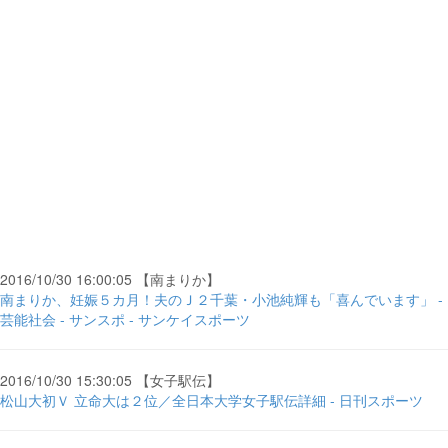
2016/10/30 16:00:05 【南まりか】
南まりか、妊娠５カ月！夫のＪ２千葉・小池純輝も「喜んでいます」 -
芸能社会 - サンスポ - サンケイスポーツ
2016/10/30 15:30:05 【女子駅伝】
松山大初Ｖ 立命大は２位／全日本大学女子駅伝詳細 - 日刊スポーツ