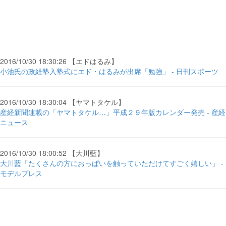
2016/10/30 18:30:26 【エドはるみ】
小池氏の政経塾入塾式にエド・はるみが出席「勉強」 - 日刊スポーツ
2016/10/30 18:30:04 【ヤマトタケル】
産経新聞連載の「ヤマトタケル…」平成２９年版カレンダー発売 - 産経
ニュース
2016/10/30 18:00:52 【大川藍】
大川藍「たくさんの方におっぱいを触っていただけてすごく嬉しい」 -
モデルプレス