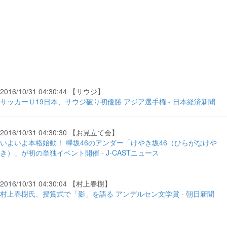
2016/10/31 04:30:44 【サウジ】
サッカーＵ19日本、サウジ破り初優勝 アジア選手権 - 日本経済新聞
2016/10/31 04:30:30 【お見立て会】
いよいよ本格始動！ 欅坂46のアンダー「けやき坂46（ひらがなけや
き）」が初の単独イベント開催 - J-CASTニュース
2016/10/31 04:30:04 【村上春樹】
村上春樹氏、授賞式で「影」を語る アンデルセン文学賞 - 朝日新聞