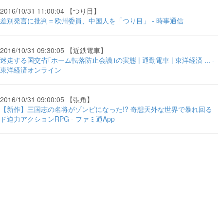
2016/10/31 11:00:04 【つり目】
差別発言に批判＝欧州委員、中国人を「つり目」 - 時事通信
2016/10/31 09:30:05 【近鉄電車】
迷走する国交省｢ホーム転落防止会議｣の実態 | 通勤電車 | 東洋経済 ... -
東洋経済オンライン
2016/10/31 09:00:05 【張角】
【新作】三国志の名将がゾンビになった!? 奇想天外な世界で暴れ回る
ド迫力アクションRPG - ファミ通App