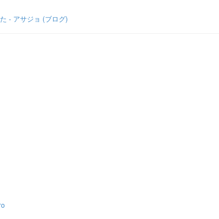
 アサジョ (ブログ)
o