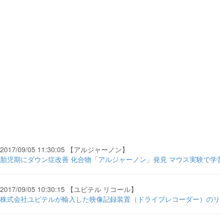
2017/09/05 11:30:05 【アルジャーノン】
胎児期にダウン症改善 化合物「アルジャーノン」発見 マウス実験で学習
2017/09/05 10:30:15 【ユピテル リコール】
株式会社ユピテルが輸入した映像記録装置（ドライブレコーダー）のリコー