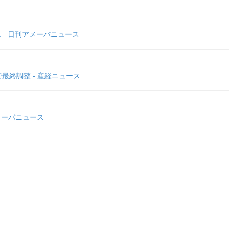
.. - 日刊アメーバニュース
終調整 - 産経ニュース
メーバニュース