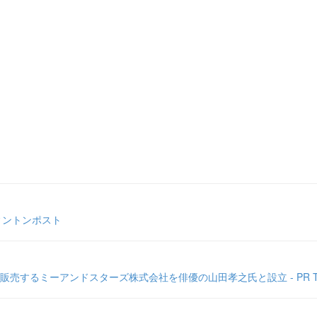
ィントンポスト
るミーアンドスターズ株式会社を俳優の山田孝之氏と設立 - PR TIM