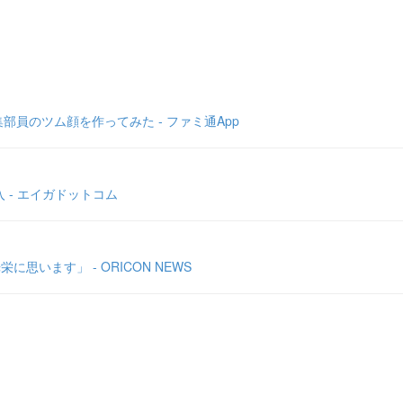
員のツム顔を作ってみた - ファミ通App
 - エイガドットコム
います」 - ORICON NEWS