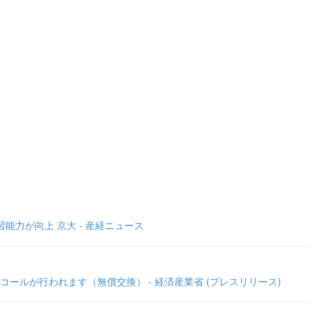
能力が向上 京大 - 産経ニュース
ルが行われます（無償交換） - 経済産業省 (プレスリリース)