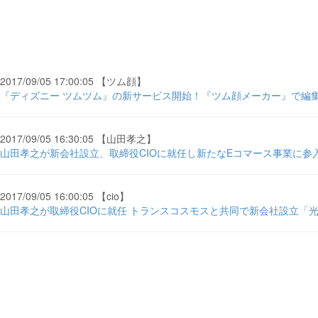
2017/09/05 17:00:05 【ツム顔】
『ディズニー ツムツム』の新サービス開始！『ツム顔メーカー』で編集部
2017/09/05 16:30:05 【山田孝之】
山田孝之が新会社設立、取締役CIOに就任し新たなEコマース事業に参入
2017/09/05 16:00:05 【cio】
山田孝之が取締役CIOに就任 トランスコスモスと共同で新会社設立「光栄に思