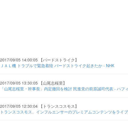
2017/09/05 14:00:05 【バードストライク】
ＪＡＬ機 トラブルで緊急着陸 バードストライク起きたか - NHK
2017/09/05 13:30:05 【山尾志桜里】
「山尾志桜里・幹事長」内定撤回を検討 民進党の前原誠司代表 - ハフ
2017/09/05 12:30:04 【トランスコスモス】
トランスコスモス、インフルエンサーのプレミアムコンテンツをライブ販売す