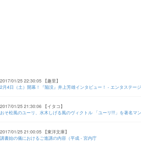
2017/01/25 22:30:05 【趣里】
2月4日（土）開幕！『陥没』井上芳雄インタビュー！ - エンタステー
2017/01/25 21:30:06 【イタコ】
おそ松風のユーリ、水木しげる風のヴィクトル 「ユーリ!!!」を著名マ
2017/01/25 21:00:05 【東洋文庫】
講書始の儀におけるご進講の内容（平成 - 宮内庁