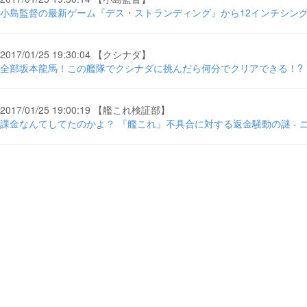
小島監督の最新ゲーム『デス・ストランディング』から12インチシング
2017/01/25 19:30:04 【クシナダ】
全部坂本龍馬！この艦隊でクシナダに挑んだら何分でクリアできる！?【
2017/01/25 19:00:19 【艦これ検証部】
課金なんてしてたのかよ？ 『艦これ』不具合に対する返金騒動の謎 - 