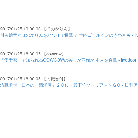
2017/01/25 19:00:06 【ほのかりん】
川谷絵音とほのかりんをハワイで目撃？ 年内ゴールインのうわさも - live
2017/01/25 18:30:05 【cowcow】
「愛妻家」で知られるCOWCOWの善しが不倫か 本人を直撃 - livedoor
2017/01/25 18:00:05 【汚職番付】
汚職番付、日本の「清潔度」２０位＝最下位ソマリア－ＮＧＯ - 日刊