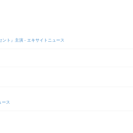
ント』主演 - エキサイトニュース
ュース