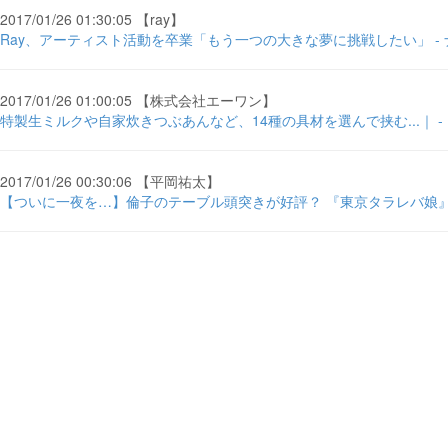
2017/01/26 01:30:05 【ray】
Ray、アーティスト活動を卒業「もう一つの大きな夢に挑戦したい」 -
2017/01/26 01:00:05 【株式会社エーワン】
特製生ミルクや自家炊きつぶあんなど、14種の具材を選んで挟む...｜ - ＠
2017/01/26 00:30:06 【平岡祐太】
【ついに一夜を…】倫子のテーブル頭突きが好評？ 『東京タラレバ娘』第2話