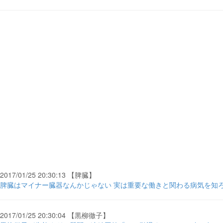
2017/01/25 20:30:13 【脾臓】
脾臓はマイナー臓器なんかじゃない 実は重要な働きと関わる病気を知ろう
2017/01/25 20:30:04 【黒柳徹子】