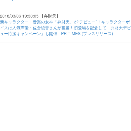
2018/03/06 19:30:05 【弁財天】
新キャラクター・音楽の女神「弁財天」が“デビュー”！キャラクターボ
イスは人気声優・佐倉綾音さんが担当！初登場を記念して「弁財天デビ
ュー応援キャンペーン」も開催 - PR TIMES (プレスリリース)