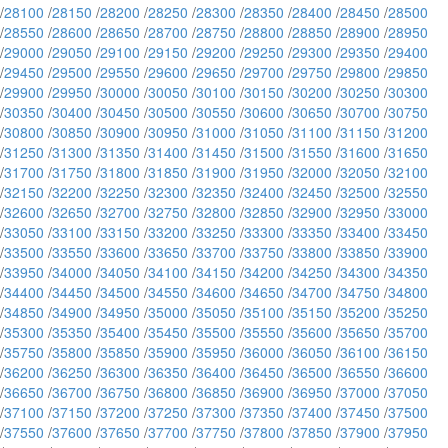
/
28100
/
28150
/
28200
/
28250
/
28300
/
28350
/
28400
/
28450
/
28500
/
28550
/
28600
/
28650
/
28700
/
28750
/
28800
/
28850
/
28900
/
28950
/
29000
/
29050
/
29100
/
29150
/
29200
/
29250
/
29300
/
29350
/
29400
/
29450
/
29500
/
29550
/
29600
/
29650
/
29700
/
29750
/
29800
/
29850
/
29900
/
29950
/
30000
/
30050
/
30100
/
30150
/
30200
/
30250
/
30300
/
30350
/
30400
/
30450
/
30500
/
30550
/
30600
/
30650
/
30700
/
30750
/
30800
/
30850
/
30900
/
30950
/
31000
/
31050
/
31100
/
31150
/
31200
/
31250
/
31300
/
31350
/
31400
/
31450
/
31500
/
31550
/
31600
/
31650
/
31700
/
31750
/
31800
/
31850
/
31900
/
31950
/
32000
/
32050
/
32100
/
32150
/
32200
/
32250
/
32300
/
32350
/
32400
/
32450
/
32500
/
32550
/
32600
/
32650
/
32700
/
32750
/
32800
/
32850
/
32900
/
32950
/
33000
/
33050
/
33100
/
33150
/
33200
/
33250
/
33300
/
33350
/
33400
/
33450
/
33500
/
33550
/
33600
/
33650
/
33700
/
33750
/
33800
/
33850
/
33900
/
33950
/
34000
/
34050
/
34100
/
34150
/
34200
/
34250
/
34300
/
34350
/
34400
/
34450
/
34500
/
34550
/
34600
/
34650
/
34700
/
34750
/
34800
/
34850
/
34900
/
34950
/
35000
/
35050
/
35100
/
35150
/
35200
/
35250
/
35300
/
35350
/
35400
/
35450
/
35500
/
35550
/
35600
/
35650
/
35700
/
35750
/
35800
/
35850
/
35900
/
35950
/
36000
/
36050
/
36100
/
36150
/
36200
/
36250
/
36300
/
36350
/
36400
/
36450
/
36500
/
36550
/
36600
/
36650
/
36700
/
36750
/
36800
/
36850
/
36900
/
36950
/
37000
/
37050
/
37100
/
37150
/
37200
/
37250
/
37300
/
37350
/
37400
/
37450
/
37500
/
37550
/
37600
/
37650
/
37700
/
37750
/
37800
/
37850
/
37900
/
37950