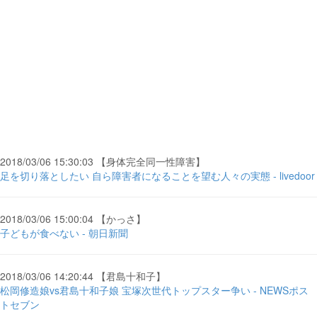
2018/03/06 15:30:03 【身体完全同一性障害】
足を切り落としたい 自ら障害者になることを望む人々の実態 - livedoor
2018/03/06 15:00:04 【かっさ】
子どもが食べない - 朝日新聞
2018/03/06 14:20:44 【君島十和子】
松岡修造娘vs君島十和子娘 宝塚次世代トップスター争い - NEWSポス
トセブン