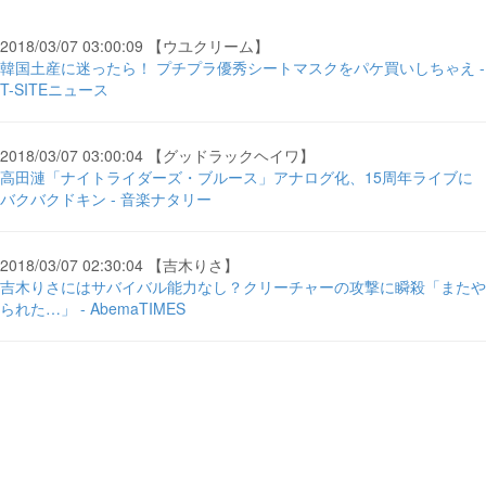
2018/03/07 03:00:09 【ウユクリーム】
韓国土産に迷ったら！ プチプラ優秀シートマスクをパケ買いしちゃえ -
T-SITEニュース
2018/03/07 03:00:04 【グッドラックヘイワ】
高田漣「ナイトライダーズ・ブルース」アナログ化、15周年ライブに
バクバクドキン - 音楽ナタリー
2018/03/07 02:30:04 【吉木りさ】
吉木りさにはサバイバル能力なし？クリーチャーの攻撃に瞬殺「またや
られた…」 - AbemaTIMES