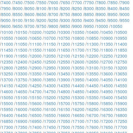
/
7400
/
7450
/
7500
/
7550
/
7600
/
7650
/
7700
/
7750
/
7800
/
7850
/
7900
/
7950
/
8000
/
8050
/
8100
/
8150
/
8200
/
8250
/
8300
/
8350
/
8400
/
8450
/
8500
/
8550
/
8600
/
8650
/
8700
/
8750
/
8800
/
8850
/
8900
/
8950
/
9000
/
9050
/
9100
/
9150
/
9200
/
9250
/
9300
/
9350
/
9400
/
9450
/
9500
/
9550
/
9600
/
9650
/
9700
/
9750
/
9800
/
9850
/
9900
/
9950
/
10000
/
10050
/
10100
/
10150
/
10200
/
10250
/
10300
/
10350
/
10400
/
10450
/
10500
/
10550
/
10600
/
10650
/
10700
/
10750
/
10800
/
10850
/
10900
/
10950
/
11000
/
11050
/
11100
/
11150
/
11200
/
11250
/
11300
/
11350
/
11400
/
11450
/
11500
/
11550
/
11600
/
11650
/
11700
/
11750
/
11800
/
11850
/
11900
/
11950
/
12000
/
12050
/
12100
/
12150
/
12200
/
12250
/
12300
/
12350
/
12400
/
12450
/
12500
/
12550
/
12600
/
12650
/
12700
/
12750
/
12800
/
12850
/
12900
/
12950
/
13000
/
13050
/
13100
/
13150
/
13200
/
13250
/
13300
/
13350
/
13400
/
13450
/
13500
/
13550
/
13600
/
13650
/
13700
/
13750
/
13800
/
13850
/
13900
/
13950
/
14000
/
14050
/
14100
/
14150
/
14200
/
14250
/
14300
/
14350
/
14400
/
14450
/
14500
/
14550
/
14600
/
14650
/
14700
/
14750
/
14800
/
14850
/
14900
/
14950
/
15000
/
15050
/
15100
/
15150
/
15200
/
15250
/
15300
/
15350
/
15400
/
15450
/
15500
/
15550
/
15600
/
15650
/
15700
/
15750
/
15800
/
15850
/
15900
/
15950
/
16000
/
16050
/
16100
/
16150
/
16200
/
16250
/
16300
/
16350
/
16400
/
16450
/
16500
/
16550
/
16600
/
16650
/
16700
/
16750
/
16800
/
16850
/
16900
/
16950
/
17000
/
17050
/
17100
/
17150
/
17200
/
17250
/
17300
/
17350
/
17400
/
17450
/
17500
/
17550
/
17600
/
17650
/
17700