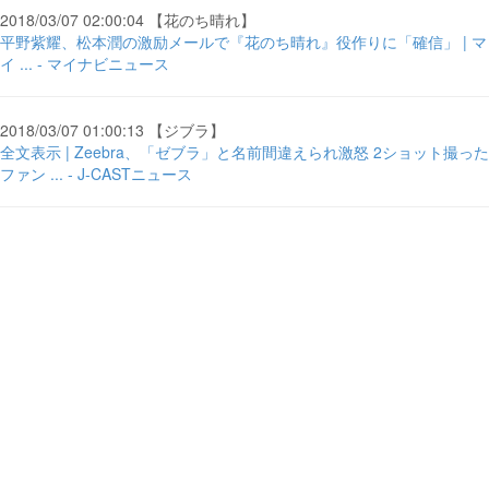
2018/03/07 02:00:04 【花のち晴れ】
平野紫耀、松本潤の激励メールで『花のち晴れ』役作りに「確信」 | マ
イ ... - マイナビニュース
2018/03/07 01:00:13 【ジブラ】
全文表示 | Zeebra、「ゼブラ」と名前間違えられ激怒 2ショット撮った
ファン ... - J-CASTニュース