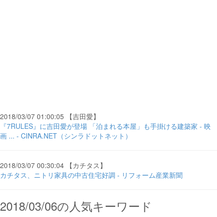
2018/03/07 01:00:05 【吉田愛】
『7RULES』に吉田愛が登場 「泊まれる本屋」も手掛ける建築家 - 映
画 ... - CINRA.NET（シンラドットネット）
2018/03/07 00:30:04 【カチタス】
カチタス、ニトリ家具の中古住宅好調 - リフォーム産業新聞
2018/03/06の人気キーワード