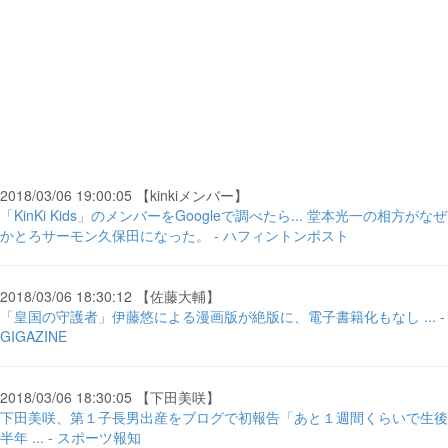
2018/03/06 19:00:05 【kinkiメンバー】
「KinKi Kids」のメンバーをGoogleで調べたら... 堂本光一の相方がなぜ
かとろサーモン久保田になった。 - ハフィントンポスト
2018/03/06 18:30:12 【佐藤大輔】
「皇国の守護者」伊藤悠による漫画版が絶版に、電子書籍化もなし ... -
GIGAZINE
2018/03/06 18:30:05 【下田美咲】
下田美咲、第１子長男出産をブログで初報告「あと１週間くらいで生後
半年 ... - スポーツ報知