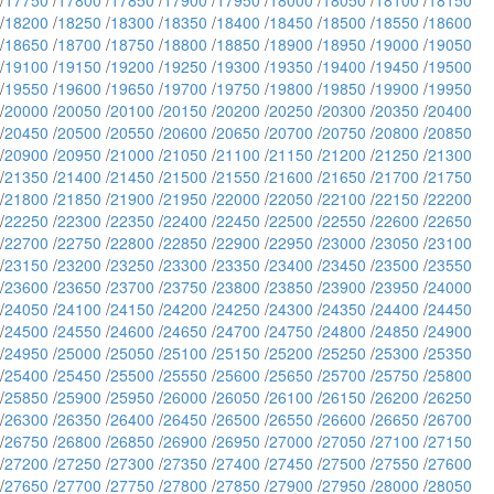
/
17750
/
17800
/
17850
/
17900
/
17950
/
18000
/
18050
/
18100
/
18150
/
18200
/
18250
/
18300
/
18350
/
18400
/
18450
/
18500
/
18550
/
18600
/
18650
/
18700
/
18750
/
18800
/
18850
/
18900
/
18950
/
19000
/
19050
/
19100
/
19150
/
19200
/
19250
/
19300
/
19350
/
19400
/
19450
/
19500
/
19550
/
19600
/
19650
/
19700
/
19750
/
19800
/
19850
/
19900
/
19950
/
20000
/
20050
/
20100
/
20150
/
20200
/
20250
/
20300
/
20350
/
20400
/
20450
/
20500
/
20550
/
20600
/
20650
/
20700
/
20750
/
20800
/
20850
/
20900
/
20950
/
21000
/
21050
/
21100
/
21150
/
21200
/
21250
/
21300
/
21350
/
21400
/
21450
/
21500
/
21550
/
21600
/
21650
/
21700
/
21750
/
21800
/
21850
/
21900
/
21950
/
22000
/
22050
/
22100
/
22150
/
22200
/
22250
/
22300
/
22350
/
22400
/
22450
/
22500
/
22550
/
22600
/
22650
/
22700
/
22750
/
22800
/
22850
/
22900
/
22950
/
23000
/
23050
/
23100
/
23150
/
23200
/
23250
/
23300
/
23350
/
23400
/
23450
/
23500
/
23550
/
23600
/
23650
/
23700
/
23750
/
23800
/
23850
/
23900
/
23950
/
24000
/
24050
/
24100
/
24150
/
24200
/
24250
/
24300
/
24350
/
24400
/
24450
/
24500
/
24550
/
24600
/
24650
/
24700
/
24750
/
24800
/
24850
/
24900
/
24950
/
25000
/
25050
/
25100
/
25150
/
25200
/
25250
/
25300
/
25350
/
25400
/
25450
/
25500
/
25550
/
25600
/
25650
/
25700
/
25750
/
25800
/
25850
/
25900
/
25950
/
26000
/
26050
/
26100
/
26150
/
26200
/
26250
/
26300
/
26350
/
26400
/
26450
/
26500
/
26550
/
26600
/
26650
/
26700
/
26750
/
26800
/
26850
/
26900
/
26950
/
27000
/
27050
/
27100
/
27150
/
27200
/
27250
/
27300
/
27350
/
27400
/
27450
/
27500
/
27550
/
27600
/
27650
/
27700
/
27750
/
27800
/
27850
/
27900
/
27950
/
28000
/
28050