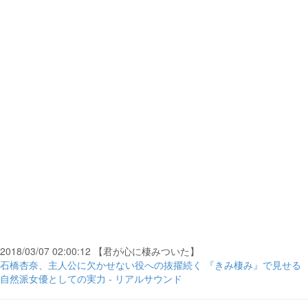
2018/03/07 02:00:12 【君が心に棲みついた】
石橋杏奈、主人公に欠かせない役への抜擢続く 『きみ棲み』で見せる
自然派女優としての実力 - リアルサウンド