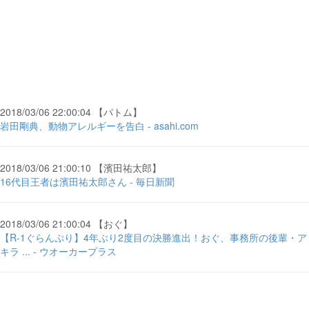
2018/03/06 22:00:04 【パトム】
岩田剛典、動物アレルギーを告白 - asahi.com
2018/03/06 21:00:10 【濱田祐太郎】
16代目王者は濱田祐太郎さん - 毎日新聞
2018/03/06 21:00:04 【おぐ】
【R-1ぐらんぷり】4年ぶり2度目の決勝進出！おぐ、事務所の後輩・ア
キラ ... - ウオーカープラス