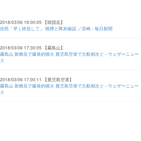
2018/03/06 18:00:05 【韓国岳】
住民「早く終息して」 噴煙と降灰確認 ／宮崎 - 毎日新聞
2018/03/06 17:30:05 【霧島山】
霧島山 新燃岳で爆発的噴火 鹿児島空港で欠航相次ぐ - ウェザーニュー
ス
2018/03/06 17:00:11 【鹿児島空港】
霧島山 新燃岳で爆発的噴火 鹿児島空港で欠航相次ぐ - ウェザーニュー
ス