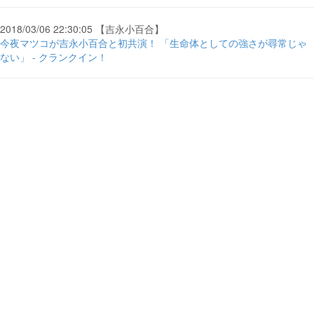
2018/03/06 22:30:05 【吉永小百合】
今夜マツコが吉永小百合と初共演！ 「生命体としての強さが尋常じゃ
ない」 - クランクイン！