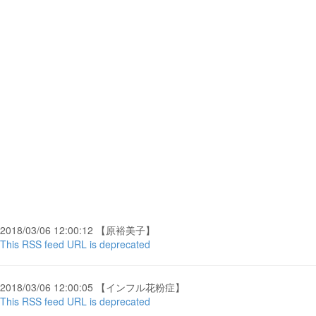
2018/03/06 12:00:12 【原裕美子】
This RSS feed URL is deprecated
2018/03/06 12:00:05 【インフル花粉症】
This RSS feed URL is deprecated