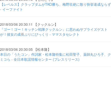
【レベルス】クラップダムがTKO勝ち、梅野壮絶に散り快挙達成ならず
- イーファイト
2018/03/06 20:30:11 【クックルン】
『ゴー！ゴー！キッチン戦隊クックルン』に思わぬサプライズゲスト
が！彼女の成長ぶりにびっくり - ママスタセレクト
2018/03/06 20:30:05 【松本隆】
本日の「うたコン」作詞家・松本隆特集に松田聖子、薬師丸ひろ子、ク
ミコら - 全日本歌謡情報センター (プレスリリース)