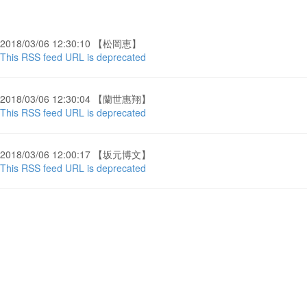
2018/03/06 12:30:10 【松岡恵】
This RSS feed URL is deprecated
2018/03/06 12:30:04 【蘭世惠翔】
This RSS feed URL is deprecated
2018/03/06 12:00:17 【坂元博文】
This RSS feed URL is deprecated