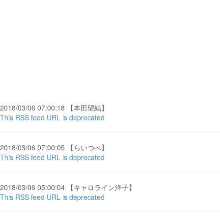
2018/03/06 07:00:18 【本田望結】
This RSS feed URL is deprecated
2018/03/06 07:00:05 【らいつべ】
This RSS feed URL is deprecated
2018/03/06 05:00:04 【キャロライン洋子】
This RSS feed URL is deprecated