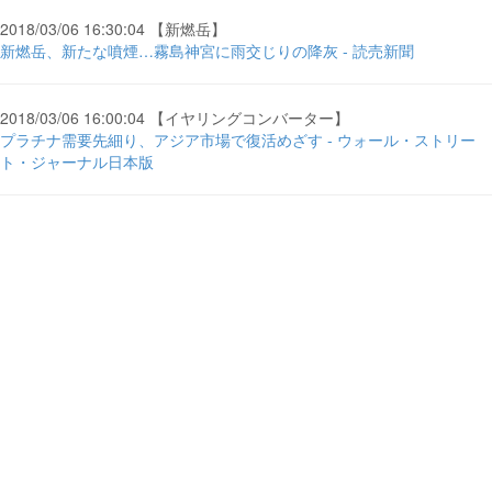
2018/03/06 16:30:04 【新燃岳】
新燃岳、新たな噴煙…霧島神宮に雨交じりの降灰 - 読売新聞
2018/03/06 16:00:04 【イヤリングコンバーター】
プラチナ需要先細り、アジア市場で復活めざす - ウォール・ストリー
ト・ジャーナル日本版