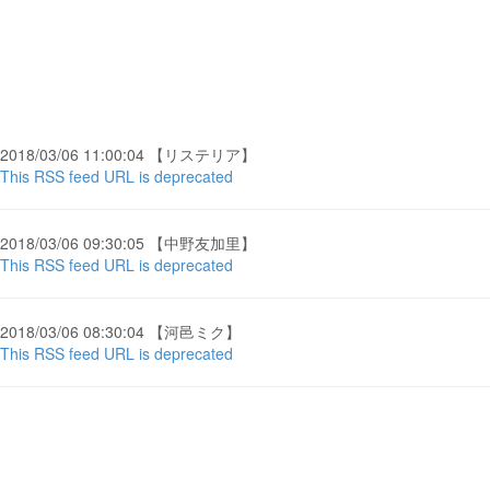
2018/03/06 11:00:04 【リステリア】
This RSS feed URL is deprecated
2018/03/06 09:30:05 【中野友加里】
This RSS feed URL is deprecated
2018/03/06 08:30:04 【河邑ミク】
This RSS feed URL is deprecated