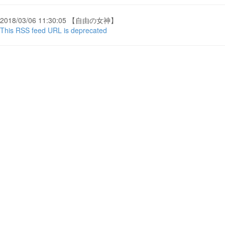
2018/03/06 11:30:05 【自由の女神】
This RSS feed URL is deprecated