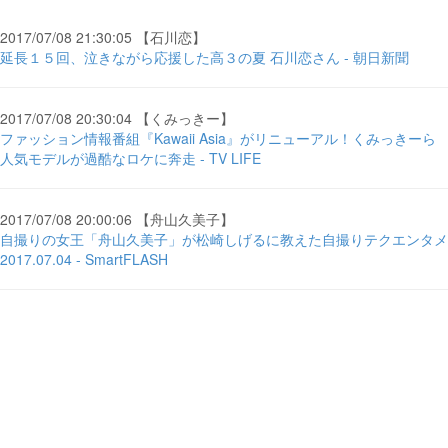
2017/07/08 21:30:05 【石川恋】
延長１５回、泣きながら応援した高３の夏 石川恋さん - 朝日新聞
2017/07/08 20:30:04 【くみっきー】
ファッション情報番組『Kawaii Asia』がリニューアル！くみっきーら
人気モデルが過酷なロケに奔走 - TV LIFE
2017/07/08 20:00:06 【舟山久美子】
自撮りの女王「舟山久美子」が松崎しげるに教えた自撮りテクエンタメ
2017.07.04 - SmartFLASH