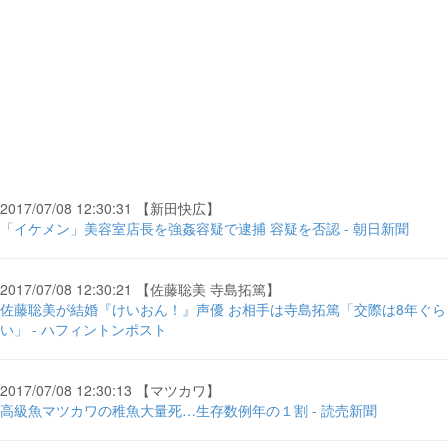
2017/07/08 12:30:31 【新田快広】
「イケメン」美容室店長を強姦容疑で逮捕 容疑を否認 - 朝日新聞
2017/07/08 12:30:21 【佐藤聡美 寺島拓篤】
佐藤聡美が結婚『けいおん！』声優 お相手は寺島拓篤「交際は8年ぐら
い」 - ハフィントンポスト
2017/07/08 12:30:13 【マツカワ】
高級魚マツカワの稚魚大量死…生存数例年の１割 - 読売新聞