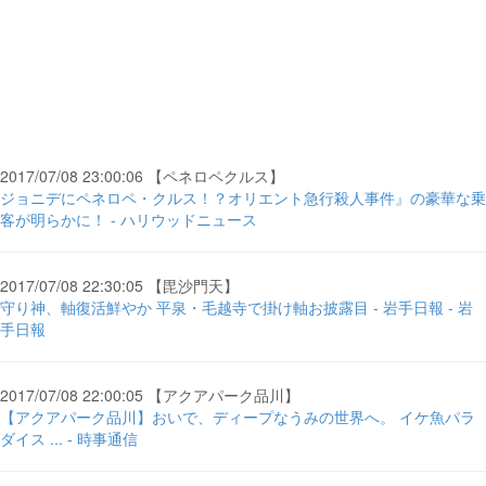
2017/07/08 23:00:06 【ペネロペクルス】
ジョニデにペネロペ・クルス！？オリエント急行殺人事件』の豪華な乗
客が明らかに！ - ハリウッドニュース
2017/07/08 22:30:05 【毘沙門天】
守り神、軸復活鮮やか 平泉・毛越寺で掛け軸お披露目 - 岩手日報 - 岩
手日報
2017/07/08 22:00:05 【アクアパーク品川】
【アクアパーク品川】おいで、ディープなうみの世界へ。 イケ魚パラ
ダイス ... - 時事通信