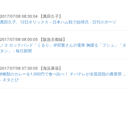
2017/07/08 08:30:04 【萬田久子】
萬田久子、12日オリックス－日本ハム戦で始球式 - 日刊スポーツ
2017/07/08 08:00:05 【阪急京都線】
／３ ロックバンド「くるり」岸田繁さんの電車 胸躍る「プシュ」「タ
タン」 - 毎日新聞
2017/07/08 07:30:05 【海浜幕張】
8種類のカレーを1,000円で食べ比べ！ チバテレが全国屈指の農業県 ...
- ネタとぴ