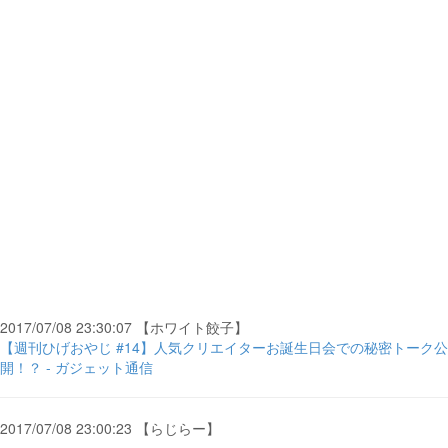
2017/07/08 23:30:07 【ホワイト餃子】
【週刊ひげおやじ #14】人気クリエイターお誕生日会での秘密トーク公
開！？ - ガジェット通信
2017/07/08 23:00:23 【らじらー】