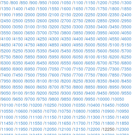
/
750
/
800
/
850
/
900
/
950
/
1000
/
1050
/
1100
/
1150
/
1200
/
1250
/
1300
/
1350
/
1400
/
1450
/
1500
/
1550
/
1600
/
1650
/
1700
/
1750
/
1800
/
1850
/
1900
/
1950
/
2000
/
2050
/
2100
/
2150
/
2200
/
2250
/
2300
/
2350
/
2400
/
2450
/
2500
/
2550
/
2600
/
2650
/
2700
/
2750
/
2800
/
2850
/
2900
/
2950
/
3000
/
3050
/
3100
/
3150
/
3200
/
3250
/
3300
/
3350
/
3400
/
3450
/
3500
/
3550
/
3600
/
3650
/
3700
/
3750
/
3800
/
3850
/
3900
/
3950
/
4000
/
4050
/
4100
/
4150
/
4200
/
4250
/
4300
/
4350
/
4400
/
4450
/
4500
/
4550
/
4600
/
4650
/
4700
/
4750
/
4800
/
4850
/
4900
/
4950
/
5000
/
5050
/
5100
/
5150
/
5200
/
5250
/
5300
/
5350
/
5400
/
5450
/
5500
/
5550
/
5600
/
5650
/
5700
/
5750
/
5800
/
5850
/
5900
/
5950
/
6000
/
6050
/
6100
/
6150
/
6200
/
6250
/
6300
/
6350
/
6400
/
6450
/
6500
/
6550
/
6600
/
6650
/
6700
/
6750
/
6800
/
6850
/
6900
/
6950
/
7000
/
7050
/
7100
/
7150
/
7200
/
7250
/
7300
/
7350
/
7400
/
7450
/
7500
/
7550
/
7600
/
7650
/
7700
/
7750
/
7800
/
7850
/
7900
/
7950
/
8000
/
8050
/
8100
/
8150
/
8200
/
8250
/
8300
/
8350
/
8400
/
8450
/
8500
/
8550
/
8600
/
8650
/
8700
/
8750
/
8800
/
8850
/
8900
/
8950
/
9000
/
9050
/
9100
/
9150
/
9200
/
9250
/
9300
/
9350
/
9400
/
9450
/
9500
/
9550
/
9600
/
9650
/
9700
/
9750
/
9800
/
9850
/
9900
/
9950
/
10000
/
10050
/
10100
/
10150
/
10200
/
10250
/
10300
/
10350
/
10400
/
10450
/
10500
/
10550
/
10600
/
10650
/
10700
/
10750
/
10800
/
10850
/
10900
/
10950
/
11000
/
11050
/
11100
/
11150
/
11200
/
11250
/
11300
/
11350
/
11400
/
11450
/
11500
/
11550
/
11600
/
11650
/
11700
/
11750
/
11800
/
11850
/
11900
/
11950
/
12000
/
12050
/
12100
/
12150
/
12200
/12250 /
12300