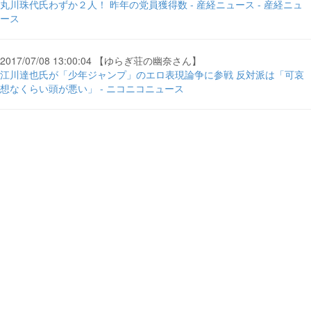
丸川珠代氏わずか２人！ 昨年の党員獲得数 - 産経ニュース - 産経ニュ
ース
2017/07/08 13:00:04 【ゆらぎ荘の幽奈さん】
江川達也氏が「少年ジャンプ」のエロ表現論争に参戦 反対派は「可哀
想なくらい頭が悪い」 - ニコニコニュース