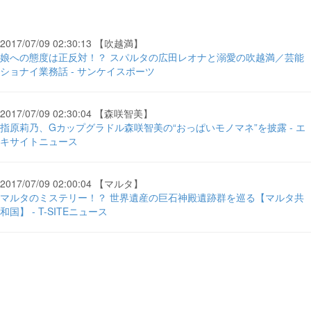
2017/07/09 02:30:13 【吹越満】
娘への態度は正反対！？ スパルタの広田レオナと溺愛の吹越満／芸能
ショナイ業務話 - サンケイスポーツ
2017/07/09 02:30:04 【森咲智美】
指原莉乃、Gカップグラドル森咲智美の“おっぱいモノマネ”を披露 - エ
キサイトニュース
2017/07/09 02:00:04 【マルタ】
マルタのミステリー！？ 世界遺産の巨石神殿遺跡群を巡る【マルタ共
和国】 - T-SITEニュース