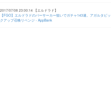
2017/07/08 23:00:14 【エルドラド】
【FGO】エルドラドのバーサーカー狙いでガチャ143連。アガルタピッ
クアップ召喚リベンジ - AppBank