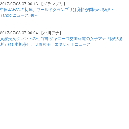
2017/07/08 07:00:13 【グランプリ】
中田JAPANの初陣、ワールドグランプリは覚悟が問われる戦い -
Yahoo!ニュース 個人
2017/07/08 07:00:04 【小川アナ】
貞淑美女タレントの性白書 ジャニーズ交際報道の女子アナ「隠密秘
所」(1) 小川彩佳、伊藤綾子 - エキサイトニュース