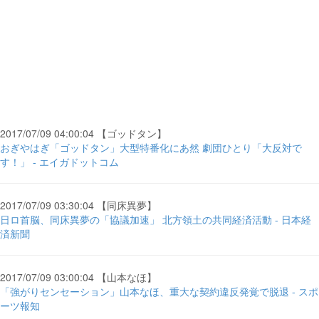
2017/07/09 04:00:04 【ゴッドタン】
おぎやはぎ「ゴッドタン」大型特番化にあ然 劇団ひとり「大反対で
す！」 - エイガドットコム
2017/07/09 03:30:04 【同床異夢】
日ロ首脳、同床異夢の「協議加速」 北方領土の共同経済活動 - 日本経
済新聞
2017/07/09 03:00:04 【山本なほ】
「強がりセンセーション」山本なほ、重大な契約違反発覚で脱退 - スポ
ーツ報知