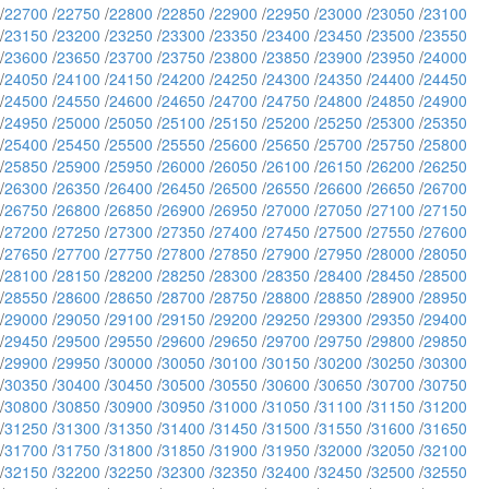
/
22700
/
22750
/
22800
/
22850
/
22900
/
22950
/
23000
/
23050
/
23100
/
23150
/
23200
/
23250
/
23300
/
23350
/
23400
/
23450
/
23500
/
23550
/
23600
/
23650
/
23700
/
23750
/
23800
/
23850
/
23900
/
23950
/
24000
/
24050
/
24100
/
24150
/
24200
/
24250
/
24300
/
24350
/
24400
/
24450
/
24500
/
24550
/
24600
/
24650
/
24700
/
24750
/
24800
/
24850
/
24900
/
24950
/
25000
/
25050
/
25100
/
25150
/
25200
/
25250
/
25300
/
25350
/
25400
/
25450
/
25500
/
25550
/
25600
/
25650
/
25700
/
25750
/
25800
/
25850
/
25900
/
25950
/
26000
/
26050
/
26100
/
26150
/
26200
/
26250
/
26300
/
26350
/
26400
/
26450
/
26500
/
26550
/
26600
/
26650
/
26700
/
26750
/
26800
/
26850
/
26900
/
26950
/
27000
/
27050
/
27100
/
27150
/
27200
/
27250
/
27300
/
27350
/
27400
/
27450
/
27500
/
27550
/
27600
/
27650
/
27700
/
27750
/
27800
/
27850
/
27900
/
27950
/
28000
/
28050
/
28100
/
28150
/
28200
/
28250
/
28300
/
28350
/
28400
/
28450
/
28500
/
28550
/
28600
/
28650
/
28700
/
28750
/
28800
/
28850
/
28900
/
28950
/
29000
/
29050
/
29100
/
29150
/
29200
/
29250
/
29300
/
29350
/
29400
/
29450
/
29500
/
29550
/
29600
/
29650
/
29700
/
29750
/
29800
/
29850
/
29900
/
29950
/
30000
/
30050
/
30100
/
30150
/
30200
/
30250
/
30300
/
30350
/
30400
/
30450
/
30500
/
30550
/
30600
/
30650
/
30700
/
30750
/
30800
/
30850
/
30900
/
30950
/
31000
/
31050
/
31100
/
31150
/
31200
/
31250
/
31300
/
31350
/
31400
/
31450
/
31500
/
31550
/
31600
/
31650
/
31700
/
31750
/
31800
/
31850
/
31900
/
31950
/
32000
/
32050
/
32100
/
32150
/
32200
/
32250
/
32300
/
32350
/
32400
/
32450
/
32500
/
32550