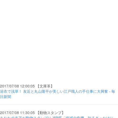
2017/07/08 12:00:05 【文庫革】
浴衣で浅草！ 友近と丸山隆平が美しい江戸職人の手仕事に大興奮 - 毎
日新聞
2017/07/08 11:30:05 【動物スタンプ】
あなたの名字が動物スタンプに WWF「絶滅の危機、知るきっかけに」