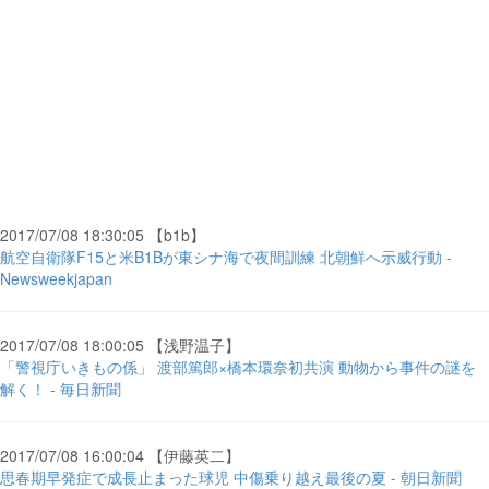
2017/07/08 18:30:05 【b1b】
航空自衛隊F15と米B1Bが東シナ海で夜間訓練 北朝鮮へ示威行動 -
Newsweekjapan
2017/07/08 18:00:05 【浅野温子】
「警視庁いきもの係」 渡部篤郎×橋本環奈初共演 動物から事件の謎を
解く！ - 毎日新聞
2017/07/08 16:00:04 【伊藤英二】
思春期早発症で成長止まった球児 中傷乗り越え最後の夏 - 朝日新聞