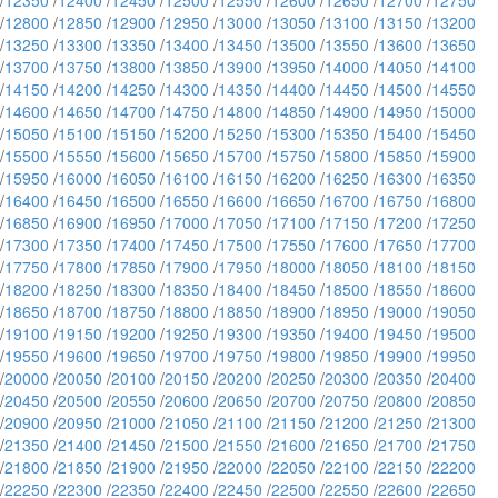
/
12350
/
12400
/
12450
/
12500
/
12550
/
12600
/
12650
/
12700
/
12750
/
12800
/
12850
/
12900
/
12950
/
13000
/
13050
/
13100
/
13150
/
13200
/
13250
/
13300
/
13350
/
13400
/
13450
/
13500
/
13550
/
13600
/
13650
/
13700
/
13750
/
13800
/
13850
/
13900
/
13950
/
14000
/
14050
/
14100
/
14150
/
14200
/
14250
/
14300
/
14350
/
14400
/
14450
/
14500
/
14550
/
14600
/
14650
/
14700
/
14750
/
14800
/
14850
/
14900
/
14950
/
15000
/
15050
/
15100
/
15150
/
15200
/
15250
/
15300
/
15350
/
15400
/
15450
/
15500
/
15550
/
15600
/
15650
/
15700
/
15750
/
15800
/
15850
/
15900
/
15950
/
16000
/
16050
/
16100
/
16150
/
16200
/
16250
/
16300
/
16350
/
16400
/
16450
/
16500
/
16550
/
16600
/
16650
/
16700
/
16750
/
16800
/
16850
/
16900
/
16950
/
17000
/
17050
/
17100
/
17150
/
17200
/
17250
/
17300
/
17350
/
17400
/
17450
/
17500
/
17550
/
17600
/
17650
/
17700
/
17750
/
17800
/
17850
/
17900
/
17950
/
18000
/
18050
/
18100
/
18150
/
18200
/
18250
/
18300
/
18350
/
18400
/
18450
/
18500
/
18550
/
18600
/
18650
/
18700
/
18750
/
18800
/
18850
/
18900
/
18950
/
19000
/
19050
/
19100
/
19150
/
19200
/
19250
/
19300
/
19350
/
19400
/
19450
/
19500
/
19550
/
19600
/
19650
/
19700
/
19750
/
19800
/
19850
/
19900
/
19950
/
20000
/
20050
/
20100
/
20150
/
20200
/
20250
/
20300
/
20350
/
20400
/
20450
/
20500
/
20550
/
20600
/
20650
/
20700
/
20750
/
20800
/
20850
/
20900
/
20950
/
21000
/
21050
/
21100
/
21150
/
21200
/
21250
/
21300
/
21350
/
21400
/
21450
/
21500
/
21550
/
21600
/
21650
/
21700
/
21750
/
21800
/
21850
/
21900
/
21950
/
22000
/
22050
/
22100
/
22150
/
22200
/
22250
/
22300
/
22350
/
22400
/
22450
/
22500
/
22550
/
22600
/
22650