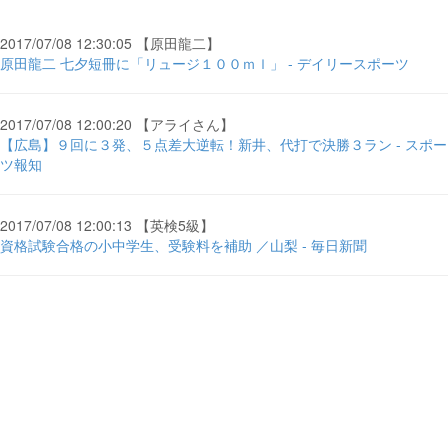
2017/07/08 12:30:05 【原田龍二】
原田龍二 七夕短冊に「リュージ１００ｍｌ」 - デイリースポーツ
2017/07/08 12:00:20 【アライさん】
【広島】９回に３発、５点差大逆転！新井、代打で決勝３ラン - スポー
ツ報知
2017/07/08 12:00:13 【英検5級】
資格試験合格の小中学生、受験料を補助 ／山梨 - 毎日新聞