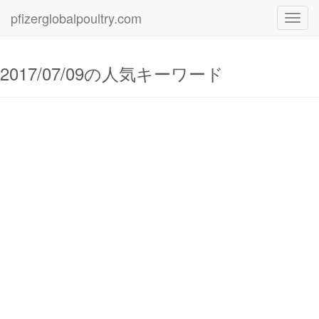
pfizerglobalpoultry.com
Toggl
navig
2017/07/09の人気キーワード