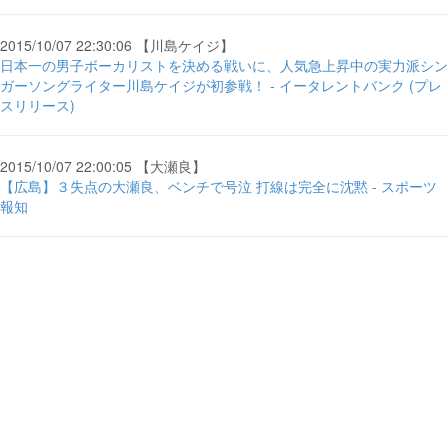
2015/10/07 22:30:06 【川島ケイジ】
日本一の男子ボーカリストを決める戦いに、人気急上昇中の実力派シン
ガーソングライター川島ケイジが初参戦！ - イータレントバンク (プレ
スリリース)
2015/10/07 22:00:05 【大瀬良】
【広島】３失点の大瀬良、ベンチで号泣 打線は完全に沈黙 - スポーツ
報知