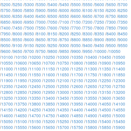
/
5200
/
5250
/
5300
/
5350
/
5400
/
5450
/
5500
/
5550
/
5600
/
5650
/
5700
/
5750
/
5800
/
5850
/
5900
/
5950
/
6000
/
6050
/
6100
/
6150
/
6200
/
6250
/
6300
/
6350
/
6400
/
6450
/
6500
/
6550
/
6600
/
6650
/
6700
/
6750
/
6800
/
6850
/
6900
/
6950
/
7000
/
7050
/
7100
/
7150
/
7200
/
7250
/
7300
/
7350
/
7400
/
7450
/
7500
/
7550
/
7600
/
7650
/
7700
/
7750
/
7800
/
7850
/
7900
/
7950
/
8000
/
8050
/
8100
/
8150
/
8200
/
8250
/
8300
/
8350
/
8400
/
8450
/
8500
/
8550
/
8600
/
8650
/
8700
/
8750
/
8800
/
8850
/
8900
/
8950
/
9000
/
9050
/
9100
/
9150
/
9200
/
9250
/
9300
/
9350
/
9400
/
9450
/
9500
/
9550
/
9600
/
9650
/
9700
/
9750
/
9800
/
9850
/
9900
/
9950
/
10000
/
10050
/
10100
/
10150
/
10200
/
10250
/
10300
/
10350
/
10400
/
10450
/
10500
/
10550
/
10600
/
10650
/
10700
/
10750
/
10800
/
10850
/
10900
/
10950
/
11000
/
11050
/
11100
/
11150
/
11200
/
11250
/
11300
/
11350
/
11400
/
11450
/
11500
/
11550
/
11600
/
11650
/
11700
/
11750
/
11800
/
11850
/
11900
/
11950
/
12000
/
12050
/
12100
/
12150
/
12200
/
12250
/
12300
/
12350
/
12400
/
12450
/
12500
/
12550
/
12600
/
12650
/
12700
/
12750
/
12800
/
12850
/
12900
/
12950
/
13000
/
13050
/
13100
/
13150
/
13200
/
13250
/
13300
/
13350
/
13400
/
13450
/
13500
/
13550
/
13600
/
13650
/
13700
/
13750
/
13800
/
13850
/
13900
/
13950
/
14000
/
14050
/
14100
/
14150
/
14200
/
14250
/
14300
/
14350
/
14400
/
14450
/
14500
/
14550
/
14600
/
14650
/
14700
/
14750
/
14800
/
14850
/
14900
/
14950
/
15000
/
15050
/
15100
/
15150
/
15200
/
15250
/
15300
/
15350
/
15400
/
15450
/
15500
/
15550
/
15600
/
15650
/
15700
/
15750
/
15800
/
15850
/
15900