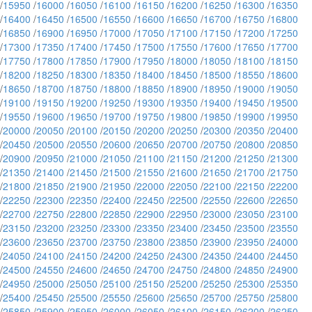
/
15950
/
16000
/
16050
/
16100
/
16150
/
16200
/
16250
/
16300
/
16350
/
16400
/
16450
/
16500
/
16550
/
16600
/
16650
/
16700
/
16750
/
16800
/
16850
/
16900
/
16950
/
17000
/
17050
/
17100
/
17150
/
17200
/
17250
/
17300
/
17350
/
17400
/
17450
/
17500
/
17550
/
17600
/
17650
/
17700
/
17750
/
17800
/
17850
/
17900
/
17950
/
18000
/
18050
/
18100
/
18150
/
18200
/
18250
/
18300
/
18350
/
18400
/
18450
/
18500
/
18550
/
18600
/
18650
/
18700
/
18750
/
18800
/
18850
/
18900
/
18950
/
19000
/
19050
/
19100
/
19150
/
19200
/
19250
/
19300
/
19350
/
19400
/
19450
/
19500
/
19550
/
19600
/
19650
/
19700
/
19750
/
19800
/
19850
/
19900
/
19950
/
20000
/
20050
/
20100
/
20150
/
20200
/
20250
/
20300
/
20350
/
20400
/
20450
/
20500
/
20550
/
20600
/
20650
/
20700
/
20750
/
20800
/
20850
/
20900
/
20950
/
21000
/
21050
/
21100
/
21150
/
21200
/
21250
/
21300
/
21350
/
21400
/
21450
/
21500
/
21550
/
21600
/
21650
/
21700
/
21750
/
21800
/
21850
/
21900
/
21950
/
22000
/
22050
/
22100
/
22150
/
22200
/
22250
/
22300
/
22350
/
22400
/
22450
/
22500
/
22550
/
22600
/
22650
/
22700
/
22750
/
22800
/
22850
/
22900
/
22950
/
23000
/
23050
/
23100
/
23150
/
23200
/
23250
/
23300
/
23350
/
23400
/
23450
/
23500
/
23550
/
23600
/
23650
/
23700
/
23750
/
23800
/
23850
/
23900
/
23950
/
24000
/
24050
/
24100
/
24150
/
24200
/
24250
/
24300
/
24350
/
24400
/
24450
/
24500
/
24550
/
24600
/
24650
/
24700
/
24750
/
24800
/
24850
/
24900
/
24950
/
25000
/
25050
/
25100
/
25150
/
25200
/
25250
/
25300
/
25350
/
25400
/
25450
/
25500
/
25550
/
25600
/
25650
/
25700
/
25750
/
25800
/
25850
/
25900
/
25950
/
26000
/
26050
/
26100
/
26150
/
26200
/
26250