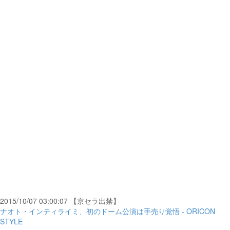
2015/10/07 03:00:07 【京セラ出禁】
ナオト・インティライミ、初のドーム公演は手売り覚悟 - ORICON
STYLE