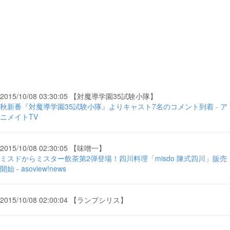
2015/10/08 03:30:05 【対魔導学園35試験小隊】
秋新番『対魔導学園35試験小隊』よりキャスト7名のコメント到着 - ア
ニメイトTV
2015/10/08 02:30:05 【味噌一】
ミスドからミスター飲茶第2弾登場！四川料理「misdo 陳式四川」販売
開始 - asoview!news
2015/10/08 02:00:04 【ランプシリス】