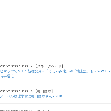
2015/10/06 19:30:07 【スネークヘッド】
ヒマラヤで２１１新種発見＝「くしゃみ猿」や「地上魚」も－ＷＷＦ -
時事通信
2015/10/06 19:30:04 【梶田隆章】
ノーベル物理学賞に梶田隆章さん - NHK