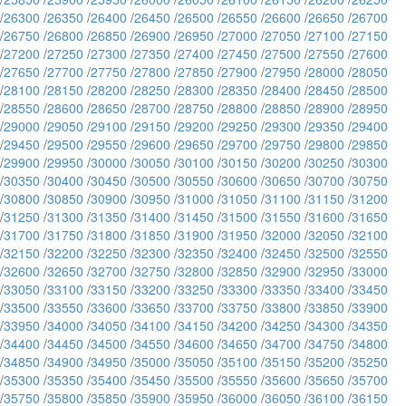
/
26300
/
26350
/
26400
/
26450
/
26500
/
26550
/
26600
/
26650
/
26700
/
26750
/
26800
/
26850
/
26900
/
26950
/
27000
/
27050
/
27100
/
27150
/
27200
/
27250
/
27300
/
27350
/
27400
/
27450
/
27500
/
27550
/
27600
/
27650
/
27700
/
27750
/
27800
/
27850
/
27900
/
27950
/
28000
/
28050
/
28100
/
28150
/
28200
/
28250
/
28300
/
28350
/
28400
/
28450
/
28500
/
28550
/
28600
/
28650
/
28700
/
28750
/
28800
/
28850
/
28900
/
28950
/
29000
/
29050
/
29100
/
29150
/
29200
/
29250
/
29300
/
29350
/
29400
/
29450
/
29500
/
29550
/
29600
/
29650
/
29700
/
29750
/
29800
/
29850
/
29900
/
29950
/
30000
/
30050
/
30100
/
30150
/
30200
/
30250
/
30300
/
30350
/
30400
/
30450
/
30500
/
30550
/
30600
/
30650
/
30700
/
30750
/
30800
/
30850
/
30900
/
30950
/
31000
/
31050
/
31100
/
31150
/
31200
/
31250
/
31300
/
31350
/
31400
/
31450
/
31500
/
31550
/
31600
/
31650
/
31700
/
31750
/
31800
/
31850
/
31900
/
31950
/
32000
/
32050
/
32100
/
32150
/
32200
/
32250
/
32300
/
32350
/
32400
/
32450
/
32500
/
32550
/
32600
/
32650
/
32700
/
32750
/
32800
/
32850
/
32900
/
32950
/
33000
/
33050
/
33100
/
33150
/
33200
/
33250
/
33300
/
33350
/
33400
/
33450
/
33500
/
33550
/
33600
/
33650
/
33700
/
33750
/
33800
/
33850
/
33900
/
33950
/
34000
/
34050
/
34100
/
34150
/
34200
/
34250
/
34300
/
34350
/
34400
/
34450
/
34500
/
34550
/
34600
/
34650
/
34700
/
34750
/
34800
/
34850
/
34900
/
34950
/
35000
/
35050
/
35100
/
35150
/
35200
/
35250
/
35300
/
35350
/
35400
/
35450
/
35500
/
35550
/
35600
/
35650
/
35700
/
35750
/
35800
/
35850
/
35900
/
35950
/
36000
/
36050
/
36100
/
36150