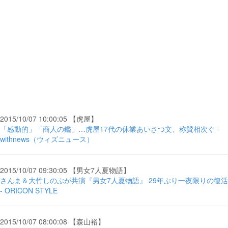
2015/10/07 10:00:05 【虎屋】
「感動的」「商人の鑑」…虎屋17代の休業あいさつ文、称賛相次ぐ -
withnews（ウィズニュース）
2015/10/07 09:30:05 【男女7人夏物語】
さんま＆大竹しのぶが共演『男女7人夏物語』 29年ぶり一夜限りの復活
- ORICON STYLE
2015/10/07 08:00:08 【森山裕】