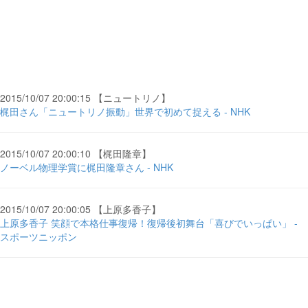
2015/10/07 20:00:15 【ニュートリノ】
梶田さん「ニュートリノ振動」世界で初めて捉える - NHK
2015/10/07 20:00:10 【梶田隆章】
ノーベル物理学賞に梶田隆章さん - NHK
2015/10/07 20:00:05 【上原多香子】
上原多香子 笑顔で本格仕事復帰！復帰後初舞台「喜びでいっぱい」 -
スポーツニッポン