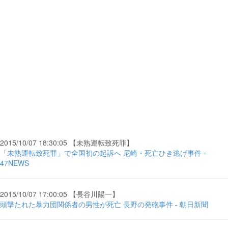
2015/10/07 18:30:05 【未熟運転致死罪】
「未熟運転致死罪」で全国初の起訴へ 尼崎・死亡ひき逃げ事件 -
47NEWS
2015/10/07 17:00:05 【長谷川陽一】
頭撃たれた暴力団関係者の男性が死亡 長野の発砲事件 - 朝日新聞