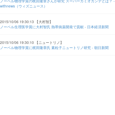
ノーベル物理学賞の梶田隆章さんが研究 スーパーカミオカンデとは？ -
withnews（ウィズニュース）
2015/10/06 19:30:13 【大村智】
ノーベル生理医学賞に大村智氏 熱帯病薬開発で貢献 - 日本経済新聞
2015/10/06 19:30:10 【ニュートリノ】
ノーベル物理学賞に梶田隆章氏 素粒子ニュートリノ研究 - 朝日新聞