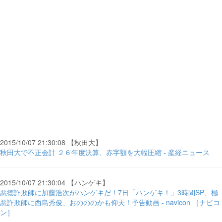
2015/10/07 21:30:08 【秋田大】
秋田大で不正会計 ２６年度決算、赤字額を大幅圧縮 - 産経ニュース
2015/10/07 21:30:04 【ハンゲキ】
悪徳詐欺師に加藤浩次がハンゲキだ！7日「ハンゲキ！」3時間SP、極
悪詐欺師に西島秀俊、おのののかも仰天！予告動画 - navicon ［ナビコ
ン］