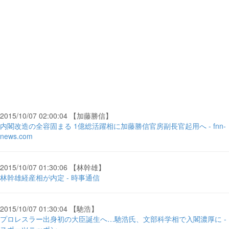
2015/10/07 02:00:04 【加藤勝信】
内閣改造の全容固まる 1億総活躍相に加藤勝信官房副長官起用へ - fnn-
news.com
2015/10/07 01:30:06 【林幹雄】
林幹雄経産相が内定 - 時事通信
2015/10/07 01:30:04 【馳浩】
プロレスラー出身初の大臣誕生へ…馳浩氏、文部科学相で入閣濃厚に -