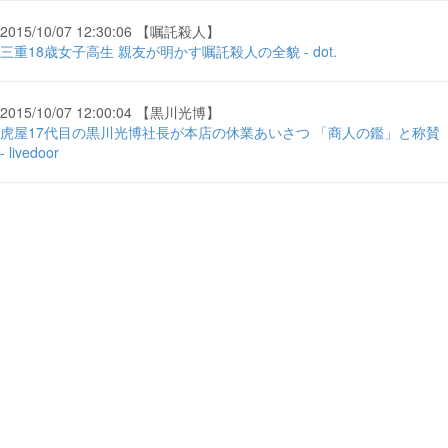
2015/10/07 12:30:06 【嘱託殺人】
三重18歳女子高生 親友が明かす嘱託殺人の全貌 - dot.
2015/10/07 12:00:04 【黒川光博】
虎屋17代目の黒川光博社長が本店の休業あいさつ 「商人の鑑」と称賛
- livedoor