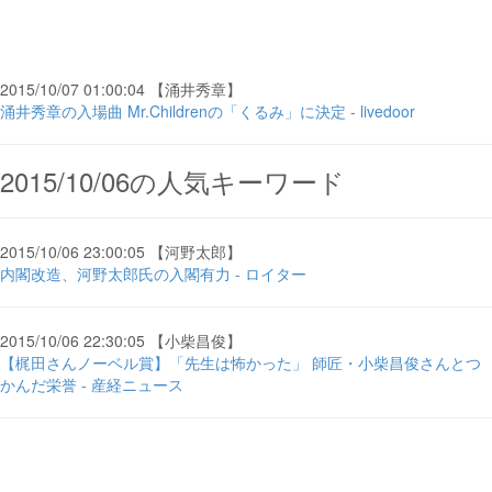
2015/10/07 01:00:04 【涌井秀章】
涌井秀章の入場曲 Mr.Childrenの「くるみ」に決定 - livedoor
2015/10/06の人気キーワード
2015/10/06 23:00:05 【河野太郎】
内閣改造、河野太郎氏の入閣有力 - ロイター
2015/10/06 22:30:05 【小柴昌俊】
【梶田さんノーベル賞】「先生は怖かった」 師匠・小柴昌俊さんとつ
かんだ栄誉 - 産経ニュース