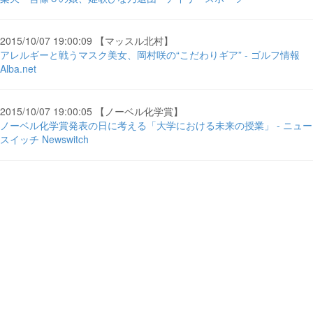
2015/10/07 19:00:09 【マッスル北村】
アレルギーと戦うマスク美女、岡村咲の“こだわりギア” - ゴルフ情報
Alba.net
2015/10/07 19:00:05 【ノーベル化学賞】
ノーベル化学賞発表の日に考える「大学における未来の授業」 - ニュー
スイッチ Newswitch