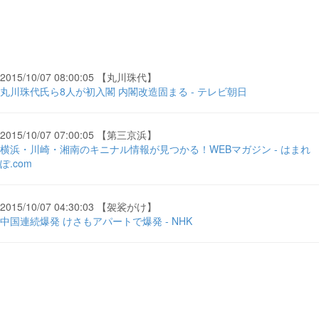
2015/10/07 08:00:05 【丸川珠代】
丸川珠代氏ら8人が初入閣 内閣改造固まる - テレビ朝日
2015/10/07 07:00:05 【第三京浜】
横浜・川崎・湘南のキニナル情報が見つかる！WEBマガジン - はまれ
ぽ.com
2015/10/07 04:30:03 【袈裟がけ】
中国連続爆発 けさもアパートで爆発 - NHK