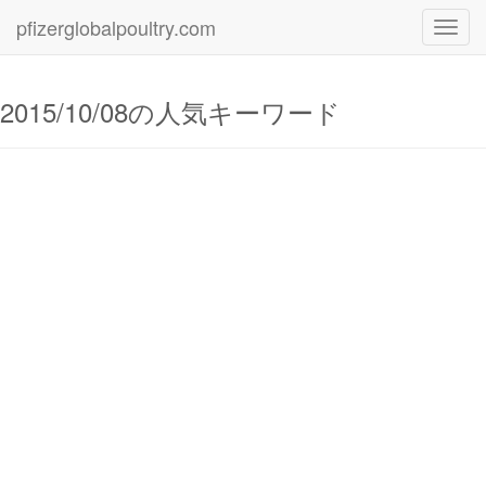
pfizerglobalpoultry.com
Toggl
navig
2015/10/08の人気キーワード