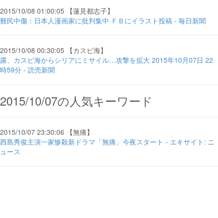
2015/10/08 01:00:05 【蓮見都志子】
難民中傷：日本人漫画家に批判集中 ＦＢにイラスト投稿 - 毎日新聞
2015/10/08 00:30:05 【カスピ海】
露、カスピ海からシリアにミサイル…攻撃を拡大 2015年10月07日 22
時59分 - 読売新聞
2015/10/07の人気キーワード
2015/10/07 23:30:06 【無痛】
西島秀俊主演一家惨殺新ドラマ「無痛」今夜スタート - エキサイト: ニ
ュース