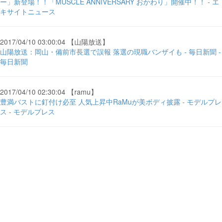
ー」新登場！！「MUSCLE ANNIVERSARY おかわり」開催中！！ - エ
キサイトニュース
2017/04/10 03:00:04 【山陽放送】
山陽放送：岡山・備前市長選で誤報 落選の現職バンザイも - 毎日新聞 -
毎日新聞
2017/04/10 02:30:04 【ramu】
豊満バストに釘付け必至 人気上昇中RaMuが美ボディ披露 - モデルプレ
ス - モデルプレス