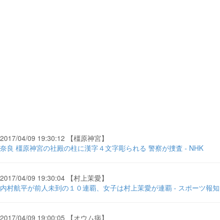
2017/04/09 19:30:12 【橿原神宮】
奈良 橿原神宮の社殿の柱に漢字４文字彫られる 警察が捜査 - NHK
2017/04/09 19:30:04 【村上茉愛】
内村航平が前人未到の１０連覇、女子は村上茉愛が連覇 - スポーツ報知
2017/04/09 19:00:05 【オウム病】