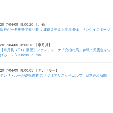
2017/04/09 18:00:20 【北條】
阪神が一発攻勢で競り勝つ 北條２発＆上本決勝弾 - サンケイスポーツ
2017/04/09 18:00:12 【皐月賞】
【皐月賞（G1）展望】ファンディーナ「究極牝馬」参戦で風雲急を告
げる ... - Business Journal
2017/04/09 18:00:05 【テレサルー】
テレサ・ルーが逆転優勝 スタジオアリス女子ゴルフ - 日本経済新聞