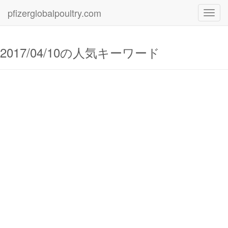
pfizerglobalpoultry.com
Toggl
navig
2017/04/10の人気キーワード