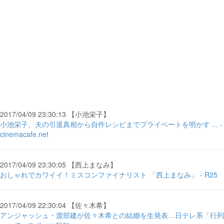
2017/04/09 23:30:13 【小池栄子】
小池栄子、夫の引退真相から自作レシピまでプライベートを明かす ... -
cinemacafe.net
2017/04/09 23:30:05 【西上まなみ】
おしゃれでカワイイ！ミスコンファイナリスト 「西上まなみ」 - R25
2017/04/09 22:30:04 【佐々木希】
アンジャッシュ・渡部建が佐々木希との結婚を生発表…日テレ系「行列