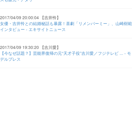
2017/04/09 20:00:04 【吉井怜】
女優・吉井怜との結婚秘話も暴露！喜劇「リメンバーミー」、山崎樹範
インタビュー - エキサイトニュース
2017/04/09 19:30:20 【吉川愛】
【今なぜ話題？】芸能界復帰の元“天才子役”吉川愛／フジテレビ ... - モ
デルプレス