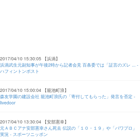
2017/04/10 15:30:05 【浜渦】
浜渦武生元副知事が午後2時から記者会見 百条委では「証言のズレ ... -
ハフィントンポスト
2017/04/10 15:00:04 【籠池町浪】
森友学園の建設会社 籠池町浪氏の「寄付してもらった」発言を否定 -
livedoor
2017/04/10 13:30:04 【安部憲幸】
元ＡＢＣアナ安部憲幸さん死去 伝説の「１０・１９」や「パワプロ」
実況 - スポーツニッポン