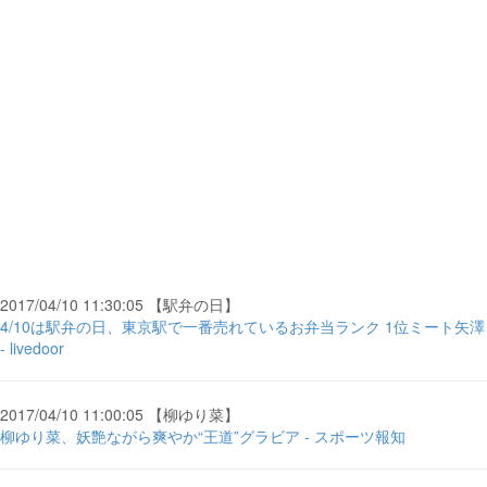
2017/04/10 11:30:05 【駅弁の日】
4/10は駅弁の日、東京駅で一番売れているお弁当ランク 1位ミート矢澤
- livedoor
2017/04/10 11:00:05 【柳ゆり菜】
柳ゆり菜、妖艶ながら爽やか“王道”グラビア - スポーツ報知