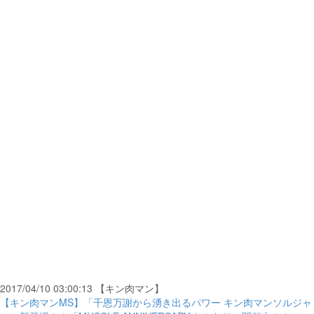
2017/04/10 03:00:13 【キン肉マン】
【キン肉マンMS】「千恩万謝から湧き出るパワー キン肉マンソルジャ