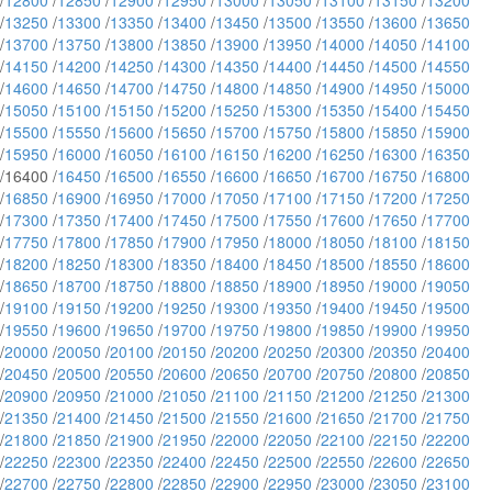
/
12800
/
12850
/
12900
/
12950
/
13000
/
13050
/
13100
/
13150
/
13200
/
13250
/
13300
/
13350
/
13400
/
13450
/
13500
/
13550
/
13600
/
13650
/
13700
/
13750
/
13800
/
13850
/
13900
/
13950
/
14000
/
14050
/
14100
/
14150
/
14200
/
14250
/
14300
/
14350
/
14400
/
14450
/
14500
/
14550
/
14600
/
14650
/
14700
/
14750
/
14800
/
14850
/
14900
/
14950
/
15000
/
15050
/
15100
/
15150
/
15200
/
15250
/
15300
/
15350
/
15400
/
15450
/
15500
/
15550
/
15600
/
15650
/
15700
/
15750
/
15800
/
15850
/
15900
/
15950
/
16000
/
16050
/
16100
/
16150
/
16200
/
16250
/
16300
/
16350
/16400 /
16450
/
16500
/
16550
/
16600
/
16650
/
16700
/
16750
/
16800
/
16850
/
16900
/
16950
/
17000
/
17050
/
17100
/
17150
/
17200
/
17250
/
17300
/
17350
/
17400
/
17450
/
17500
/
17550
/
17600
/
17650
/
17700
/
17750
/
17800
/
17850
/
17900
/
17950
/
18000
/
18050
/
18100
/
18150
/
18200
/
18250
/
18300
/
18350
/
18400
/
18450
/
18500
/
18550
/
18600
/
18650
/
18700
/
18750
/
18800
/
18850
/
18900
/
18950
/
19000
/
19050
/
19100
/
19150
/
19200
/
19250
/
19300
/
19350
/
19400
/
19450
/
19500
/
19550
/
19600
/
19650
/
19700
/
19750
/
19800
/
19850
/
19900
/
19950
/
20000
/
20050
/
20100
/
20150
/
20200
/
20250
/
20300
/
20350
/
20400
/
20450
/
20500
/
20550
/
20600
/
20650
/
20700
/
20750
/
20800
/
20850
/
20900
/
20950
/
21000
/
21050
/
21100
/
21150
/
21200
/
21250
/
21300
/
21350
/
21400
/
21450
/
21500
/
21550
/
21600
/
21650
/
21700
/
21750
/
21800
/
21850
/
21900
/
21950
/
22000
/
22050
/
22100
/
22150
/
22200
/
22250
/
22300
/
22350
/
22400
/
22450
/
22500
/
22550
/
22600
/
22650
/
22700
/
22750
/
22800
/
22850
/
22900
/
22950
/
23000
/
23050
/
23100