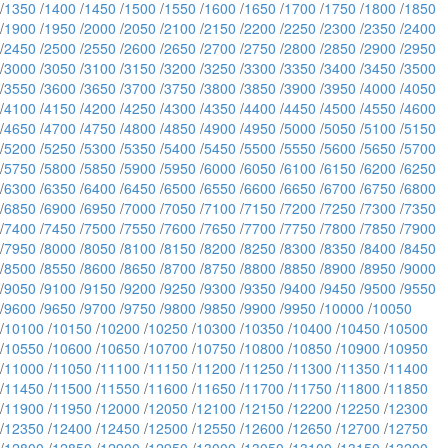
/
1350
/
1400
/
1450
/
1500
/
1550
/
1600
/
1650
/
1700
/
1750
/
1800
/
1850
/
1900
/
1950
/
2000
/
2050
/
2100
/
2150
/
2200
/
2250
/
2300
/
2350
/
2400
/
2450
/
2500
/
2550
/
2600
/
2650
/
2700
/
2750
/
2800
/
2850
/
2900
/
2950
/
3000
/
3050
/
3100
/
3150
/
3200
/
3250
/
3300
/
3350
/
3400
/
3450
/
3500
/
3550
/
3600
/
3650
/
3700
/
3750
/
3800
/
3850
/
3900
/
3950
/
4000
/
4050
/
4100
/
4150
/
4200
/
4250
/
4300
/
4350
/
4400
/
4450
/
4500
/
4550
/
4600
/
4650
/
4700
/
4750
/
4800
/
4850
/
4900
/
4950
/
5000
/
5050
/
5100
/
5150
/
5200
/
5250
/
5300
/
5350
/
5400
/
5450
/
5500
/
5550
/
5600
/
5650
/
5700
/
5750
/
5800
/
5850
/
5900
/
5950
/
6000
/
6050
/
6100
/
6150
/
6200
/
6250
/
6300
/
6350
/
6400
/
6450
/
6500
/
6550
/
6600
/
6650
/
6700
/
6750
/
6800
/
6850
/
6900
/
6950
/
7000
/
7050
/
7100
/
7150
/
7200
/
7250
/
7300
/
7350
/
7400
/
7450
/
7500
/
7550
/
7600
/
7650
/
7700
/
7750
/
7800
/
7850
/
7900
/
7950
/
8000
/
8050
/
8100
/
8150
/
8200
/
8250
/
8300
/
8350
/
8400
/
8450
/
8500
/
8550
/
8600
/
8650
/
8700
/
8750
/
8800
/
8850
/
8900
/
8950
/
9000
/
9050
/
9100
/
9150
/
9200
/
9250
/
9300
/
9350
/
9400
/
9450
/
9500
/
9550
/
9600
/
9650
/
9700
/
9750
/
9800
/
9850
/
9900
/
9950
/
10000
/
10050
/
10100
/
10150
/
10200
/
10250
/
10300
/
10350
/
10400
/
10450
/
10500
/
10550
/
10600
/
10650
/
10700
/
10750
/
10800
/
10850
/
10900
/
10950
/
11000
/
11050
/
11100
/
11150
/
11200
/
11250
/
11300
/
11350
/
11400
/
11450
/
11500
/
11550
/
11600
/
11650
/
11700
/
11750
/
11800
/
11850
/
11900
/
11950
/
12000
/
12050
/
12100
/
12150
/
12200
/
12250
/
12300
/
12350
/
12400
/
12450
/
12500
/
12550
/
12600
/
12650
/
12700
/
12750