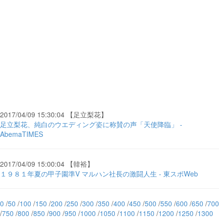
2017/04/09 15:30:04 【足立梨花】
足立梨花、純白のウエディング姿に称賛の声「天使降臨」 -
AbemaTIMES
2017/04/09 15:00:04 【韓裕】
１９８１年夏の甲子園準V マルハン社長の激闘人生 - 東スポWeb
0
/
50
/
100
/
150
/
200
/
250
/
300
/
350
/
400
/
450
/
500
/
550
/
600
/
650
/
700
/
750
/
800
/
850
/
900
/
950
/
1000
/
1050
/
1100
/
1150
/
1200
/
1250
/
1300