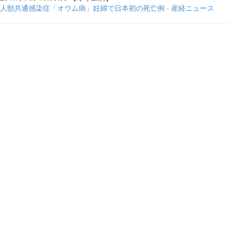
人獣共通感染症「オウム病」妊婦で日本初の死亡例 - 産経ニュース