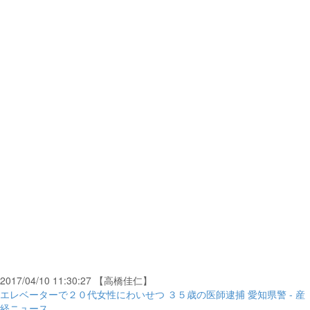
2017/04/10 11:30:27 【高橋佳仁】
エレベーターで２０代女性にわいせつ ３５歳の医師逮捕 愛知県警 - 産
経ニュース