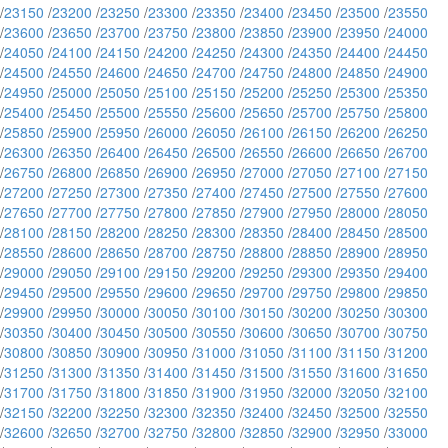
/
23150
/
23200
/
23250
/
23300
/
23350
/
23400
/
23450
/
23500
/
23550
/
23600
/
23650
/
23700
/
23750
/
23800
/
23850
/
23900
/
23950
/
24000
/
24050
/
24100
/
24150
/
24200
/
24250
/
24300
/
24350
/
24400
/
24450
/
24500
/
24550
/
24600
/
24650
/
24700
/
24750
/
24800
/
24850
/
24900
/
24950
/
25000
/
25050
/
25100
/
25150
/
25200
/
25250
/
25300
/
25350
/
25400
/
25450
/
25500
/
25550
/
25600
/
25650
/
25700
/
25750
/
25800
/
25850
/
25900
/
25950
/
26000
/
26050
/
26100
/
26150
/
26200
/
26250
/
26300
/
26350
/
26400
/
26450
/
26500
/
26550
/
26600
/
26650
/
26700
/
26750
/
26800
/
26850
/
26900
/
26950
/
27000
/
27050
/
27100
/
27150
/
27200
/
27250
/
27300
/
27350
/
27400
/
27450
/
27500
/
27550
/
27600
/
27650
/
27700
/
27750
/
27800
/
27850
/
27900
/
27950
/
28000
/
28050
/
28100
/
28150
/
28200
/
28250
/
28300
/
28350
/
28400
/
28450
/
28500
/
28550
/
28600
/
28650
/
28700
/
28750
/
28800
/
28850
/
28900
/
28950
/
29000
/
29050
/
29100
/
29150
/
29200
/
29250
/
29300
/
29350
/
29400
/
29450
/
29500
/
29550
/
29600
/
29650
/
29700
/
29750
/
29800
/
29850
/
29900
/
29950
/
30000
/
30050
/
30100
/
30150
/
30200
/
30250
/
30300
/
30350
/
30400
/
30450
/
30500
/
30550
/
30600
/
30650
/
30700
/
30750
/
30800
/
30850
/
30900
/
30950
/
31000
/
31050
/
31100
/
31150
/
31200
/
31250
/
31300
/
31350
/
31400
/
31450
/
31500
/
31550
/
31600
/
31650
/
31700
/
31750
/
31800
/
31850
/
31900
/
31950
/
32000
/
32050
/
32100
/
32150
/
32200
/
32250
/
32300
/
32350
/
32400
/
32450
/
32500
/
32550
/
32600
/
32650
/
32700
/
32750
/
32800
/
32850
/
32900
/
32950
/
33000