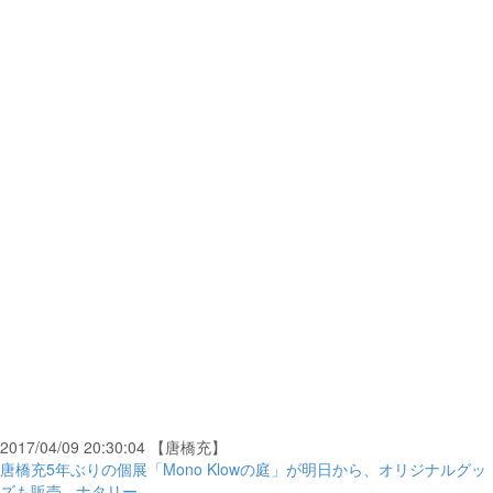
2017/04/09 20:30:04 【唐橋充】
唐橋充5年ぶりの個展「Mono Klowの庭」が明日から、オリジナルグッ
ズも販売 - ナタリー