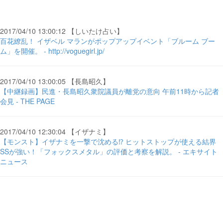
2017/04/10 13:00:12 【しいたけ占い】
百花繚乱！ イザベル マランがポップアップイベント「ブルーム ブー
ム」を開催。 - http://voguegirl.jp/
2017/04/10 13:00:05 【長島昭久】
【中継録画】民進・長島昭久衆院議員が離党の意向 午前11時から記者
会見 - THE PAGE
2017/04/10 12:30:04 【イザナミ】
【モンスト】イザナミを一撃で沈める⁉ ヒットストップが使える結界
SSが強い！「フォックスメタル」の評価と考察を解説。 - エキサイト
ニュース