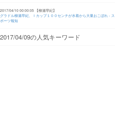
2017/04/10 00:00:05 【柳瀬早紀】
グラドル柳瀬早紀、Ｉカップ１００センチが水着から大量おこぼれ - ス
ポーツ報知
2017/04/09の人気キーワード