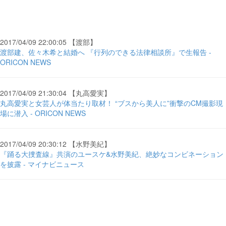
2017/04/09 22:00:05 【渡部】
渡部建、佐々木希と結婚へ 『行列のできる法律相談所』で生報告 -
ORICON NEWS
2017/04/09 21:30:04 【丸高愛実】
丸高愛実と女芸人が体当たり取材！ “ブスから美人に”衝撃のCM撮影現
場に潜入 - ORICON NEWS
2017/04/09 20:30:12 【水野美紀】
『踊る大捜査線』共演のユースケ&水野美紀、絶妙なコンビネーション
を披露 - マイナビニュース