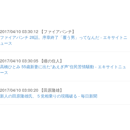
2017/04/10 03:30:12 【ファイアパンチ】
ファイアパンチ 28話。序章終了「覆う男」ってなんだ - エキサイトニ
ュース
2017/04/10 03:30:05 【瞳の住人】
高橋ひとみ 55歳新妻に出た“あえぎ声”住民苦情騒動 - エキサイトニュ
ース
2017/04/10 03:00:20 【田原隆雄】
新人の田原隆雄氏、５党相乗りの現職破る - 毎日新聞