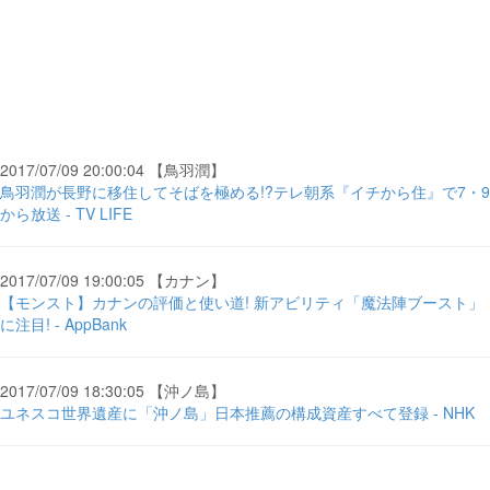
2017/07/09 20:00:04 【鳥羽潤】
鳥羽潤が長野に移住してそばを極める!?テレ朝系『イチから住』で7・9
から放送 - TV LIFE
2017/07/09 19:00:05 【カナン】
【モンスト】カナンの評価と使い道! 新アビリティ「魔法陣ブースト」
に注目! - AppBank
2017/07/09 18:30:05 【沖ノ島】
ユネスコ世界遺産に「沖ノ島」日本推薦の構成資産すべて登録 - NHK