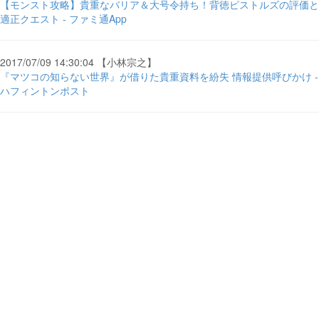
【モンスト攻略】貴重なバリア＆大号令持ち！背徳ピストルズの評価と
適正クエスト - ファミ通App
2017/07/09 14:30:04 【小林宗之】
『マツコの知らない世界』が借りた貴重資料を紛失 情報提供呼びかけ -
ハフィントンポスト