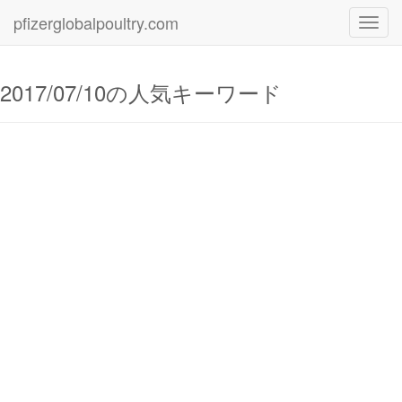
pfizerglobalpoultry.com
Toggl
navig
2017/07/10の人気キーワード