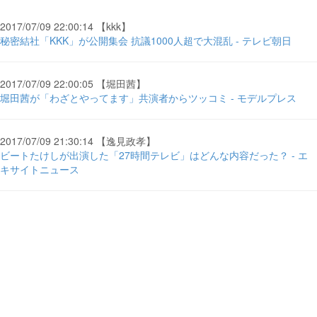
2017/07/09 22:00:14 【kkk】
秘密結社「KKK」が公開集会 抗議1000人超で大混乱 - テレビ朝日
2017/07/09 22:00:05 【堀田茜】
堀田茜が「わざとやってます」共演者からツッコミ - モデルプレス
2017/07/09 21:30:14 【逸見政孝】
ビートたけしが出演した「27時間テレビ」はどんな内容だった？ - エ
キサイトニュース