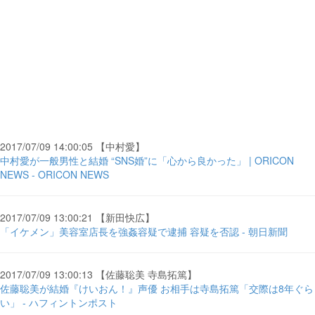
2017/07/09 14:00:05 【中村愛】
中村愛が一般男性と結婚 “SNS婚”に「心から良かった」 | ORICON
NEWS - ORICON NEWS
2017/07/09 13:00:21 【新田快広】
「イケメン」美容室店長を強姦容疑で逮捕 容疑を否認 - 朝日新聞
2017/07/09 13:00:13 【佐藤聡美 寺島拓篤】
佐藤聡美が結婚『けいおん！』声優 お相手は寺島拓篤「交際は8年ぐら
い」 - ハフィントンポスト