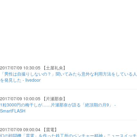
2017/07/09 10:30:05 【土屋礼央】
「男性は自撮りしないの？」聞いてみたら意外な利用方法をしている人
を発見した - livedoor
2017/07/09 10:00:05 【片瀬那奈】
1粒3000円の梅干しが……片瀬那奈が語る「絶頂期の月9」 -
SmartFLASH
2017/07/09 09:00:04 【震電】
幻の戦闘機「震電」を作った鉄工所のベンチャー精神 - ニュースイッチ