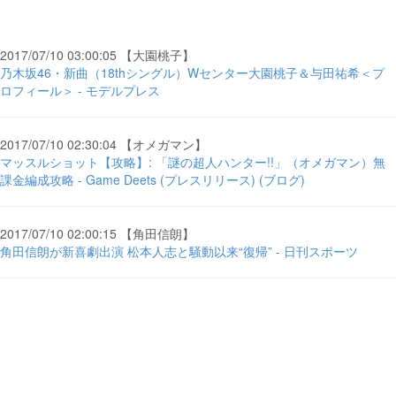
2017/07/10 03:00:05 【大園桃子】
乃木坂46・新曲（18thシングル）Wセンター大園桃子＆与田祐希＜プ
ロフィール＞ - モデルプレス
2017/07/10 02:30:04 【オメガマン】
マッスルショット【攻略】: 「謎の超人ハンター!!」（オメガマン）無
課金編成攻略 - Game Deets (プレスリリース) (ブログ)
2017/07/10 02:00:15 【角田信朗】
角田信朗が新喜劇出演 松本人志と騒動以来“復帰” - 日刊スポーツ