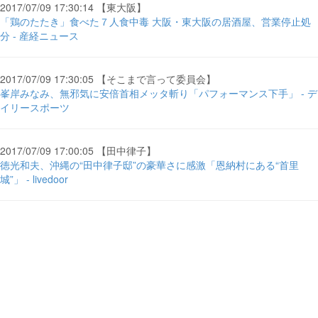
2017/07/09 17:30:14 【東大阪】
「鶏のたたき」食べた７人食中毒 大阪・東大阪の居酒屋、営業停止処
分 - 産経ニュース
2017/07/09 17:30:05 【そこまで言って委員会】
峯岸みなみ、無邪気に安倍首相メッタ斬り「パフォーマンス下手」 - デ
イリースポーツ
2017/07/09 17:00:05 【田中律子】
徳光和夫、沖縄の“田中律子邸”の豪華さに感激「恩納村にある“首里
城”」 - livedoor