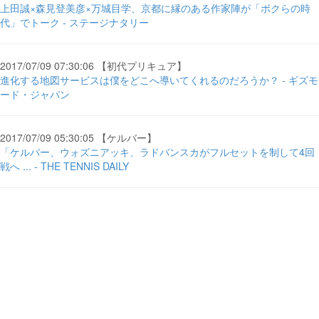
上田誠×森見登美彦×万城目学、京都に縁のある作家陣が「ボクらの時
代」でトーク - ステージナタリー
2017/07/09 07:30:06 【初代プリキュア】
進化する地図サービスは僕をどこへ導いてくれるのだろうか？ - ギズモ
ード・ジャパン
2017/07/09 05:30:05 【ケルバー】
「ケルバー、ウォズニアッキ、ラドバンスカがフルセットを制して4回
戦へ ... - THE TENNIS DAILY