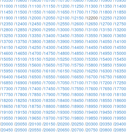
/
10550
/
10600
/
10650
/
10700
/
10750
/
10800
/
10850
/
10900
/
10950
/
11000
/
11050
/
11100
/
11150
/
11200
/
11250
/
11300
/
11350
/
11400
/
11450
/
11500
/
11550
/
11600
/
11650
/
11700
/
11750
/
11800
/
11850
/
11900
/
11950
/
12000
/
12050
/
12100
/
12150
/12200 /
12250
/
12300
/
12350
/
12400
/
12450
/
12500
/
12550
/
12600
/
12650
/
12700
/
12750
/
12800
/
12850
/
12900
/
12950
/
13000
/
13050
/
13100
/
13150
/
13200
/
13250
/
13300
/
13350
/
13400
/
13450
/
13500
/
13550
/
13600
/
13650
/
13700
/
13750
/
13800
/
13850
/
13900
/
13950
/
14000
/
14050
/
14100
/
14150
/
14200
/
14250
/
14300
/
14350
/
14400
/
14450
/
14500
/
14550
/
14600
/
14650
/
14700
/
14750
/
14800
/
14850
/
14900
/
14950
/
15000
/
15050
/
15100
/
15150
/
15200
/
15250
/
15300
/
15350
/
15400
/
15450
/
15500
/
15550
/
15600
/
15650
/
15700
/
15750
/
15800
/
15850
/
15900
/
15950
/
16000
/
16050
/
16100
/
16150
/
16200
/
16250
/
16300
/
16350
/
16400
/
16450
/
16500
/
16550
/
16600
/
16650
/
16700
/
16750
/
16800
/
16850
/
16900
/
16950
/
17000
/
17050
/
17100
/
17150
/
17200
/
17250
/
17300
/
17350
/
17400
/
17450
/
17500
/
17550
/
17600
/
17650
/
17700
/
17750
/
17800
/
17850
/
17900
/
17950
/
18000
/
18050
/
18100
/
18150
/
18200
/
18250
/
18300
/
18350
/
18400
/
18450
/
18500
/
18550
/
18600
/
18650
/
18700
/
18750
/
18800
/
18850
/
18900
/
18950
/
19000
/
19050
/
19100
/
19150
/
19200
/
19250
/
19300
/
19350
/
19400
/
19450
/
19500
/
19550
/
19600
/
19650
/
19700
/
19750
/
19800
/
19850
/
19900
/
19950
/
20000
/
20050
/
20100
/
20150
/
20200
/
20250
/
20300
/
20350
/
20400
/
20450
/
20500
/
20550
/
20600
/
20650
/
20700
/
20750
/
20800
/
20850