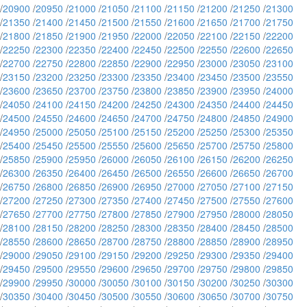
/
20900
/
20950
/
21000
/
21050
/
21100
/
21150
/
21200
/
21250
/
21300
/
21350
/
21400
/
21450
/
21500
/
21550
/
21600
/
21650
/
21700
/
21750
/
21800
/
21850
/
21900
/
21950
/
22000
/
22050
/
22100
/
22150
/
22200
/
22250
/
22300
/
22350
/
22400
/
22450
/
22500
/
22550
/
22600
/
22650
/
22700
/
22750
/
22800
/
22850
/
22900
/
22950
/
23000
/
23050
/
23100
/
23150
/
23200
/
23250
/
23300
/
23350
/
23400
/
23450
/
23500
/
23550
/
23600
/
23650
/
23700
/
23750
/
23800
/
23850
/
23900
/
23950
/
24000
/
24050
/
24100
/
24150
/
24200
/
24250
/
24300
/
24350
/
24400
/
24450
/
24500
/
24550
/
24600
/
24650
/
24700
/
24750
/
24800
/
24850
/
24900
/
24950
/
25000
/
25050
/
25100
/
25150
/
25200
/
25250
/
25300
/
25350
/
25400
/
25450
/
25500
/
25550
/
25600
/
25650
/
25700
/
25750
/
25800
/
25850
/
25900
/
25950
/
26000
/
26050
/
26100
/
26150
/
26200
/
26250
/
26300
/
26350
/
26400
/
26450
/
26500
/
26550
/
26600
/
26650
/
26700
/
26750
/
26800
/
26850
/
26900
/
26950
/
27000
/
27050
/
27100
/
27150
/
27200
/
27250
/
27300
/
27350
/
27400
/
27450
/
27500
/
27550
/
27600
/
27650
/
27700
/
27750
/
27800
/
27850
/
27900
/
27950
/
28000
/
28050
/
28100
/
28150
/
28200
/
28250
/
28300
/
28350
/
28400
/
28450
/
28500
/
28550
/
28600
/
28650
/
28700
/
28750
/
28800
/
28850
/
28900
/
28950
/
29000
/
29050
/
29100
/
29150
/
29200
/
29250
/
29300
/
29350
/
29400
/
29450
/
29500
/
29550
/
29600
/
29650
/
29700
/
29750
/
29800
/
29850
/
29900
/
29950
/
30000
/
30050
/
30100
/
30150
/
30200
/
30250
/
30300
/
30350
/
30400
/
30450
/
30500
/
30550
/
30600
/
30650
/
30700
/
30750