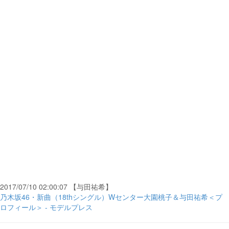
2017/07/10 02:00:07 【与田祐希】
乃木坂46・新曲（18thシングル）Wセンター大園桃子＆与田祐希＜プ
ロフィール＞ - モデルプレス