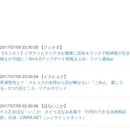
2017/07/09 23:30:05 【クシナダ】
【モンスト】イザナミとクシナダが書庫に追加＆ラックで獣神竜の引き
換えが可能に！Ver.9.2アップデート情報まとめ - ファミ通App
2017/07/09 23:00:04 【イスヒョク】
長瀬智也とイ・スヒョクの友情から目が離せない 『ごめん、愛して
る』3つの見どころ - リアルサウンド
2017/07/09 22:30:06 【ほないこか】
ゲス乙女ほな・いこか、さとうほなみ名義で『行列のできる法律相談
所』出演 - CINRA.NET（シンラドットネット）