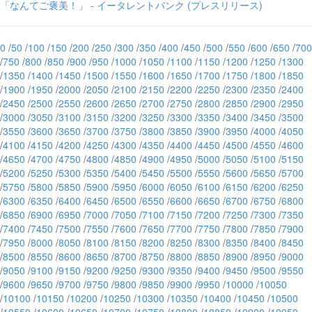
「なんてご褒美！」 - イータレントバンク (プレスリリース)
0
/
50
/
100
/
150
/
200
/
250
/
300
/
350
/
400
/
450
/
500
/
550
/
600
/
650
/
700
/
750
/
800
/
850
/
900
/
950
/
1000
/
1050
/
1100
/
1150
/
1200
/
1250
/
1300
/
1350
/
1400
/
1450
/
1500
/
1550
/
1600
/
1650
/
1700
/
1750
/
1800
/
1850
/
1900
/
1950
/
2000
/
2050
/
2100
/
2150
/
2200
/
2250
/
2300
/
2350
/
2400
/
2450
/
2500
/
2550
/
2600
/
2650
/
2700
/
2750
/
2800
/
2850
/
2900
/
2950
/
3000
/
3050
/
3100
/
3150
/
3200
/
3250
/
3300
/
3350
/
3400
/
3450
/
3500
/
3550
/
3600
/
3650
/
3700
/
3750
/
3800
/
3850
/
3900
/
3950
/
4000
/
4050
/
4100
/
4150
/
4200
/
4250
/
4300
/
4350
/
4400
/
4450
/
4500
/
4550
/
4600
/
4650
/
4700
/
4750
/
4800
/
4850
/
4900
/
4950
/
5000
/
5050
/
5100
/
5150
/
5200
/
5250
/
5300
/
5350
/
5400
/
5450
/
5500
/
5550
/
5600
/
5650
/
5700
/
5750
/
5800
/
5850
/
5900
/
5950
/
6000
/
6050
/
6100
/
6150
/
6200
/
6250
/
6300
/
6350
/
6400
/
6450
/
6500
/
6550
/
6600
/
6650
/
6700
/
6750
/
6800
/
6850
/
6900
/
6950
/
7000
/
7050
/
7100
/
7150
/
7200
/
7250
/
7300
/
7350
/
7400
/
7450
/
7500
/
7550
/
7600
/
7650
/
7700
/
7750
/
7800
/
7850
/
7900
/
7950
/
8000
/
8050
/
8100
/
8150
/
8200
/
8250
/
8300
/
8350
/
8400
/
8450
/
8500
/
8550
/
8600
/
8650
/
8700
/
8750
/
8800
/
8850
/
8900
/
8950
/
9000
/
9050
/
9100
/
9150
/
9200
/
9250
/
9300
/
9350
/
9400
/
9450
/
9500
/
9550
/
9600
/
9650
/
9700
/
9750
/
9800
/
9850
/
9900
/
9950
/
10000
/
10050
/
10100
/
10150
/
10200
/
10250
/
10300
/
10350
/
10400
/
10450
/
10500