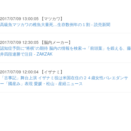
2017/07/09 13:00:05 【マツカワ】
高級魚マツカワの稚魚大量死…生存数例年の１割 - 読売新聞
2017/07/09 12:30:05 【脳内メーカー】
認知症予防に“将棋”の期待 脳内の情報を検索→「前頭葉」を鍛える、藤
井四段連勝で注目 - ZAKZAK
2017/07/09 12:00:04 【イザナミ】
「古事記」舞台上演 イザナミ役は米国在住の２４歳女性バレエダンサ
ー「國産み」表現 愛媛・松山 - 産経ニュース