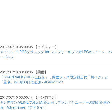
2017/07/10 05:00:05 【メイジャー】
メイジャーLPGAクラシック for シンプリーギブ＜米LPGAツアー＞ - パ
ーゴルフ
2017/07/10 03:30:05 【蘭世】
「BRAIN VALKYRIES 三国伝」，蘭世フェス限定戦乙女「荀イク」と
「董卓」を6月30日に追加 - 4Gamer.net
2017/07/10 03:00:14 【キン肉マン】
キン肉マンがLINEで激励!AIを活用しブランドとユーザーの関係を深め
る - AdverTimes（アドタイ）