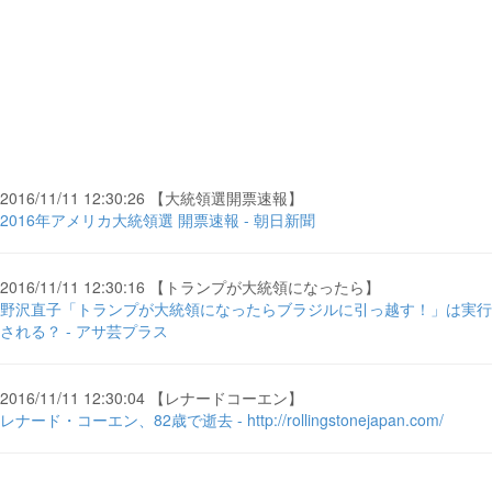
2016/11/11 12:30:26 【大統領選開票速報】
2016年アメリカ大統領選 開票速報 - 朝日新聞
2016/11/11 12:30:16 【トランプが大統領になったら】
野沢直子「トランプが大統領になったらブラジルに引っ越す！」は実行
される？ - アサ芸プラス
2016/11/11 12:30:04 【レナードコーエン】
レナード・コーエン、82歳で逝去 - http://rollingstonejapan.com/