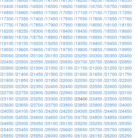
/
15950
/
16000
/
16050
/
16100
/
16150
/
16200
/
16250
/
16300
/
16350
/
16400
/
16450
/
16500
/
16550
/
16600
/
16650
/
16700
/
16750
/
16800
/
16850
/
16900
/
16950
/
17000
/
17050
/
17100
/
17150
/
17200
/
17250
/
17300
/
17350
/
17400
/
17450
/
17500
/
17550
/
17600
/
17650
/
17700
/
17750
/
17800
/
17850
/
17900
/
17950
/
18000
/
18050
/
18100
/
18150
/
18200
/
18250
/
18300
/
18350
/
18400
/
18450
/
18500
/
18550
/
18600
/
18650
/
18700
/
18750
/
18800
/
18850
/
18900
/
18950
/
19000
/
19050
/
19100
/
19150
/
19200
/
19250
/
19300
/
19350
/
19400
/
19450
/
19500
/
19550
/
19600
/
19650
/
19700
/
19750
/
19800
/
19850
/
19900
/
19950
/
20000
/
20050
/
20100
/
20150
/
20200
/
20250
/
20300
/
20350
/
20400
/
20450
/
20500
/
20550
/
20600
/
20650
/
20700
/
20750
/
20800
/
20850
/
20900
/
20950
/
21000
/
21050
/
21100
/
21150
/
21200
/
21250
/
21300
/
21350
/
21400
/
21450
/
21500
/
21550
/
21600
/
21650
/
21700
/
21750
/
21800
/
21850
/
21900
/
21950
/
22000
/
22050
/
22100
/
22150
/
22200
/
22250
/
22300
/
22350
/
22400
/
22450
/
22500
/
22550
/
22600
/
22650
/
22700
/
22750
/
22800
/
22850
/
22900
/
22950
/
23000
/
23050
/
23100
/
23150
/
23200
/
23250
/
23300
/
23350
/23400 /
23450
/
23500
/
23550
/
23600
/
23650
/
23700
/
23750
/
23800
/
23850
/
23900
/
23950
/
24000
/
24050
/
24100
/
24150
/
24200
/
24250
/
24300
/
24350
/
24400
/
24450
/
24500
/
24550
/
24600
/
24650
/
24700
/
24750
/
24800
/
24850
/
24900
/
24950
/
25000
/
25050
/
25100
/
25150
/
25200
/
25250
/
25300
/
25350
/
25400
/
25450
/
25500
/
25550
/
25600
/
25650
/
25700
/
25750
/
25800
/
25850
/
25900
/
25950
/
26000
/
26050
/
26100
/
26150
/
26200
/
26250