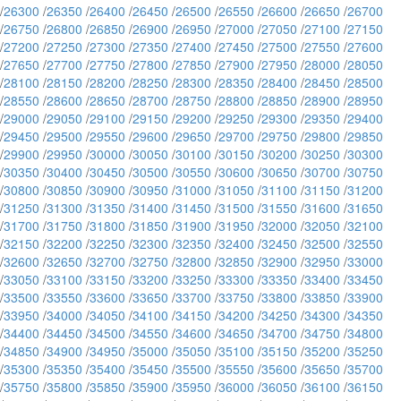
/
26300
/
26350
/
26400
/
26450
/
26500
/
26550
/
26600
/
26650
/
26700
/
26750
/
26800
/
26850
/
26900
/
26950
/
27000
/
27050
/
27100
/
27150
/
27200
/
27250
/
27300
/
27350
/
27400
/
27450
/
27500
/
27550
/
27600
/
27650
/
27700
/
27750
/
27800
/
27850
/
27900
/
27950
/
28000
/
28050
/
28100
/
28150
/
28200
/
28250
/
28300
/
28350
/
28400
/
28450
/
28500
/
28550
/
28600
/
28650
/
28700
/
28750
/
28800
/
28850
/
28900
/
28950
/
29000
/
29050
/
29100
/
29150
/
29200
/
29250
/
29300
/
29350
/
29400
/
29450
/
29500
/
29550
/
29600
/
29650
/
29700
/
29750
/
29800
/
29850
/
29900
/
29950
/
30000
/
30050
/
30100
/
30150
/
30200
/
30250
/
30300
/
30350
/
30400
/
30450
/
30500
/
30550
/
30600
/
30650
/
30700
/
30750
/
30800
/
30850
/
30900
/
30950
/
31000
/
31050
/
31100
/
31150
/
31200
/
31250
/
31300
/
31350
/
31400
/
31450
/
31500
/
31550
/
31600
/
31650
/
31700
/
31750
/
31800
/
31850
/
31900
/
31950
/
32000
/
32050
/
32100
/
32150
/
32200
/
32250
/
32300
/
32350
/
32400
/
32450
/
32500
/
32550
/
32600
/
32650
/
32700
/
32750
/
32800
/
32850
/
32900
/
32950
/
33000
/
33050
/
33100
/
33150
/
33200
/
33250
/
33300
/
33350
/
33400
/
33450
/
33500
/
33550
/
33600
/
33650
/
33700
/
33750
/
33800
/
33850
/
33900
/
33950
/
34000
/
34050
/
34100
/
34150
/
34200
/
34250
/
34300
/
34350
/
34400
/
34450
/
34500
/
34550
/
34600
/
34650
/
34700
/
34750
/
34800
/
34850
/
34900
/
34950
/
35000
/
35050
/
35100
/
35150
/
35200
/
35250
/
35300
/
35350
/
35400
/
35450
/
35500
/
35550
/
35600
/
35650
/
35700
/
35750
/
35800
/
35850
/
35900
/
35950
/
36000
/
36050
/
36100
/
36150