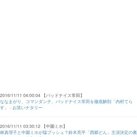
2016/11/11 04:00:04 【バッドナイス常田】
ななまがり、コマンダンテ、バッドナイス常田を徹底解剖「内村てら
す」 - お笑いナタリー
2016/11/11 03:30:12 【中園ミホ】
林真理子と中園ミホが猛プッシュ？鈴木亮平「西郷どん」主演決定の裏