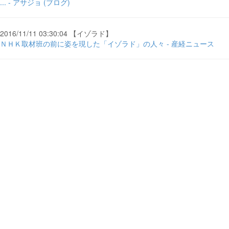
... - アサジョ (ブログ)
2016/11/11 03:30:04 【イゾラド】
ＮＨＫ取材班の前に姿を現した「イゾラド」の人々 - 産経ニュース