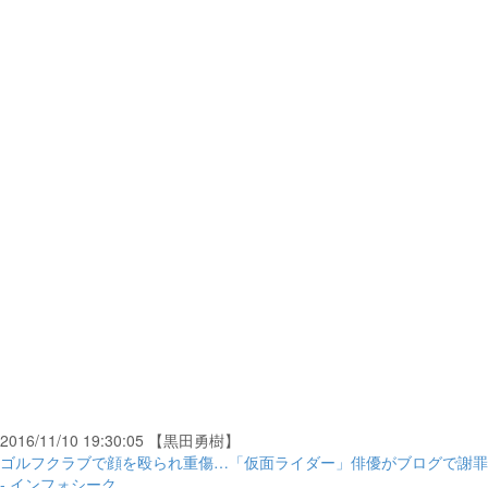
2016/11/10 19:30:05 【黒田勇樹】
ゴルフクラブで顔を殴られ重傷…「仮面ライダー」俳優がブログで謝罪
- インフォシーク