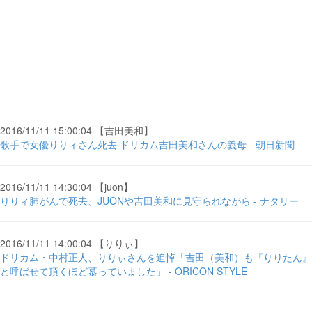
2016/11/11 15:00:04 【吉田美和】
歌手で女優りりィさん死去 ドリカム吉田美和さんの義母 - 朝日新聞
2016/11/11 14:30:04 【juon】
りりィ肺がんで死去、JUONや吉田美和に見守られながら - ナタリー
2016/11/11 14:00:04 【りりぃ】
ドリカム・中村正人、りりぃさんを追悼「吉田（美和）も『りりたん』
と呼ばせて頂くほど慕っていました」 - ORICON STYLE