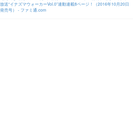
放送“イナズマウォーカーVol.0”連動連載8ページ！（2016年10月20日
発売号） - ファミ通.com