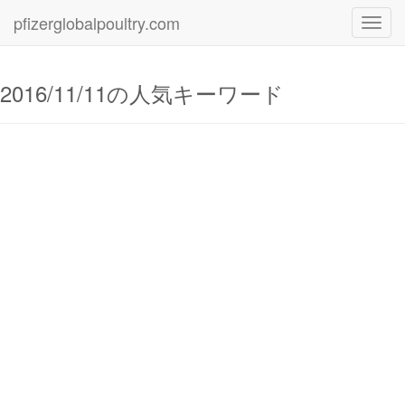
pfizerglobalpoultry.com
Toggl
navig
2016/11/11の人気キーワード