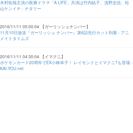
木村拓哉主演の医療ドラマ「A LIFE」共演は竹内結子、浅野忠信、松
山ケンイチ - ナタリー
2016/11/11 05:00:04 【ガーリッシュナンバー】
11月10日放送『ガーリッシュ ナンバー』第6話先行カット到着 - アニ
メイトタイムズ
2016/11/11 04:30:04 【イマクニ】
ポケモンカード20周年でEX小林幸子！ レイモンドとイマクニ?も登場 -
KAI-YOU.net