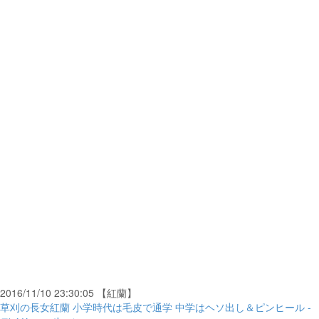
2016/11/10 23:30:05 【紅蘭】
草刈の長女紅蘭 小学時代は毛皮で通学 中学はヘソ出し＆ピンヒール -