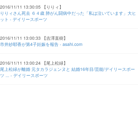
2016/11/11 13:30:05 【りりィ】
りりィさん死去 ６４歳 肺がん闘病中だった「私は泣いています」大ヒ
ット - デイリースポーツ
2016/11/11 13:00:33 【吉澤直樹】
市井紗耶香が第4子妊娠を報告 - asahi.com
2016/11/11 13:00:24 【尾上松緑】
尾上松緑が離婚 元タカラジェンヌと 結婚16年目/芸能/デイリースポー
ツ ... - デイリースポーツ