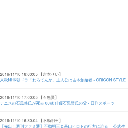
2016/11/10 18:00:05 【吉本せい】
来秋NHK朝ドラ「わろてんか」主人公は吉本創始者 - ORICON STYLE
2016/11/10 17:00:05 【石黒賢】
テニスの石黒修氏が死去 80歳 俳優石黒賢氏の父 - 日刊スポーツ
2016/11/10 16:30:04 【不動明王】
【先出し週刊ファミ通】不動明王＆基山ヒロトの行方に迫る！ 公式生