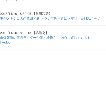
2016/11/10 18:30:05 【亀田和毅】
妻がメキシコ人の亀田和毅 トランプ氏当選に不安顔 - 日刊スポーツ
2016/11/10 18:00:15 【椿隆之】
重傷報道の仮面ライダー俳優・椿隆之 「内心、嬉しくもある」 -
livedoor