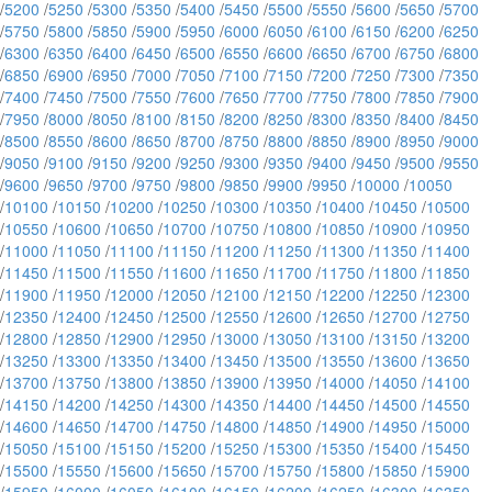
/
5200
/
5250
/
5300
/
5350
/
5400
/
5450
/
5500
/
5550
/
5600
/
5650
/
5700
/
5750
/
5800
/
5850
/
5900
/
5950
/
6000
/
6050
/
6100
/
6150
/
6200
/
6250
/
6300
/
6350
/
6400
/
6450
/
6500
/
6550
/
6600
/
6650
/
6700
/
6750
/
6800
/
6850
/
6900
/
6950
/
7000
/
7050
/
7100
/
7150
/
7200
/
7250
/
7300
/
7350
/
7400
/
7450
/
7500
/
7550
/
7600
/
7650
/
7700
/
7750
/
7800
/
7850
/
7900
/
7950
/
8000
/
8050
/
8100
/
8150
/
8200
/
8250
/
8300
/
8350
/
8400
/
8450
/
8500
/
8550
/
8600
/
8650
/
8700
/
8750
/
8800
/
8850
/
8900
/
8950
/
9000
/
9050
/
9100
/
9150
/
9200
/
9250
/
9300
/
9350
/
9400
/
9450
/
9500
/
9550
/
9600
/
9650
/
9700
/
9750
/
9800
/
9850
/
9900
/
9950
/
10000
/
10050
/
10100
/
10150
/
10200
/
10250
/
10300
/
10350
/
10400
/
10450
/
10500
/
10550
/
10600
/
10650
/
10700
/
10750
/
10800
/
10850
/
10900
/
10950
/
11000
/
11050
/
11100
/
11150
/
11200
/
11250
/
11300
/
11350
/
11400
/
11450
/
11500
/
11550
/
11600
/
11650
/
11700
/
11750
/
11800
/
11850
/
11900
/
11950
/
12000
/
12050
/
12100
/
12150
/
12200
/
12250
/
12300
/
12350
/
12400
/
12450
/
12500
/
12550
/
12600
/
12650
/
12700
/
12750
/
12800
/
12850
/
12900
/
12950
/
13000
/
13050
/
13100
/
13150
/
13200
/
13250
/
13300
/
13350
/
13400
/
13450
/
13500
/
13550
/
13600
/
13650
/
13700
/
13750
/
13800
/
13850
/
13900
/
13950
/
14000
/
14050
/
14100
/
14150
/
14200
/
14250
/
14300
/
14350
/
14400
/
14450
/
14500
/
14550
/
14600
/
14650
/
14700
/
14750
/
14800
/
14850
/
14900
/
14950
/
15000
/
15050
/
15100
/
15150
/
15200
/
15250
/
15300
/
15350
/
15400
/
15450
/
15500
/
15550
/
15600
/
15650
/
15700
/
15750
/
15800
/
15850
/
15900