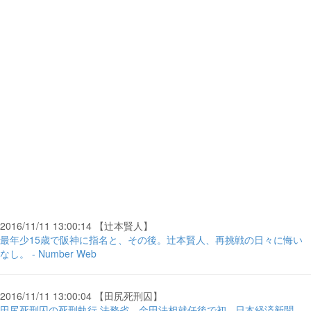
2016/11/11 13:00:14 【辻本賢人】
最年少15歳で阪神に指名と、その後。辻本賢人、再挑戦の日々に悔い
なし。 - Number Web
2016/11/11 13:00:04 【田尻死刑囚】
田尻死刑囚の死刑執行 法務省、金田法相就任後で初 - 日本経済新聞