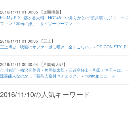
2016/11/11 01:30:05 【鬼頭桃菜】
Kis-My-Ft2・藤ヶ谷太輔、NGT48・中井りかとの“初共演”にジャニーズ
ファン「本当に嫌」 - サイゾーウーマン
2016/11/11 01:00:05 【三上】
三上博史、映画のオファー減に嘆き「全くこない」 - ORICON STYLE
2016/11/11 00:30:04 【片岡鶴太郎】
市川右近・梅沢富美男・片岡鶴太郎・三遊亭好楽・和田アキ子らは、一
流芸能人なのか…『芸能人格付けチェック』 - music.jpニュース
2016/11/10の人気キーワード