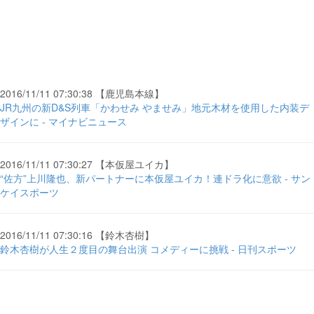
2016/11/11 07:30:38 【鹿児島本線】
JR九州の新D&S列車「かわせみ やませみ」地元木材を使用した内装デ
ザインに - マイナビニュース
2016/11/11 07:30:27 【本仮屋ユイカ】
“佐方”上川隆也、新パートナーに本仮屋ユイカ！連ドラ化に意欲 - サン
ケイスポーツ
2016/11/11 07:30:16 【鈴木杏樹】
鈴木杏樹が人生２度目の舞台出演 コメディーに挑戦 - 日刊スポーツ