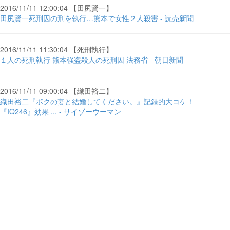
2016/11/11 12:00:04 【田尻賢一】
田尻賢一死刑囚の刑を執行…熊本で女性２人殺害 - 読売新聞
2016/11/11 11:30:04 【死刑執行】
１人の死刑執行 熊本強盗殺人の死刑囚 法務省 - 朝日新聞
2016/11/11 09:00:04 【織田裕二】
織田裕二『ボクの妻と結婚してください。』記録的大コケ！
『IQ246』効果 ... - サイゾーウーマン