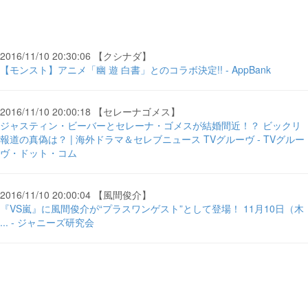
2016/11/10 20:30:06 【クシナダ】
【モンスト】アニメ「幽 遊 白書」とのコラボ決定!! - AppBank
2016/11/10 20:00:18 【セレーナゴメス】
ジャスティン・ビーバーとセレーナ・ゴメスが結婚間近！？ ビックリ
報道の真偽は？ | 海外ドラマ＆セレブニュース TVグルーヴ - TVグルー
ヴ・ドット・コム
2016/11/10 20:00:04 【風間俊介】
『VS嵐』に風間俊介が“プラスワンゲスト”として登場！ 11月10日（木
... - ジャニーズ研究会