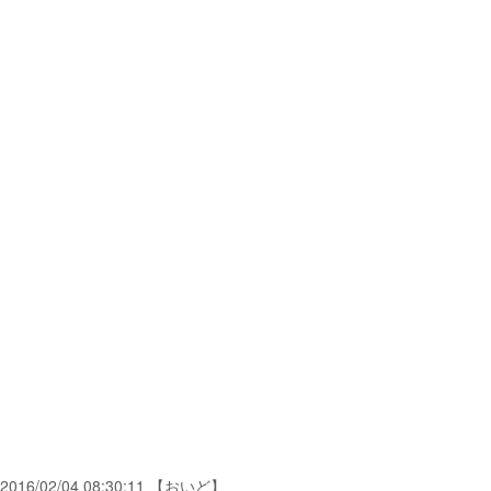
2016/02/04 08:30:11 【おいど】