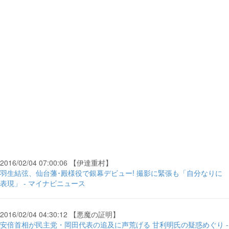
2016/02/04 07:00:06 【伊達重村】
羽生結弦、仙台藩･殿様役で銀幕デビュー! 撮影に緊張も「自分なりに
表現」 - マイナビニュース
2016/02/04 04:30:12 【悪魔の証明】
安倍首相が民主党・岡田代表の追及に声荒げる 甘利明氏の疑惑めぐり -