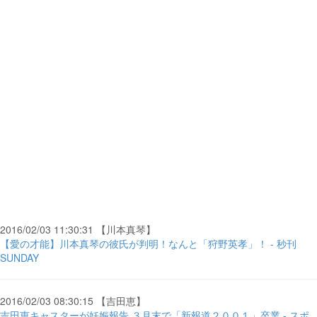
2016/02/03 11:30:31 【川本真琴】
【愛の才能】川本真琴の彼氏が判明！なんと「狩野英孝」！ - 秒刊
SUNDAY
2016/02/03 08:30:15 【吉田恵】
吉田恵キャスターが妊娠報告 ３月末で「新報道２００１」卒業 - スポ