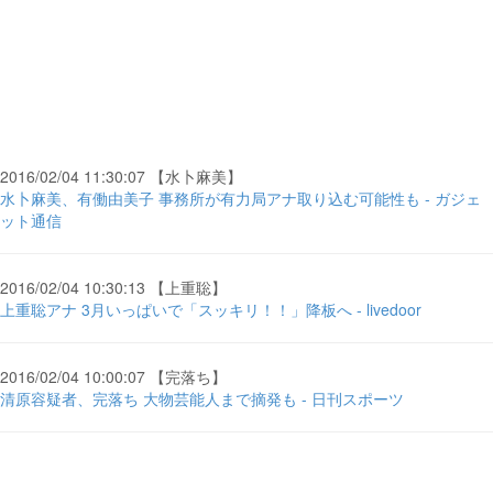
2016/02/04 11:30:07 【水卜麻美】
水卜麻美、有働由美子 事務所が有力局アナ取り込む可能性も - ガジェ
ット通信
2016/02/04 10:30:13 【上重聡】
上重聡アナ 3月いっぱいで「スッキリ！！」降板へ - livedoor
2016/02/04 10:00:07 【完落ち】
清原容疑者、完落ち 大物芸能人まで摘発も - 日刊スポーツ