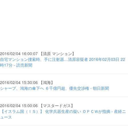
2016/02/04 16:00:07 【清原 マンション】
自宅マンション捜索時、手に注射器…清原容疑者 2016年02月03日 22
時17分 - 読売新聞
2016/02/04 15:30:06 【鴻海】
シャープ、鴻海の傘下へ ６千億円超、優先交渉権 - 朝日新聞
2016/02/04 15:00:06 【マスタードガス】
【イスラム国（ＩＳ）】 化学兵器生産の疑い ＯＰＣＷが指摘 - 産経ニ
ュース