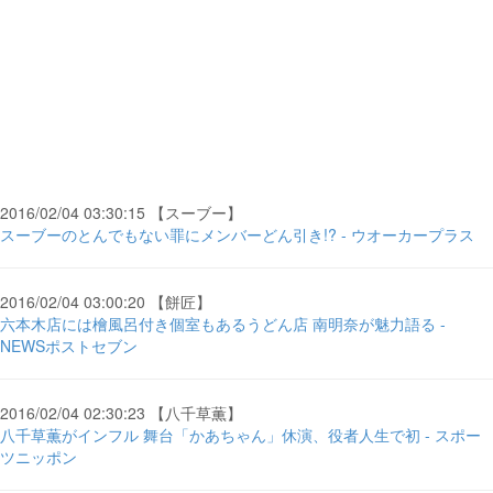
2016/02/04 03:30:15 【スーブー】
スーブーのとんでもない罪にメンバーどん引き!? - ウオーカープラス
2016/02/04 03:00:20 【餅匠】
六本木店には檜風呂付き個室もあるうどん店 南明奈が魅力語る -
NEWSポストセブン
2016/02/04 02:30:23 【八千草薫】
八千草薫がインフル 舞台「かあちゃん」休演、役者人生で初 - スポー
ツニッポン