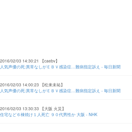
2016/02/03 14:30:21 【caebv】
人気声優の死:異常なしがＥＢＶ感染症…難病指定訴え - 毎日新聞
2016/02/03 14:00:23 【松来未祐】
人気声優の死:異常なしがＥＢＶ感染症…難病指定訴え - 毎日新聞
2016/02/03 13:30:33 【大阪 火災】
住宅など６棟焼け１人死亡 ９０代男性か 大阪 - NHK