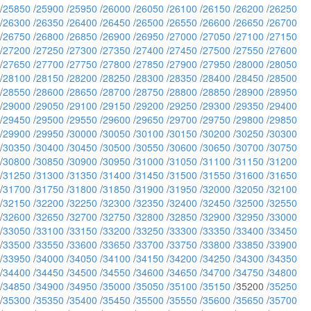
/
25850
/
25900
/
25950
/
26000
/
26050
/
26100
/
26150
/
26200
/
26250
/
26300
/
26350
/
26400
/
26450
/
26500
/
26550
/
26600
/
26650
/
26700
/
26750
/
26800
/
26850
/
26900
/
26950
/
27000
/
27050
/
27100
/
27150
/
27200
/
27250
/
27300
/
27350
/
27400
/
27450
/
27500
/
27550
/
27600
/
27650
/
27700
/
27750
/
27800
/
27850
/
27900
/
27950
/
28000
/
28050
/
28100
/
28150
/
28200
/
28250
/
28300
/
28350
/
28400
/
28450
/
28500
/
28550
/
28600
/
28650
/
28700
/
28750
/
28800
/
28850
/
28900
/
28950
/
29000
/
29050
/
29100
/
29150
/
29200
/
29250
/
29300
/
29350
/
29400
/
29450
/
29500
/
29550
/
29600
/
29650
/
29700
/
29750
/
29800
/
29850
/
29900
/
29950
/
30000
/
30050
/
30100
/
30150
/
30200
/
30250
/
30300
/
30350
/
30400
/
30450
/
30500
/
30550
/
30600
/
30650
/
30700
/
30750
/
30800
/
30850
/
30900
/
30950
/
31000
/
31050
/
31100
/
31150
/
31200
/
31250
/
31300
/
31350
/
31400
/
31450
/
31500
/
31550
/
31600
/
31650
/
31700
/
31750
/
31800
/
31850
/
31900
/
31950
/
32000
/
32050
/
32100
/
32150
/
32200
/
32250
/
32300
/
32350
/
32400
/
32450
/
32500
/
32550
/
32600
/
32650
/
32700
/
32750
/
32800
/
32850
/
32900
/
32950
/
33000
/
33050
/
33100
/
33150
/
33200
/
33250
/
33300
/
33350
/
33400
/
33450
/
33500
/
33550
/
33600
/
33650
/
33700
/
33750
/
33800
/
33850
/
33900
/
33950
/
34000
/
34050
/
34100
/
34150
/
34200
/
34250
/
34300
/
34350
/
34400
/
34450
/
34500
/
34550
/
34600
/
34650
/
34700
/
34750
/
34800
/
34850
/
34900
/
34950
/
35000
/
35050
/
35100
/
35150
/35200 /
35250
/
35300
/
35350
/
35400
/
35450
/
35500
/
35550
/
35600
/
35650
/
35700