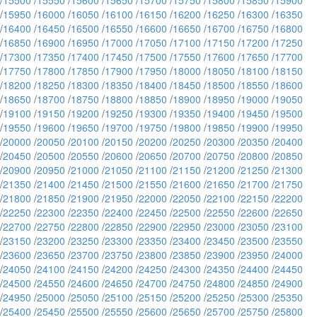
/
15500
/
15550
/
15600
/
15650
/
15700
/
15750
/
15800
/
15850
/
15900
/
15950
/
16000
/
16050
/
16100
/
16150
/
16200
/
16250
/
16300
/
16350
/
16400
/
16450
/
16500
/
16550
/
16600
/
16650
/
16700
/
16750
/
16800
/
16850
/
16900
/
16950
/
17000
/
17050
/
17100
/
17150
/
17200
/
17250
/
17300
/
17350
/
17400
/
17450
/
17500
/
17550
/
17600
/
17650
/
17700
/
17750
/
17800
/
17850
/
17900
/
17950
/
18000
/
18050
/
18100
/
18150
/
18200
/
18250
/
18300
/
18350
/
18400
/
18450
/
18500
/
18550
/
18600
/
18650
/
18700
/
18750
/
18800
/
18850
/
18900
/
18950
/
19000
/
19050
/
19100
/
19150
/
19200
/
19250
/
19300
/
19350
/
19400
/
19450
/
19500
/
19550
/
19600
/
19650
/
19700
/
19750
/
19800
/
19850
/
19900
/
19950
/
20000
/
20050
/
20100
/
20150
/
20200
/
20250
/
20300
/
20350
/
20400
/
20450
/
20500
/
20550
/
20600
/
20650
/
20700
/
20750
/
20800
/
20850
/
20900
/
20950
/
21000
/
21050
/
21100
/
21150
/
21200
/
21250
/
21300
/
21350
/
21400
/
21450
/
21500
/
21550
/
21600
/
21650
/
21700
/
21750
/
21800
/
21850
/
21900
/
21950
/
22000
/
22050
/
22100
/
22150
/
22200
/
22250
/
22300
/
22350
/
22400
/
22450
/
22500
/
22550
/
22600
/
22650
/
22700
/
22750
/
22800
/
22850
/
22900
/
22950
/
23000
/
23050
/
23100
/
23150
/
23200
/
23250
/
23300
/
23350
/
23400
/
23450
/
23500
/
23550
/
23600
/
23650
/
23700
/
23750
/
23800
/
23850
/
23900
/
23950
/
24000
/
24050
/
24100
/
24150
/
24200
/
24250
/
24300
/
24350
/
24400
/
24450
/
24500
/
24550
/
24600
/
24650
/
24700
/
24750
/
24800
/
24850
/
24900
/
24950
/
25000
/
25050
/
25100
/
25150
/
25200
/
25250
/
25300
/
25350
/
25400
/
25450
/
25500
/
25550
/
25600
/
25650
/
25700
/
25750
/
25800