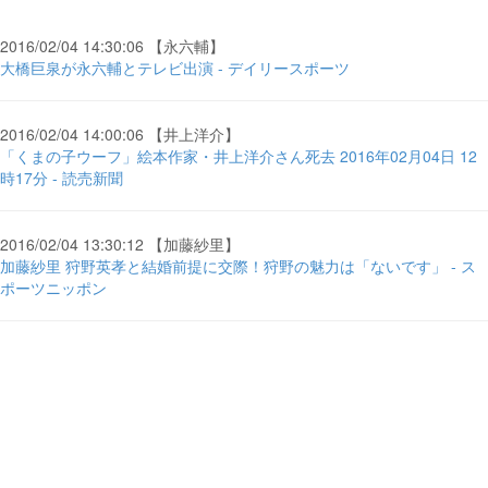
2016/02/04 14:30:06 【永六輔】
大橋巨泉が永六輔とテレビ出演 - デイリースポーツ
2016/02/04 14:00:06 【井上洋介】
「くまの子ウーフ」絵本作家・井上洋介さん死去 2016年02月04日 12
時17分 - 読売新聞
2016/02/04 13:30:12 【加藤紗里】
加藤紗里 狩野英孝と結婚前提に交際！狩野の魅力は「ないです」 - ス
ポーツニッポン