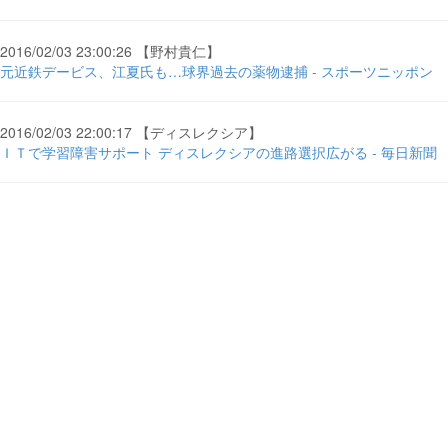
2016/02/03 23:00:26 【野村貴仁】
元近鉄デービス、江夏氏も…球界過去の薬物逮捕 - スポーツニッポン
2016/02/03 22:00:17 【ディスレクシア】
ＩＴで学習障害サポート ディスレクシアの進路選択広がる - 毎日新聞