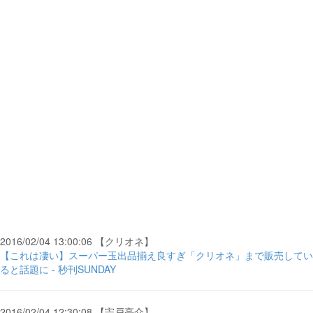
2016/02/04 13:00:06 【クリオネ】
【これは凄い】スーパー玉出品揃え良すぎ「クリオネ」まで販売してい
ると話題に - 秒刊SUNDAY
2016/02/04 12:30:08 【宍戸亮介】