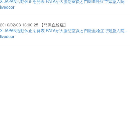
X JAPAN活動休止を発表 PATAが大腸憩室炎と門脈血栓症で緊急入院 -
livedoor
2016/02/03 16:00:25 【門脈血栓症】
X JAPAN活動休止を発表 PATAが大腸憩室炎と門脈血栓症で緊急入院 -
livedoor