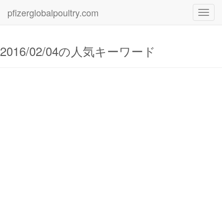
pfizerglobalpoultry.com
Toggl
navig
2016/02/04の人気キーワード