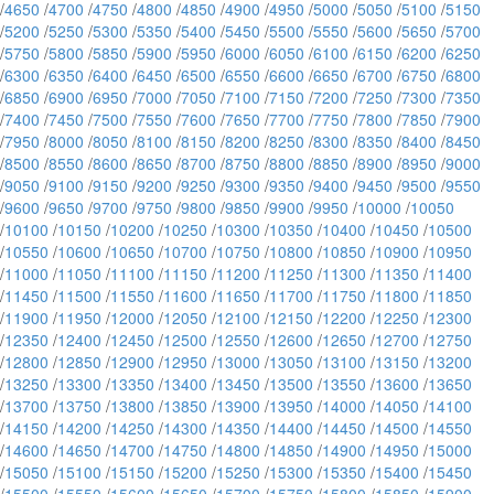
/
4650
/
4700
/
4750
/
4800
/
4850
/
4900
/
4950
/
5000
/
5050
/
5100
/
5150
/
5200
/
5250
/
5300
/
5350
/
5400
/
5450
/
5500
/
5550
/
5600
/
5650
/
5700
/
5750
/
5800
/
5850
/
5900
/
5950
/
6000
/
6050
/
6100
/
6150
/
6200
/
6250
/
6300
/
6350
/
6400
/
6450
/
6500
/
6550
/
6600
/
6650
/
6700
/
6750
/
6800
/
6850
/
6900
/
6950
/
7000
/
7050
/
7100
/
7150
/
7200
/
7250
/
7300
/
7350
/
7400
/
7450
/
7500
/
7550
/
7600
/
7650
/
7700
/
7750
/
7800
/
7850
/
7900
/
7950
/
8000
/
8050
/
8100
/
8150
/
8200
/
8250
/
8300
/
8350
/
8400
/
8450
/
8500
/
8550
/
8600
/
8650
/
8700
/
8750
/
8800
/
8850
/
8900
/
8950
/
9000
/
9050
/
9100
/
9150
/
9200
/
9250
/
9300
/
9350
/
9400
/
9450
/
9500
/
9550
/
9600
/
9650
/
9700
/
9750
/
9800
/
9850
/
9900
/
9950
/
10000
/
10050
/
10100
/
10150
/
10200
/
10250
/
10300
/
10350
/
10400
/
10450
/
10500
/
10550
/
10600
/
10650
/
10700
/
10750
/
10800
/
10850
/
10900
/
10950
/
11000
/
11050
/
11100
/
11150
/
11200
/
11250
/
11300
/
11350
/
11400
/
11450
/
11500
/
11550
/
11600
/
11650
/
11700
/
11750
/
11800
/
11850
/
11900
/
11950
/
12000
/
12050
/
12100
/
12150
/
12200
/
12250
/
12300
/
12350
/
12400
/
12450
/
12500
/
12550
/
12600
/
12650
/
12700
/
12750
/
12800
/
12850
/
12900
/
12950
/
13000
/
13050
/
13100
/
13150
/
13200
/
13250
/
13300
/
13350
/
13400
/
13450
/
13500
/
13550
/
13600
/
13650
/
13700
/
13750
/
13800
/
13850
/
13900
/
13950
/
14000
/
14050
/
14100
/
14150
/
14200
/
14250
/
14300
/
14350
/
14400
/
14450
/
14500
/
14550
/
14600
/
14650
/
14700
/
14750
/
14800
/
14850
/
14900
/
14950
/
15000
/
15050
/
15100
/
15150
/
15200
/
15250
/
15300
/
15350
/
15400
/
15450