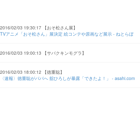
2016/02/03 19:30:17 【おそ松さん展】
TVアニメ「おそ松さん」展決定 絵コンテや原画など展示 - ねとらぼ
2016/02/03 19:00:13 【サバクキンモグラ】
2016/02/03 18:00:12 【徳重聡】
〈速報〉徳重聡がパパへ 舘ひろしが暴露「できたよ！」 - asahi.com