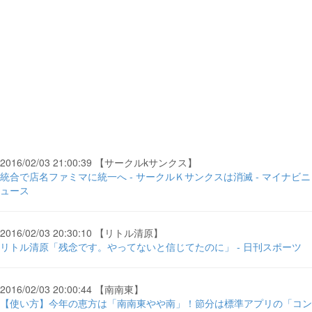
2016/02/03 21:00:39 【サークルkサンクス】
統合で店名ファミマに統一へ - サークルＫサンクスは消滅 - マイナビニ
ュース
2016/02/03 20:30:10 【リトル清原】
リトル清原「残念です。やってないと信じてたのに」 - 日刊スポーツ
2016/02/03 20:00:44 【南南東】
【使い方】今年の恵方は「南南東やや南」！節分は標準アプリの「コン