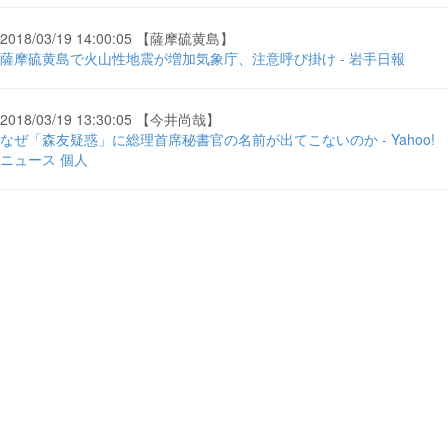
2018/03/19 14:00:05 【薩摩硫黄島】
薩摩硫黄島で火山性地震が増加気象庁、注意呼び掛け - 岩手日報
2018/03/19 13:30:05 【今井尚哉】
なぜ「森友疑惑」に総理首席秘書官の名前が出てこないのか - Yahoo!
ニュース 個人