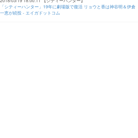
2018/03/19 18:00:11 【シティーハンター】
「シティーハンター」19年に劇場版で復活 リョウと香は神谷明＆伊倉
一恵が続投 - エイガドットコム