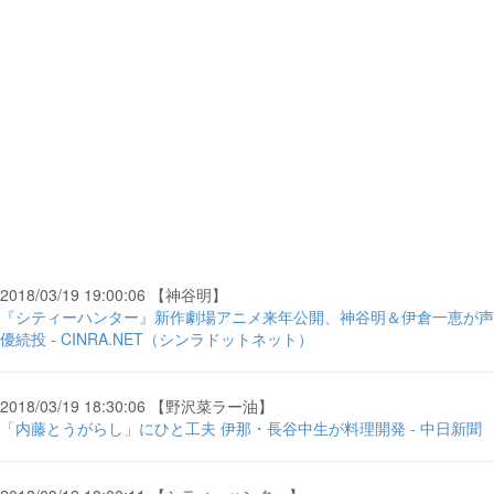
2018/03/19 19:00:06 【神谷明】
『シティーハンター』新作劇場アニメ来年公開、神谷明＆伊倉一恵が声
優続投 - CINRA.NET（シンラドットネット）
2018/03/19 18:30:06 【野沢菜ラー油】
「内藤とうがらし」にひと工夫 伊那・長谷中生が料理開発 - 中日新聞