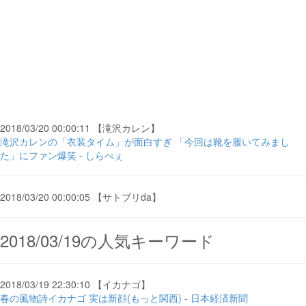
2018/03/20 00:00:11 【滝沢カレン】
滝沢カレンの「衣装タイム」が面白すぎ 「今回は靴を履いてみまし
た」にファン爆笑 - しらべぇ
2018/03/20 00:00:05 【サトブリda】
2018/03/19の人気キーワード
2018/03/19 22:30:10 【イカナゴ】
春の風物詩イカナゴ 実は新顔(もっと関西) - 日本経済新聞