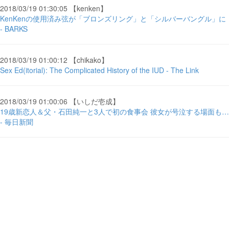
2018/03/19 01:30:05 【kenken】
KenKenの使用済み弦が「ブロンズリング」と「シルバーバングル」に
- BARKS
2018/03/19 01:00:12 【chikako】
Sex Ed(itorial): The Complicated History of the IUD - The Link
2018/03/19 01:00:06 【いしだ壱成】
19歳新恋人＆父・石田純一と3人で初の食事会 彼女が号泣する場面も…
- 毎日新聞