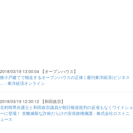
2018/03/19 13:00:04 【オープンハウス】
狭小戸建てで独走するオープンハウスの正体 | 週刊東洋経済(ビジネス
... - 東洋経済オンライン
2018/03/19 12:30:12 【和田政宗】
北村晴男弁護士と和田政宗議員が朝日報道批判の反省もなくワイドショ
ーに登場！ 支離滅裂な詐術だらけの安倍政権擁護 - 株式会社ロストニ
ュース