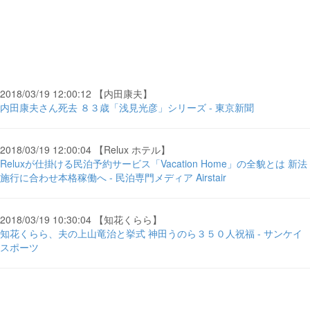
2018/03/19 12:00:12 【内田康夫】
内田康夫さん死去 ８３歳「浅見光彦」シリーズ - 東京新聞
2018/03/19 12:00:04 【Relux ホテル】
Reluxが仕掛ける民泊予約サービス「Vacation Home」の全貌とは 新法
施行に合わせ本格稼働へ - 民泊専門メディア Airstair
2018/03/19 10:30:04 【知花くらら】
知花くらら、夫の上山竜治と挙式 神田うのら３５０人祝福 - サンケイ
スポーツ