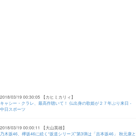
2018/03/19 00:30:05 【カヒミカリィ】
キャシー・クラレ、最高作聴いて！ 仏出身の歌姫が２７年ぶり来日 -
中日スポーツ
2018/03/19 00:00:11 【大山英雄】
乃木坂46、欅坂46に続く“坂道シリーズ”第3弾は「吉本坂46」 秋元康と