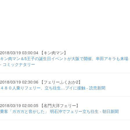
2018/03/19 03:00:04 【キン肉マン】
キン肉マン＆5王子の誕生日イベントが大阪で開催、串田アキラも来場
- コミックナタリー
2018/03/19 02:30:06 【フェリーふくおか2】
４８０人乗りフェリー、立ち往生…ブイに接触 - 読売新聞
2018/03/19 02:00:05 【名門大洋フェリー】
乗客「ガガガと音がした」 明石沖でフェリー立ち往生 - 朝日新聞