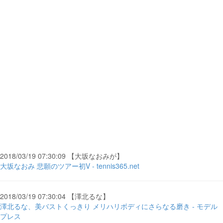
2018/03/19 07:30:09 【大坂なおみが】
大坂なおみ 悲願のツアー初V - tennis365.net
2018/03/19 07:30:04 【澤北るな】
澤北るな、美バストくっきり メリハリボディにさらなる磨き - モデル
プレス