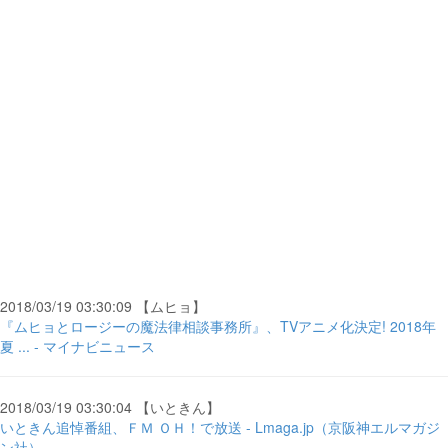
2018/03/19 03:30:09 【ムヒョ】
『ムヒョとロージーの魔法律相談事務所』、TVアニメ化決定! 2018年
夏 ... - マイナビニュース
2018/03/19 03:30:04 【いときん】
いときん追悼番組、ＦＭ ＯＨ！で放送 - Lmaga.jp（京阪神エルマガジ
ン社）