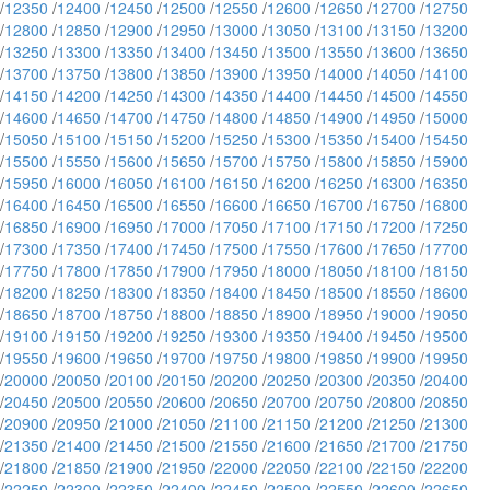
/
12350
/
12400
/
12450
/
12500
/
12550
/
12600
/
12650
/
12700
/
12750
/
12800
/
12850
/
12900
/
12950
/
13000
/
13050
/
13100
/
13150
/
13200
/
13250
/
13300
/
13350
/
13400
/
13450
/
13500
/
13550
/
13600
/
13650
/
13700
/
13750
/
13800
/
13850
/
13900
/
13950
/
14000
/
14050
/
14100
/
14150
/
14200
/
14250
/
14300
/
14350
/
14400
/
14450
/
14500
/
14550
/
14600
/
14650
/
14700
/
14750
/
14800
/
14850
/
14900
/
14950
/
15000
/
15050
/
15100
/
15150
/
15200
/
15250
/
15300
/
15350
/
15400
/
15450
/
15500
/
15550
/
15600
/
15650
/
15700
/
15750
/
15800
/
15850
/
15900
/
15950
/
16000
/
16050
/
16100
/
16150
/
16200
/
16250
/
16300
/
16350
/
16400
/
16450
/
16500
/
16550
/
16600
/
16650
/
16700
/
16750
/
16800
/
16850
/
16900
/
16950
/
17000
/
17050
/
17100
/
17150
/
17200
/
17250
/
17300
/
17350
/
17400
/
17450
/
17500
/
17550
/
17600
/
17650
/
17700
/
17750
/
17800
/
17850
/
17900
/
17950
/
18000
/
18050
/
18100
/
18150
/
18200
/
18250
/
18300
/
18350
/
18400
/
18450
/
18500
/
18550
/
18600
/
18650
/
18700
/
18750
/
18800
/
18850
/
18900
/
18950
/
19000
/
19050
/
19100
/
19150
/
19200
/
19250
/
19300
/
19350
/
19400
/
19450
/
19500
/
19550
/
19600
/
19650
/
19700
/
19750
/
19800
/
19850
/
19900
/
19950
/
20000
/
20050
/
20100
/
20150
/
20200
/
20250
/
20300
/
20350
/
20400
/
20450
/
20500
/
20550
/
20600
/
20650
/
20700
/
20750
/
20800
/
20850
/
20900
/
20950
/
21000
/
21050
/
21100
/
21150
/
21200
/
21250
/
21300
/
21350
/
21400
/
21450
/
21500
/
21550
/
21600
/
21650
/
21700
/
21750
/
21800
/
21850
/
21900
/
21950
/
22000
/
22050
/
22100
/
22150
/
22200
/
22250
/
22300
/
22350
/
22400
/
22450
/
22500
/
22550
/
22600
/
22650