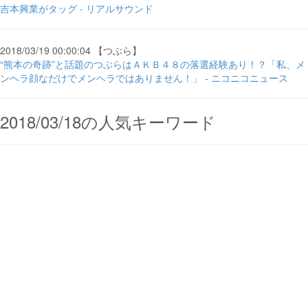
吉本興業がタッグ - リアルサウンド
2018/03/19 00:00:04 【つぶら】
“熊本の奇跡”と話題のつぶらはＡＫＢ４８の落選経験あり！？「私、メ
ンヘラ顔なだけでメンヘラではありません！」 - ニコニコニュース
2018/03/18の人気キーワード