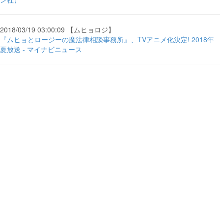
2018/03/19 03:00:09 【ムヒョロジ】
『ムヒョとロージーの魔法律相談事務所』、TVアニメ化決定! 2018年
夏放送 - マイナビニュース