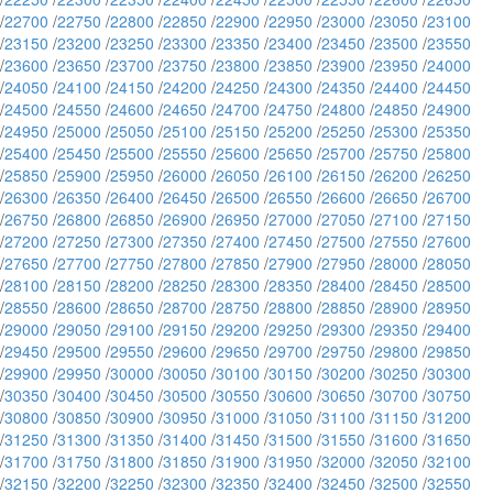
/
22700
/
22750
/
22800
/
22850
/
22900
/
22950
/
23000
/
23050
/
23100
/
23150
/
23200
/
23250
/
23300
/
23350
/
23400
/
23450
/
23500
/
23550
/
23600
/
23650
/
23700
/
23750
/
23800
/
23850
/
23900
/
23950
/
24000
/
24050
/
24100
/
24150
/
24200
/
24250
/
24300
/
24350
/
24400
/
24450
/
24500
/
24550
/
24600
/
24650
/
24700
/
24750
/
24800
/
24850
/
24900
/
24950
/
25000
/
25050
/
25100
/
25150
/
25200
/
25250
/
25300
/
25350
/
25400
/
25450
/
25500
/
25550
/
25600
/
25650
/
25700
/
25750
/
25800
/
25850
/
25900
/
25950
/
26000
/
26050
/
26100
/
26150
/
26200
/
26250
/
26300
/
26350
/
26400
/
26450
/
26500
/
26550
/
26600
/
26650
/
26700
/
26750
/
26800
/
26850
/
26900
/
26950
/
27000
/
27050
/
27100
/
27150
/
27200
/
27250
/
27300
/
27350
/
27400
/
27450
/
27500
/
27550
/
27600
/
27650
/
27700
/
27750
/
27800
/
27850
/
27900
/
27950
/
28000
/
28050
/
28100
/
28150
/
28200
/
28250
/
28300
/
28350
/
28400
/
28450
/
28500
/
28550
/
28600
/
28650
/
28700
/
28750
/
28800
/
28850
/
28900
/
28950
/
29000
/
29050
/
29100
/
29150
/
29200
/
29250
/
29300
/
29350
/
29400
/
29450
/
29500
/
29550
/
29600
/
29650
/
29700
/
29750
/
29800
/
29850
/
29900
/
29950
/
30000
/
30050
/
30100
/
30150
/
30200
/
30250
/
30300
/
30350
/
30400
/
30450
/
30500
/
30550
/
30600
/
30650
/
30700
/
30750
/
30800
/
30850
/
30900
/
30950
/
31000
/
31050
/
31100
/
31150
/
31200
/
31250
/
31300
/
31350
/
31400
/
31450
/
31500
/
31550
/
31600
/
31650
/
31700
/
31750
/
31800
/
31850
/
31900
/
31950
/
32000
/
32050
/
32100
/
32150
/
32200
/
32250
/
32300
/
32350
/
32400
/
32450
/
32500
/
32550