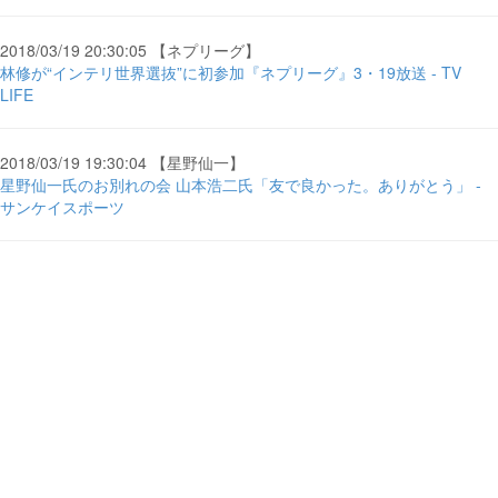
2018/03/19 20:30:05 【ネプリーグ】
林修が“インテリ世界選抜”に初参加『ネプリーグ』3・19放送 - TV
LIFE
2018/03/19 19:30:04 【星野仙一】
星野仙一氏のお別れの会 山本浩二氏「友で良かった。ありがとう」 -
サンケイスポーツ