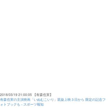
2018/03/19 21:00:05 【有森也実】
有森也実の主演映画「いぬむこいり」凱旋上映３日から 限定の記念フ
ォトブックも - スポーツ報知