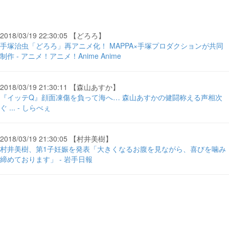
2018/03/19 22:30:05 【どろろ】
手塚治虫「どろろ」再アニメ化！ MAPPA×手塚プロダクションが共同
制作 - アニメ！アニメ！Anime Anime
2018/03/19 21:30:11 【森山あすか】
『イッテQ』顔面凍傷を負って海へ… 森山あすかの健闘称える声相次
ぐ ... - しらべぇ
2018/03/19 21:30:05 【村井美樹】
村井美樹、第1子妊娠を発表「大きくなるお腹を見ながら、喜びを噛み
締めております」 - 岩手日報