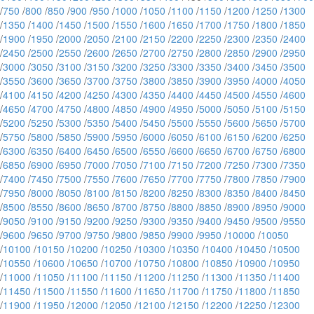
/
750
/
800
/
850
/
900
/
950
/
1000
/
1050
/
1100
/
1150
/
1200
/
1250
/
1300
/
1350
/
1400
/
1450
/
1500
/
1550
/
1600
/
1650
/
1700
/
1750
/
1800
/
1850
/
1900
/
1950
/
2000
/
2050
/
2100
/
2150
/
2200
/
2250
/
2300
/
2350
/
2400
/
2450
/
2500
/
2550
/
2600
/
2650
/
2700
/
2750
/
2800
/
2850
/
2900
/
2950
/
3000
/
3050
/
3100
/
3150
/
3200
/
3250
/
3300
/
3350
/
3400
/
3450
/
3500
/
3550
/
3600
/
3650
/
3700
/
3750
/
3800
/
3850
/
3900
/
3950
/
4000
/
4050
/
4100
/
4150
/
4200
/
4250
/
4300
/
4350
/
4400
/
4450
/
4500
/
4550
/
4600
/
4650
/
4700
/
4750
/
4800
/
4850
/
4900
/
4950
/
5000
/
5050
/
5100
/
5150
/
5200
/
5250
/
5300
/
5350
/
5400
/
5450
/
5500
/
5550
/
5600
/
5650
/
5700
/
5750
/
5800
/
5850
/
5900
/
5950
/
6000
/
6050
/
6100
/
6150
/
6200
/
6250
/
6300
/
6350
/
6400
/
6450
/
6500
/
6550
/
6600
/
6650
/
6700
/
6750
/
6800
/
6850
/
6900
/
6950
/
7000
/
7050
/
7100
/
7150
/
7200
/
7250
/
7300
/
7350
/
7400
/
7450
/
7500
/
7550
/
7600
/
7650
/
7700
/
7750
/
7800
/
7850
/
7900
/
7950
/
8000
/
8050
/
8100
/
8150
/
8200
/
8250
/
8300
/
8350
/
8400
/
8450
/
8500
/
8550
/
8600
/
8650
/
8700
/
8750
/
8800
/
8850
/
8900
/
8950
/
9000
/
9050
/
9100
/
9150
/
9200
/
9250
/
9300
/
9350
/
9400
/
9450
/
9500
/
9550
/
9600
/
9650
/
9700
/
9750
/
9800
/
9850
/
9900
/
9950
/
10000
/
10050
/
10100
/
10150
/
10200
/
10250
/
10300
/
10350
/
10400
/
10450
/
10500
/
10550
/
10600
/
10650
/
10700
/
10750
/
10800
/
10850
/
10900
/
10950
/
11000
/
11050
/
11100
/
11150
/
11200
/
11250
/
11300
/
11350
/
11400
/
11450
/
11500
/
11550
/
11600
/
11650
/
11700
/
11750
/
11800
/
11850
/
11900
/
11950
/
12000
/
12050
/
12100
/
12150
/
12200
/
12250
/
12300