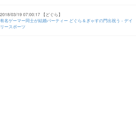
2018/03/19 07:00:17 【どぐら】
有名ゲーマー同士が結婚パーティー どぐら＆ぎゃすの門出祝う - デイ
リースポーツ