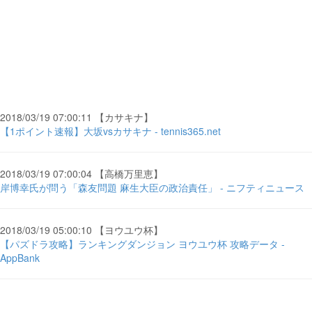
2018/03/19 07:00:11 【カサキナ】
【1ポイント速報】大坂vsカサキナ - tennis365.net
2018/03/19 07:00:04 【高橋万里恵】
岸博幸氏が問う「森友問題 麻生大臣の政治責任」 - ニフティニュース
2018/03/19 05:00:10 【ヨウユウ杯】
【パズドラ攻略】ランキングダンジョン ヨウユウ杯 攻略データ -
AppBank