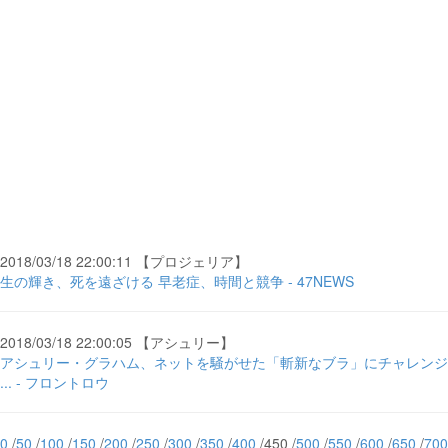
2018/03/18 22:00:11 【プロジェリア】
生の輝き、死を遠ざける 早老症、時間と競争 - 47NEWS
2018/03/18 22:00:05 【アシュリー】
アシュリー・グラハム、ネットを騒がせた「斬新なブラ」にチャレンジ
... - フロントロウ
0
/
50
/
100
/
150
/
200
/
250
/
300
/
350
/
400
/450 /
500
/
550
/
600
/
650
/
700