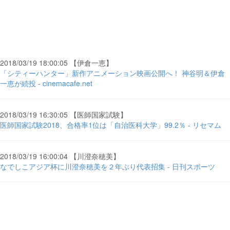
2018/03/19 18:00:05 【伊倉一恵】
「シティーハンター」新作アニメーション映画公開へ！ 神谷明＆伊倉
一恵が続投 - cinemacafe.net
2018/03/19 16:30:05 【医師国家試験】
医師国家試験2018、合格率1位は「自治医科大学」99.2％ - リセマム
2018/03/19 16:00:04 【川澄奈穂美】
なでしこアジア杯に川澄奈穂美を２年ぶり代表招集 - 日刊スポーツ