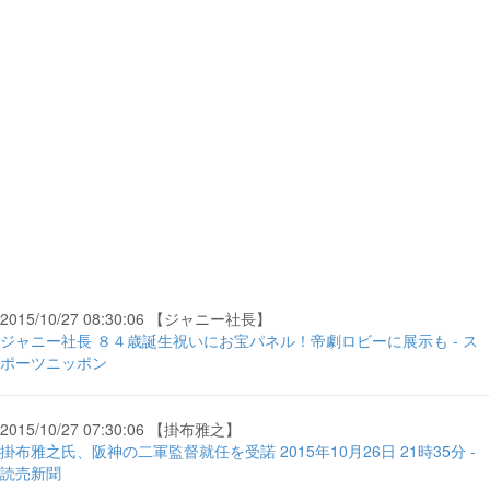
2015/10/27 08:30:06 【ジャニー社長】
ジャニー社長 ８４歳誕生祝いにお宝パネル！帝劇ロビーに展示も - ス
ポーツニッポン
2015/10/27 07:30:06 【掛布雅之】
掛布雅之氏、阪神の二軍監督就任を受諾 2015年10月26日 21時35分 -
読売新聞