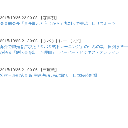
2015/10/26 22:00:05 【森喜朗】
森喜朗会長「責任取れと言うから」丸刈りで登場 - 日刊スポーツ
2015/10/26 21:30:06 【タバタトレーニング】
海外で脚光を浴びた「タバタ式トレーニング」の生みの親、田畑泉博士
が語る「解説書を出した理由」 - ハーバー・ビジネス・オンライン
2015/10/26 21:00:06 【王座戦】
将棋王座戦第５局 最終決戦は横歩取り - 日本経済新聞