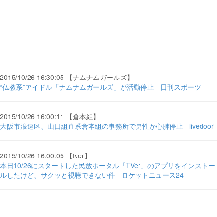
2015/10/26 16:30:05 【ナムナムガールズ】
“仏教系”アイドル「ナムナムガールズ」が活動停止 - 日刊スポーツ
2015/10/26 16:00:11 【倉本組】
大阪市浪速区、山口組直系倉本組の事務所で男性が心肺停止 - livedoor
2015/10/26 16:00:05 【tver】
本日10/26にスタートした民放ポータル「TVer」のアプリをインストー
ルしたけど、サクッと視聴できない件 - ロケットニュース24