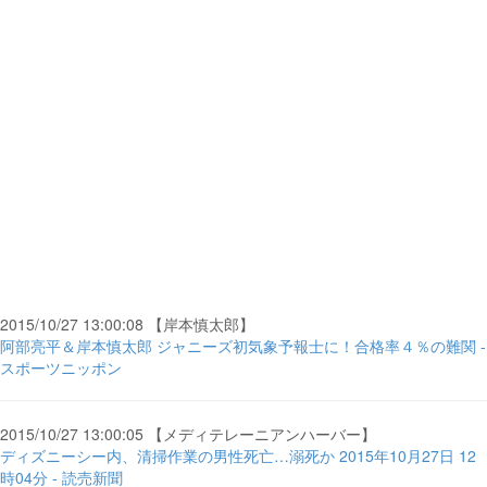
2015/10/27 13:00:08 【岸本慎太郎】
阿部亮平＆岸本慎太郎 ジャニーズ初気象予報士に！合格率４％の難関 -
スポーツニッポン
2015/10/27 13:00:05 【メディテレーニアンハーバー】
ディズニーシー内、清掃作業の男性死亡…溺死か 2015年10月27日 12
時04分 - 読売新聞