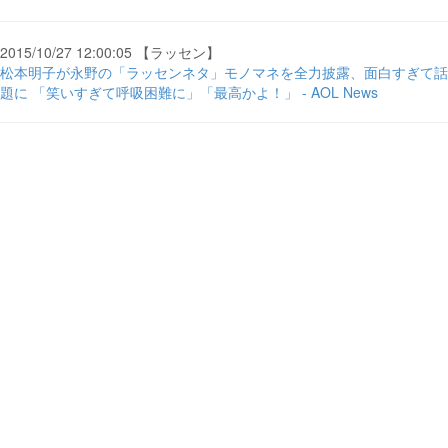
2015/10/27 12:00:05 【ラッセン】
松本明子が永野の「ラッセンネタ」モノマネを全力披露、面白すぎて話
題に 「笑いすぎて呼吸困難に」「最高かよ！」 - AOL News