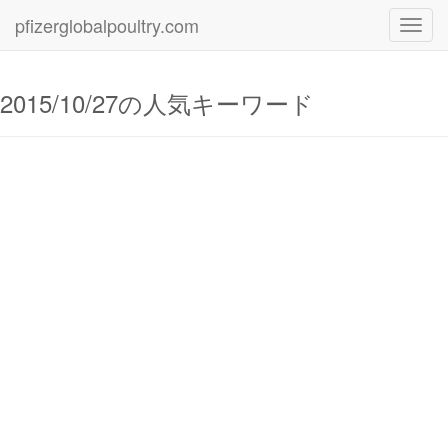
pfizerglobalpoultry.com
Toggl
navig
2015/10/27の人気キーワード