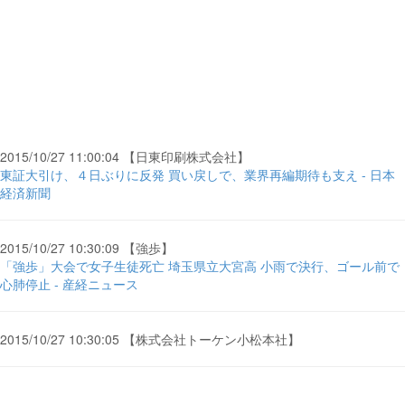
2015/10/27 11:00:04 【日東印刷株式会社】
東証大引け、４日ぶりに反発 買い戻しで、業界再編期待も支え - 日本
経済新聞
2015/10/27 10:30:09 【強歩】
「強歩」大会で女子生徒死亡 埼玉県立大宮高 小雨で決行、ゴール前で
心肺停止 - 産経ニュース
2015/10/27 10:30:05 【株式会社トーケン小松本社】