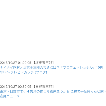
2015/10/27 01:00:05 【坂東玉三郎】
ナイナイ岡村と坂東玉三郎の共通点は？『プロフェッショナル』10周
年SP - テレビドガッチ (ブログ)
2015/10/27 00:30:05 【日野市三沢】
東京・日野市で小４男児の首つり遺体見つかる 全裸で手足縛った状態 -
産経ニュース