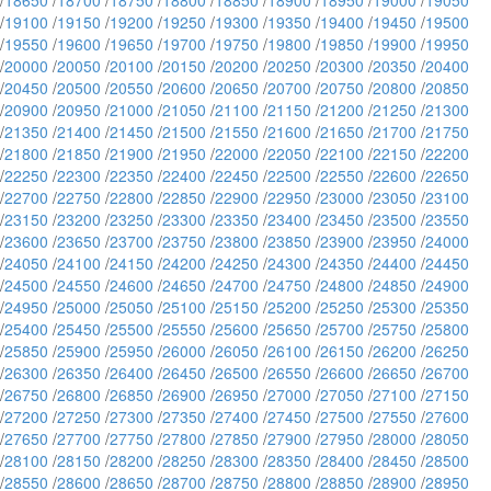
/
18650
/
18700
/
18750
/
18800
/
18850
/
18900
/
18950
/
19000
/
19050
/
19100
/
19150
/
19200
/
19250
/
19300
/
19350
/
19400
/
19450
/
19500
/
19550
/
19600
/
19650
/
19700
/
19750
/
19800
/
19850
/
19900
/
19950
/
20000
/
20050
/
20100
/
20150
/
20200
/
20250
/
20300
/
20350
/
20400
/
20450
/
20500
/
20550
/
20600
/
20650
/
20700
/
20750
/
20800
/
20850
/
20900
/
20950
/
21000
/
21050
/
21100
/
21150
/
21200
/
21250
/
21300
/
21350
/
21400
/
21450
/
21500
/
21550
/
21600
/
21650
/
21700
/
21750
/
21800
/
21850
/
21900
/
21950
/
22000
/
22050
/
22100
/
22150
/
22200
/
22250
/
22300
/
22350
/
22400
/
22450
/
22500
/
22550
/
22600
/
22650
/
22700
/
22750
/
22800
/
22850
/
22900
/
22950
/
23000
/
23050
/
23100
/
23150
/
23200
/
23250
/
23300
/
23350
/
23400
/
23450
/
23500
/
23550
/
23600
/
23650
/
23700
/
23750
/
23800
/
23850
/
23900
/
23950
/
24000
/
24050
/
24100
/
24150
/
24200
/
24250
/
24300
/
24350
/
24400
/
24450
/
24500
/
24550
/
24600
/
24650
/
24700
/
24750
/
24800
/
24850
/
24900
/
24950
/
25000
/
25050
/
25100
/
25150
/
25200
/
25250
/
25300
/
25350
/
25400
/
25450
/
25500
/
25550
/
25600
/
25650
/
25700
/
25750
/
25800
/
25850
/
25900
/
25950
/
26000
/
26050
/
26100
/
26150
/
26200
/
26250
/
26300
/
26350
/
26400
/
26450
/
26500
/
26550
/
26600
/
26650
/
26700
/
26750
/
26800
/
26850
/
26900
/
26950
/
27000
/
27050
/
27100
/
27150
/
27200
/
27250
/
27300
/
27350
/
27400
/
27450
/
27500
/
27550
/
27600
/
27650
/
27700
/
27750
/
27800
/
27850
/
27900
/
27950
/
28000
/
28050
/
28100
/
28150
/
28200
/
28250
/
28300
/
28350
/
28400
/
28450
/
28500
/
28550
/
28600
/
28650
/
28700
/
28750
/
28800
/
28850
/
28900
/
28950