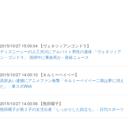
2015/10/27 15:00:04 【ヴェネツィアンゴンドラ】
ディズニーシーの人工河川にアルバイト男性の遺体 「ヴェネツィア
ン・ゴンドラ」 清掃中に事故死か - 産経ニュース
2015/10/27 14:00:10 【キルミーベイベー】
高部あい逮捕にアニメファン衝撃「キルミーベイベー二期は夢に消え
た」 - 東スポWeb
2015/10/27 14:00:06 【熊田曜子】
熊田曜子が第２子の女児出産「しっかりした顔立ち」 - 日刊スポーツ