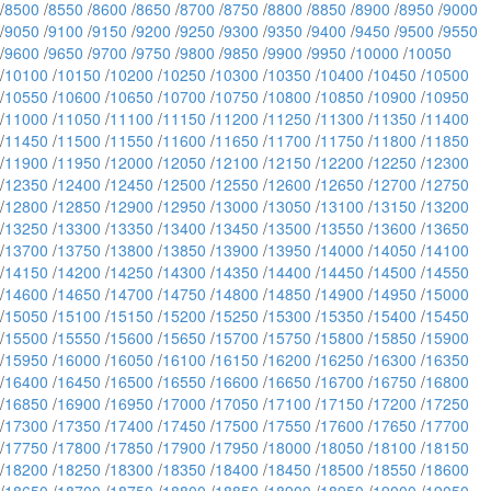
/
8500
/
8550
/
8600
/
8650
/
8700
/
8750
/
8800
/
8850
/
8900
/
8950
/
9000
/
9050
/
9100
/
9150
/
9200
/
9250
/
9300
/
9350
/
9400
/
9450
/
9500
/
9550
/
9600
/
9650
/
9700
/
9750
/
9800
/
9850
/
9900
/
9950
/
10000
/
10050
/
10100
/
10150
/
10200
/
10250
/
10300
/
10350
/
10400
/
10450
/
10500
/
10550
/
10600
/
10650
/
10700
/
10750
/
10800
/
10850
/
10900
/
10950
/
11000
/
11050
/
11100
/
11150
/
11200
/
11250
/
11300
/
11350
/
11400
/
11450
/
11500
/
11550
/
11600
/
11650
/
11700
/
11750
/
11800
/
11850
/
11900
/
11950
/
12000
/
12050
/
12100
/
12150
/
12200
/
12250
/
12300
/
12350
/
12400
/
12450
/
12500
/
12550
/
12600
/
12650
/
12700
/
12750
/
12800
/
12850
/
12900
/
12950
/
13000
/
13050
/
13100
/
13150
/
13200
/
13250
/
13300
/
13350
/
13400
/
13450
/
13500
/
13550
/
13600
/
13650
/
13700
/
13750
/
13800
/
13850
/
13900
/
13950
/
14000
/
14050
/
14100
/
14150
/
14200
/
14250
/
14300
/
14350
/
14400
/
14450
/
14500
/
14550
/
14600
/
14650
/
14700
/
14750
/
14800
/
14850
/
14900
/
14950
/
15000
/
15050
/
15100
/
15150
/
15200
/
15250
/
15300
/
15350
/
15400
/
15450
/
15500
/
15550
/
15600
/
15650
/
15700
/
15750
/
15800
/
15850
/
15900
/
15950
/
16000
/
16050
/
16100
/
16150
/
16200
/
16250
/
16300
/
16350
/
16400
/
16450
/
16500
/
16550
/
16600
/
16650
/
16700
/
16750
/
16800
/
16850
/
16900
/
16950
/
17000
/
17050
/
17100
/
17150
/
17200
/
17250
/
17300
/
17350
/
17400
/
17450
/
17500
/
17550
/
17600
/
17650
/
17700
/
17750
/
17800
/
17850
/
17900
/
17950
/
18000
/
18050
/
18100
/
18150
/
18200
/
18250
/
18300
/
18350
/
18400
/
18450
/
18500
/
18550
/
18600