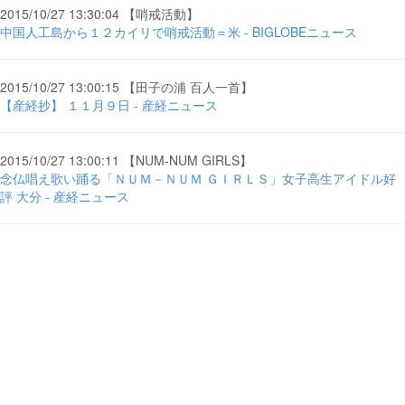
2015/10/27 13:30:04 【哨戒活動】
中国人工島から１２カイリで哨戒活動＝米 - BIGLOBEニュース
2015/10/27 13:00:15 【田子の浦 百人一首】
【産経抄】 １１月９日 - 産経ニュース
2015/10/27 13:00:11 【NUM-NUM GIRLS】
念仏唱え歌い踊る「ＮＵＭ－ＮＵＭ ＧＩＲＬＳ」女子高生アイドル好
評 大分 - 産経ニュース