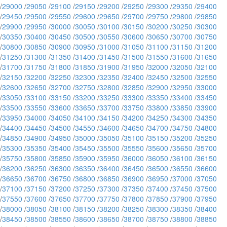
/
29000
/
29050
/
29100
/
29150
/
29200
/
29250
/
29300
/
29350
/
29400
/
29450
/
29500
/
29550
/
29600
/
29650
/
29700
/
29750
/
29800
/
29850
/
29900
/
29950
/
30000
/
30050
/
30100
/
30150
/
30200
/
30250
/
30300
/
30350
/
30400
/
30450
/
30500
/
30550
/
30600
/
30650
/
30700
/
30750
/
30800
/
30850
/
30900
/
30950
/
31000
/
31050
/
31100
/
31150
/
31200
/
31250
/
31300
/
31350
/
31400
/
31450
/
31500
/
31550
/
31600
/
31650
/
31700
/
31750
/
31800
/
31850
/
31900
/
31950
/
32000
/
32050
/
32100
/
32150
/
32200
/
32250
/
32300
/
32350
/
32400
/
32450
/
32500
/
32550
/
32600
/
32650
/
32700
/
32750
/
32800
/
32850
/
32900
/
32950
/
33000
/
33050
/
33100
/
33150
/
33200
/
33250
/
33300
/
33350
/
33400
/
33450
/
33500
/
33550
/
33600
/
33650
/
33700
/
33750
/
33800
/
33850
/
33900
/
33950
/
34000
/
34050
/
34100
/
34150
/
34200
/
34250
/
34300
/
34350
/
34400
/
34450
/
34500
/
34550
/
34600
/
34650
/
34700
/
34750
/
34800
/
34850
/
34900
/
34950
/
35000
/
35050
/
35100
/
35150
/
35200
/
35250
/
35300
/
35350
/
35400
/
35450
/
35500
/
35550
/
35600
/
35650
/
35700
/
35750
/
35800
/
35850
/
35900
/
35950
/
36000
/
36050
/
36100
/
36150
/
36200
/
36250
/
36300
/
36350
/
36400
/
36450
/
36500
/
36550
/
36600
/
36650
/
36700
/
36750
/
36800
/
36850
/
36900
/
36950
/
37000
/
37050
/
37100
/
37150
/
37200
/
37250
/
37300
/
37350
/
37400
/
37450
/
37500
/
37550
/
37600
/
37650
/
37700
/
37750
/
37800
/
37850
/
37900
/
37950
/
38000
/
38050
/
38100
/
38150
/
38200
/
38250
/
38300
/
38350
/
38400
/
38450
/
38500
/
38550
/
38600
/
38650
/
38700
/
38750
/
38800
/
38850