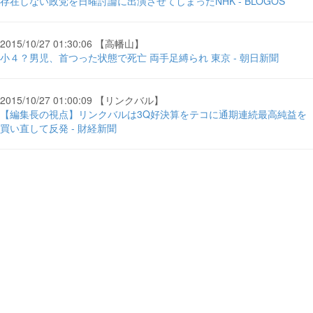
存在しない政党を日曜討論に出演させてしまったNHK - BLOGOS
2015/10/27 01:30:06 【高幡山】
小４？男児、首つった状態で死亡 両手足縛られ 東京 - 朝日新聞
2015/10/27 01:00:09 【リンクバル】
【編集長の視点】リンクバルは3Q好決算をテコに通期連続最高純益を
買い直して反発 - 財経新聞