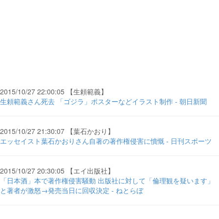
2015/10/27 22:00:05 【生頼範義】
生頼範義さん死去 「ゴジラ」ポスターなどイラスト制作 - 朝日新聞
2015/10/27 21:30:07 【葉石かおり】
エッセイスト葉石かおりさん自著の著作権侵害に憤慨 - 日刊スポーツ
2015/10/27 20:30:05 【エイ出版社】
「日本酒」本で著作権侵害騒動 出版社に対して「倫理観を疑います」
と著者が激怒→発売当日に回収決定 - ねとらぼ