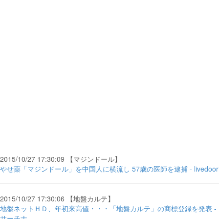
2015/10/27 17:30:09 【マジンドール】
やせ薬「マジンドール」を中国人に横流し 57歳の医師を逮捕 - livedoor
2015/10/27 17:30:06 【地盤カルテ】
地盤ネットＨＤ、年初来高値・・・「地盤カルテ」の商標登録を発表 -
サーチナ