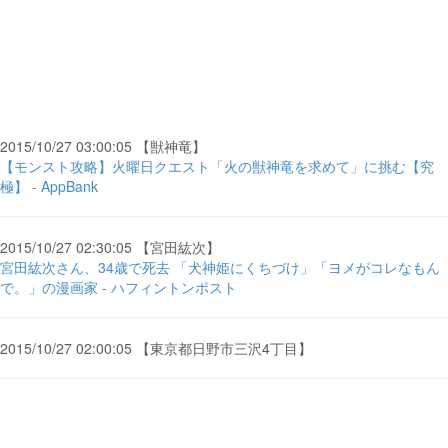
2015/10/27 03:00:05 【獣神竜】
【モンスト攻略】火曜日クエスト「火の獣神竜を求めて」に挑む【究
極】 - AppBank
2015/10/27 02:30:05 【宮田紘次】
宮田紘次さん、34歳で死去 「犬神姫にくちづけ」「ヨメがコレなもん
で。」の漫画家 - ハフィントンポスト
2015/10/27 02:00:05 【東京都日野市三沢4丁目】