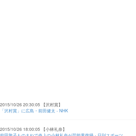
2015/10/26 20:30:05 【沢村賞】
「沢村賞」に広島・前田健太 - NHK
2015/10/26 18:00:05 【小林礼奈】
前田敦子ものまねで炎上の小林礼奈が芸能界復帰 - 日刊スポーツ