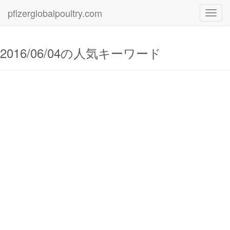
pfizerglobalpoultry.com
Toggl
navig
2016/06/04の人気キーワード