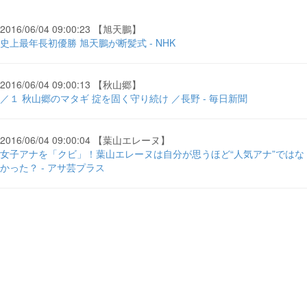
2016/06/04 09:00:23 【旭天鵬】
史上最年長初優勝 旭天鵬が断髪式 - NHK
2016/06/04 09:00:13 【秋山郷】
／１ 秋山郷のマタギ 掟を固く守り続け ／長野 - 毎日新聞
2016/06/04 09:00:04 【葉山エレーヌ】
女子アナを「クビ」！葉山エレーヌは自分が思うほど“人気アナ”ではな
かった？ - アサ芸プラス