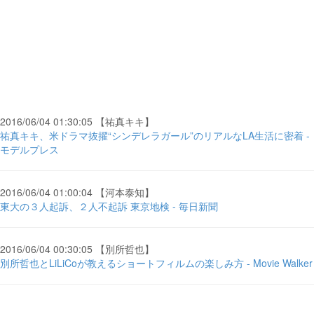
2016/06/04 01:30:05 【祐真キキ】
祐真キキ、米ドラマ抜擢“シンデレラガール”のリアルなLA生活に密着 -
モデルプレス
2016/06/04 01:00:04 【河本泰知】
東大の３人起訴、２人不起訴 東京地検 - 毎日新聞
2016/06/04 00:30:05 【別所哲也】
別所哲也とLiLiCoが教えるショートフィルムの楽しみ方 - Movie Walker