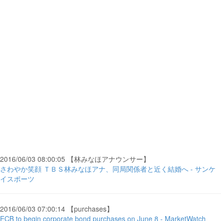
2016/06/03 08:00:05 【林みなほアナウンサー】
さわやか笑顔 ＴＢＳ林みなほアナ、同局関係者と近く結婚へ - サンケ
イスポーツ
2016/06/03 07:00:14 【purchases】
ECB to begin corporate bond purchases on June 8 - MarketWatch