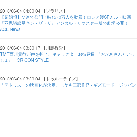
2016/06/04 04:00:04 【ソラリス】
【超朗報】ソ連で公開当時1570万人を動員！ロシア製SFカルト映画
『不思議惑星キン・ザ・ザ』デジタル・リマスター版で劇場公開！ -
AOL News
2016/06/04 03:30:17 【川島得愛】
TMR西川貴教が声を担当、キャラクターお披露目 『おかあさんといっ
しょ』 - ORICON STYLE
2016/06/04 03:30:04 【トゥルーライズ】
「テトリス」の映画化が決定。しかも三部作!? - ギズモード・ジャパン