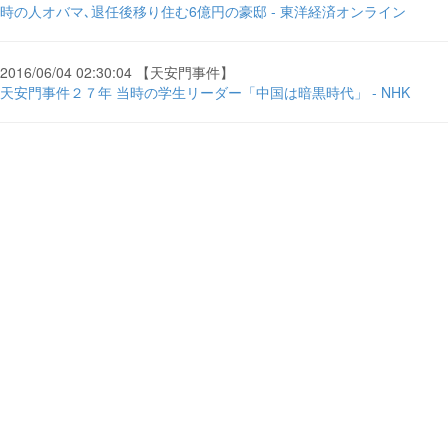
時の人オバマ､退任後移り住む6億円の豪邸 - 東洋経済オンライン
2016/06/04 02:30:04 【天安門事件】
天安門事件２７年 当時の学生リーダー「中国は暗黒時代」 - NHK