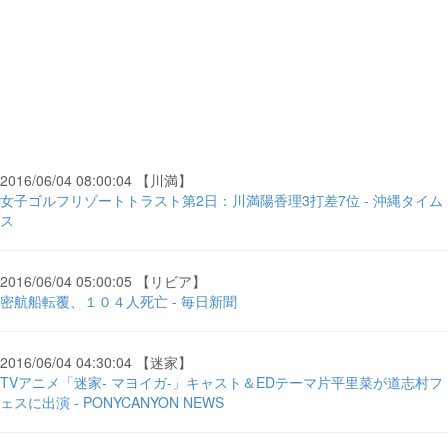
2016/06/04 08:00:04 【川満】
女子ゴルフリゾートトラスト第2日：川満陽香理3打差7位 - 沖縄タイム
ス
2016/06/04 05:00:05 【リビア】
密航船転覆、１０４人死亡 - 毎日新聞
2016/06/04 04:30:04 【迷家】
TVアニメ「迷家- マヨイガ-」キャスト＆EDテーマ片平里菜が道志村フ
ェスに出演 - PONYCANYON NEWS