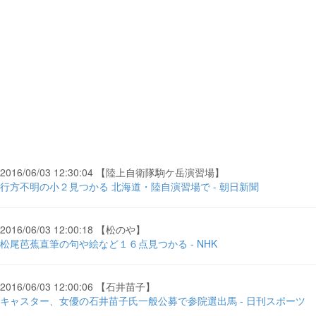
2016/06/03 12:30:04 【陸上自衛隊駒ケ岳演習場】
行方不明の小２見つかる 北海道・陸自演習場で - 朝日新聞
2016/06/03 12:00:18 【松のや】
松尾芭蕉直筆の句や絵など１６点見つかる - NHK
2016/06/03 12:00:06 【石井苗子】
キャスター、女優の石井苗子氏一般公募で参院選出馬 - 日刊スポーツ