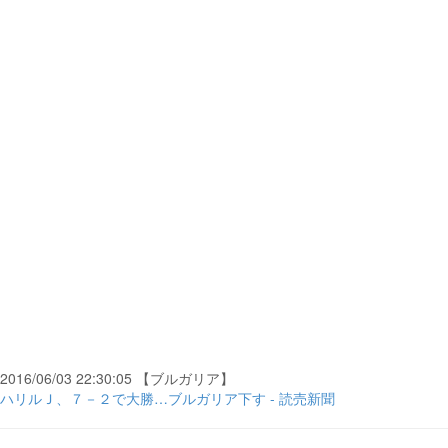
2016/06/03 22:30:05 【ブルガリア】
ハリルＪ、７－２で大勝…ブルガリア下す - 読売新聞