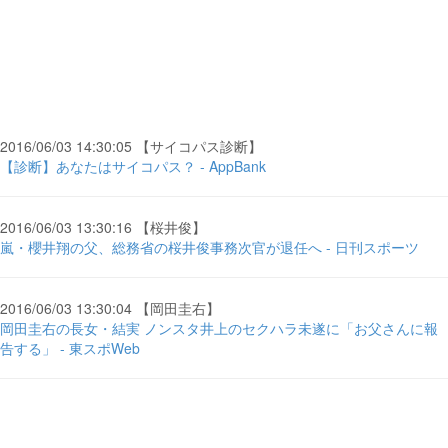
2016/06/03 14:30:05 【サイコパス診断】
【診断】あなたはサイコパス？ - AppBank
2016/06/03 13:30:16 【桜井俊】
嵐・櫻井翔の父、総務省の桜井俊事務次官が退任へ - 日刊スポーツ
2016/06/03 13:30:04 【岡田圭右】
岡田圭右の長女・結実 ノンスタ井上のセクハラ未遂に「お父さんに報
告する」 - 東スポWeb