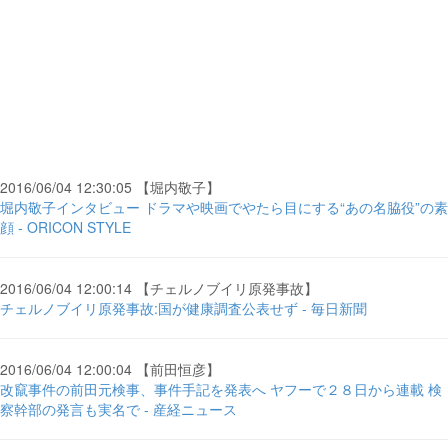
2016/06/04 12:30:05 【堀内敬子】
堀内敬子インタビュー ドラマや映画でやたら目にする“あの名脇役”の素
顔 - ORICON STYLE
2016/06/04 12:00:14 【チェルノブイリ原発事故】
チェルノブイリ原発事故:国が健康調査公表せず - 毎日新聞
2016/06/04 12:00:04 【前田恒彦】
改竄事件の前田元検事、事件手記を発表へ ヤフーで２８日から連載 検
察幹部の発言も実名で - 産経ニュース