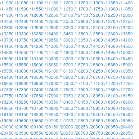
/
11000
/
11050
/
11100
/
11150
/
11200
/
11250
/
11300
/
11350
/
11400
/
11450
/
11500
/
11550
/
11600
/
11650
/
11700
/
11750
/
11800
/
11850
/
11900
/
11950
/
12000
/
12050
/
12100
/
12150
/
12200
/
12250
/
12300
/
12350
/
12400
/
12450
/
12500
/
12550
/
12600
/
12650
/
12700
/
12750
/
12800
/
12850
/
12900
/
12950
/
13000
/
13050
/
13100
/
13150
/
13200
/
13250
/
13300
/
13350
/
13400
/
13450
/
13500
/
13550
/
13600
/
13650
/
13700
/
13750
/
13800
/
13850
/
13900
/
13950
/
14000
/
14050
/
14100
/
14150
/
14200
/
14250
/
14300
/
14350
/
14400
/
14450
/
14500
/
14550
/
14600
/
14650
/
14700
/
14750
/
14800
/
14850
/
14900
/
14950
/
15000
/
15050
/
15100
/
15150
/
15200
/
15250
/
15300
/
15350
/
15400
/
15450
/
15500
/
15550
/
15600
/
15650
/
15700
/
15750
/
15800
/
15850
/
15900
/
15950
/
16000
/
16050
/
16100
/
16150
/
16200
/
16250
/
16300
/
16350
/
16400
/
16450
/
16500
/
16550
/
16600
/
16650
/
16700
/
16750
/
16800
/
16850
/
16900
/
16950
/
17000
/
17050
/
17100
/
17150
/
17200
/
17250
/
17300
/
17350
/
17400
/
17450
/
17500
/
17550
/
17600
/
17650
/
17700
/
17750
/
17800
/
17850
/
17900
/
17950
/
18000
/
18050
/
18100
/
18150
/
18200
/
18250
/
18300
/
18350
/
18400
/
18450
/
18500
/
18550
/
18600
/
18650
/
18700
/
18750
/
18800
/
18850
/
18900
/
18950
/
19000
/
19050
/
19100
/
19150
/
19200
/
19250
/
19300
/
19350
/
19400
/
19450
/
19500
/
19550
/
19600
/
19650
/
19700
/
19750
/
19800
/
19850
/
19900
/
19950
/
20000
/
20050
/
20100
/
20150
/
20200
/
20250
/
20300
/
20350
/
20400
/
20450
/
20500
/
20550
/
20600
/
20650
/
20700
/
20750
/
20800
/
20850