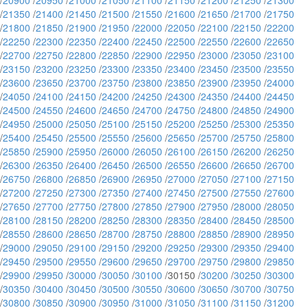
/
20900
/
20950
/
21000
/
21050
/
21100
/
21150
/
21200
/
21250
/
21300
/
21350
/
21400
/
21450
/
21500
/
21550
/
21600
/
21650
/
21700
/
21750
/
21800
/
21850
/
21900
/
21950
/
22000
/
22050
/
22100
/
22150
/
22200
/
22250
/
22300
/
22350
/
22400
/
22450
/
22500
/
22550
/
22600
/
22650
/
22700
/
22750
/
22800
/
22850
/
22900
/
22950
/
23000
/
23050
/
23100
/
23150
/
23200
/
23250
/
23300
/
23350
/
23400
/
23450
/
23500
/
23550
/
23600
/
23650
/
23700
/
23750
/
23800
/
23850
/
23900
/
23950
/
24000
/
24050
/
24100
/
24150
/
24200
/
24250
/
24300
/
24350
/
24400
/
24450
/
24500
/
24550
/
24600
/
24650
/
24700
/
24750
/
24800
/
24850
/
24900
/
24950
/
25000
/
25050
/
25100
/
25150
/
25200
/
25250
/
25300
/
25350
/
25400
/
25450
/
25500
/
25550
/
25600
/
25650
/
25700
/
25750
/
25800
/
25850
/
25900
/
25950
/
26000
/
26050
/
26100
/
26150
/
26200
/
26250
/
26300
/
26350
/
26400
/
26450
/
26500
/
26550
/
26600
/
26650
/
26700
/
26750
/
26800
/
26850
/
26900
/
26950
/
27000
/
27050
/
27100
/
27150
/
27200
/
27250
/
27300
/
27350
/
27400
/
27450
/
27500
/
27550
/
27600
/
27650
/
27700
/
27750
/
27800
/
27850
/
27900
/
27950
/
28000
/
28050
/
28100
/
28150
/
28200
/
28250
/
28300
/
28350
/
28400
/
28450
/
28500
/
28550
/
28600
/
28650
/
28700
/
28750
/
28800
/
28850
/
28900
/
28950
/
29000
/
29050
/
29100
/
29150
/
29200
/
29250
/
29300
/
29350
/
29400
/
29450
/
29500
/
29550
/
29600
/
29650
/
29700
/
29750
/
29800
/
29850
/
29900
/
29950
/
30000
/
30050
/
30100
/30150 /
30200
/
30250
/
30300
/
30350
/
30400
/
30450
/
30500
/
30550
/
30600
/
30650
/
30700
/
30750
/
30800
/
30850
/
30900
/
30950
/
31000
/
31050
/
31100
/
31150
/
31200