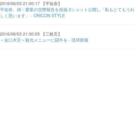
2016/06/03 21:00:17 【平祐奈】
平祐奈、姉・愛梨の交際報告を祝福 2ショット公開し「私もとてもうれ
しく思います」 - ORICON STYLE
2016/06/03 21:00:05 【三枚舌】
＜金口木舌＞観光メニューに闘牛を - 琉球新報