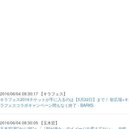
2016/06/04 08:30:17 【キラフェス】
キラフェス2016チケットが手に入るのは【5月22日】まで！ 歌広場×キ
ラフェスコラボキャンペーン間もなく終了 - BARKS
2016/06/04 08:30:05 【玉木宏】
玉木宏“和”から“鋭”へ「『朝が来た』のイメージを変えてたい」 - 女性