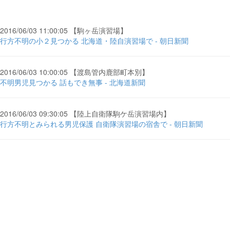
2016/06/03 11:00:05 【駒ヶ岳演習場】
行方不明の小２見つかる 北海道・陸自演習場で - 朝日新聞
2016/06/03 10:00:05 【渡島管内鹿部町本別】
不明男児見つかる 話もでき無事 - 北海道新聞
2016/06/03 09:30:05 【陸上自衛隊駒ケ岳演習場内】
行方不明とみられる男児保護 自衛隊演習場の宿舎で - 朝日新聞