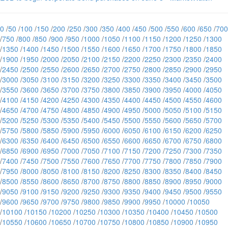
0
/
50
/
100
/
150
/
200
/
250
/
300
/
350
/
400
/
450
/
500
/
550
/
600
/
650
/
700
/
750
/
800
/
850
/
900
/
950
/
1000
/
1050
/
1100
/
1150
/
1200
/
1250
/
1300
/
1350
/
1400
/
1450
/
1500
/
1550
/
1600
/
1650
/
1700
/
1750
/
1800
/
1850
/
1900
/
1950
/
2000
/
2050
/
2100
/
2150
/
2200
/
2250
/
2300
/
2350
/
2400
/
2450
/
2500
/
2550
/
2600
/
2650
/
2700
/
2750
/
2800
/
2850
/
2900
/
2950
/
3000
/
3050
/
3100
/
3150
/
3200
/
3250
/
3300
/
3350
/
3400
/
3450
/
3500
/
3550
/
3600
/
3650
/
3700
/
3750
/
3800
/
3850
/
3900
/
3950
/
4000
/
4050
/
4100
/
4150
/
4200
/
4250
/
4300
/
4350
/
4400
/
4450
/
4500
/
4550
/
4600
/
4650
/
4700
/
4750
/
4800
/
4850
/
4900
/
4950
/
5000
/
5050
/
5100
/
5150
/
5200
/
5250
/
5300
/
5350
/
5400
/
5450
/
5500
/
5550
/
5600
/
5650
/
5700
/
5750
/
5800
/
5850
/
5900
/
5950
/
6000
/
6050
/
6100
/
6150
/
6200
/
6250
/
6300
/
6350
/
6400
/
6450
/
6500
/
6550
/
6600
/
6650
/
6700
/
6750
/
6800
/
6850
/
6900
/
6950
/
7000
/
7050
/
7100
/
7150
/
7200
/
7250
/
7300
/
7350
/
7400
/
7450
/
7500
/
7550
/
7600
/
7650
/
7700
/
7750
/
7800
/
7850
/
7900
/
7950
/
8000
/
8050
/
8100
/
8150
/
8200
/
8250
/
8300
/
8350
/
8400
/
8450
/
8500
/
8550
/
8600
/
8650
/
8700
/
8750
/
8800
/
8850
/
8900
/
8950
/
9000
/
9050
/
9100
/
9150
/
9200
/
9250
/
9300
/
9350
/
9400
/
9450
/
9500
/
9550
/
9600
/
9650
/
9700
/
9750
/
9800
/
9850
/
9900
/
9950
/
10000
/
10050
/
10100
/
10150
/
10200
/
10250
/
10300
/
10350
/
10400
/
10450
/
10500
/
10550
/
10600
/
10650
/
10700
/
10750
/
10800
/
10850
/
10900
/
10950