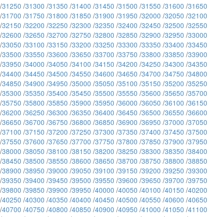
/
31250
/
31300
/
31350
/
31400
/
31450
/
31500
/
31550
/
31600
/
31650
/
31700
/
31750
/
31800
/
31850
/
31900
/
31950
/
32000
/
32050
/
32100
/
32150
/
32200
/
32250
/
32300
/
32350
/
32400
/
32450
/
32500
/
32550
/
32600
/
32650
/
32700
/
32750
/
32800
/
32850
/
32900
/
32950
/
33000
/
33050
/
33100
/
33150
/
33200
/
33250
/
33300
/
33350
/
33400
/
33450
/
33500
/
33550
/
33600
/
33650
/
33700
/
33750
/
33800
/
33850
/
33900
/
33950
/
34000
/
34050
/
34100
/
34150
/
34200
/
34250
/
34300
/
34350
/
34400
/
34450
/
34500
/
34550
/
34600
/
34650
/
34700
/
34750
/
34800
/
34850
/
34900
/
34950
/
35000
/
35050
/
35100
/
35150
/
35200
/
35250
/
35300
/
35350
/
35400
/
35450
/
35500
/
35550
/
35600
/
35650
/
35700
/
35750
/
35800
/
35850
/
35900
/
35950
/
36000
/
36050
/
36100
/
36150
/
36200
/
36250
/
36300
/
36350
/
36400
/
36450
/
36500
/
36550
/
36600
/
36650
/
36700
/
36750
/
36800
/
36850
/
36900
/
36950
/
37000
/
37050
/
37100
/
37150
/
37200
/
37250
/
37300
/
37350
/
37400
/
37450
/
37500
/
37550
/
37600
/
37650
/
37700
/
37750
/
37800
/
37850
/
37900
/
37950
/
38000
/
38050
/
38100
/
38150
/
38200
/
38250
/
38300
/
38350
/
38400
/
38450
/
38500
/
38550
/
38600
/
38650
/
38700
/
38750
/
38800
/
38850
/
38900
/
38950
/
39000
/
39050
/
39100
/
39150
/
39200
/
39250
/
39300
/
39350
/
39400
/
39450
/
39500
/
39550
/
39600
/
39650
/
39700
/
39750
/
39800
/
39850
/
39900
/
39950
/
40000
/
40050
/
40100
/
40150
/
40200
/
40250
/
40300
/
40350
/
40400
/
40450
/
40500
/
40550
/
40600
/
40650
/
40700
/
40750
/
40800
/
40850
/
40900
/
40950
/
41000
/
41050
/
41100