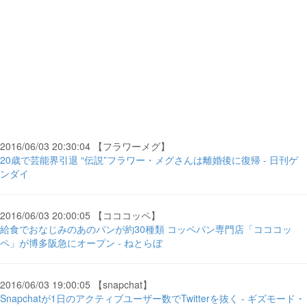
2016/06/03 20:30:04 【フラワーメグ】
20歳で芸能界引退 “伝説”フラワー・メグさんは離婚後に復帰 - 日刊ゲ
ンダイ
2016/06/03 20:00:05 【コココッペ】
給食でおなじみのあのパンが約30種類 コッペパン専門店「コココッ
ペ」が博多阪急にオープン - ねとらぼ
2016/06/03 19:00:05 【snapchat】
Snapchatが1日のアクティブユーザー数でTwitterを抜く - ギズモード・