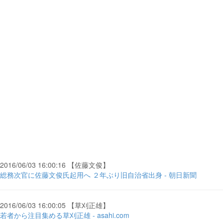
2016/06/03 16:00:16 【佐藤文俊】
総務次官に佐藤文俊氏起用へ ２年ぶり旧自治省出身 - 朝日新聞
2016/06/03 16:00:05 【草刈正雄】
若者から注目集める草刈正雄 - asahi.com