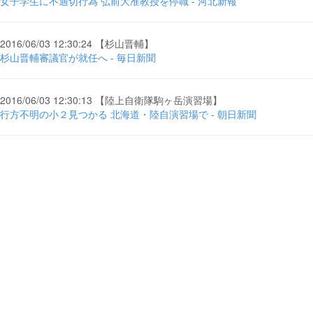
女子学生に不適切行為 弘前大准教授を停職 - 河北新報
2016/06/03 12:30:24 【杉山晋輔】
杉山晋輔審議官が就任へ - 毎日新聞
2016/06/03 12:30:13 【陸上自衛隊駒ヶ岳演習場】
行方不明の小２見つかる 北海道・陸自演習場で - 朝日新聞