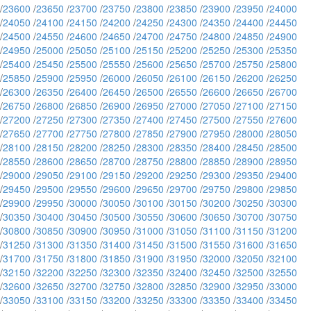
/
23600
/
23650
/
23700
/
23750
/
23800
/
23850
/
23900
/
23950
/
24000
/
24050
/
24100
/
24150
/
24200
/
24250
/
24300
/
24350
/
24400
/
24450
/
24500
/
24550
/
24600
/
24650
/
24700
/
24750
/
24800
/
24850
/
24900
/
24950
/
25000
/
25050
/
25100
/
25150
/
25200
/
25250
/
25300
/
25350
/
25400
/
25450
/
25500
/
25550
/
25600
/
25650
/
25700
/
25750
/
25800
/
25850
/
25900
/
25950
/
26000
/
26050
/
26100
/
26150
/
26200
/
26250
/
26300
/
26350
/
26400
/
26450
/
26500
/
26550
/
26600
/
26650
/
26700
/
26750
/
26800
/
26850
/
26900
/
26950
/
27000
/
27050
/
27100
/
27150
/
27200
/
27250
/
27300
/
27350
/
27400
/
27450
/
27500
/
27550
/
27600
/
27650
/
27700
/
27750
/
27800
/
27850
/
27900
/
27950
/
28000
/
28050
/
28100
/
28150
/
28200
/
28250
/
28300
/
28350
/
28400
/
28450
/
28500
/
28550
/
28600
/
28650
/
28700
/
28750
/
28800
/
28850
/
28900
/
28950
/
29000
/
29050
/
29100
/
29150
/
29200
/
29250
/
29300
/
29350
/
29400
/
29450
/
29500
/
29550
/
29600
/
29650
/
29700
/
29750
/
29800
/
29850
/
29900
/
29950
/
30000
/
30050
/
30100
/
30150
/
30200
/
30250
/
30300
/
30350
/
30400
/
30450
/
30500
/
30550
/
30600
/
30650
/
30700
/
30750
/
30800
/
30850
/
30900
/
30950
/
31000
/
31050
/
31100
/
31150
/
31200
/
31250
/
31300
/
31350
/
31400
/
31450
/
31500
/
31550
/
31600
/
31650
/
31700
/
31750
/
31800
/
31850
/
31900
/
31950
/
32000
/
32050
/
32100
/
32150
/
32200
/
32250
/
32300
/
32350
/
32400
/
32450
/
32500
/
32550
/
32600
/
32650
/
32700
/
32750
/
32800
/
32850
/
32900
/
32950
/
33000
/
33050
/
33100
/
33150
/
33200
/
33250
/
33300
/
33350
/
33400
/
33450