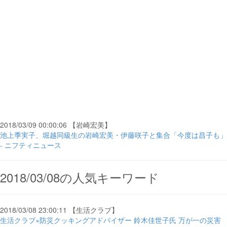
2018/03/09 00:00:06 【岩崎宏美】
池上季実子、堀越同級生の岩崎宏美・伊藤咲子と集合「今度は昌子も」
- ニフティニュース
2018/03/08の人気キーワード
2018/03/08 23:00:11 【生活クラブ】
生活クラブ×防災クッキングアドバイザー 鈴木佳世子氏 万が一の災害