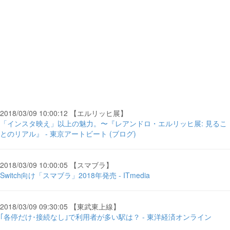
2018/03/09 10:00:12 【エルリッヒ展】
「インスタ映え」以上の魅力。〜『レアンドロ・エルリッヒ展: 見るこ
とのリアル』 - 東京アートビート (ブログ)
2018/03/09 10:00:05 【スマブラ】
Switch向け「スマブラ」2018年発売 - ITmedia
2018/03/09 09:30:05 【東武東上線】
｢各停だけ･接続なし｣で利用者が多い駅は？ - 東洋経済オンライン