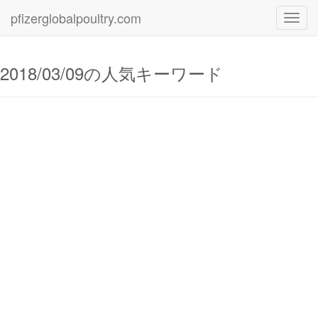
pfizerglobalpoultry.com
Toggl
navig
2018/03/09の人気キーワード