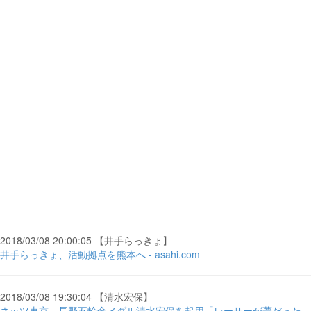
2018/03/08 20:00:05 【井手らっきょ】
井手らっきょ、活動拠点を熊本へ - asahi.com
2018/03/08 19:30:04 【清水宏保】
ネッツ東京、長野五輪金メダル清水宏保を起用「レーサーが夢だった」