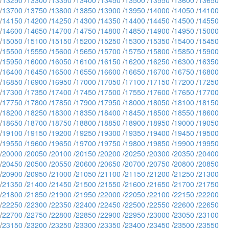
/
13250
/
13300
/
13350
/
13400
/
13450
/
13500
/
13550
/
13600
/
13650
/
13700
/
13750
/
13800
/
13850
/
13900
/
13950
/
14000
/
14050
/
14100
/
14150
/
14200
/
14250
/
14300
/
14350
/
14400
/
14450
/
14500
/
14550
/
14600
/
14650
/
14700
/
14750
/
14800
/
14850
/
14900
/
14950
/
15000
/
15050
/
15100
/
15150
/
15200
/
15250
/
15300
/
15350
/
15400
/
15450
/
15500
/
15550
/
15600
/
15650
/
15700
/
15750
/
15800
/
15850
/
15900
/
15950
/
16000
/
16050
/
16100
/
16150
/
16200
/
16250
/
16300
/
16350
/
16400
/
16450
/
16500
/
16550
/
16600
/
16650
/
16700
/
16750
/
16800
/
16850
/
16900
/
16950
/
17000
/
17050
/
17100
/
17150
/
17200
/
17250
/
17300
/
17350
/
17400
/
17450
/
17500
/
17550
/
17600
/
17650
/
17700
/
17750
/
17800
/
17850
/
17900
/
17950
/
18000
/
18050
/
18100
/
18150
/
18200
/
18250
/
18300
/
18350
/
18400
/
18450
/
18500
/
18550
/
18600
/
18650
/
18700
/
18750
/
18800
/
18850
/
18900
/
18950
/
19000
/
19050
/
19100
/
19150
/
19200
/
19250
/
19300
/
19350
/
19400
/
19450
/
19500
/
19550
/
19600
/
19650
/
19700
/
19750
/
19800
/
19850
/
19900
/
19950
/
20000
/
20050
/
20100
/
20150
/
20200
/
20250
/
20300
/
20350
/
20400
/
20450
/
20500
/
20550
/
20600
/
20650
/
20700
/
20750
/
20800
/
20850
/
20900
/
20950
/
21000
/
21050
/
21100
/
21150
/
21200
/
21250
/
21300
/
21350
/
21400
/
21450
/
21500
/
21550
/
21600
/
21650
/
21700
/
21750
/
21800
/
21850
/
21900
/
21950
/
22000
/
22050
/
22100
/
22150
/
22200
/
22250
/
22300
/
22350
/
22400
/
22450
/
22500
/
22550
/
22600
/
22650
/
22700
/
22750
/
22800
/
22850
/
22900
/
22950
/
23000
/
23050
/
23100
/
23150
/
23200
/
23250
/
23300
/
23350
/
23400
/
23450
/
23500
/
23550