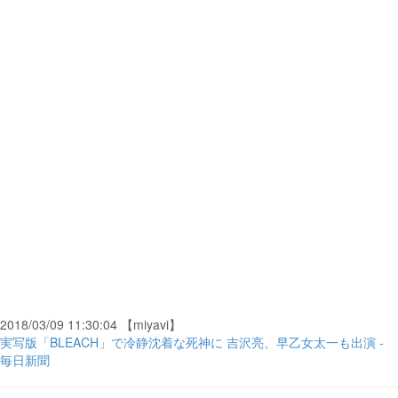
2018/03/09 11:30:04 【miyavi】
実写版「BLEACH」で冷静沈着な死神に 吉沢亮、早乙女太一も出演 -
毎日新聞