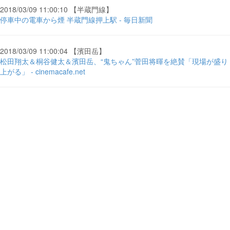
2018/03/09 11:00:10 【半蔵門線】
停車中の電車から煙 半蔵門線押上駅 - 毎日新聞
2018/03/09 11:00:04 【濱田岳】
松田翔太＆桐谷健太＆濱田岳、“鬼ちゃん”菅田将暉を絶賛「現場が盛り
上がる」 - cinemacafe.net