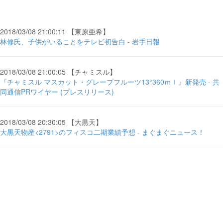
2018/03/08 21:00:11 【東原亜希】
林修氏、子供がいることをテレビ初告白 - 岩手日報
2018/03/08 21:00:05 【チャミスル】
『チャミスル マスカット・グレープフルーツ13°360ｍｌ』新発売 - 共
同通信PRワイヤー (プレスリリース)
2018/03/08 20:30:05 【大黒天】
大黒天物産<2791>のフィスコ二期業績予想 - まぐまぐニュース！