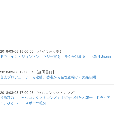
2018/03/08 18:00:05 【ベイウォッチ】
ドウェイン・ジョンソン、ラジー賞を「快く受け取る」 - CNN Japan
2018/03/08 17:30:04 【森田昌典】
音楽プロデューサーら逮捕、香港から金塊密輸か - 読売新聞
2018/03/08 17:00:06 【永久コンタクトレンズ】
指原莉乃、「永久コンタクトレンズ」手術を受けたと報告「ドライア
イ、ひどい ... - スポーツ報知