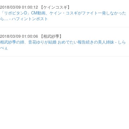
2018/03/09 01:00:12 【ケインコスギ】
「リポビタンD」CM動画、ケイン・コスギがファイト一発しなかった
ら… - ハフィントンポスト
2018/03/09 01:00:06 【相武紗季】
相武紗季の姉、音花ゆりが結婚 おめでたい報告続きの美人姉妹 - しら
べぇ