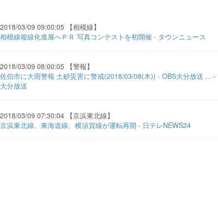
2018/03/09 09:00:05 【相模線】
相模線複線化進展へＰＲ 写真コンテストを初開催 - タウンニュース
2018/03/09 08:00:05 【警報】
佐伯市に大雨警報 土砂災害に警戒(2018/03/08(木)) - OBS大分放送 ... -
大分放送
2018/03/09 07:30:04 【京浜東北線】
京浜東北線、東海道線、横須賀線が運転再開 - 日テレNEWS24