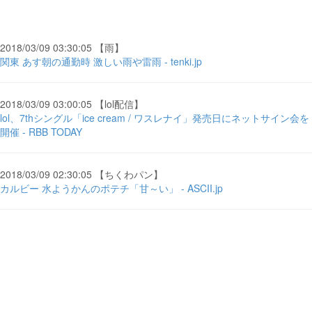
2018/03/09 03:30:05 【雨】
関東 あす朝の通勤時 激しい雨や雷雨 - tenki.jp
2018/03/09 03:00:05 【lol配信】
lol、7thシングル「ice cream / ワスレナイ」発売日にネットサイン会を
開催 - RBB TODAY
2018/03/09 02:30:05 【ちくわパン】
カルビー 水ようかんのポテチ「甘～い」 - ASCII.jp