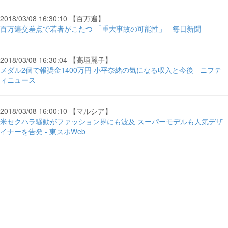
2018/03/08 16:30:10 【百万遍】
百万遍交差点で若者がこたつ 「重大事故の可能性」 - 毎日新聞
2018/03/08 16:30:04 【高垣麗子】
メダル2個で報奨金1400万円 小平奈緒の気になる収入と今後 - ニフテ
ィニュース
2018/03/08 16:00:10 【マルシア】
米セクハラ騒動がファッション界にも波及 スーパーモデルも人気デザ
イナーを告発 - 東スポWeb