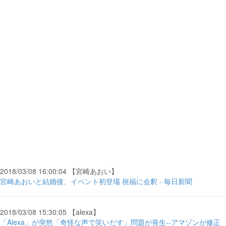
2018/03/08 16:00:04 【宮崎あおい】
宮崎あおいと結婚後、イベント初登場 祝福に会釈 - 毎日新聞
2018/03/08 15:30:05 【alexa】
「Alexa」が突然「奇怪な声で笑いだす」問題が発生--アマゾンが修正