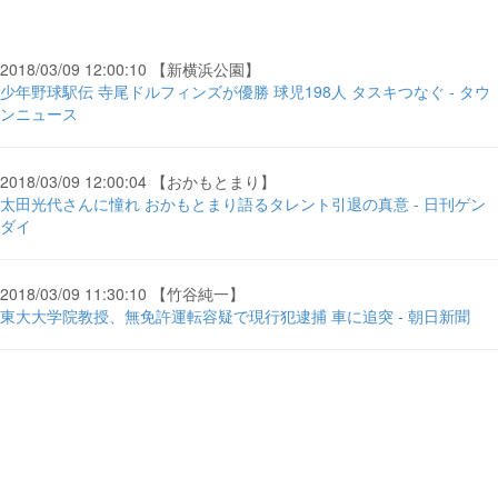
2018/03/09 12:00:10 【新横浜公園】
少年野球駅伝 寺尾ドルフィンズが優勝 球児198人 タスキつなぐ - タウ
ンニュース
2018/03/09 12:00:04 【おかもとまり】
太田光代さんに憧れ おかもとまり語るタレント引退の真意 - 日刊ゲン
ダイ
2018/03/09 11:30:10 【竹谷純一】
東大大学院教授、無免許運転容疑で現行犯逮捕 車に追突 - 朝日新聞