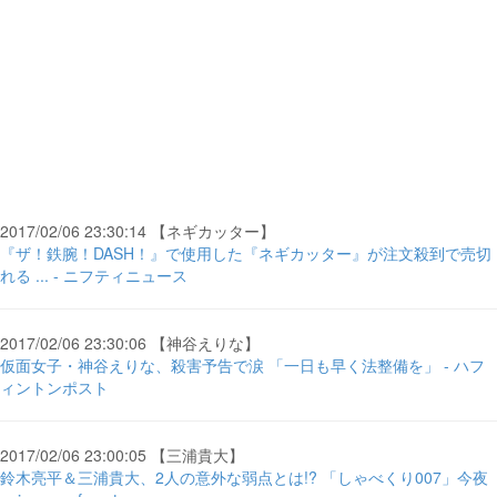
2017/02/06 23:30:14 【ネギカッター】
『ザ！鉄腕！DASH！』で使用した『ネギカッター』が注文殺到で売切
れる ... - ニフティニュース
2017/02/06 23:30:06 【神谷えりな】
仮面女子・神谷えりな、殺害予告で涙 「一日も早く法整備を」 - ハフ
ィントンポスト
2017/02/06 23:00:05 【三浦貴大】
鈴木亮平＆三浦貴大、2人の意外な弱点とは!? 「しゃべくり007」今夜