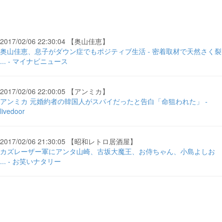
2017/02/06 22:30:04 【奥山佳恵】
奥山佳恵、息子がダウン症でもポジティブ生活 - 密着取材で天然さく裂
... - マイナビニュース
2017/02/06 22:00:05 【アンミカ】
アンミカ 元婚約者の韓国人がスパイだったと告白「命狙われた」 -
livedoor
2017/02/06 21:30:05 【昭和レトロ居酒屋】
カズレーザー軍にアンタ山崎、古坂大魔王、お侍ちゃん、小島よしお
... - お笑いナタリー