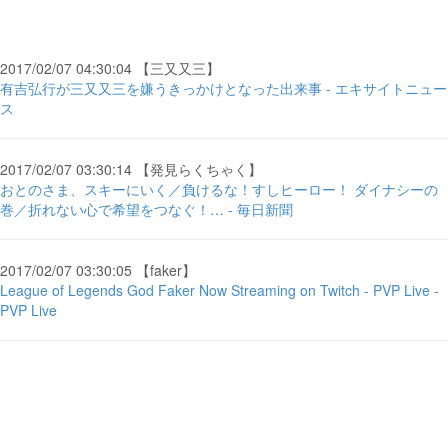
2017/02/07 04:30:04 【三又又三】
有吉弘行が三又又三を嫌うきっかけとなった出来事 - エキサイトニュー
ス
2017/02/07 03:30:14 【発見らくちゃく】
おとのさま、スキーにいく／負けるな！すしヒーロー！ ダイナシーの
巻／折れない心で希望をつなぐ！… - 毎日新聞
2017/02/07 03:30:05 【faker】
League of Legends God Faker Now Streaming on Twitch - PVP Live -
PVP Live