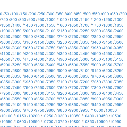
0
/
50
/
100
/
150
/
200
/
250
/
300
/
350
/
400
/
450
/
500
/
550
/
600
/
650
/
700
/
750
/
800
/
850
/
900
/
950
/
1000
/
1050
/
1100
/
1150
/
1200
/
1250
/
1300
/
1350
/
1400
/
1450
/
1500
/
1550
/
1600
/
1650
/
1700
/
1750
/
1800
/
1850
/
1900
/
1950
/
2000
/
2050
/
2100
/
2150
/
2200
/
2250
/
2300
/
2350
/
2400
/
2450
/
2500
/
2550
/
2600
/
2650
/
2700
/
2750
/
2800
/
2850
/
2900
/
2950
/
3000
/
3050
/
3100
/
3150
/
3200
/
3250
/
3300
/
3350
/
3400
/
3450
/
3500
/
3550
/
3600
/
3650
/
3700
/
3750
/
3800
/
3850
/
3900
/
3950
/
4000
/
4050
/
4100
/
4150
/
4200
/
4250
/
4300
/
4350
/
4400
/
4450
/
4500
/
4550
/
4600
/
4650
/
4700
/
4750
/
4800
/
4850
/
4900
/
4950
/
5000
/
5050
/
5100
/
5150
/
5200
/
5250
/
5300
/
5350
/
5400
/
5450
/
5500
/
5550
/
5600
/
5650
/
5700
/
5750
/
5800
/
5850
/
5900
/
5950
/
6000
/
6050
/
6100
/
6150
/
6200
/
6250
/
6300
/
6350
/
6400
/
6450
/
6500
/
6550
/
6600
/
6650
/
6700
/
6750
/
6800
/
6850
/
6900
/
6950
/
7000
/
7050
/
7100
/
7150
/
7200
/
7250
/
7300
/
7350
/
7400
/
7450
/
7500
/
7550
/
7600
/
7650
/
7700
/
7750
/
7800
/
7850
/
7900
/
7950
/
8000
/
8050
/
8100
/
8150
/
8200
/
8250
/
8300
/
8350
/
8400
/
8450
/
8500
/
8550
/
8600
/
8650
/
8700
/
8750
/
8800
/
8850
/
8900
/
8950
/
9000
/
9050
/
9100
/
9150
/
9200
/
9250
/
9300
/
9350
/
9400
/
9450
/
9500
/
9550
/
9600
/
9650
/
9700
/
9750
/
9800
/
9850
/
9900
/
9950
/
10000
/
10050
/
10100
/
10150
/
10200
/
10250
/
10300
/
10350
/
10400
/
10450
/
10500
/
10550
/
10600
/
10650
/
10700
/
10750
/
10800
/
10850
/
10900
/
10950