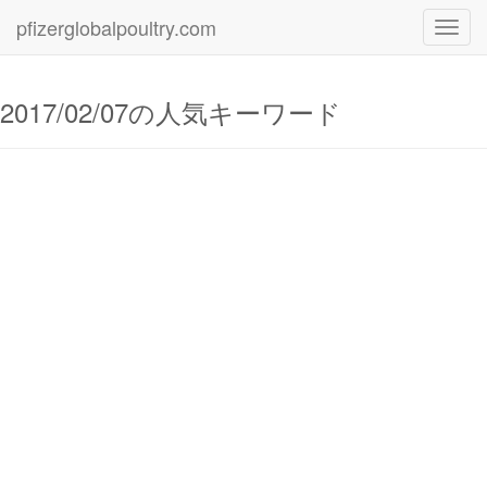
pfizerglobalpoultry.com
Toggl
navig
2017/02/07の人気キーワード