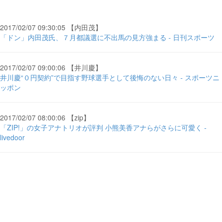
2017/02/07 09:30:05 【内田茂】
「ドン」内田茂氏、７月都議選に不出馬の見方強まる - 日刊スポーツ
2017/02/07 09:00:06 【井川慶】
井川慶“０円契約”で目指す野球選手として後悔のない日々 - スポーツニ
ッポン
2017/02/07 08:00:06 【zip】
「ZIP!」の女子アナトリオが評判 小熊美香アナらがさらに可愛く -
livedoor