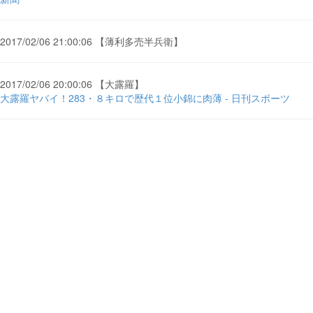
2017/02/06 21:00:06 【薄利多売半兵衛】
2017/02/06 20:00:06 【大露羅】
大露羅ヤバイ！283・８キロで歴代１位小錦に肉薄 - 日刊スポーツ