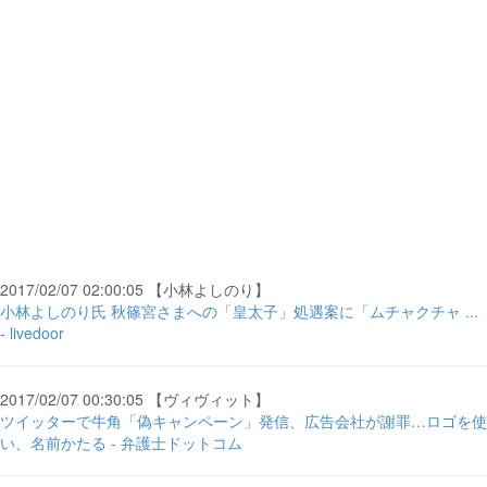
2017/02/07 02:00:05 【小林よしのり】
小林よしのり氏 秋篠宮さまへの「皇太子」処遇案に「ムチャクチャ ...
- livedoor
2017/02/07 00:30:05 【ヴィヴィット】
ツイッターで牛角「偽キャンペーン」発信、広告会社が謝罪…ロゴを使
い、名前かたる - 弁護士ドットコム