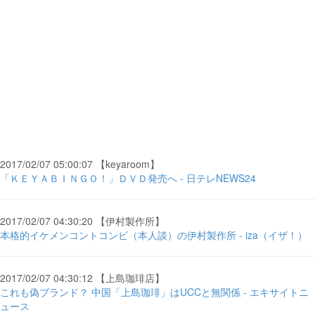
2017/02/07 05:00:07 【keyaroom】
「ＫＥＹＡＢＩＮＧＯ！」ＤＶＤ発売へ - 日テレNEWS24
2017/02/07 04:30:20 【伊村製作所】
本格的イケメンコントコンビ（本人談）の伊村製作所 - iza（イザ！）
2017/02/07 04:30:12 【上島珈琲店】
これも偽ブランド？ 中国「上島珈琲」はUCCと無関係 - エキサイトニ
ュース