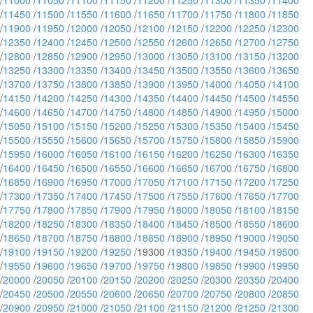
/
11000
/
11050
/
11100
/
11150
/
11200
/
11250
/
11300
/
11350
/
11400
/
11450
/
11500
/
11550
/
11600
/
11650
/
11700
/
11750
/
11800
/
11850
/
11900
/
11950
/
12000
/
12050
/
12100
/
12150
/
12200
/
12250
/
12300
/
12350
/
12400
/
12450
/
12500
/
12550
/
12600
/
12650
/
12700
/
12750
/
12800
/
12850
/
12900
/
12950
/
13000
/
13050
/
13100
/
13150
/
13200
/
13250
/
13300
/
13350
/
13400
/
13450
/
13500
/
13550
/
13600
/
13650
/
13700
/
13750
/
13800
/
13850
/
13900
/
13950
/
14000
/
14050
/
14100
/
14150
/
14200
/
14250
/
14300
/
14350
/
14400
/
14450
/
14500
/
14550
/
14600
/
14650
/
14700
/
14750
/
14800
/
14850
/
14900
/
14950
/
15000
/
15050
/
15100
/
15150
/
15200
/
15250
/
15300
/
15350
/
15400
/
15450
/
15500
/
15550
/
15600
/
15650
/
15700
/
15750
/
15800
/
15850
/
15900
/
15950
/
16000
/
16050
/
16100
/
16150
/
16200
/
16250
/
16300
/
16350
/
16400
/
16450
/
16500
/
16550
/
16600
/
16650
/
16700
/
16750
/
16800
/
16850
/
16900
/
16950
/
17000
/
17050
/
17100
/
17150
/
17200
/
17250
/
17300
/
17350
/
17400
/
17450
/
17500
/
17550
/
17600
/
17650
/
17700
/
17750
/
17800
/
17850
/
17900
/
17950
/
18000
/
18050
/
18100
/
18150
/
18200
/
18250
/
18300
/
18350
/
18400
/
18450
/
18500
/
18550
/
18600
/
18650
/
18700
/
18750
/
18800
/
18850
/
18900
/
18950
/
19000
/
19050
/
19100
/
19150
/
19200
/
19250
/19300 /
19350
/
19400
/
19450
/
19500
/
19550
/
19600
/
19650
/
19700
/
19750
/
19800
/
19850
/
19900
/
19950
/
20000
/
20050
/
20100
/
20150
/
20200
/
20250
/
20300
/
20350
/
20400
/
20450
/
20500
/
20550
/
20600
/
20650
/
20700
/
20750
/
20800
/
20850
/
20900
/
20950
/
21000
/
21050
/
21100
/
21150
/
21200
/
21250
/
21300