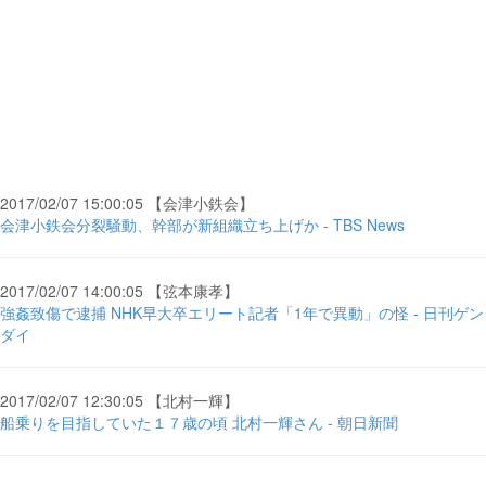
2017/02/07 15:00:05 【会津小鉄会】
会津小鉄会分裂騒動、幹部が新組織立ち上げか - TBS News
2017/02/07 14:00:05 【弦本康孝】
強姦致傷で逮捕 NHK早大卒エリート記者「1年で異動」の怪 - 日刊ゲン
ダイ
2017/02/07 12:30:05 【北村一輝】
船乗りを目指していた１７歳の頃 北村一輝さん - 朝日新聞