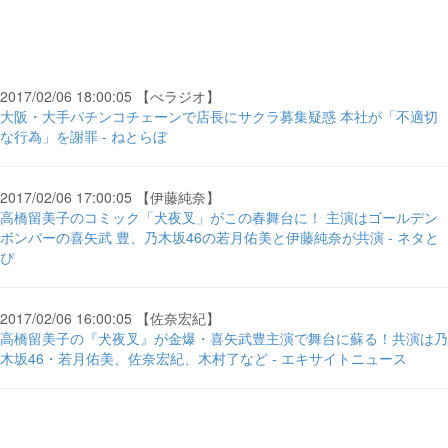
2017/02/06 18:00:05 【べラジオ】
大阪・大手パチンコチェーンで店長にサクラ募集疑惑 本社が「不適切
な行為」を謝罪 - ねとらぼ
2017/02/06 17:00:05 【伊藤純奈】
高橋留美子のコミック「犬夜叉」がこの春舞台に！ 主演はゴールデン
ボンバーの喜矢武 豊、乃木坂46の若月佑美と伊藤純奈が共演 - ネタと
ぴ
2017/02/06 16:00:05 【佐奈宏紀】
高橋留美子の『犬夜叉』が金爆・喜矢武豊主演で舞台に蘇る！共演は乃
木坂46・若月佑美、佐奈宏紀、木村了など - エキサイトニュース