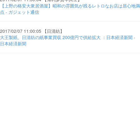
【上野の格安大衆居酒屋】昭和の雰囲気が残るレトロなお店は居心地満
点 - ガジェット通信
2017/02/07 11:00:05 【日清紡】
大王製紙、日清紡の紙事業買収 200億円で供給拡大 ：日本経済新聞 -
日本経済新聞