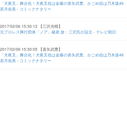
「犬夜叉」舞台化！犬夜叉役は金爆の喜矢武豊、かごめ役は乃木坂46
若月佑美 - コミックナタリー
2017/02/06 15:30:12 【三沢光晴】
元プロレス興行団体「ノア」破産 故・三沢氏が設立 - テレビ朝日
2017/02/06 15:30:05 【喜矢武豊】
「犬夜叉」舞台化！犬夜叉役は金爆の喜矢武豊、かごめ役は乃木坂46
若月佑美 - コミックナタリー