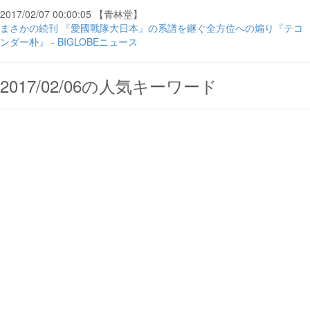
2017/02/07 00:00:05 【青林堂】
まさかの続刊 『愛國戰隊大日本』の系譜を継ぐ全方位への煽り『テコ
ンダー朴』 - BIGLOBEニュース
2017/02/06の人気キーワード