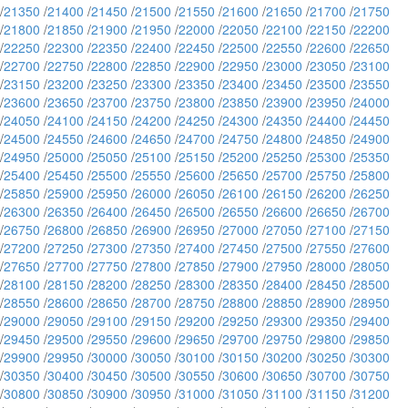
/
21350
/
21400
/
21450
/
21500
/
21550
/
21600
/
21650
/
21700
/
21750
/
21800
/
21850
/
21900
/
21950
/
22000
/
22050
/
22100
/
22150
/
22200
/
22250
/
22300
/
22350
/
22400
/
22450
/
22500
/
22550
/
22600
/
22650
/
22700
/
22750
/
22800
/
22850
/
22900
/
22950
/
23000
/
23050
/
23100
/
23150
/
23200
/
23250
/
23300
/
23350
/
23400
/
23450
/
23500
/
23550
/
23600
/
23650
/
23700
/
23750
/
23800
/
23850
/
23900
/
23950
/
24000
/
24050
/
24100
/
24150
/
24200
/
24250
/
24300
/
24350
/
24400
/
24450
/
24500
/
24550
/
24600
/
24650
/
24700
/
24750
/
24800
/
24850
/
24900
/
24950
/
25000
/
25050
/
25100
/
25150
/
25200
/
25250
/
25300
/
25350
/
25400
/
25450
/
25500
/
25550
/
25600
/
25650
/
25700
/
25750
/
25800
/
25850
/
25900
/
25950
/
26000
/
26050
/
26100
/
26150
/
26200
/
26250
/
26300
/
26350
/
26400
/
26450
/
26500
/
26550
/
26600
/
26650
/
26700
/
26750
/
26800
/
26850
/
26900
/
26950
/
27000
/
27050
/
27100
/
27150
/
27200
/
27250
/
27300
/
27350
/
27400
/
27450
/
27500
/
27550
/
27600
/
27650
/
27700
/
27750
/
27800
/
27850
/
27900
/
27950
/
28000
/
28050
/
28100
/
28150
/
28200
/
28250
/
28300
/
28350
/
28400
/
28450
/
28500
/
28550
/
28600
/
28650
/
28700
/
28750
/
28800
/
28850
/
28900
/
28950
/
29000
/
29050
/
29100
/
29150
/
29200
/
29250
/
29300
/
29350
/
29400
/
29450
/
29500
/
29550
/
29600
/
29650
/
29700
/
29750
/
29800
/
29850
/
29900
/
29950
/
30000
/
30050
/
30100
/
30150
/
30200
/
30250
/
30300
/
30350
/
30400
/
30450
/
30500
/
30550
/
30600
/
30650
/
30700
/
30750
/
30800
/
30850
/
30900
/
30950
/
31000
/
31050
/
31100
/
31150
/
31200