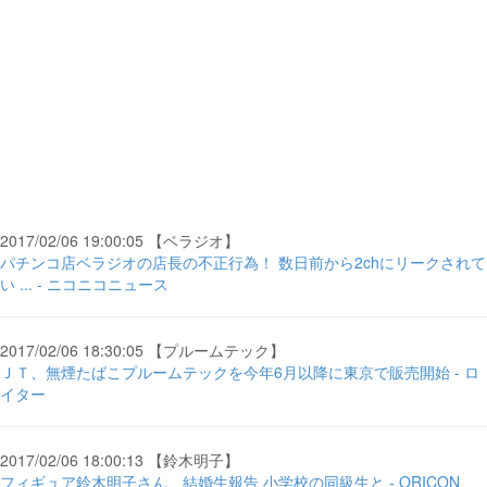
2017/02/06 19:00:05 【ベラジオ】
パチンコ店ベラジオの店長の不正行為！ 数日前から2chにリークされて
い ... - ニコニコニュース
2017/02/06 18:30:05 【プルームテック】
ＪＴ、無煙たばこプルームテックを今年6月以降に東京で販売開始 - ロ
イター
2017/02/06 18:00:13 【鈴木明子】
フィギュア鈴木明子さん、結婚生報告 小学校の同級生と - ORICON