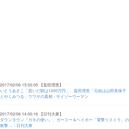
2017/02/06 15:00:05 【畠田理恵】
いとうあさこ「貢いだ額は1200万円」、畠田理恵「元凶は山田美保子
とやくみつる」ウワサの真相 - サイゾーウーマン
2017/02/06 14:00:16 【日刊大衆】
ダウンタウン『ガキの使い』、ガースー＆ヘイポー「電撃リストラ」の
衝撃 ... - 日刊大衆