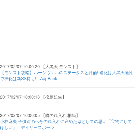
2017/02/07 10:00:20 【大黒天 モンスト】
【モンスト攻略】パーシヴァルのステータスと評価! 進化は大黒天適性
で神化は新SS持ち! - AppBank
2017/02/07 10:00:13 【松島雄生】
2017/02/07 10:00:05 【臍の緒入れ 桐箱】
小林麻央 子供達のへその緒入れに込めた母としての思い「宝物にして
ほしい」 - デイリースポーツ