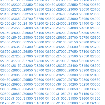
/
22250
/
22300
/
22350
/
22400
/
22450
/
22500
/
22550
/
22600
/
22650
/
22700
/
22750
/
22800
/
22850
/
22900
/
22950
/
23000
/
23050
/
23100
/
23150
/
23200
/
23250
/
23300
/
23350
/
23400
/
23450
/
23500
/
23550
/
23600
/
23650
/
23700
/
23750
/
23800
/
23850
/
23900
/
23950
/
24000
/
24050
/
24100
/
24150
/
24200
/
24250
/
24300
/
24350
/
24400
/
24450
/
24500
/
24550
/
24600
/
24650
/
24700
/
24750
/
24800
/
24850
/
24900
/
24950
/
25000
/
25050
/
25100
/
25150
/
25200
/
25250
/
25300
/
25350
/
25400
/
25450
/
25500
/
25550
/
25600
/
25650
/
25700
/
25750
/
25800
/
25850
/
25900
/
25950
/
26000
/
26050
/
26100
/
26150
/
26200
/
26250
/
26300
/
26350
/
26400
/
26450
/
26500
/
26550
/
26600
/
26650
/
26700
/
26750
/
26800
/
26850
/
26900
/
26950
/
27000
/
27050
/
27100
/
27150
/
27200
/
27250
/
27300
/
27350
/
27400
/
27450
/
27500
/
27550
/
27600
/
27650
/
27700
/
27750
/
27800
/
27850
/
27900
/
27950
/
28000
/
28050
/
28100
/
28150
/
28200
/
28250
/
28300
/
28350
/
28400
/
28450
/
28500
/
28550
/
28600
/
28650
/
28700
/
28750
/
28800
/
28850
/
28900
/
28950
/
29000
/
29050
/
29100
/
29150
/
29200
/
29250
/
29300
/
29350
/
29400
/
29450
/
29500
/
29550
/
29600
/
29650
/
29700
/
29750
/
29800
/
29850
/
29900
/
29950
/
30000
/
30050
/
30100
/
30150
/
30200
/
30250
/
30300
/
30350
/
30400
/
30450
/
30500
/
30550
/
30600
/
30650
/
30700
/
30750
/
30800
/
30850
/
30900
/
30950
/
31000
/
31050
/
31100
/
31150
/
31200
/
31250
/
31300
/
31350
/
31400
/
31450
/
31500
/
31550
/
31600
/
31650
/
31700
/
31750
/
31800
/
31850
/
31900
/
31950
/
32000
/
32050
/
32100