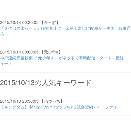
2015/10/14 00:30:05 【金三胖】
「３代目の太っちょ」検索禁止に＝金第１書記に配慮か－中国 - 時事通
信
2015/10/14 00:00:05 【元少年a】
神戸連続児童殺傷 「元少年Ａ」がネットで有料配信スタート - 産経ニ
ュース
2015/10/13の人気キーワード
2015/10/13 23:30:05 【ねづっち】
【キングダム】“Mr.なぞかけ”ねづっちと2試合契約 - イーファイト