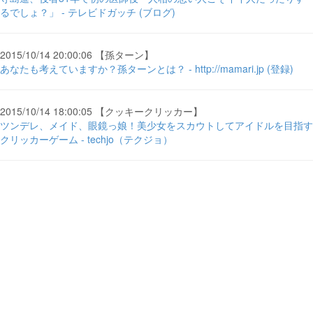
るでしょ？」 - テレビドガッチ (ブログ)
2015/10/14 20:00:06 【孫ターン】
あなたも考えていますか？孫ターンとは？ - http://mamari.jp (登録)
2015/10/14 18:00:05 【クッキークリッカー】
ツンデレ、メイド、眼鏡っ娘！美少女をスカウトしてアイドルを目指す
クリッカーゲーム - techjo（テクジョ）