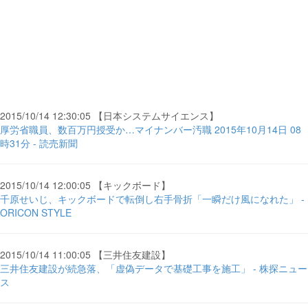
2015/10/14 12:30:05 【日本システムサイエンス】
厚労省職員、数百万円授受か…マイナンバー汚職 2015年10月14日 08
時31分 - 読売新聞
2015/10/14 12:00:05 【キックボード】
千原せいじ、キックボードで転倒し右手骨折「一瞬だけ風になれた」 -
ORICON STYLE
2015/10/14 11:00:05 【三井住友建設】
三井住友建設が続急落、「虚偽データで基礎工事を施工」 - 株探ニュー
ス