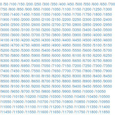
0
/
50
/
100
/
150
/
200
/
250
/
300
/
350
/
400
/
450
/
500
/
550
/
600
/
650
/
700
/
750
/
800
/
850
/
900
/
950
/
1000
/
1050
/
1100
/
1150
/
1200
/
1250
/
1300
/
1350
/
1400
/
1450
/
1500
/
1550
/
1600
/
1650
/
1700
/
1750
/
1800
/
1850
/
1900
/
1950
/
2000
/
2050
/
2100
/
2150
/
2200
/
2250
/
2300
/
2350
/
2400
/
2450
/
2500
/
2550
/
2600
/
2650
/
2700
/
2750
/
2800
/
2850
/
2900
/
2950
/
3000
/
3050
/
3100
/
3150
/
3200
/
3250
/
3300
/
3350
/
3400
/
3450
/
3500
/
3550
/
3600
/
3650
/
3700
/
3750
/
3800
/
3850
/
3900
/
3950
/
4000
/
4050
/
4100
/
4150
/
4200
/
4250
/
4300
/
4350
/
4400
/
4450
/
4500
/
4550
/
4600
/
4650
/
4700
/
4750
/
4800
/
4850
/
4900
/
4950
/
5000
/
5050
/
5100
/
5150
/
5200
/
5250
/
5300
/
5350
/
5400
/
5450
/
5500
/
5550
/
5600
/
5650
/
5700
/
5750
/
5800
/
5850
/
5900
/
5950
/
6000
/
6050
/
6100
/
6150
/
6200
/
6250
/
6300
/
6350
/
6400
/
6450
/
6500
/
6550
/
6600
/
6650
/
6700
/
6750
/
6800
/
6850
/
6900
/
6950
/
7000
/
7050
/
7100
/
7150
/
7200
/
7250
/
7300
/
7350
/
7400
/
7450
/
7500
/
7550
/
7600
/
7650
/
7700
/
7750
/
7800
/
7850
/
7900
/
7950
/
8000
/
8050
/
8100
/
8150
/
8200
/
8250
/
8300
/
8350
/
8400
/
8450
/
8500
/
8550
/
8600
/
8650
/
8700
/
8750
/
8800
/
8850
/
8900
/
8950
/
9000
/
9050
/
9100
/
9150
/
9200
/
9250
/
9300
/
9350
/
9400
/
9450
/
9500
/
9550
/
9600
/
9650
/
9700
/
9750
/
9800
/
9850
/
9900
/
9950
/
10000
/
10050
/
10100
/
10150
/
10200
/
10250
/
10300
/
10350
/
10400
/
10450
/
10500
/
10550
/
10600
/
10650
/
10700
/
10750
/
10800
/
10850
/
10900
/
10950
/
11000
/
11050
/
11100
/
11150
/
11200
/
11250
/
11300
/
11350
/
11400
/
11450
/
11500
/
11550
/
11600
/
11650
/
11700
/
11750
/
11800
/
11850