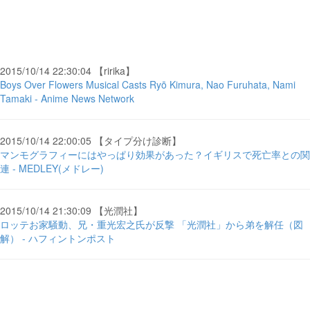
2015/10/14 22:30:04 【ririka】
Boys Over Flowers Musical Casts Ryō Kimura, Nao Furuhata, Nami
Tamaki - Anime News Network
2015/10/14 22:00:05 【タイプ分け診断】
マンモグラフィーにはやっぱり効果があった？イギリスで死亡率との関
連 - MEDLEY(メドレー)
2015/10/14 21:30:09 【光潤社】
ロッテお家騒動、兄・重光宏之氏が反撃 「光潤社」から弟を解任（図
解） - ハフィントンポスト