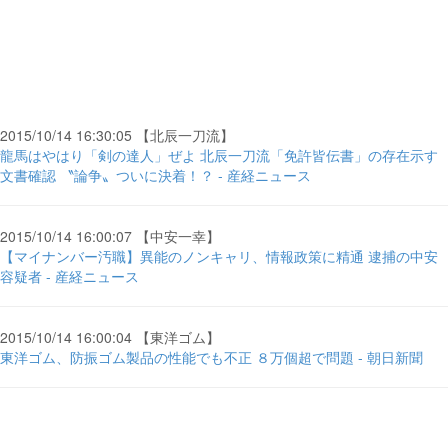
2015/10/14 16:30:05 【北辰一刀流】
龍馬はやはり「剣の達人」ぜよ 北辰一刀流「免許皆伝書」の存在示す
文書確認 〝論争〟ついに決着！？ - 産経ニュース
2015/10/14 16:00:07 【中安一幸】
【マイナンバー汚職】異能のノンキャリ、情報政策に精通 逮捕の中安
容疑者 - 産経ニュース
2015/10/14 16:00:04 【東洋ゴム】
東洋ゴム、防振ゴム製品の性能でも不正 ８万個超で問題 - 朝日新聞