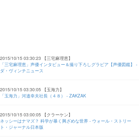
2015/10/15 03:30:23 【三宅麻理恵】
「三宅麻理恵」声優インタビュー＆撮り下ろしグラビア【声優図鑑】 -
ダ・ヴィンチニュース
2015/10/15 03:30:05 【玉海力】
「玉海力」河邉幸夫社長（４８） - ZAKZAK
2015/10/15 03:00:05 【クラーケン】
ネッシーはナマズ？ 科学が暴く興ざめな世界 - ウォール・ストリー
ト・ジャーナル日本版