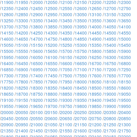
/
11900
/
11950
/
12000
/
12050
/
12100
/
12150
/
12200
/
12250
/
12300
/
12350
/
12400
/
12450
/
12500
/
12550
/
12600
/
12650
/
12700
/
12750
/
12800
/
12850
/
12900
/
12950
/
13000
/
13050
/
13100
/
13150
/
13200
/
13250
/
13300
/
13350
/
13400
/
13450
/
13500
/
13550
/
13600
/
13650
/
13700
/
13750
/
13800
/
13850
/
13900
/
13950
/
14000
/
14050
/
14100
/
14150
/
14200
/
14250
/
14300
/
14350
/
14400
/
14450
/
14500
/
14550
/
14600
/
14650
/
14700
/
14750
/
14800
/
14850
/
14900
/
14950
/
15000
/
15050
/
15100
/
15150
/
15200
/
15250
/
15300
/
15350
/
15400
/
15450
/
15500
/
15550
/
15600
/
15650
/
15700
/
15750
/
15800
/
15850
/
15900
/
15950
/
16000
/
16050
/
16100
/
16150
/
16200
/
16250
/
16300
/
16350
/
16400
/
16450
/
16500
/
16550
/
16600
/
16650
/
16700
/
16750
/
16800
/
16850
/
16900
/
16950
/
17000
/
17050
/
17100
/
17150
/
17200
/
17250
/
17300
/
17350
/
17400
/
17450
/
17500
/
17550
/
17600
/
17650
/
17700
/
17750
/
17800
/
17850
/
17900
/
17950
/
18000
/
18050
/
18100
/
18150
/
18200
/
18250
/
18300
/
18350
/
18400
/
18450
/
18500
/
18550
/
18600
/
18650
/
18700
/
18750
/
18800
/
18850
/
18900
/
18950
/
19000
/
19050
/
19100
/
19150
/
19200
/
19250
/
19300
/
19350
/
19400
/
19450
/
19500
/
19550
/
19600
/
19650
/
19700
/
19750
/
19800
/
19850
/
19900
/
19950
/
20000
/
20050
/
20100
/
20150
/
20200
/
20250
/
20300
/
20350
/
20400
/
20450
/
20500
/
20550
/
20600
/
20650
/
20700
/
20750
/
20800
/
20850
/
20900
/
20950
/
21000
/
21050
/
21100
/
21150
/
21200
/
21250
/
21300
/
21350
/
21400
/
21450
/
21500
/
21550
/
21600
/
21650
/
21700
/
21750
/
21800
/
21850
/
21900
/
21950
/
22000
/
22050
/
22100
/
22150
/
22200