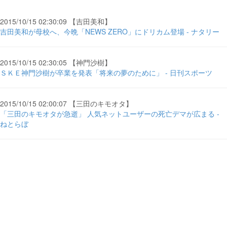
2015/10/15 02:30:09 【吉田美和】
吉田美和が母校へ、今晩「NEWS ZERO」にドリカム登場 - ナタリー
2015/10/15 02:30:05 【神門沙樹】
ＳＫＥ神門沙樹が卒業を発表「将来の夢のために」 - 日刊スポーツ
2015/10/15 02:00:07 【三田のキモオタ】
「三田のキモオタが急逝」 人気ネットユーザーの死亡デマが広まる -
ねとらぼ