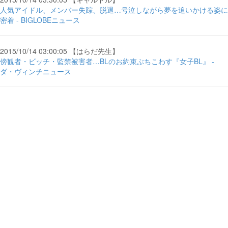
人気アイドル、メンバー失踪、脱退…号泣しながら夢を追いかける姿に
密着 - BIGLOBEニュース
2015/10/14 03:00:05 【はらだ先生】
傍観者・ビッチ・監禁被害者…BLのお約束ぶちこわす『女子BL』 -
ダ・ヴィンチニュース