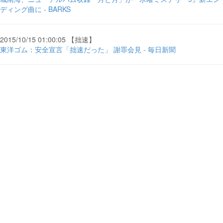
ディング曲に - BARKS
2015/10/15 01:00:05 【拙速】
東洋ゴム：安全宣言「拙速だった」 謝罪会見 - 毎日新聞