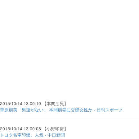
2015/10/14 13:00:10 【本間朋晃】
華原朋美「男運がない」 本間朋晃に交際女性か - 日刊スポーツ
2015/10/14 13:00:08 【小野印房】
トヨタ名車印鑑、人気 - 中日新聞