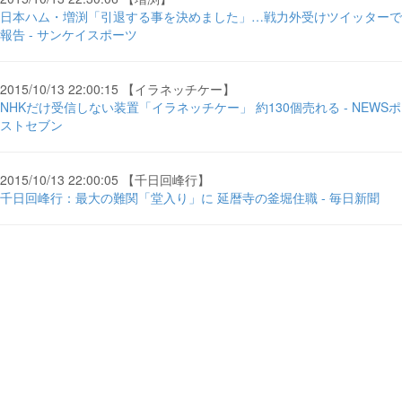
日本ハム・増渕「引退する事を決めました」…戦力外受けツイッターで
報告 - サンケイスポーツ
2015/10/13 22:00:15 【イラネッチケー】
NHKだけ受信しない装置「イラネッチケー」 約130個売れる - NEWSポ
ストセブン
2015/10/13 22:00:05 【千日回峰行】
千日回峰行：最大の難関「堂入り」に 延暦寺の釜堀住職 - 毎日新聞