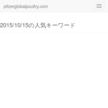
pfizerglobalpoultry.com
Toggl
navig
2015/10/15の人気キーワード