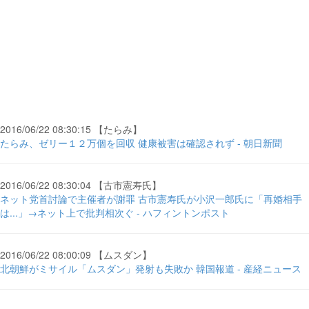
2016/06/22 08:30:15 【たらみ】
たらみ、ゼリー１２万個を回収 健康被害は確認されず - 朝日新聞
2016/06/22 08:30:04 【古市憲寿氏】
ネット党首討論で主催者が謝罪 古市憲寿氏が小沢一郎氏に「再婚相手
は...」→ネット上で批判相次ぐ - ハフィントンポスト
2016/06/22 08:00:09 【ムスダン】
北朝鮮がミサイル「ムスダン」発射も失敗か 韓国報道 - 産経ニュース