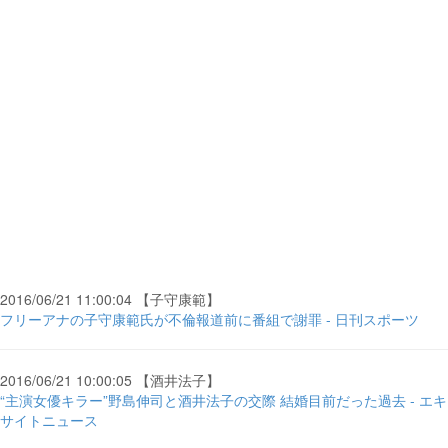
2016/06/21 11:00:04 【子守康範】
フリーアナの子守康範氏が不倫報道前に番組で謝罪 - 日刊スポーツ
2016/06/21 10:00:05 【酒井法子】
“主演女優キラー”野島伸司と酒井法子の交際 結婚目前だった過去 - エキ
サイトニュース