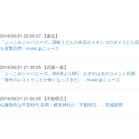
2016/06/21 22:00:07 【蒼志】
『ぶっこみジャパニーズ』讃岐うどんの名店がメキシコのダメうどん店
を直撃訪問 - music.jpニュース
2016/06/21 21:30:05 【武蔵一族】
「ぶっこみジャパニーズ」第6弾よりMC・おぎやはぎのコメント到着
「海外のレストランとか怖くなってきた」 - music.jpニュース
2016/06/21 21:00:05 【不動明王】
仏像制作は平安時代 石岡・横室神社の「不動明王」 - 茨城新聞