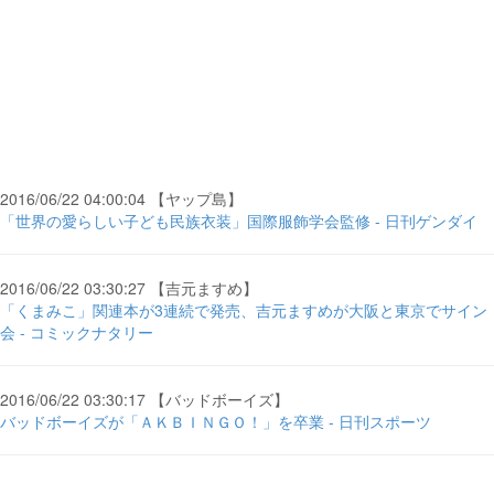
2016/06/22 04:00:04 【ヤップ島】
「世界の愛らしい子ども民族衣装」国際服飾学会監修 - 日刊ゲンダイ
2016/06/22 03:30:27 【吉元ますめ】
「くまみこ」関連本が3連続で発売、吉元ますめが大阪と東京でサイン
会 - コミックナタリー
2016/06/22 03:30:17 【バッドボーイズ】
バッドボーイズが「ＡＫＢＩＮＧＯ！」を卒業 - 日刊スポーツ