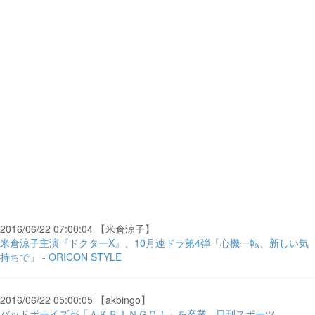
2016/06/22 07:00:04 【米倉涼子】
米倉涼子主演『ドクターX』、10月連ドラ第4弾「心機一転、新しい気
持ちで」 - ORICON STYLE
2016/06/22 05:00:05 【akbingo】
バッドボーイズが「ＡＫＢＩＮＧＯ！」を卒業 - 日刊スポーツ