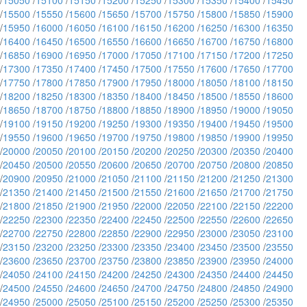
/
15050
/
15100
/
15150
/
15200
/
15250
/
15300
/
15350
/
15400
/
15450
/
15500
/
15550
/
15600
/
15650
/
15700
/
15750
/
15800
/
15850
/
15900
/
15950
/
16000
/
16050
/
16100
/
16150
/
16200
/
16250
/
16300
/
16350
/
16400
/
16450
/
16500
/
16550
/
16600
/
16650
/
16700
/
16750
/
16800
/
16850
/
16900
/
16950
/
17000
/
17050
/
17100
/
17150
/
17200
/
17250
/
17300
/
17350
/
17400
/
17450
/
17500
/
17550
/
17600
/
17650
/
17700
/
17750
/
17800
/
17850
/
17900
/
17950
/
18000
/
18050
/
18100
/
18150
/
18200
/
18250
/
18300
/
18350
/
18400
/
18450
/
18500
/
18550
/
18600
/
18650
/
18700
/
18750
/
18800
/
18850
/
18900
/
18950
/
19000
/
19050
/
19100
/
19150
/
19200
/
19250
/
19300
/
19350
/
19400
/
19450
/
19500
/
19550
/
19600
/
19650
/
19700
/
19750
/
19800
/
19850
/
19900
/
19950
/
20000
/
20050
/
20100
/
20150
/
20200
/
20250
/
20300
/
20350
/
20400
/
20450
/
20500
/
20550
/
20600
/
20650
/
20700
/
20750
/
20800
/
20850
/
20900
/
20950
/
21000
/
21050
/
21100
/
21150
/
21200
/
21250
/
21300
/
21350
/
21400
/
21450
/
21500
/
21550
/
21600
/
21650
/
21700
/
21750
/
21800
/
21850
/
21900
/
21950
/
22000
/
22050
/
22100
/
22150
/
22200
/
22250
/
22300
/
22350
/
22400
/
22450
/
22500
/
22550
/
22600
/
22650
/
22700
/
22750
/
22800
/
22850
/
22900
/
22950
/
23000
/
23050
/
23100
/
23150
/
23200
/
23250
/
23300
/
23350
/
23400
/
23450
/
23500
/
23550
/
23600
/
23650
/
23700
/
23750
/
23800
/
23850
/
23900
/
23950
/
24000
/
24050
/
24100
/
24150
/
24200
/
24250
/
24300
/
24350
/
24400
/
24450
/
24500
/
24550
/
24600
/
24650
/
24700
/
24750
/
24800
/
24850
/
24900
/
24950
/
25000
/
25050
/
25100
/
25150
/
25200
/
25250
/
25300
/
25350