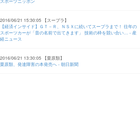
スポーツニッポン
2016/06/21 15:30:05 【スープラ】
【経済インサイド】ＧＴ－Ｒ、ＮＳＸに続いてスープラまで！ 往年の
スポーツカーが「昔の名前で出てきます」 技術の枠を競い合い… - 産
経ニュース
2016/06/21 13:30:05 【栗原類】
栗原類、発達障害の本発売へ - 朝日新聞