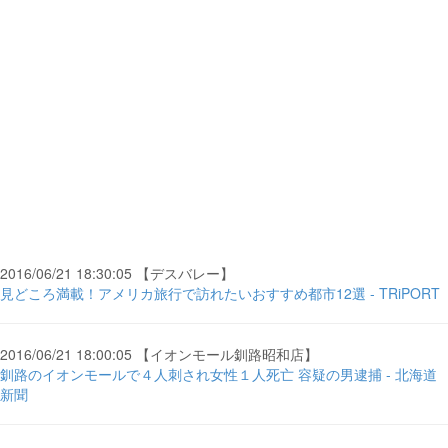
2016/06/21 18:30:05 【デスバレー】
見どころ満載！アメリカ旅行で訪れたいおすすめ都市12選 - TRiPORT
2016/06/21 18:00:05 【イオンモール釧路昭和店】
釧路のイオンモールで４人刺され女性１人死亡 容疑の男逮捕 - 北海道
新聞