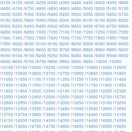
/
4100
/
4150
/
4200
/
4250
/
4300
/
4350
/
4400
/
4450
/
4500
/
4550
/
4600
/
4650
/
4700
/
4750
/
4800
/
4850
/
4900
/
4950
/
5000
/
5050
/
5100
/
5150
/
5200
/
5250
/
5300
/
5350
/
5400
/
5450
/
5500
/
5550
/
5600
/
5650
/
5700
/
5750
/
5800
/
5850
/
5900
/
5950
/
6000
/
6050
/
6100
/
6150
/
6200
/
6250
/
6300
/
6350
/
6400
/
6450
/
6500
/
6550
/
6600
/
6650
/
6700
/
6750
/
6800
/
6850
/
6900
/
6950
/
7000
/
7050
/
7100
/
7150
/
7200
/
7250
/
7300
/
7350
/
7400
/
7450
/
7500
/
7550
/
7600
/
7650
/
7700
/
7750
/
7800
/
7850
/
7900
/
7950
/
8000
/
8050
/
8100
/
8150
/
8200
/
8250
/
8300
/
8350
/
8400
/
8450
/
8500
/
8550
/
8600
/
8650
/
8700
/
8750
/
8800
/
8850
/
8900
/
8950
/
9000
/
9050
/
9100
/
9150
/
9200
/
9250
/
9300
/
9350
/
9400
/
9450
/
9500
/
9550
/
9600
/
9650
/
9700
/
9750
/
9800
/
9850
/
9900
/
9950
/
10000
/
10050
/
10100
/
10150
/
10200
/
10250
/
10300
/
10350
/
10400
/
10450
/
10500
/
10550
/
10600
/
10650
/
10700
/
10750
/
10800
/
10850
/
10900
/
10950
/
11000
/
11050
/
11100
/
11150
/
11200
/
11250
/
11300
/
11350
/
11400
/
11450
/
11500
/
11550
/
11600
/
11650
/
11700
/
11750
/
11800
/
11850
/
11900
/
11950
/
12000
/
12050
/
12100
/
12150
/
12200
/
12250
/
12300
/
12350
/
12400
/
12450
/
12500
/
12550
/
12600
/
12650
/
12700
/
12750
/
12800
/
12850
/
12900
/
12950
/
13000
/
13050
/
13100
/
13150
/
13200
/
13250
/
13300
/
13350
/
13400
/
13450
/
13500
/
13550
/
13600
/
13650
/
13700
/
13750
/
13800
/
13850
/
13900
/
13950
/
14000
/
14050
/
14100
/
14150
/
14200
/
14250
/
14300
/
14350
/
14400
/
14450
/
14500
/
14550
/
14600
/
14650
/
14700
/
14750
/
14800
/
14850
/
14900
/
14950
/
15000