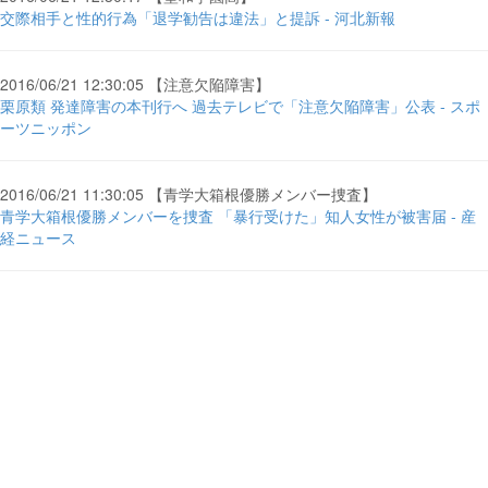
交際相手と性的行為「退学勧告は違法」と提訴 - 河北新報
2016/06/21 12:30:05 【注意欠陥障害】
栗原類 発達障害の本刊行へ 過去テレビで「注意欠陥障害」公表 - スポ
ーツニッポン
2016/06/21 11:30:05 【青学大箱根優勝メンバー捜査】
青学大箱根優勝メンバーを捜査 「暴行受けた」知人女性が被害届 - 産
経ニュース