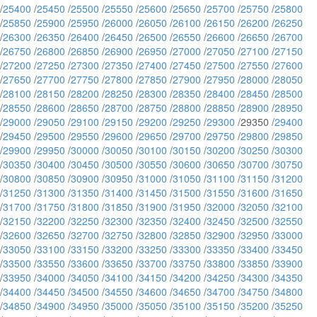
/
25400
/
25450
/
25500
/
25550
/
25600
/
25650
/
25700
/
25750
/
25800
/
25850
/
25900
/
25950
/
26000
/
26050
/
26100
/
26150
/
26200
/
26250
/
26300
/
26350
/
26400
/
26450
/
26500
/
26550
/
26600
/
26650
/
26700
/
26750
/
26800
/
26850
/
26900
/
26950
/
27000
/
27050
/
27100
/
27150
/
27200
/
27250
/
27300
/
27350
/
27400
/
27450
/
27500
/
27550
/
27600
/
27650
/
27700
/
27750
/
27800
/
27850
/
27900
/
27950
/
28000
/
28050
/
28100
/
28150
/
28200
/
28250
/
28300
/
28350
/
28400
/
28450
/
28500
/
28550
/
28600
/
28650
/
28700
/
28750
/
28800
/
28850
/
28900
/
28950
/
29000
/
29050
/
29100
/
29150
/
29200
/
29250
/
29300
/29350 /
29400
/
29450
/
29500
/
29550
/
29600
/
29650
/
29700
/
29750
/
29800
/
29850
/
29900
/
29950
/
30000
/
30050
/
30100
/
30150
/
30200
/
30250
/
30300
/
30350
/
30400
/
30450
/
30500
/
30550
/
30600
/
30650
/
30700
/
30750
/
30800
/
30850
/
30900
/
30950
/
31000
/
31050
/
31100
/
31150
/
31200
/
31250
/
31300
/
31350
/
31400
/
31450
/
31500
/
31550
/
31600
/
31650
/
31700
/
31750
/
31800
/
31850
/
31900
/
31950
/
32000
/
32050
/
32100
/
32150
/
32200
/
32250
/
32300
/
32350
/
32400
/
32450
/
32500
/
32550
/
32600
/
32650
/
32700
/
32750
/
32800
/
32850
/
32900
/
32950
/
33000
/
33050
/
33100
/
33150
/
33200
/
33250
/
33300
/
33350
/
33400
/
33450
/
33500
/
33550
/
33600
/
33650
/
33700
/
33750
/
33800
/
33850
/
33900
/
33950
/
34000
/
34050
/
34100
/
34150
/
34200
/
34250
/
34300
/
34350
/
34400
/
34450
/
34500
/
34550
/
34600
/
34650
/
34700
/
34750
/
34800
/
34850
/
34900
/
34950
/
35000
/
35050
/
35100
/
35150
/
35200
/
35250