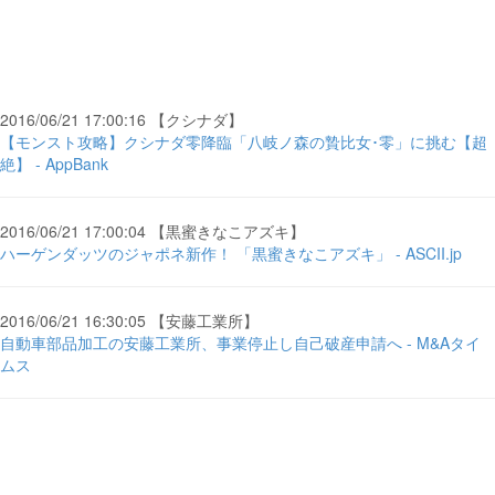
2016/06/21 17:00:16 【クシナダ】
【モンスト攻略】クシナダ零降臨「八岐ノ森の贄比女･零」に挑む【超
絶】 - AppBank
2016/06/21 17:00:04 【黒蜜きなこアズキ】
ハーゲンダッツのジャポネ新作！ 「黒蜜きなこアズキ」 - ASCII.jp
2016/06/21 16:30:05 【安藤工業所】
自動車部品加工の安藤工業所、事業停止し自己破産申請へ - M&Aタイ
ムス