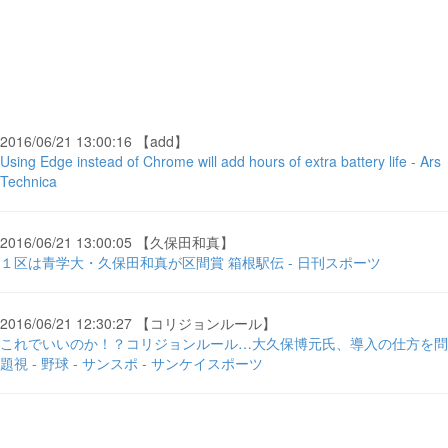
2016/06/21 13:00:16 【add】
Using Edge instead of Chrome will add hours of extra battery life - Ars
Technica
2016/06/21 13:00:05 【久保田和真】
１区は青学大・久保田和真が区間賞 箱根駅伝 - 日刊スポーツ
2016/06/21 12:30:27 【コリジョンルール】
これでいいのか！？コリジョンルール…大久保博元氏、導入の仕方を問
題視 - 野球 - サンスポ - サンケイスポーツ