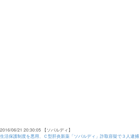
2016/06/21 20:30:05 【ソバルディ】
生活保護制度を悪用、Ｃ型肝炎新薬「ソバルディ」詐取容疑で３人逮捕