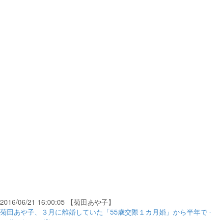
2016/06/21 16:00:05 【菊田あや子】
菊田あや子、３月に離婚していた「55歳交際１カ月婚」から半年で -