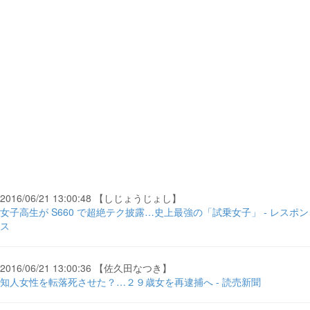
2016/06/21 13:00:48 【しじょうじょし】
女子高生が S660 で超絶テク披露…史上最強の「試乗女子」 - レスポン
ス
2016/06/21 13:00:36 【佐久田なつき】
知人女性を転落死させた？…２９歳女を再逮捕へ - 読売新聞