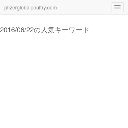
pfizerglobalpoultry.com
Toggl
navig
2016/06/22の人気キーワード