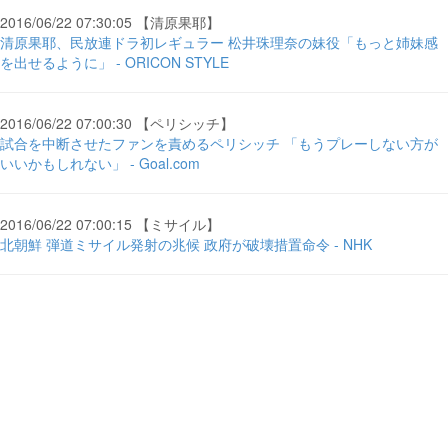
2016/06/22 07:30:05 【清原果耶】
清原果耶、民放連ドラ初レギュラー 松井珠理奈の妹役「もっと姉妹感
を出せるように」 - ORICON STYLE
2016/06/22 07:00:30 【ペリシッチ】
試合を中断させたファンを責めるペリシッチ 「もうプレーしない方が
いいかもしれない」 - Goal.com
2016/06/22 07:00:15 【ミサイル】
北朝鮮 弾道ミサイル発射の兆候 政府が破壊措置命令 - NHK