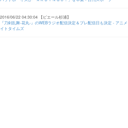
2016/06/22 04:30:04 【ピエール杉浦】
『刀剣乱舞-花丸-』のWEBラジオ配信決定＆プレ配信日も決定 - アニメ
イトタイムズ