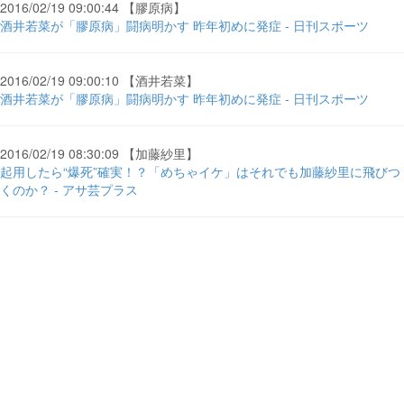
2016/02/19 09:00:44 【膠原病】
酒井若菜が「膠原病」闘病明かす 昨年初めに発症 - 日刊スポーツ
2016/02/19 09:00:10 【酒井若菜】
酒井若菜が「膠原病」闘病明かす 昨年初めに発症 - 日刊スポーツ
2016/02/19 08:30:09 【加藤紗里】
起用したら“爆死”確実！？「めちゃイケ」はそれでも加藤紗里に飛びつ
くのか？ - アサ芸プラス