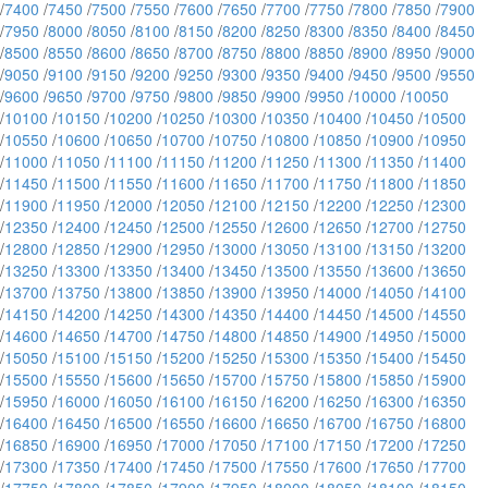
/
7400
/
7450
/
7500
/
7550
/
7600
/
7650
/
7700
/
7750
/
7800
/
7850
/
7900
/
7950
/
8000
/
8050
/
8100
/
8150
/
8200
/
8250
/
8300
/
8350
/
8400
/
8450
/
8500
/
8550
/
8600
/
8650
/
8700
/
8750
/
8800
/
8850
/
8900
/
8950
/
9000
/
9050
/
9100
/
9150
/
9200
/
9250
/
9300
/
9350
/
9400
/
9450
/
9500
/
9550
/
9600
/
9650
/
9700
/
9750
/
9800
/
9850
/
9900
/
9950
/
10000
/
10050
/
10100
/
10150
/
10200
/
10250
/
10300
/
10350
/
10400
/
10450
/
10500
/
10550
/
10600
/
10650
/
10700
/
10750
/
10800
/
10850
/
10900
/
10950
/
11000
/
11050
/
11100
/
11150
/
11200
/
11250
/
11300
/
11350
/
11400
/
11450
/
11500
/
11550
/
11600
/
11650
/
11700
/
11750
/
11800
/
11850
/
11900
/
11950
/
12000
/
12050
/
12100
/
12150
/
12200
/
12250
/
12300
/
12350
/
12400
/
12450
/
12500
/
12550
/
12600
/
12650
/
12700
/
12750
/
12800
/
12850
/
12900
/
12950
/
13000
/
13050
/
13100
/
13150
/
13200
/
13250
/
13300
/
13350
/
13400
/
13450
/
13500
/
13550
/
13600
/
13650
/
13700
/
13750
/
13800
/
13850
/
13900
/
13950
/
14000
/
14050
/
14100
/
14150
/
14200
/
14250
/
14300
/
14350
/
14400
/
14450
/
14500
/
14550
/
14600
/
14650
/
14700
/
14750
/
14800
/
14850
/
14900
/
14950
/
15000
/
15050
/
15100
/
15150
/
15200
/
15250
/
15300
/
15350
/
15400
/
15450
/
15500
/
15550
/
15600
/
15650
/
15700
/
15750
/
15800
/
15850
/
15900
/
15950
/
16000
/
16050
/
16100
/
16150
/
16200
/
16250
/
16300
/
16350
/
16400
/
16450
/
16500
/
16550
/
16600
/
16650
/
16700
/
16750
/
16800
/
16850
/
16900
/
16950
/
17000
/
17050
/
17100
/
17150
/
17200
/
17250
/
17300
/
17350
/
17400
/
17450
/
17500
/
17550
/
17600
/
17650
/
17700