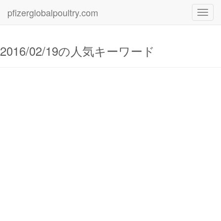
pfizerglobalpoultry.com
Toggl
navig
2016/02/19の人気キーワード