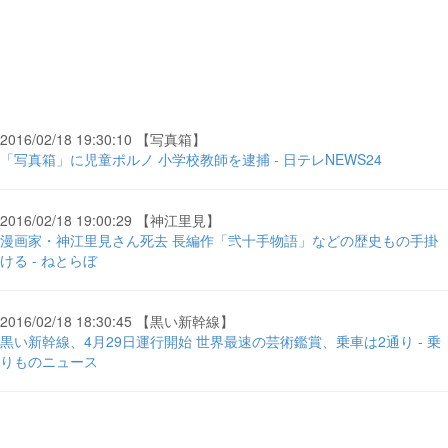
2016/02/18 19:30:10 【写真箱】
「写真箱」に児童ポルノ 小学校教師を逮捕 - 日テレNEWS24
2016/02/18 19:00:29 【神江里見】
漫画家・神江里見さん死去 長編作「弐十手物語」などの歴史もの手掛
ける - ねとらぼ
2016/02/18 18:30:45 【黒い新幹線】
黒い新幹線、4月29日運行開始 世界最速の芸術鑑賞、乗車は2通り - 乗
りものニュース