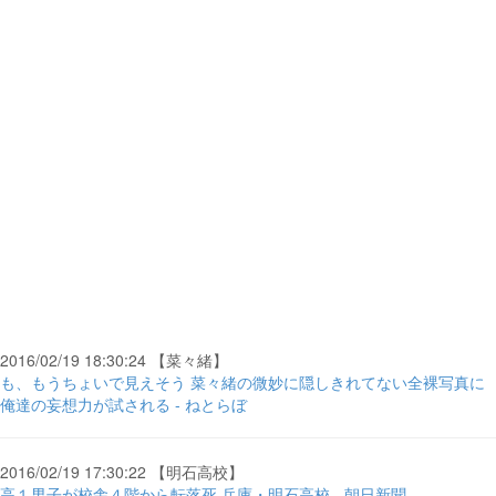
2016/02/19 18:30:24 【菜々緒】
も、もうちょいで見えそう 菜々緒の微妙に隠しきれてない全裸写真に
俺達の妄想力が試される - ねとらぼ
2016/02/19 17:30:22 【明石高校】
高１男子が校舎４階から転落死 兵庫・明石高校 - 朝日新聞