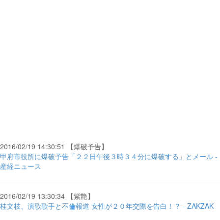
2016/02/19 14:30:51 【爆破予告】
甲府市役所に爆破予告「２２日午後３時３４分に爆破する」とメール -
産経ニュース
2016/02/19 13:30:34 【紫艶】
桂文枝、演歌歌手と不倫報道 女性が２０年交際を告白！？ - ZAKZAK