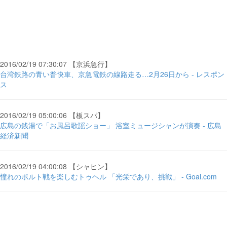
2016/02/19 07:30:07 【京浜急行】
台湾鉄路の青い普快車、京急電鉄の線路走る…2月26日から - レスポン
ス
2016/02/19 05:00:06 【板スパ】
広島の銭湯で「お風呂歌謡ショー」 浴室ミュージシャンが演奏 - 広島
経済新聞
2016/02/19 04:00:08 【シャヒン】
憧れのポルト戦を楽しむトゥヘル 「光栄であり、挑戦」 - Goal.com