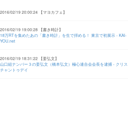
2016/02/19 20:00:24 【マヨカフェ】
2016/02/19 19:00:28 【書き時計】
18万RTを集めたあの「書き時計」を生で拝める！ 東京で初展示 - KAI-
YOU.net
2016/02/19 18:31:22 【姜弘文】
山口組ナンバー３の姜弘文（橋本弘文）極心連合会会長を逮捕 - クリス
チャントゥデイ