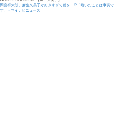
間宮祥太朗、麻生久美子が好きすぎて靴を…!?「嗅いだことは事実で
す」 - マイナビニュース