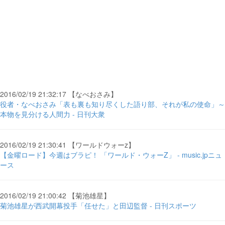
2016/02/19 21:32:17 【なべおさみ】
役者・なべおさみ「表も裏も知り尽くした語り部、それが私の使命」～
本物を見分ける人間力 - 日刊大衆
2016/02/19 21:30:41 【ワールドウォーz】
【金曜ロード】今週はブラピ！ 「ワールド・ウォーZ」 - music.jpニュ
ース
2016/02/19 21:00:42 【菊池雄星】
菊池雄星が西武開幕投手「任せた」と田辺監督 - 日刊スポーツ