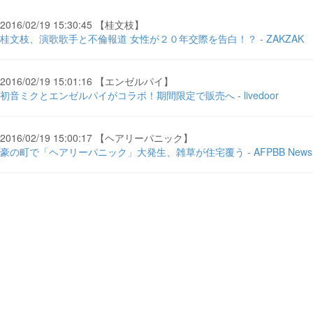
2016/02/19 15:30:45 【桂文枝】
桂文枝、演歌歌手と不倫報道 女性が２０年交際を告白！？ - ZAKZAK
2016/02/19 15:01:16 【エンゼルパイ】
初音ミクとエンゼルパイがコラボ！期間限定で販売へ - livedoor
2016/02/19 15:00:17 【ヘアリーパニック】
豪の町で「ヘアリーパニック」大発生、雑草が住宅覆う - AFPBB News