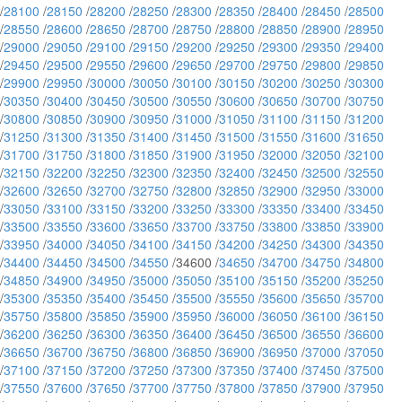
/
28100
/
28150
/
28200
/
28250
/
28300
/
28350
/
28400
/
28450
/
28500
/
28550
/
28600
/
28650
/
28700
/
28750
/
28800
/
28850
/
28900
/
28950
/
29000
/
29050
/
29100
/
29150
/
29200
/
29250
/
29300
/
29350
/
29400
/
29450
/
29500
/
29550
/
29600
/
29650
/
29700
/
29750
/
29800
/
29850
/
29900
/
29950
/
30000
/
30050
/
30100
/
30150
/
30200
/
30250
/
30300
/
30350
/
30400
/
30450
/
30500
/
30550
/
30600
/
30650
/
30700
/
30750
/
30800
/
30850
/
30900
/
30950
/
31000
/
31050
/
31100
/
31150
/
31200
/
31250
/
31300
/
31350
/
31400
/
31450
/
31500
/
31550
/
31600
/
31650
/
31700
/
31750
/
31800
/
31850
/
31900
/
31950
/
32000
/
32050
/
32100
/
32150
/
32200
/
32250
/
32300
/
32350
/
32400
/
32450
/
32500
/
32550
/
32600
/
32650
/
32700
/
32750
/
32800
/
32850
/
32900
/
32950
/
33000
/
33050
/
33100
/
33150
/
33200
/
33250
/
33300
/
33350
/
33400
/
33450
/
33500
/
33550
/
33600
/
33650
/
33700
/
33750
/
33800
/
33850
/
33900
/
33950
/
34000
/
34050
/
34100
/
34150
/
34200
/
34250
/
34300
/
34350
/
34400
/
34450
/
34500
/
34550
/34600 /
34650
/
34700
/
34750
/
34800
/
34850
/
34900
/
34950
/
35000
/
35050
/
35100
/
35150
/
35200
/
35250
/
35300
/
35350
/
35400
/
35450
/
35500
/
35550
/
35600
/
35650
/
35700
/
35750
/
35800
/
35850
/
35900
/
35950
/
36000
/
36050
/
36100
/
36150
/
36200
/
36250
/
36300
/
36350
/
36400
/
36450
/
36500
/
36550
/
36600
/
36650
/
36700
/
36750
/
36800
/
36850
/
36900
/
36950
/
37000
/
37050
/
37100
/
37150
/
37200
/
37250
/
37300
/
37350
/
37400
/
37450
/
37500
/
37550
/
37600
/
37650
/
37700
/
37750
/
37800
/
37850
/
37900
/
37950