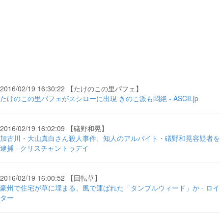
2016/02/19 16:30:22 【たけのこの里パフェ】
たけのこの里パフェがスシローに出現 きのこ派も悶絶 - ASCII.jp
2016/02/19 16:02:09 【礒野和晃】
加古川・大山真白さん殺人事件、知人のアルバイト・礒野和晃容疑者を
逮捕 - クリスチャントゥデイ
2016/02/19 16:00:52 【回転草】
豪州で住宅が草に埋まる、風で運ばれた「タンブルウィード」か - ロイ
ター