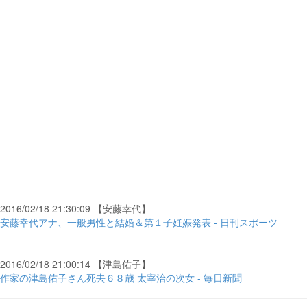
2016/02/18 21:30:09 【安藤幸代】
安藤幸代アナ、一般男性と結婚＆第１子妊娠発表 - 日刊スポーツ
2016/02/18 21:00:14 【津島佑子】
作家の津島佑子さん死去６８歳 太宰治の次女 - 毎日新聞