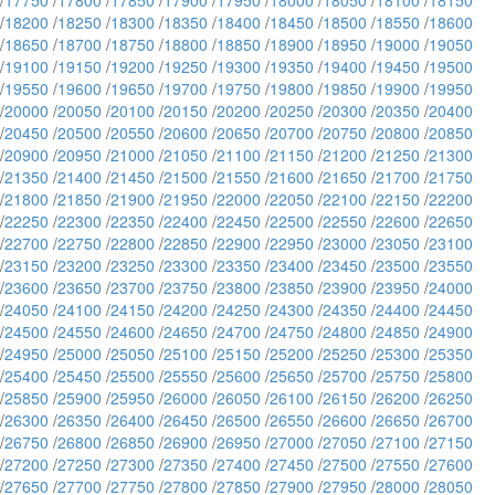
/
17750
/
17800
/
17850
/
17900
/
17950
/
18000
/
18050
/
18100
/
18150
/
18200
/
18250
/
18300
/
18350
/
18400
/
18450
/
18500
/
18550
/
18600
/
18650
/
18700
/
18750
/
18800
/
18850
/
18900
/
18950
/
19000
/
19050
/
19100
/
19150
/
19200
/
19250
/
19300
/
19350
/
19400
/
19450
/
19500
/
19550
/
19600
/
19650
/
19700
/
19750
/
19800
/
19850
/
19900
/
19950
/
20000
/
20050
/
20100
/
20150
/
20200
/
20250
/
20300
/
20350
/
20400
/
20450
/
20500
/
20550
/
20600
/
20650
/
20700
/
20750
/
20800
/
20850
/
20900
/
20950
/
21000
/
21050
/
21100
/
21150
/
21200
/
21250
/
21300
/
21350
/
21400
/
21450
/
21500
/
21550
/
21600
/
21650
/
21700
/
21750
/
21800
/
21850
/
21900
/
21950
/
22000
/
22050
/
22100
/
22150
/
22200
/
22250
/
22300
/
22350
/
22400
/
22450
/
22500
/
22550
/
22600
/
22650
/
22700
/
22750
/
22800
/
22850
/
22900
/
22950
/
23000
/
23050
/
23100
/
23150
/
23200
/
23250
/
23300
/
23350
/
23400
/
23450
/
23500
/
23550
/
23600
/
23650
/
23700
/
23750
/
23800
/
23850
/
23900
/
23950
/
24000
/
24050
/
24100
/
24150
/
24200
/
24250
/
24300
/
24350
/
24400
/
24450
/
24500
/
24550
/
24600
/
24650
/
24700
/
24750
/
24800
/
24850
/
24900
/
24950
/
25000
/
25050
/
25100
/
25150
/
25200
/
25250
/
25300
/
25350
/
25400
/
25450
/
25500
/
25550
/
25600
/
25650
/
25700
/
25750
/
25800
/
25850
/
25900
/
25950
/
26000
/
26050
/
26100
/
26150
/
26200
/
26250
/
26300
/
26350
/
26400
/
26450
/
26500
/
26550
/
26600
/
26650
/
26700
/
26750
/
26800
/
26850
/
26900
/
26950
/
27000
/
27050
/
27100
/
27150
/
27200
/
27250
/
27300
/
27350
/
27400
/
27450
/
27500
/
27550
/
27600
/
27650
/
27700
/
27750
/
27800
/
27850
/
27900
/
27950
/
28000
/
28050