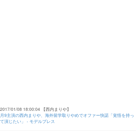
2017/01/08 18:00:04 【西内まりや】
月9主演の西内まりや、海外留学取りやめでオファー快諾「覚悟を持っ
て演じたい」 - モデルプレス