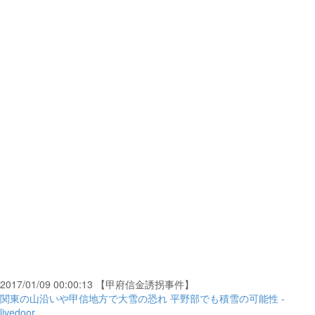
2017/01/09 00:00:13 【甲府信金誘拐事件】
関東の山沿いや甲信地方で大雪の恐れ 平野部でも積雪の可能性 -
livedoor