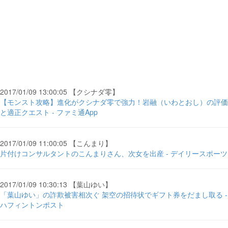
2017/01/09 13:00:05 【クシナダ零】
【モンスト攻略】進化がクシナダ零で強力！岩融（いわとおし）の評価
と適正クエスト - ファミ通App
2017/01/09 11:00:05 【こんまり】
片付けコンサルタントのこんまりさん、次女を出産 - デイリースポーツ
2017/01/09 10:30:13 【葉山ゆい】
「葉山ゆい」の詐欺被害相次ぐ 架空の招待状でギフト券をだまし取る -
ハフィントンポスト