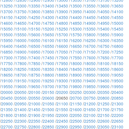
/
12800
/
12850
/
12900
/
12950
/
13000
/
13050
/
13100
/
13150
/
13200
/
13250
/
13300
/
13350
/
13400
/
13450
/
13500
/
13550
/
13600
/
13650
/
13700
/
13750
/
13800
/
13850
/
13900
/
13950
/
14000
/
14050
/
14100
/
14150
/
14200
/
14250
/
14300
/
14350
/
14400
/
14450
/
14500
/
14550
/
14600
/
14650
/
14700
/
14750
/
14800
/
14850
/
14900
/
14950
/
15000
/
15050
/
15100
/
15150
/
15200
/
15250
/
15300
/
15350
/
15400
/
15450
/
15500
/
15550
/
15600
/
15650
/
15700
/
15750
/
15800
/
15850
/
15900
/
15950
/
16000
/
16050
/
16100
/
16150
/
16200
/
16250
/
16300
/
16350
/
16400
/
16450
/
16500
/
16550
/
16600
/
16650
/
16700
/
16750
/
16800
/
16850
/
16900
/
16950
/
17000
/
17050
/
17100
/
17150
/
17200
/
17250
/
17300
/
17350
/
17400
/
17450
/
17500
/
17550
/
17600
/
17650
/
17700
/
17750
/
17800
/
17850
/
17900
/
17950
/
18000
/
18050
/
18100
/
18150
/
18200
/
18250
/
18300
/
18350
/
18400
/
18450
/
18500
/
18550
/
18600
/
18650
/
18700
/
18750
/
18800
/
18850
/
18900
/
18950
/
19000
/
19050
/
19100
/
19150
/
19200
/
19250
/
19300
/
19350
/
19400
/
19450
/
19500
/
19550
/
19600
/
19650
/
19700
/
19750
/
19800
/
19850
/
19900
/
19950
/
20000
/
20050
/
20100
/
20150
/
20200
/
20250
/
20300
/
20350
/
20400
/
20450
/
20500
/
20550
/
20600
/20650 /
20700
/
20750
/
20800
/
20850
/
20900
/
20950
/
21000
/
21050
/
21100
/
21150
/
21200
/
21250
/
21300
/
21350
/
21400
/
21450
/
21500
/
21550
/
21600
/
21650
/
21700
/
21750
/
21800
/
21850
/
21900
/
21950
/
22000
/
22050
/
22100
/
22150
/
22200
/
22250
/
22300
/
22350
/
22400
/
22450
/
22500
/
22550
/
22600
/
22650
/
22700
/
22750
/
22800
/
22850
/
22900
/
22950
/
23000
/
23050
/
23100