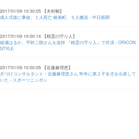
2017/01/09 10:30:05 【木村鯛】
成人式後に事故、１人死亡 岐南町、５人搬送 - 中日新聞
2017/01/09 10:00:14 【精霊の守り人】
綾瀬はるか、平幹二朗さんを追悼 『精霊の守り人』で共演 - ORICON
STYLE
2017/01/09 10:00:05 【近藤麻理恵】
片づけコンサルタント・近藤麻理恵さん 昨年に第２子女児を出産して
いた - スポーツニッポン