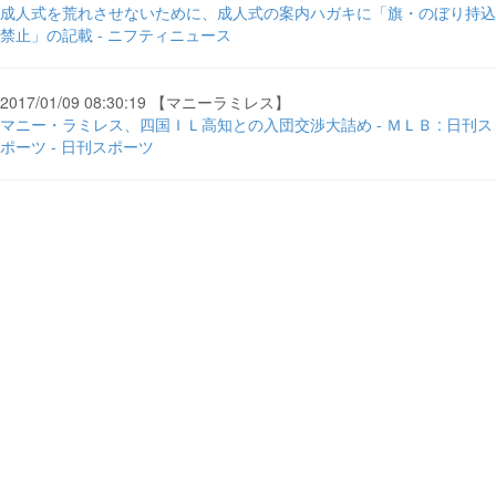
成人式を荒れさせないために、成人式の案内ハガキに「旗・のぼり持込
禁止」の記載 - ニフティニュース
2017/01/09 08:30:19 【マニーラミレス】
マニー・ラミレス、四国ＩＬ高知との入団交渉大詰め - ＭＬＢ : 日刊ス
ポーツ - 日刊スポーツ