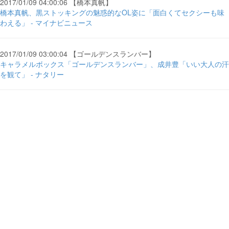
2017/01/09 04:00:06 【橋本真帆】
橋本真帆、黒ストッキングの魅惑的なOL姿に「面白くてセクシーも味
わえる」 - マイナビニュース
2017/01/09 03:00:04 【ゴールデンスランバー】
キャラメルボックス「ゴールデンスランバー」、成井豊「いい大人の汗
を観て」 - ナタリー