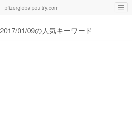
pfizerglobalpoultry.com
Toggl
navig
2017/01/09の人気キーワード