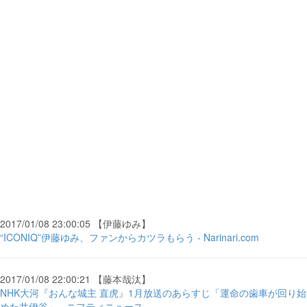
2017/01/08 23:00:05 【伊藤ゆみ】
“ICONIQ”伊藤ゆみ、ファンからカツラもらう - Narinari.com
2017/01/08 22:00:21 【藤本哉汰】
NHK大河『おんな城主 直虎』1月放送のあらすじ「運命の歯車が回り始
めた井伊谷」 - ニフティニュース