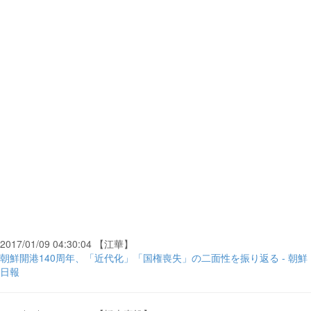
2017/01/09 04:30:04 【江華】
朝鮮開港140周年、「近代化」「国権喪失」の二面性を振り返る - 朝鮮
日報