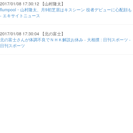
2017/01/08 17:30:12 【山村隆太】
flumpool・山村隆太、月9初芝居はキスシーン 役者デビューに心配顔も
- エキサイトニュース
2017/01/08 17:30:04 【北の富士】
北の富士さんが体調不良でＮＨＫ解説お休み - 大相撲 : 日刊スポーツ -
日刊スポーツ