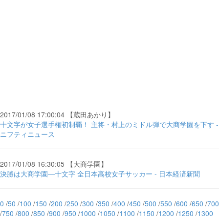
2017/01/08 17:00:04 【蔵田あかり】
十文字が女子選手権初制覇！ 主将・村上のミドル弾で大商学園を下す -
ニフティニュース
2017/01/08 16:30:05 【大商学園】
決勝は大商学園―十文字 全日本高校女子サッカー - 日本経済新聞
0
/
50
/
100
/
150
/
200
/
250
/
300
/
350
/
400
/
450
/
500
/
550
/
600
/
650
/
700
/
750
/
800
/
850
/
900
/
950
/
1000
/
1050
/
1100
/
1150
/
1200
/
1250
/
1300