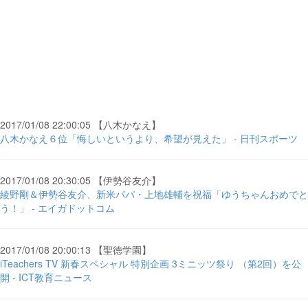
2017/01/08 22:00:05 【八木かなえ】
八木かなえ６位「悔しいというより、希望が見えた」 - 日刊スポーツ
2017/01/08 20:30:05 【伊勢谷友介】
綾野剛＆伊勢谷友介、新米パパ・上地雄輔を祝福「ゆうちゃんおめでと
う！」 - エイガドットコム
2017/01/08 20:00:13 【聖徳学園】
iTeachers TV 新春スペシャル 特別企画 3ミニッツ祭り （第2回）を公
開 - ICT教育ニュース