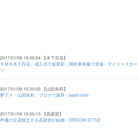
2017/01/09 16:00:04 【木下百花】
ＮＭＢ木下百花、成人式で超異彩…国鉄車掌服で登場 - デイリースポー
ツ
2017/01/09 15:30:05 【山田朱莉】
夢アド・山田朱莉、ブログで謝罪 - asahi.com
2017/01/09 15:00:13 【高梁碧】
声優の立花慎之介＆高梁碧が結婚 - ORICON STYLE