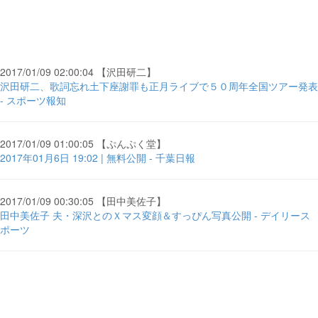
2017/01/09 02:00:04 【沢田研二】
沢田研二、歌詞忘れ土下座謝罪も正月ライブで５０周年全国ツアー発表
- スポーツ報知
2017/01/09 01:00:05 【ぷんぷく堂】
2017年01月6日 19:02 | 無料公開 - 千葉日報
2017/01/09 00:30:05 【田中美佐子】
田中美佐子 夫・深沢とのＸマス変顔＆すっぴん写真公開 - デイリース
ポーツ