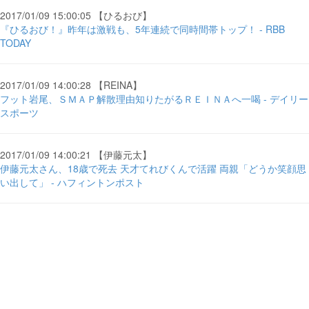
2017/01/09 15:00:05 【ひるおび】
『ひるおび！』昨年は激戦も、5年連続で同時間帯トップ！ - RBB
TODAY
2017/01/09 14:00:28 【REINA】
フット岩尾、ＳＭＡＰ解散理由知りたがるＲＥＩＮＡへ一喝 - デイリー
スポーツ
2017/01/09 14:00:21 【伊藤元太】
伊藤元太さん、18歳で死去 天才てれびくんで活躍 両親「どうか笑顔思
い出して」 - ハフィントンポスト