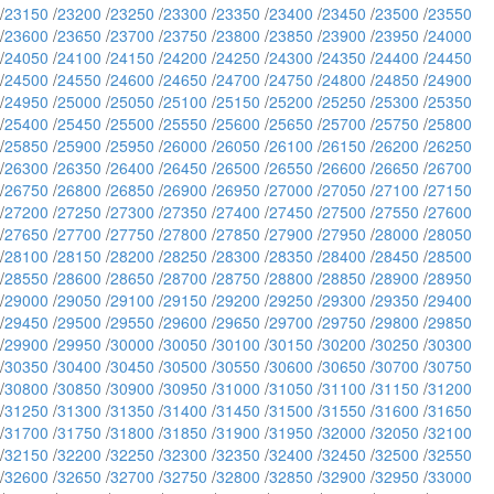
/
23150
/
23200
/
23250
/
23300
/
23350
/
23400
/
23450
/
23500
/
23550
/
23600
/
23650
/
23700
/
23750
/
23800
/
23850
/
23900
/
23950
/
24000
/
24050
/
24100
/
24150
/
24200
/
24250
/
24300
/
24350
/
24400
/
24450
/
24500
/
24550
/
24600
/
24650
/
24700
/
24750
/
24800
/
24850
/
24900
/
24950
/
25000
/
25050
/
25100
/
25150
/
25200
/
25250
/
25300
/
25350
/
25400
/
25450
/
25500
/
25550
/
25600
/
25650
/
25700
/
25750
/
25800
/
25850
/
25900
/
25950
/
26000
/
26050
/
26100
/
26150
/
26200
/
26250
/
26300
/
26350
/
26400
/
26450
/
26500
/
26550
/
26600
/
26650
/
26700
/
26750
/
26800
/
26850
/
26900
/
26950
/
27000
/
27050
/
27100
/
27150
/
27200
/
27250
/
27300
/
27350
/
27400
/
27450
/
27500
/
27550
/
27600
/
27650
/
27700
/
27750
/
27800
/
27850
/
27900
/
27950
/
28000
/
28050
/
28100
/
28150
/
28200
/
28250
/
28300
/
28350
/
28400
/
28450
/
28500
/
28550
/
28600
/
28650
/
28700
/
28750
/
28800
/
28850
/
28900
/
28950
/
29000
/
29050
/
29100
/
29150
/
29200
/
29250
/
29300
/
29350
/
29400
/
29450
/
29500
/
29550
/
29600
/
29650
/
29700
/
29750
/
29800
/
29850
/
29900
/
29950
/
30000
/
30050
/
30100
/
30150
/
30200
/
30250
/
30300
/
30350
/
30400
/
30450
/
30500
/
30550
/
30600
/
30650
/
30700
/
30750
/
30800
/
30850
/
30900
/
30950
/
31000
/
31050
/
31100
/
31150
/
31200
/
31250
/
31300
/
31350
/
31400
/
31450
/
31500
/
31550
/
31600
/
31650
/
31700
/
31750
/
31800
/
31850
/
31900
/
31950
/
32000
/
32050
/
32100
/
32150
/
32200
/
32250
/
32300
/
32350
/
32400
/
32450
/
32500
/
32550
/
32600
/
32650
/
32700
/
32750
/
32800
/
32850
/
32900
/
32950
/
33000