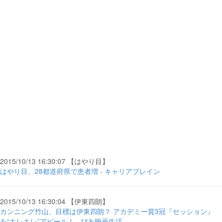
2015/10/13 16:30:07 【はやり目】
はやり目、28都道府県で患者増 - キャリアブレイン
2015/10/13 16:30:04 【伊東四朗】
カンニング竹山、目標は伊東四朗？ アカデミー賞3冠『セッション』
を“キレキレ”アピール！ - ぴあ映画生活