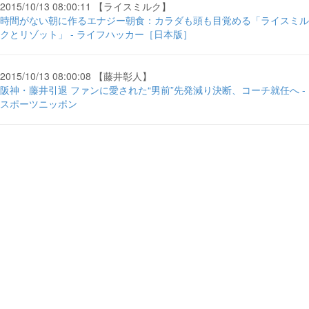
2015/10/13 08:00:11 【ライスミルク】
時間がない朝に作るエナジー朝食：カラダも頭も目覚める「ライスミル
クとリゾット」 - ライフハッカー［日本版］
2015/10/13 08:00:08 【藤井彰人】
阪神・藤井引退 ファンに愛された“男前”先発減り決断、コーチ就任へ -
スポーツニッポン