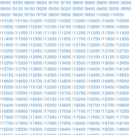
/
8500
/
8550
/
8600
/
8650
/
8700
/
8750
/
8800
/
8850
/
8900
/
8950
/
9000
/
9050
/
9100
/
9150
/
9200
/
9250
/
9300
/
9350
/
9400
/
9450
/
9500
/
9550
/
9600
/
9650
/
9700
/
9750
/
9800
/
9850
/
9900
/
9950
/
10000
/
10050
/
10100
/
10150
/
10200
/
10250
/
10300
/
10350
/
10400
/
10450
/
10500
/
10550
/
10600
/
10650
/
10700
/
10750
/
10800
/
10850
/
10900
/
10950
/
11000
/
11050
/
11100
/
11150
/
11200
/
11250
/
11300
/
11350
/
11400
/
11450
/
11500
/
11550
/
11600
/
11650
/
11700
/
11750
/
11800
/
11850
/
11900
/
11950
/
12000
/
12050
/
12100
/
12150
/
12200
/
12250
/
12300
/
12350
/
12400
/
12450
/
12500
/
12550
/
12600
/
12650
/
12700
/
12750
/
12800
/
12850
/
12900
/
12950
/
13000
/
13050
/
13100
/
13150
/
13200
/
13250
/
13300
/
13350
/
13400
/
13450
/
13500
/
13550
/
13600
/
13650
/
13700
/
13750
/
13800
/
13850
/
13900
/
13950
/
14000
/
14050
/
14100
/
14150
/
14200
/
14250
/
14300
/
14350
/
14400
/
14450
/
14500
/
14550
/
14600
/
14650
/
14700
/
14750
/
14800
/
14850
/
14900
/
14950
/
15000
/
15050
/
15100
/
15150
/
15200
/
15250
/
15300
/
15350
/
15400
/
15450
/
15500
/
15550
/
15600
/
15650
/
15700
/
15750
/
15800
/
15850
/
15900
/
15950
/
16000
/
16050
/
16100
/
16150
/
16200
/
16250
/
16300
/
16350
/
16400
/
16450
/
16500
/
16550
/
16600
/
16650
/
16700
/
16750
/
16800
/
16850
/
16900
/
16950
/
17000
/
17050
/
17100
/
17150
/
17200
/
17250
/
17300
/
17350
/
17400
/
17450
/
17500
/
17550
/
17600
/
17650
/
17700
/
17750
/
17800
/
17850
/
17900
/
17950
/
18000
/
18050
/
18100
/
18150
/
18200
/
18250
/
18300
/
18350
/
18400
/
18450
/
18500
/
18550
/
18600