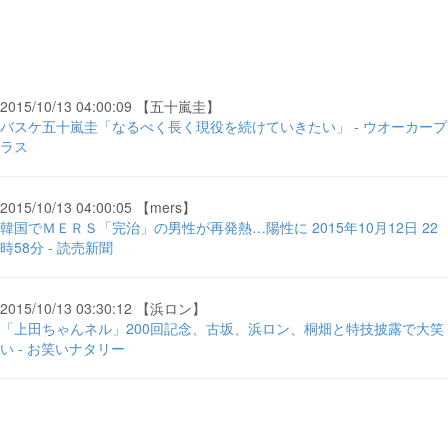
2015/10/13 04:00:09 【五十嵐圭】
バスケ五十嵐圭「なるべく長く現役を続けていきたい」 - ウオーカープ
ラス
2015/10/13 04:00:05 【mers】
韓国でＭＥＲＳ「完治」の男性が再発熱…陽性に 2015年10月12日 22
時58分 - 読売新聞
2015/10/13 03:30:12 【浜ロン】
「上田ちゃんネル」200回記念、古坂、浜ロン、桐畑と特技披露で大笑
い - お笑いナタリー