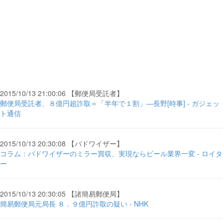
2015/10/13 21:00:06 【郵便局受託者】
郵便局受託者、８億円超詐取＝「半年で１割」―長野[時事] - ガジェッ
ト通信
2015/10/13 20:30:08 【バドワイザー】
コラム：バドワイザーのミラー買収、実現ならビール業界一変 - ロイタ
ー
2015/10/13 20:30:05 【諸簡易郵便局】
簡易郵便局元局長 ８．９億円詐取の疑い - NHK