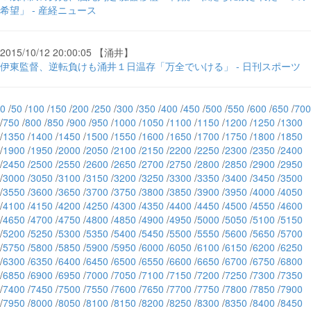
希望」 - 産経ニュース
2015/10/12 20:00:05 【涌井】
伊東監督、逆転負けも涌井１日温存「万全でいける」 - 日刊スポーツ
0
/
50
/
100
/
150
/
200
/
250
/
300
/
350
/
400
/
450
/
500
/
550
/
600
/
650
/
700
/
750
/
800
/
850
/
900
/
950
/
1000
/
1050
/
1100
/
1150
/
1200
/
1250
/
1300
/
1350
/
1400
/
1450
/
1500
/
1550
/
1600
/
1650
/
1700
/
1750
/
1800
/
1850
/
1900
/
1950
/
2000
/
2050
/
2100
/
2150
/
2200
/
2250
/
2300
/
2350
/
2400
/
2450
/
2500
/
2550
/
2600
/
2650
/
2700
/
2750
/
2800
/
2850
/
2900
/
2950
/
3000
/
3050
/
3100
/
3150
/
3200
/
3250
/
3300
/
3350
/
3400
/
3450
/
3500
/
3550
/
3600
/
3650
/
3700
/
3750
/
3800
/
3850
/
3900
/
3950
/
4000
/
4050
/
4100
/
4150
/
4200
/
4250
/
4300
/
4350
/
4400
/
4450
/
4500
/
4550
/
4600
/
4650
/
4700
/
4750
/
4800
/
4850
/
4900
/
4950
/
5000
/
5050
/
5100
/
5150
/
5200
/
5250
/
5300
/
5350
/
5400
/
5450
/
5500
/
5550
/
5600
/
5650
/
5700
/
5750
/
5800
/
5850
/
5900
/
5950
/
6000
/
6050
/
6100
/
6150
/
6200
/
6250
/
6300
/
6350
/
6400
/
6450
/
6500
/
6550
/
6600
/
6650
/
6700
/
6750
/
6800
/
6850
/
6900
/
6950
/
7000
/
7050
/
7100
/
7150
/
7200
/
7250
/
7300
/
7350
/
7400
/
7450
/
7500
/
7550
/
7600
/
7650
/
7700
/
7750
/
7800
/
7850
/
7900
/
7950
/
8000
/
8050
/
8100
/
8150
/
8200
/
8250
/
8300
/
8350
/
8400
/
8450