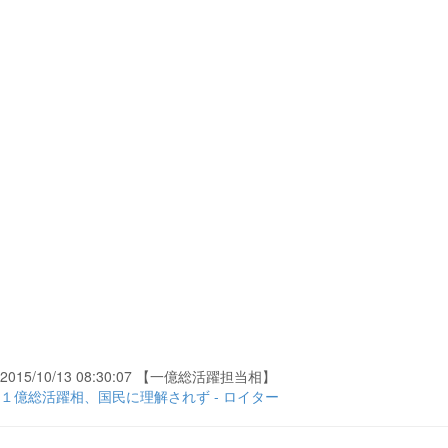
2015/10/13 08:30:07 【一億総活躍担当相】
１億総活躍相、国民に理解されず - ロイター