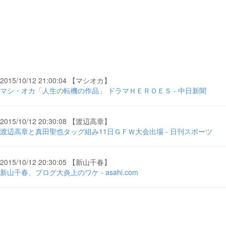
2015/10/12 21:00:04 【マシオカ】
マシ・オカ「人生の転機の作品」 ドラマＨＥＲＯＥＳ - 中日新聞
2015/10/12 20:30:08 【渡辺高章】
渡辺高章と真田聖也タッグ組み11日ＧＦＷ大会出場 - 日刊スポーツ
2015/10/12 20:30:05 【新山千春】
新山千春、ブログ大炎上のワケ - asahi.com