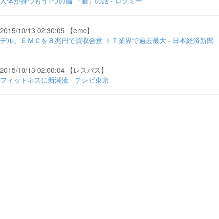
人体が持つもう1つの脳 「腸」の話 - ログミー
2015/10/13 02:30:05 【emc】
デル、ＥＭＣを８兆円で買収合意 ＩＴ業界で過去最大 - 日本経済新聞
2015/10/13 02:00:04 【レスパス】
フィットネスに新潮流 - テレビ東京