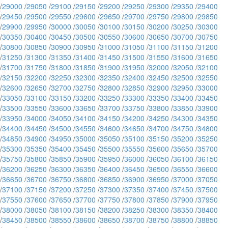
/
29000
/
29050
/
29100
/
29150
/
29200
/
29250
/
29300
/
29350
/
29400
/
29450
/
29500
/
29550
/
29600
/
29650
/
29700
/
29750
/
29800
/
29850
/
29900
/
29950
/
30000
/
30050
/
30100
/
30150
/
30200
/
30250
/
30300
/
30350
/
30400
/
30450
/
30500
/
30550
/
30600
/
30650
/
30700
/
30750
/
30800
/
30850
/
30900
/
30950
/
31000
/
31050
/
31100
/
31150
/
31200
/
31250
/
31300
/
31350
/
31400
/
31450
/
31500
/
31550
/
31600
/
31650
/
31700
/
31750
/
31800
/
31850
/
31900
/
31950
/
32000
/
32050
/
32100
/
32150
/
32200
/
32250
/
32300
/
32350
/
32400
/
32450
/
32500
/
32550
/
32600
/
32650
/
32700
/
32750
/
32800
/
32850
/
32900
/
32950
/
33000
/
33050
/
33100
/
33150
/
33200
/
33250
/
33300
/
33350
/
33400
/
33450
/
33500
/
33550
/
33600
/
33650
/
33700
/
33750
/
33800
/
33850
/
33900
/
33950
/
34000
/
34050
/
34100
/
34150
/
34200
/
34250
/
34300
/
34350
/
34400
/
34450
/
34500
/
34550
/
34600
/
34650
/
34700
/
34750
/
34800
/
34850
/
34900
/
34950
/
35000
/
35050
/
35100
/
35150
/
35200
/
35250
/
35300
/
35350
/
35400
/
35450
/
35500
/
35550
/
35600
/
35650
/
35700
/
35750
/
35800
/
35850
/
35900
/
35950
/
36000
/
36050
/
36100
/
36150
/
36200
/
36250
/
36300
/
36350
/
36400
/
36450
/
36500
/
36550
/
36600
/
36650
/
36700
/
36750
/
36800
/
36850
/
36900
/
36950
/
37000
/
37050
/
37100
/
37150
/
37200
/
37250
/
37300
/
37350
/
37400
/
37450
/
37500
/
37550
/
37600
/
37650
/
37700
/
37750
/
37800
/
37850
/
37900
/
37950
/
38000
/
38050
/
38100
/
38150
/
38200
/
38250
/
38300
/
38350
/
38400
/
38450
/
38500
/
38550
/
38600
/
38650
/
38700
/
38750
/
38800
/
38850