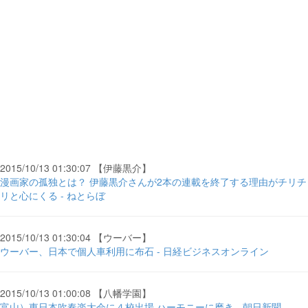
2015/10/13 01:30:07 【伊藤黒介】
漫画家の孤独とは？ 伊藤黒介さんが2本の連載を終了する理由がチリチ
リと心にくる - ねとらぼ
2015/10/13 01:30:04 【ウーバー】
ウーバー、日本で個人車利用に布石 - 日経ビジネスオンライン
2015/10/13 01:00:08 【八幡学園】
富山）東日本吹奏楽大会に４校出場 ハーモニーに磨き - 朝日新聞