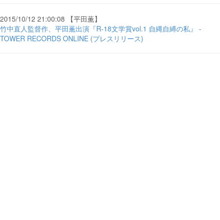
2015/10/12 21:00:08 【平田薫】
竹中直人監督作、平田薫出演『R-18文学賞vol.1 自縄自縛の私』 -
TOWER RECORDS ONLINE (プレスリリース)