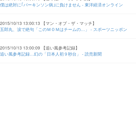
僕は絶対に｢パーキンソン病｣に負けません - 東洋経済オンライン
2015/10/13 13:00:13 【マン・オブ・ザ・マッチ】
五郎丸、涙で絶句「このＭＯＭはチームの…」 - スポーツニッポン
2015/10/13 13:00:09 【追い風参考記録】
追い風参考記録…幻の「日本人初９秒台」 - 読売新聞