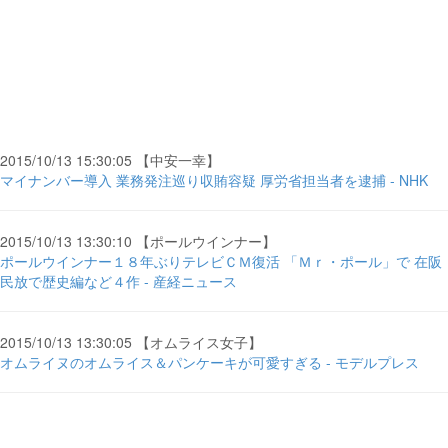
2015/10/13 15:30:05 【中安一幸】
マイナンバー導入 業務発注巡り収賄容疑 厚労省担当者を逮捕 - NHK
2015/10/13 13:30:10 【ポールウインナー】
ポールウインナー１８年ぶりテレビＣＭ復活 「Ｍｒ・ポール」で 在阪
民放で歴史編など４作 - 産経ニュース
2015/10/13 13:30:05 【オムライス女子】
オムライヌのオムライス＆パンケーキが可愛すぎる - モデルプレス