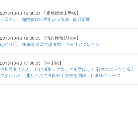
2015/10/13 19:30:04 【扁桃腺摘出手術】
三田アナ、扁桃腺摘出手術から復帰 - 朝日新聞
2015/10/13 18:30:05 【流行性角結膜炎】
はやり目、28都道府県で患者増 - キャリアブレイン
2015/10/13 17:00:05 【中山峠】
仲川希良さんと一緒に撮影テクニックを学ぼう！ 石井スポーツと富士
フイルムが、北八ヶ岳で撮影登山学校を開催 - T-SITEニュース