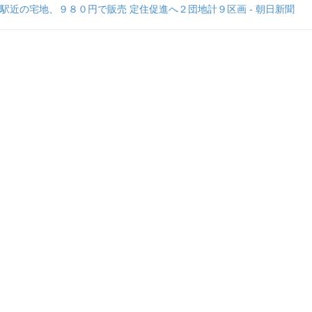
駅近の宅地、９８０円で販売 定住促進へ２団地計９区画 - 朝日新聞