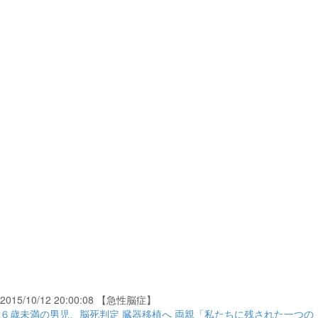
2015/10/12 20:00:08 【急性脳症】
６歳未満の男児、脳死判定 臓器移植へ 両親「私たちに残された一つの