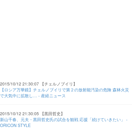
2015/10/12 21:30:07 【チェルノブイリ】
【ロシア万華鏡】チェルノブイリで第２の放射能汚染の危険 森林火災
で大気中に拡散し… - 産経ニュース
2015/10/12 21:30:05 【黒田哲史】
新山千春、元夫・黒田哲史氏の試合を観戦 応援「続けていきたい」 -
ORICON STYLE