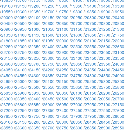
/
18650
/
18700
/
18750
/
18800
/
18850
/
18900
/
18950
/
19000
/
19050
/
19100
/
19150
/
19200
/
19250
/
19300
/
19350
/
19400
/
19450
/
19500
/
19550
/
19600
/
19650
/
19700
/
19750
/
19800
/
19850
/
19900
/
19950
/
20000
/
20050
/
20100
/
20150
/
20200
/
20250
/
20300
/
20350
/
20400
/
20450
/
20500
/
20550
/
20600
/
20650
/
20700
/
20750
/
20800
/
20850
/
20900
/
20950
/
21000
/
21050
/
21100
/
21150
/
21200
/
21250
/
21300
/
21350
/
21400
/
21450
/
21500
/
21550
/
21600
/
21650
/
21700
/
21750
/
21800
/
21850
/
21900
/
21950
/
22000
/
22050
/
22100
/
22150
/
22200
/
22250
/
22300
/
22350
/
22400
/
22450
/
22500
/
22550
/
22600
/
22650
/
22700
/
22750
/
22800
/
22850
/
22900
/
22950
/
23000
/
23050
/
23100
/
23150
/
23200
/
23250
/
23300
/
23350
/
23400
/
23450
/
23500
/
23550
/
23600
/
23650
/
23700
/
23750
/
23800
/
23850
/
23900
/
23950
/
24000
/
24050
/
24100
/
24150
/
24200
/
24250
/
24300
/
24350
/
24400
/
24450
/
24500
/
24550
/
24600
/
24650
/
24700
/
24750
/
24800
/
24850
/
24900
/
24950
/
25000
/
25050
/
25100
/
25150
/
25200
/
25250
/
25300
/
25350
/
25400
/
25450
/
25500
/
25550
/
25600
/
25650
/
25700
/
25750
/
25800
/
25850
/
25900
/
25950
/
26000
/
26050
/
26100
/
26150
/
26200
/
26250
/
26300
/
26350
/
26400
/
26450
/
26500
/
26550
/
26600
/
26650
/
26700
/
26750
/
26800
/
26850
/
26900
/
26950
/
27000
/
27050
/
27100
/
27150
/
27200
/
27250
/
27300
/
27350
/
27400
/
27450
/
27500
/
27550
/
27600
/
27650
/
27700
/
27750
/
27800
/
27850
/
27900
/
27950
/
28000
/
28050
/
28100
/
28150
/
28200
/
28250
/
28300
/
28350
/
28400
/
28450
/
28500
/
28550
/
28600
/
28650
/
28700
/
28750
/
28800
/
28850
/
28900
/
28950