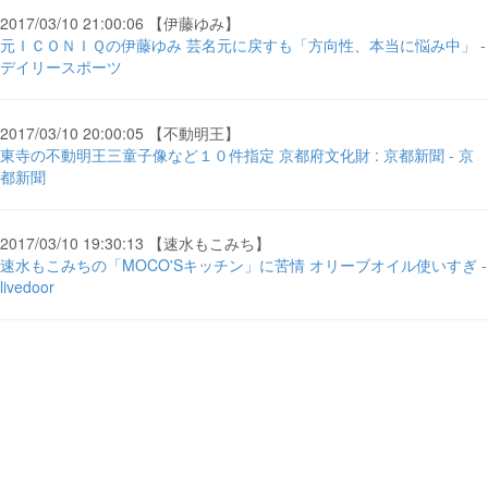
2017/03/10 21:00:06 【伊藤ゆみ】
元ＩＣＯＮＩＱの伊藤ゆみ 芸名元に戻すも「方向性、本当に悩み中」 -
デイリースポーツ
2017/03/10 20:00:05 【不動明王】
東寺の不動明王三童子像など１０件指定 京都府文化財 : 京都新聞 - 京
都新聞
2017/03/10 19:30:13 【速水もこみち】
速水もこみちの「MOCO'Sキッチン」に苦情 オリーブオイル使いすぎ -
livedoor