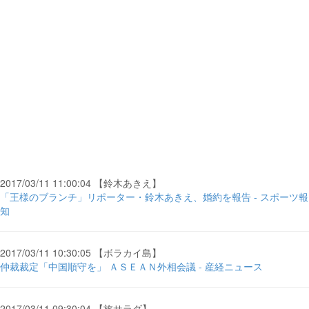
2017/03/11 11:00:04 【鈴木あきえ】
「王様のブランチ」リポーター・鈴木あきえ、婚約を報告 - スポーツ報
知
2017/03/11 10:30:05 【ボラカイ島】
仲裁裁定「中国順守を」 ＡＳＥＡＮ外相会議 - 産経ニュース
2017/03/11 09:30:04 【旅サラダ】