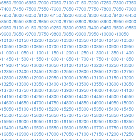
/
6850
/
6900
/
6950
/
7000
/
7050
/
7100
/
7150
/
7200
/
7250
/
7300
/
7350
/
7400
/
7450
/
7500
/
7550
/
7600
/
7650
/
7700
/
7750
/
7800
/
7850
/
7900
/
7950
/
8000
/
8050
/
8100
/
8150
/
8200
/
8250
/
8300
/
8350
/
8400
/
8450
/
8500
/
8550
/
8600
/
8650
/
8700
/
8750
/
8800
/
8850
/
8900
/
8950
/
9000
/
9050
/
9100
/
9150
/
9200
/
9250
/
9300
/
9350
/
9400
/
9450
/
9500
/
9550
/
9600
/
9650
/
9700
/
9750
/
9800
/
9850
/
9900
/
9950
/
10000
/
10050
/
10100
/
10150
/
10200
/
10250
/
10300
/
10350
/
10400
/
10450
/
10500
/
10550
/
10600
/
10650
/
10700
/
10750
/
10800
/
10850
/
10900
/
10950
/
11000
/
11050
/
11100
/
11150
/
11200
/
11250
/
11300
/
11350
/
11400
/
11450
/
11500
/
11550
/
11600
/
11650
/
11700
/
11750
/
11800
/
11850
/
11900
/
11950
/
12000
/
12050
/
12100
/
12150
/
12200
/
12250
/
12300
/
12350
/
12400
/
12450
/
12500
/
12550
/
12600
/
12650
/
12700
/
12750
/
12800
/
12850
/
12900
/
12950
/
13000
/
13050
/
13100
/
13150
/
13200
/
13250
/
13300
/
13350
/
13400
/
13450
/
13500
/
13550
/
13600
/
13650
/
13700
/
13750
/
13800
/
13850
/
13900
/
13950
/
14000
/
14050
/
14100
/
14150
/
14200
/
14250
/
14300
/
14350
/
14400
/
14450
/
14500
/
14550
/
14600
/
14650
/
14700
/
14750
/
14800
/
14850
/
14900
/
14950
/
15000
/
15050
/
15100
/
15150
/
15200
/
15250
/
15300
/
15350
/
15400
/
15450
/
15500
/
15550
/
15600
/
15650
/
15700
/
15750
/
15800
/
15850
/
15900
/
15950
/
16000
/
16050
/
16100
/
16150
/
16200
/
16250
/
16300
/
16350
/
16400
/
16450
/
16500
/
16550
/
16600
/
16650
/
16700
/
16750
/
16800
/
16850
/
16900
/
16950
/
17000
/
17050
/
17100
/
17150
/
17200
/
17250