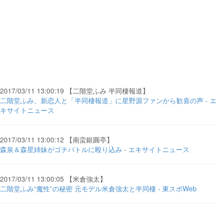
2017/03/11 13:00:19 【二階堂ふみ 半同棲報道】
二階堂ふみ、新恋人と「半同棲報道」に星野源ファンから歓喜の声 - エ
キサイトニュース
2017/03/11 13:00:12 【南蛮銀圓亭】
森泉＆森星姉妹がゴチバトルに殴り込み - エキサイトニュース
2017/03/11 13:00:05 【米倉強太】
二階堂ふみ“魔性”の秘密 元モデル米倉強太と半同棲 - 東スポWeb