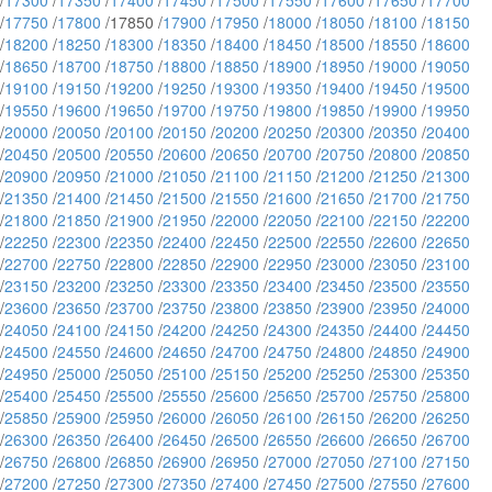
/
17300
/
17350
/
17400
/
17450
/
17500
/
17550
/
17600
/
17650
/
17700
/
17750
/
17800
/17850 /
17900
/
17950
/
18000
/
18050
/
18100
/
18150
/
18200
/
18250
/
18300
/
18350
/
18400
/
18450
/
18500
/
18550
/
18600
/
18650
/
18700
/
18750
/
18800
/
18850
/
18900
/
18950
/
19000
/
19050
/
19100
/
19150
/
19200
/
19250
/
19300
/
19350
/
19400
/
19450
/
19500
/
19550
/
19600
/
19650
/
19700
/
19750
/
19800
/
19850
/
19900
/
19950
/
20000
/
20050
/
20100
/
20150
/
20200
/
20250
/
20300
/
20350
/
20400
/
20450
/
20500
/
20550
/
20600
/
20650
/
20700
/
20750
/
20800
/
20850
/
20900
/
20950
/
21000
/
21050
/
21100
/
21150
/
21200
/
21250
/
21300
/
21350
/
21400
/
21450
/
21500
/
21550
/
21600
/
21650
/
21700
/
21750
/
21800
/
21850
/
21900
/
21950
/
22000
/
22050
/
22100
/
22150
/
22200
/
22250
/
22300
/
22350
/
22400
/
22450
/
22500
/
22550
/
22600
/
22650
/
22700
/
22750
/
22800
/
22850
/
22900
/
22950
/
23000
/
23050
/
23100
/
23150
/
23200
/
23250
/
23300
/
23350
/
23400
/
23450
/
23500
/
23550
/
23600
/
23650
/
23700
/
23750
/
23800
/
23850
/
23900
/
23950
/
24000
/
24050
/
24100
/
24150
/
24200
/
24250
/
24300
/
24350
/
24400
/
24450
/
24500
/
24550
/
24600
/
24650
/
24700
/
24750
/
24800
/
24850
/
24900
/
24950
/
25000
/
25050
/
25100
/
25150
/
25200
/
25250
/
25300
/
25350
/
25400
/
25450
/
25500
/
25550
/
25600
/
25650
/
25700
/
25750
/
25800
/
25850
/
25900
/
25950
/
26000
/
26050
/
26100
/
26150
/
26200
/
26250
/
26300
/
26350
/
26400
/
26450
/
26500
/
26550
/
26600
/
26650
/
26700
/
26750
/
26800
/
26850
/
26900
/
26950
/
27000
/
27050
/
27100
/
27150
/
27200
/
27250
/
27300
/
27350
/
27400
/
27450
/
27500
/
27550
/
27600