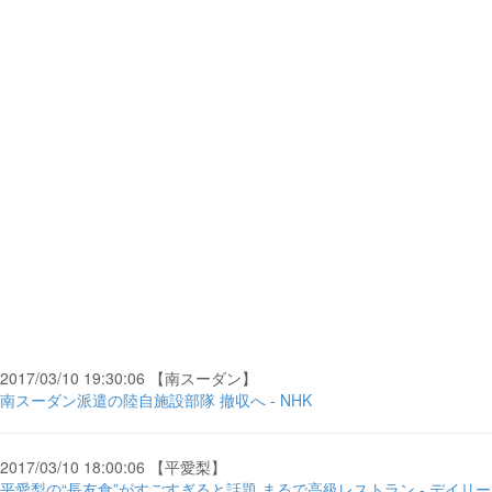
2017/03/10 19:30:06 【南スーダン】
南スーダン派遣の陸自施設部隊 撤収へ - NHK
2017/03/10 18:00:06 【平愛梨】
平愛梨の“長友食”がすごすぎると話題 まるで高級レストラン - デイリー