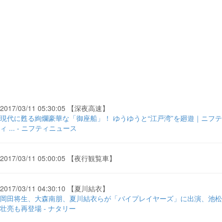
2017/03/11 05:30:05 【深夜高速】
現代に甦る絢爛豪華な「御座船」！ ゆうゆうと“江戸湾”を廻遊｜ニフテ
ィ ... - ニフティニュース
2017/03/11 05:00:05 【夜行観覧車】
2017/03/11 04:30:10 【夏川結衣】
岡田将生、大森南朋、夏川結衣らが「バイプレイヤーズ」に出演、池松
壮亮も再登場 - ナタリー