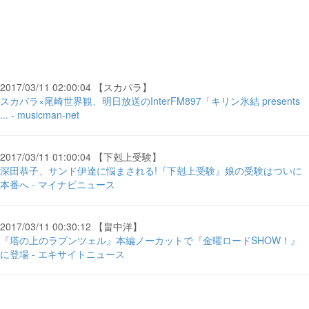
2017/03/11 02:00:04 【スカパラ】
スカパラ×尾崎世界観、明日放送のInterFM897「キリン氷結 presents
... - musicman-net
2017/03/11 01:00:04 【下剋上受験】
深田恭子、サンド伊達に悩まされる!『下剋上受験』娘の受験はついに
本番へ - マイナビニュース
2017/03/11 00:30:12 【畠中洋】
『塔の上のラプンツェル』本編ノーカットで『金曜ロードSHOW！』
に登場 - エキサイトニュース