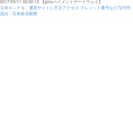
2017/03/11 02:00:12 【gmoペイメントゲートウェイ】
ＧＭＯ―ＰＧ、運営サイトに不正アクセス クレジット番号など72万件
流出 - 日本経済新聞