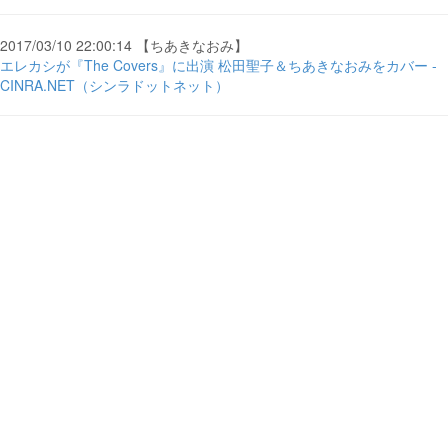
2017/03/10 22:00:14 【ちあきなおみ】
エレカシが『The Covers』に出演 松田聖子＆ちあきなおみをカバー -
CINRA.NET（シンラドットネット）