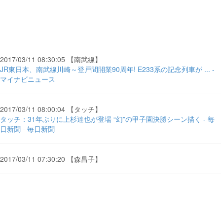
2017/03/11 08:30:05 【南武線】
JR東日本、南武線川崎～登戸間開業90周年! E233系の記念列車が ... -
マイナビニュース
2017/03/11 08:00:04 【タッチ】
タッチ：31年ぶりに上杉達也が登場 “幻”の甲子園決勝シーン描く - 毎
日新聞 - 毎日新聞
2017/03/11 07:30:20 【森昌子】