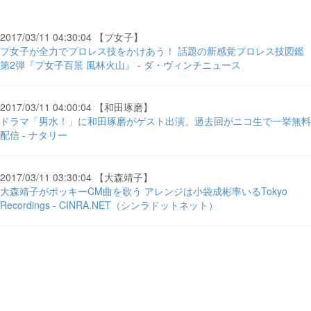
2017/03/11 04:30:04 【プ女子】
プ女子が全力でプロレス技をかけあう！ 話題の新感覚プロレス技図鑑
第2弾『プ女子百景 風林火山』 - ダ・ヴィンチニュース
2017/03/11 04:00:04 【和田琢磨】
ドラマ「男水！」に和田琢磨がゲスト出演、過去回がニコ生で一挙無料
配信 - ナタリー
2017/03/11 03:30:04 【大森靖子】
大森靖子がポッキーCM曲を歌う アレンジは小袋成彬率いるTokyo
Recordings - CINRA.NET（シンラドットネット）