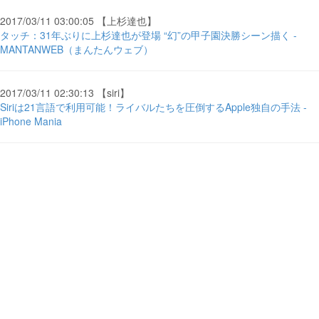
2017/03/11 03:00:05 【上杉達也】
タッチ：31年ぶりに上杉達也が登場 “幻”の甲子園決勝シーン描く -
MANTANWEB（まんたんウェブ）
2017/03/11 02:30:13 【siri】
Siriは21言語で利用可能！ライバルたちを圧倒するApple独自の手法 -
iPhone Mania