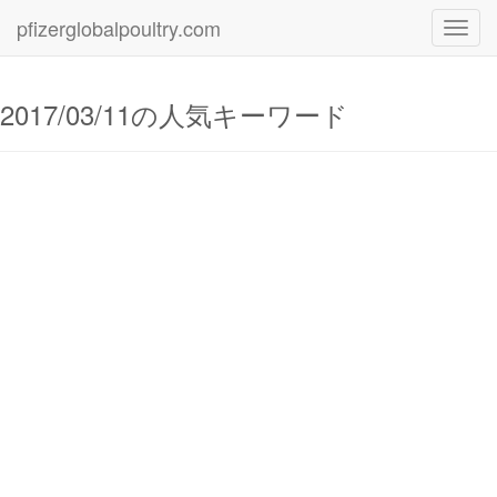
pfizerglobalpoultry.com
Toggl
navig
2017/03/11の人気キーワード