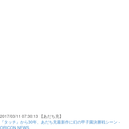
2017/03/11 07:30:13 【あだち充】
『タッチ』から30年、あだち充最新作に幻の甲子園決勝戦シーン -
ORICON NEWS