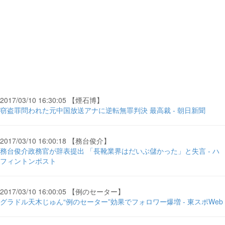
2017/03/10 16:30:05 【煙石博】
窃盗罪問われた元中国放送アナに逆転無罪判決 最高裁 - 朝日新聞
2017/03/10 16:00:18 【務台俊介】
務台俊介政務官が辞表提出 「長靴業界はだいぶ儲かった」と失言 - ハ
フィントンポスト
2017/03/10 16:00:05 【例のセーター】
グラドル天木じゅん“例のセーター”効果でフォロワー爆増 - 東スポWeb