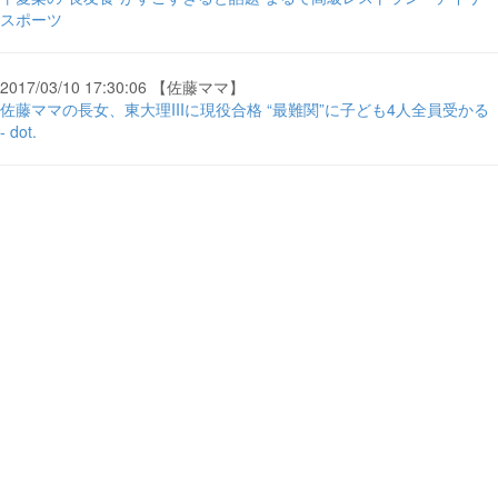
スポーツ
2017/03/10 17:30:06 【佐藤ママ】
佐藤ママの長女、東大理IIIに現役合格 “最難関”に子ども4人全員受かる
- dot.