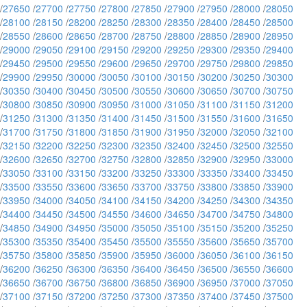
/
27650
/
27700
/
27750
/
27800
/
27850
/
27900
/
27950
/
28000
/
28050
/
28100
/
28150
/
28200
/
28250
/
28300
/
28350
/
28400
/
28450
/
28500
/
28550
/
28600
/
28650
/
28700
/
28750
/
28800
/
28850
/
28900
/
28950
/
29000
/
29050
/
29100
/
29150
/
29200
/
29250
/
29300
/
29350
/
29400
/
29450
/
29500
/
29550
/
29600
/
29650
/
29700
/
29750
/
29800
/
29850
/
29900
/
29950
/
30000
/
30050
/
30100
/
30150
/
30200
/
30250
/
30300
/
30350
/
30400
/
30450
/
30500
/
30550
/
30600
/
30650
/
30700
/
30750
/
30800
/
30850
/
30900
/
30950
/
31000
/
31050
/
31100
/
31150
/
31200
/
31250
/
31300
/
31350
/
31400
/
31450
/
31500
/
31550
/
31600
/
31650
/
31700
/
31750
/
31800
/
31850
/
31900
/
31950
/
32000
/
32050
/
32100
/
32150
/
32200
/
32250
/
32300
/
32350
/
32400
/
32450
/
32500
/
32550
/
32600
/
32650
/
32700
/
32750
/
32800
/
32850
/
32900
/
32950
/
33000
/
33050
/
33100
/
33150
/
33200
/
33250
/
33300
/
33350
/
33400
/
33450
/
33500
/
33550
/
33600
/
33650
/
33700
/
33750
/
33800
/
33850
/
33900
/
33950
/
34000
/
34050
/
34100
/
34150
/
34200
/
34250
/
34300
/
34350
/
34400
/
34450
/
34500
/
34550
/
34600
/
34650
/
34700
/
34750
/
34800
/
34850
/
34900
/
34950
/
35000
/
35050
/
35100
/
35150
/
35200
/
35250
/
35300
/
35350
/
35400
/
35450
/
35500
/
35550
/
35600
/
35650
/
35700
/
35750
/
35800
/
35850
/
35900
/
35950
/
36000
/
36050
/
36100
/
36150
/
36200
/
36250
/
36300
/
36350
/
36400
/
36450
/
36500
/
36550
/
36600
/
36650
/
36700
/
36750
/
36800
/
36850
/
36900
/
36950
/
37000
/
37050
/
37100
/
37150
/
37200
/
37250
/
37300
/
37350
/
37400
/
37450
/
37500