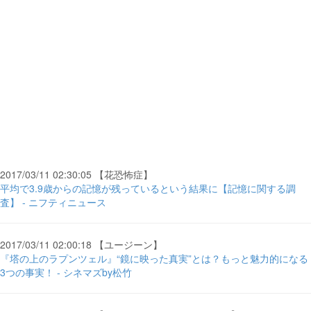
2017/03/11 02:30:05 【花恐怖症】
平均で3.9歳からの記憶が残っているという結果に【記憶に関する調
査】 - ニフティニュース
2017/03/11 02:00:18 【ユージーン】
『塔の上のラプンツェル』“鏡に映った真実”とは？もっと魅力的になる
3つの事実！ - シネマズby松竹