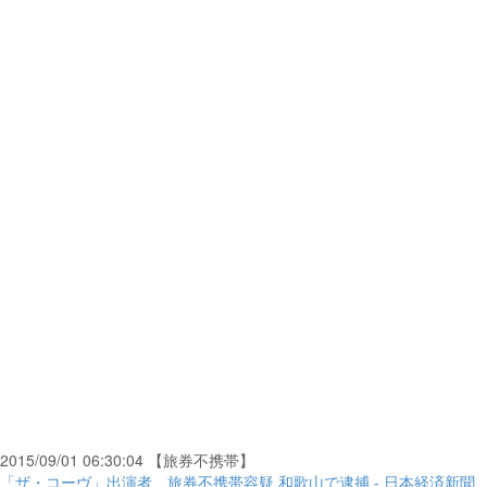
2015/09/01 06:30:04 【旅券不携帯】
「ザ・コーヴ」出演者、旅券不携帯容疑 和歌山で逮捕 - 日本経済新聞