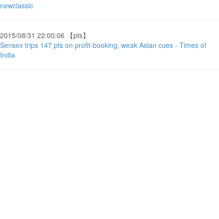
newclassic
2015/08/31 22:00:06 【pts】
Sensex trips 147 pts on profit-booking, weak Asian cues - Times of
India