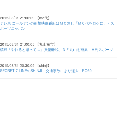
2015/08/31 21:00:09 【mc代】
テレ東 ゴールデンの衝撃映像番組はＭＣ無し「ＭＣ代をロケに」 - ス
ポーツニッポン
2015/08/31 21:00:05 【丸山祐市】
槙野「やれると思って…」負傷離脱、ＤＦ丸山を招集 - 日刊スポーツ
2015/08/31 20:30:05 【shinji】
SECRET 7 LINEのSHINJI、交通事故により逝去 - RO69