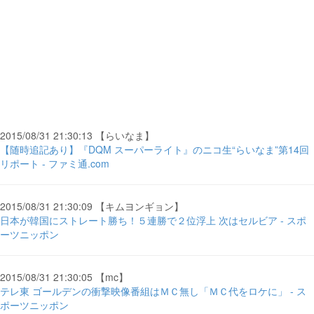
2015/08/31 21:30:13 【らいなま】
【随時追記あり】『DQM スーパーライト』のニコ生“らいなま”第14回
リポート - ファミ通.com
2015/08/31 21:30:09 【キムヨンギョン】
日本が韓国にストレート勝ち！５連勝で２位浮上 次はセルビア - スポ
ーツニッポン
2015/08/31 21:30:05 【mc】
テレ東 ゴールデンの衝撃映像番組はＭＣ無し「ＭＣ代をロケに」 - ス
ポーツニッポン