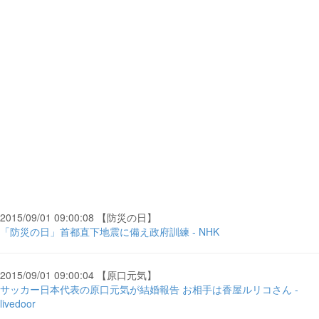
2015/09/01 09:00:08 【防災の日】
「防災の日」首都直下地震に備え政府訓練 - NHK
2015/09/01 09:00:04 【原口元気】
サッカー日本代表の原口元気が結婚報告 お相手は香屋ルリコさん -
livedoor