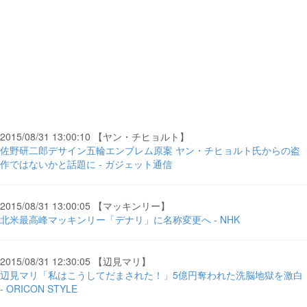
2015/08/31 13:00:10 【ヤン・チヒョルト】
佐野研二郎デサイン五輪エンブレム原案 ヤン・チヒョルト氏からの盗
作ではないかと話題に - ガジェット通信
2015/08/31 13:00:05 【マッキンリー】
北米最高峰マッキンリー「デナリ」に名称変更へ - NHK
2015/08/31 12:30:05 【辺見マリ】
辺見マリ「私はこうしてだまされた！」5億円奪われた洗脳地獄を激白
- ORICON STYLE