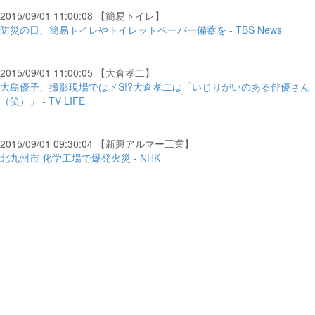
2015/09/01 11:00:08 【簡易トイレ】
防災の日、簡易トイレやトイレットペーパー備蓄を - TBS News
2015/09/01 11:00:05 【大倉孝二】
大島優子、撮影現場ではドS!?大倉孝二は「いじりがいのある俳優さん
（笑）」 - TV LIFE
2015/09/01 09:30:04 【新興アルマー工業】
北九州市 化学工場で爆発火災 - NHK