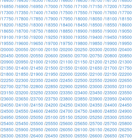
/
16400
/
16450
/
16500
/
16550
/
16600
/
16650
/
16700
/
16750
/
16800
/
16850
/
16900
/
16950
/
17000
/
17050
/
17100
/
17150
/
17200
/
17250
/
17300
/
17350
/
17400
/
17450
/
17500
/
17550
/
17600
/
17650
/
17700
/
17750
/
17800
/
17850
/
17900
/
17950
/
18000
/
18050
/
18100
/
18150
/
18200
/
18250
/
18300
/
18350
/
18400
/
18450
/
18500
/
18550
/
18600
/
18650
/
18700
/
18750
/
18800
/
18850
/
18900
/
18950
/
19000
/
19050
/
19100
/
19150
/
19200
/
19250
/
19300
/
19350
/
19400
/
19450
/
19500
/
19550
/
19600
/
19650
/
19700
/
19750
/
19800
/
19850
/
19900
/
19950
/
20000
/
20050
/
20100
/
20150
/
20200
/
20250
/
20300
/
20350
/
20400
/
20450
/
20500
/
20550
/
20600
/
20650
/
20700
/
20750
/
20800
/
20850
/
20900
/
20950
/
21000
/
21050
/
21100
/
21150
/
21200
/
21250
/
21300
/
21350
/
21400
/
21450
/
21500
/
21550
/
21600
/
21650
/
21700
/
21750
/
21800
/
21850
/
21900
/
21950
/
22000
/
22050
/
22100
/
22150
/
22200
/
22250
/
22300
/
22350
/
22400
/
22450
/
22500
/
22550
/
22600
/
22650
/
22700
/
22750
/
22800
/
22850
/
22900
/
22950
/
23000
/
23050
/
23100
/
23150
/
23200
/
23250
/
23300
/
23350
/
23400
/
23450
/
23500
/
23550
/
23600
/
23650
/
23700
/
23750
/
23800
/
23850
/
23900
/
23950
/
24000
/
24050
/
24100
/
24150
/
24200
/
24250
/
24300
/
24350
/
24400
/
24450
/
24500
/
24550
/
24600
/
24650
/
24700
/
24750
/
24800
/
24850
/
24900
/
24950
/
25000
/
25050
/
25100
/
25150
/
25200
/
25250
/
25300
/
25350
/
25400
/
25450
/
25500
/
25550
/
25600
/
25650
/
25700
/
25750
/
25800
/
25850
/
25900
/
25950
/
26000
/
26050
/
26100
/
26150
/
26200
/
26250
/
26300
/
26350
/
26400
/
26450
/
26500
/
26550
/
26600
/
26650
/
26700