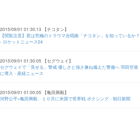
2015/09/01 01:30:13 【チコタン】
【閲覧注意】君は究極のトラウマ合唱曲「チコタン」を知っているか？
- ロケットニュース24
2015/09/01 01:30:05 【セグウェイ】
セグウェイで「見せる」警戒 優しさと強さ兼ね備えた警備へ 羽田空港
に導入 - 産経ニュース
2015/09/01 01:00:05 【亀田興毅】
河野公平×亀田興毅、１０月に米国で世界戦 ボクシング - 朝日新聞