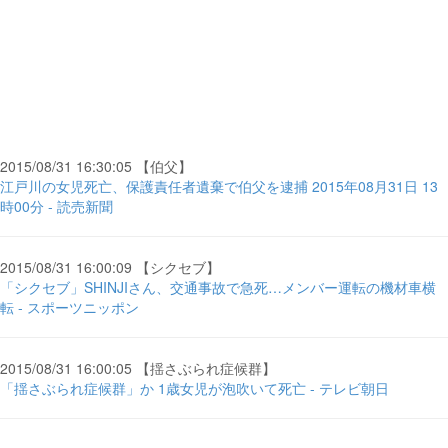
2015/08/31 16:30:05 【伯父】
江戸川の女児死亡、保護責任者遺棄で伯父を逮捕 2015年08月31日 13
時00分 - 読売新聞
2015/08/31 16:00:09 【シクセブ】
「シクセブ」SHINJIさん、交通事故で急死…メンバー運転の機材車横
転 - スポーツニッポン
2015/08/31 16:00:05 【揺さぶられ症候群】
「揺さぶられ症候群」か 1歳女児が泡吹いて死亡 - テレビ朝日