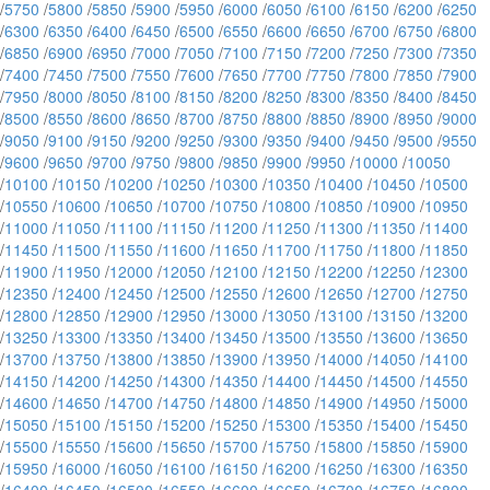
/
5750
/
5800
/
5850
/
5900
/
5950
/
6000
/
6050
/
6100
/
6150
/
6200
/
6250
/
6300
/
6350
/
6400
/
6450
/
6500
/
6550
/
6600
/
6650
/
6700
/
6750
/
6800
/
6850
/
6900
/
6950
/
7000
/
7050
/
7100
/
7150
/
7200
/
7250
/
7300
/
7350
/
7400
/
7450
/
7500
/
7550
/
7600
/
7650
/
7700
/
7750
/
7800
/
7850
/
7900
/
7950
/
8000
/
8050
/
8100
/
8150
/
8200
/
8250
/
8300
/
8350
/
8400
/
8450
/
8500
/
8550
/
8600
/
8650
/
8700
/
8750
/
8800
/
8850
/
8900
/
8950
/
9000
/
9050
/
9100
/
9150
/
9200
/
9250
/
9300
/
9350
/
9400
/
9450
/
9500
/
9550
/
9600
/
9650
/
9700
/
9750
/
9800
/
9850
/
9900
/
9950
/
10000
/
10050
/
10100
/
10150
/
10200
/
10250
/
10300
/
10350
/
10400
/
10450
/
10500
/
10550
/
10600
/
10650
/
10700
/
10750
/
10800
/
10850
/
10900
/
10950
/
11000
/
11050
/
11100
/
11150
/
11200
/
11250
/
11300
/
11350
/
11400
/
11450
/
11500
/
11550
/
11600
/
11650
/
11700
/
11750
/
11800
/
11850
/
11900
/
11950
/
12000
/
12050
/
12100
/
12150
/
12200
/
12250
/
12300
/
12350
/
12400
/
12450
/
12500
/
12550
/
12600
/
12650
/
12700
/
12750
/
12800
/
12850
/
12900
/
12950
/
13000
/
13050
/
13100
/
13150
/
13200
/
13250
/
13300
/
13350
/
13400
/
13450
/
13500
/
13550
/
13600
/
13650
/
13700
/
13750
/
13800
/
13850
/
13900
/
13950
/
14000
/
14050
/
14100
/
14150
/
14200
/
14250
/
14300
/
14350
/
14400
/
14450
/
14500
/
14550
/
14600
/
14650
/
14700
/
14750
/
14800
/
14850
/
14900
/
14950
/
15000
/
15050
/
15100
/
15150
/
15200
/
15250
/
15300
/
15350
/
15400
/
15450
/
15500
/
15550
/
15600
/
15650
/
15700
/
15750
/
15800
/
15850
/
15900
/
15950
/
16000
/
16050
/
16100
/
16150
/
16200
/
16250
/
16300
/
16350