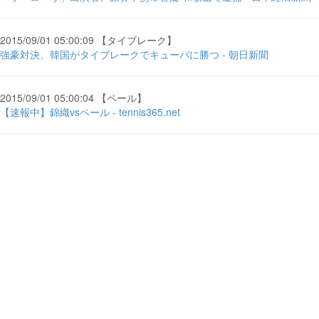
2015/09/01 05:00:09 【タイブレーク】
強豪対決、韓国がタイブレークでキューバに勝つ - 朝日新聞
2015/09/01 05:00:04 【ペール】
【速報中】錦織vsペール - tennis365.net