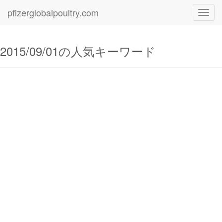
pfizerglobalpoultry.com
Toggl
navig
2015/09/01の人気キーワード