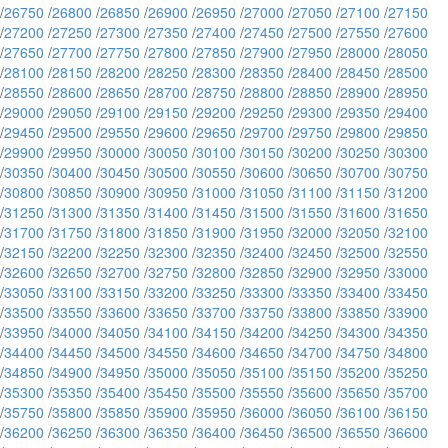
/
26750
/
26800
/
26850
/
26900
/
26950
/
27000
/
27050
/
27100
/
27150
/
27200
/
27250
/
27300
/
27350
/
27400
/
27450
/
27500
/
27550
/
27600
/
27650
/
27700
/
27750
/
27800
/
27850
/
27900
/
27950
/
28000
/
28050
/
28100
/
28150
/
28200
/
28250
/
28300
/
28350
/
28400
/
28450
/
28500
/
28550
/
28600
/
28650
/
28700
/
28750
/
28800
/
28850
/
28900
/
28950
/
29000
/
29050
/
29100
/
29150
/
29200
/
29250
/
29300
/
29350
/
29400
/
29450
/
29500
/
29550
/
29600
/
29650
/
29700
/
29750
/
29800
/
29850
/
29900
/
29950
/
30000
/
30050
/
30100
/
30150
/
30200
/
30250
/
30300
/
30350
/
30400
/
30450
/
30500
/
30550
/
30600
/
30650
/
30700
/
30750
/
30800
/
30850
/
30900
/
30950
/
31000
/
31050
/
31100
/
31150
/
31200
/
31250
/
31300
/
31350
/
31400
/
31450
/
31500
/
31550
/
31600
/
31650
/
31700
/
31750
/
31800
/
31850
/
31900
/
31950
/
32000
/
32050
/
32100
/
32150
/
32200
/
32250
/
32300
/
32350
/
32400
/
32450
/
32500
/
32550
/
32600
/
32650
/
32700
/
32750
/
32800
/
32850
/
32900
/
32950
/
33000
/
33050
/
33100
/
33150
/
33200
/
33250
/
33300
/
33350
/
33400
/
33450
/
33500
/
33550
/
33600
/
33650
/
33700
/
33750
/
33800
/
33850
/
33900
/
33950
/
34000
/
34050
/
34100
/
34150
/
34200
/
34250
/
34300
/
34350
/
34400
/
34450
/
34500
/
34550
/
34600
/
34650
/
34700
/
34750
/
34800
/
34850
/
34900
/
34950
/
35000
/
35050
/
35100
/
35150
/
35200
/
35250
/
35300
/
35350
/
35400
/
35450
/
35500
/
35550
/
35600
/
35650
/
35700
/
35750
/
35800
/
35850
/
35900
/
35950
/
36000
/
36050
/
36100
/
36150
/
36200
/
36250
/
36300
/
36350
/
36400
/
36450
/
36500
/
36550
/
36600