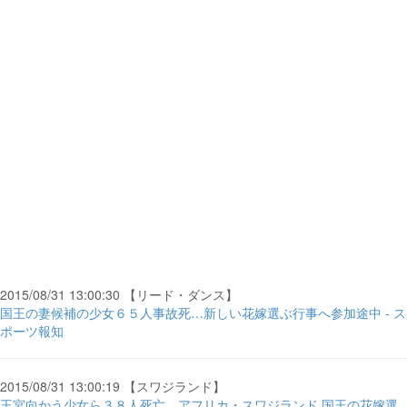
2015/08/31 13:00:30 【リード・ダンス】
国王の妻候補の少女６５人事故死…新しい花嫁選ぶ行事へ参加途中 - ス
ポーツ報知
2015/08/31 13:00:19 【スワジランド】
王宮向かう少女ら３８人死亡…アフリカ・スワジランド 国王の花嫁選