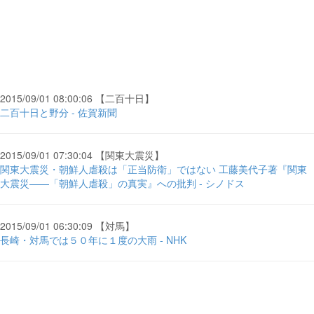
2015/09/01 08:00:06 【二百十日】
二百十日と野分 - 佐賀新聞
2015/09/01 07:30:04 【関東大震災】
関東大震災・朝鮮人虐殺は「正当防衛」ではない 工藤美代子著『関東
大震災――「朝鮮人虐殺」の真実』への批判 - シノドス
2015/09/01 06:30:09 【対馬】
長崎・対馬では５０年に１度の大雨 - NHK