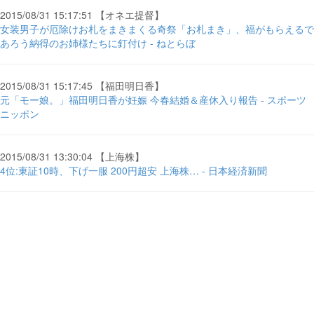
2015/08/31 15:17:51 【オネエ提督】
女装男子が厄除けお札をまきまくる奇祭「お札まき」、福がもらえるで
あろう納得のお姉様たちに釘付け - ねとらぼ
2015/08/31 15:17:45 【福田明日香】
元「モー娘。」福田明日香が妊娠 今春結婚＆産休入り報告 - スポーツ
ニッポン
2015/08/31 13:30:04 【上海株】
4位:東証10時、下げ一服 200円超安 上海株… - 日本経済新聞