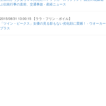
ぶ伝統行事の直前、交通事故 - 産経ニュース
2015/08/31 13:00:15 【ララ・フリン・ボイル】
「ツイン・ピークス」女優の見る影もない劣化顔に震撼！ - ウオーカー
プラス