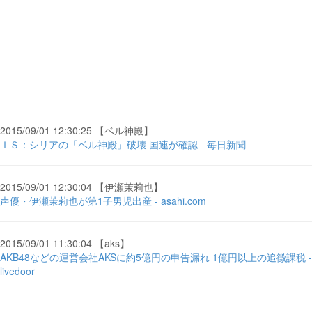
2015/09/01 12:30:25 【ベル神殿】
ＩＳ：シリアの「ベル神殿」破壊 国連が確認 - 毎日新聞
2015/09/01 12:30:04 【伊瀬茉莉也】
声優・伊瀬茉莉也が第1子男児出産 - asahi.com
2015/09/01 11:30:04 【aks】
AKB48などの運営会社AKSに約5億円の申告漏れ 1億円以上の追徴課税 -
livedoor