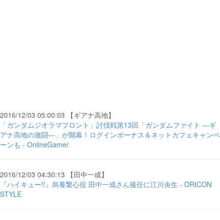
2016/12/03 05:00:03 【ギアナ高地】
「ガンダムジオラマフロント」討伐戦第13回「ガンダムファイト ―ギ
アナ高地の激闘―」が開幕！ログインボーナス＆ネットカフェキャンペ
ーンも - OnlineGamer
2016/12/03 04:30:13 【田中一成】
『ハイキュー!!』烏養繋心役 田中一成さん後任に江川央生 - ORICON
STYLE