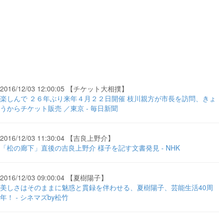
2016/12/03 12:00:05 【チケット大相撲】
楽しんで ２６年ぶり来年４月２２日開催 枝川親方が市長を訪問、きょ
うからチケット販売 ／東京 - 毎日新聞
2016/12/03 11:30:04 【吉良上野介】
「松の廊下」直後の吉良上野介 様子を記す文書発見 - NHK
2016/12/03 09:00:04 【夏樹陽子】
美しさはそのままに魅惑と貫録を伴わせる、夏樹陽子、芸能生活40周
年！ - シネマズby松竹