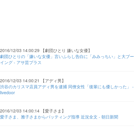
2016/12/03 14:00:29 【劇団ひとり 嫌いな女優】
劇団ひとりの「嫌いな女優」言いふらし告白に「みみっちい」と大ブー
イング - アサ芸プラス
2016/12/03 14:00:21 【アディ男】
渋谷のカリスマ店員アディ男を逮捕 同僚女性「後輩にも優しかった」 -
livedoor
2016/12/03 14:00:14 【愛子さま】
愛子さま、雅子さまからバッティング指導 近況全文 - 朝日新聞