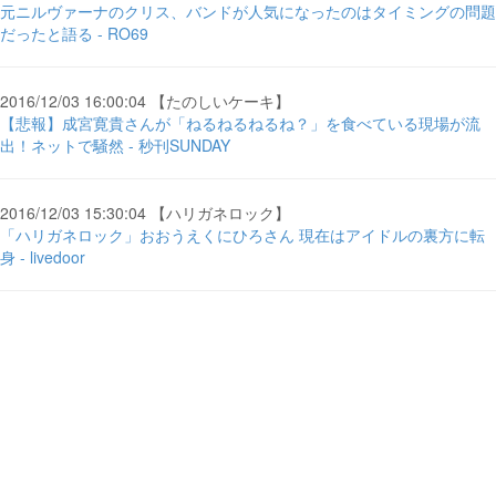
元ニルヴァーナのクリス、バンドが人気になったのはタイミングの問題
だったと語る - RO69
2016/12/03 16:00:04 【たのしいケーキ】
【悲報】成宮寛貴さんが「ねるねるねるね？」を食べている現場が流
出！ネットで騒然 - 秒刊SUNDAY
2016/12/03 15:30:04 【ハリガネロック】
「ハリガネロック」おおうえくにひろさん 現在はアイドルの裏方に転
身 - livedoor