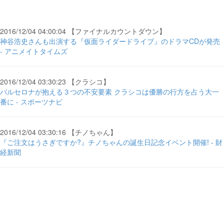
2016/12/04 04:00:04 【ファイナルカウントダウン】
神谷浩史さんも出演する『仮面ライダードライブ』のドラマCDが発売
- アニメイトタイムズ
2016/12/04 03:30:23 【クラシコ】
バルセロナが抱える３つの不安要素 クラシコは優勝の行方を占う大一
番に - スポーツナビ
2016/12/04 03:30:16 【チノちゃん】
『ご注文はうさぎですか?』チノちゃんの誕生日記念イベント開催! - 財
経新聞