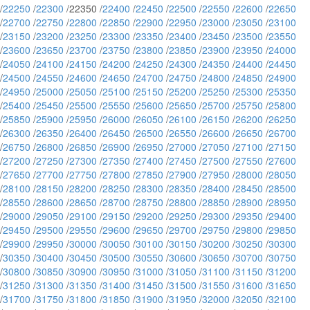
/
22250
/
22300
/22350 /
22400
/
22450
/
22500
/
22550
/
22600
/
22650
/
22700
/
22750
/
22800
/
22850
/
22900
/
22950
/
23000
/
23050
/
23100
/
23150
/
23200
/
23250
/
23300
/
23350
/
23400
/
23450
/
23500
/
23550
/
23600
/
23650
/
23700
/
23750
/
23800
/
23850
/
23900
/
23950
/
24000
/
24050
/
24100
/
24150
/
24200
/
24250
/
24300
/
24350
/
24400
/
24450
/
24500
/
24550
/
24600
/
24650
/
24700
/
24750
/
24800
/
24850
/
24900
/
24950
/
25000
/
25050
/
25100
/
25150
/
25200
/
25250
/
25300
/
25350
/
25400
/
25450
/
25500
/
25550
/
25600
/
25650
/
25700
/
25750
/
25800
/
25850
/
25900
/
25950
/
26000
/
26050
/
26100
/
26150
/
26200
/
26250
/
26300
/
26350
/
26400
/
26450
/
26500
/
26550
/
26600
/
26650
/
26700
/
26750
/
26800
/
26850
/
26900
/
26950
/
27000
/
27050
/
27100
/
27150
/
27200
/
27250
/
27300
/
27350
/
27400
/
27450
/
27500
/
27550
/
27600
/
27650
/
27700
/
27750
/
27800
/
27850
/
27900
/
27950
/
28000
/
28050
/
28100
/
28150
/
28200
/
28250
/
28300
/
28350
/
28400
/
28450
/
28500
/
28550
/
28600
/
28650
/
28700
/
28750
/
28800
/
28850
/
28900
/
28950
/
29000
/
29050
/
29100
/
29150
/
29200
/
29250
/
29300
/
29350
/
29400
/
29450
/
29500
/
29550
/
29600
/
29650
/
29700
/
29750
/
29800
/
29850
/
29900
/
29950
/
30000
/
30050
/
30100
/
30150
/
30200
/
30250
/
30300
/
30350
/
30400
/
30450
/
30500
/
30550
/
30600
/
30650
/
30700
/
30750
/
30800
/
30850
/
30900
/
30950
/
31000
/
31050
/
31100
/
31150
/
31200
/
31250
/
31300
/
31350
/
31400
/
31450
/
31500
/
31550
/
31600
/
31650
/
31700
/
31750
/
31800
/
31850
/
31900
/
31950
/
32000
/
32050
/
32100