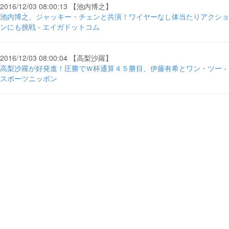
2016/12/03 08:00:13 【池内博之】
池内博之、ジャッキー・チェンと共演！ワイヤーなし体当たりアクショ
ンにも挑戦 - エイガドットコム
2016/12/03 08:00:04 【高梨沙羅】
高梨沙羅が好発進！圧勝でＷ杯通算４５勝目、伊藤有希とワン・ツー -
スポーツニッポン