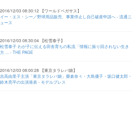
2016/12/03 08:30:12 【ワールドペガサス】
イー・エス・シー／野球用品販売、事業停止し自己破産申請へ - 流通ニ
ュース
2016/12/03 08:30:04 【松雪泰子】
松雪泰子 わが子に伝える田舎育ちの私流「情報に振り回されない生き
方 ... - THE PAGE
2016/12/03 08:00:28 【東京タラレバ娘】
吉高由里子主演「東京タラレバ娘」榮倉奈々・大島優子・坂口健太郎・
鈴木亮平の出演発表 - モデルプレス