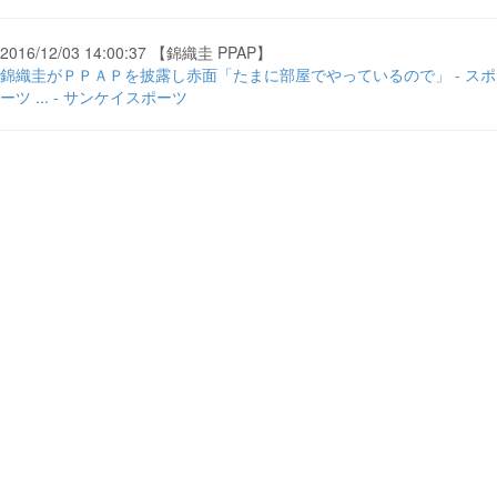
2016/12/03 14:00:37 【錦織圭 PPAP】
錦織圭がＰＰＡＰを披露し赤面「たまに部屋でやっているので」 - スポ
ーツ ... - サンケイスポーツ