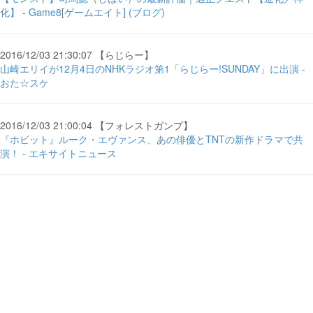
化】 - Game8[ゲームエイト] (ブログ)
2016/12/03 21:30:07 【らじらー】
山崎エリイが12月4日のNHKラジオ第1「らじらー!SUNDAY」に出演 -
おた☆スケ
2016/12/03 21:00:04 【フォレストガンプ】
『ホビット』ルーク・エヴァンス、あの俳優とTNTの新作ドラマで共
演！ - エキサイトニュース