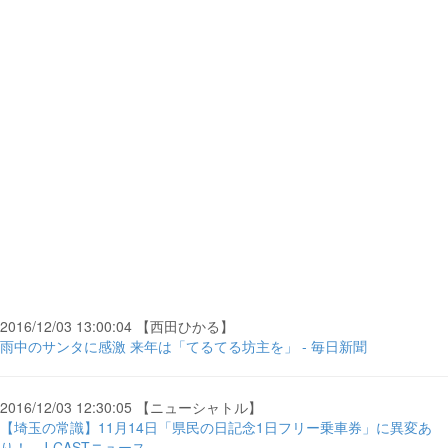
2016/12/03 13:00:04 【西田ひかる】
雨中のサンタに感激 来年は「てるてる坊主を」 - 毎日新聞
2016/12/03 12:30:05 【ニューシャトル】
【埼玉の常識】11月14日「県民の日記念1日フリー乗車券」に異変あ
り！ - J-CASTニュース