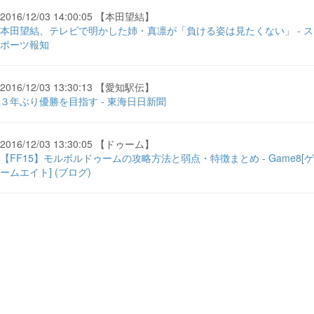
2016/12/03 14:00:05 【本田望結】
本田望結、テレビで明かした姉・真凛が「負ける姿は見たくない」 - ス
ポーツ報知
2016/12/03 13:30:13 【愛知駅伝】
３年ぶり優勝を目指す - 東海日日新聞
2016/12/03 13:30:05 【ドゥーム】
【FF15】モルボルドゥームの攻略方法と弱点・特徴まとめ - Game8[ゲ
ームエイト] (ブログ)