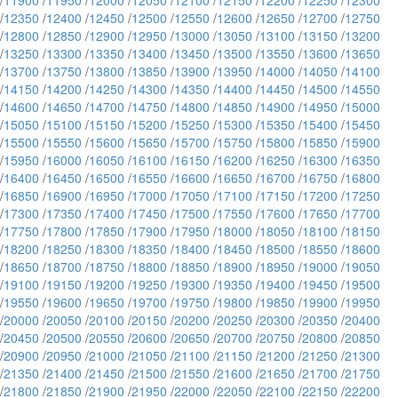
/
11900
/
11950
/
12000
/
12050
/
12100
/
12150
/
12200
/
12250
/
12300
/
12350
/
12400
/
12450
/
12500
/
12550
/
12600
/
12650
/
12700
/
12750
/
12800
/
12850
/
12900
/
12950
/
13000
/
13050
/
13100
/
13150
/
13200
/
13250
/
13300
/
13350
/
13400
/
13450
/
13500
/
13550
/
13600
/
13650
/
13700
/
13750
/
13800
/
13850
/
13900
/
13950
/
14000
/
14050
/
14100
/
14150
/
14200
/
14250
/
14300
/
14350
/
14400
/
14450
/
14500
/
14550
/
14600
/
14650
/
14700
/
14750
/
14800
/
14850
/
14900
/
14950
/
15000
/
15050
/
15100
/
15150
/
15200
/
15250
/
15300
/
15350
/
15400
/
15450
/
15500
/
15550
/
15600
/
15650
/
15700
/
15750
/
15800
/
15850
/
15900
/
15950
/
16000
/
16050
/
16100
/
16150
/
16200
/
16250
/
16300
/
16350
/
16400
/
16450
/
16500
/
16550
/
16600
/
16650
/
16700
/
16750
/
16800
/
16850
/
16900
/
16950
/
17000
/
17050
/
17100
/
17150
/
17200
/
17250
/
17300
/
17350
/
17400
/
17450
/
17500
/
17550
/
17600
/
17650
/
17700
/
17750
/
17800
/
17850
/
17900
/
17950
/
18000
/
18050
/
18100
/
18150
/
18200
/
18250
/
18300
/
18350
/
18400
/
18450
/
18500
/
18550
/
18600
/
18650
/
18700
/
18750
/
18800
/
18850
/
18900
/
18950
/
19000
/
19050
/
19100
/
19150
/
19200
/
19250
/
19300
/
19350
/
19400
/
19450
/
19500
/
19550
/
19600
/
19650
/
19700
/
19750
/
19800
/
19850
/
19900
/
19950
/
20000
/
20050
/
20100
/
20150
/
20200
/
20250
/
20300
/
20350
/
20400
/
20450
/
20500
/
20550
/
20600
/
20650
/
20700
/
20750
/
20800
/
20850
/
20900
/
20950
/
21000
/
21050
/
21100
/
21150
/
21200
/
21250
/
21300
/
21350
/
21400
/
21450
/
21500
/
21550
/
21600
/
21650
/
21700
/
21750
/
21800
/
21850
/
21900
/
21950
/
22000
/
22050
/
22100
/
22150
/
22200