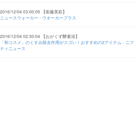
2016/12/04 03:00:05 【衛藤美彩】
ニュースウォーカー - ウオーカープラス
2016/12/04 02:30:04 【おがくず酵素浴】
「和コスメ」のくすみ除去作用がスゴい！おすすめの2アイテム - ニフ
ティニュース