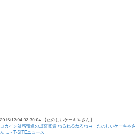
2016/12/04 03:30:04 【たのしいケーキやさん】
コカイン疑惑報道の成宮寛貴 ねるねるねるね→「たのしいケーキやさ
ん ... - T-SITEニュース