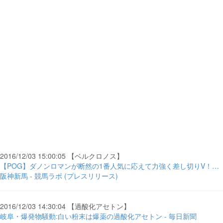
2016/12/03 15:00:05 【ベルクロノス】
【POG】ダノンロマンが断然の1番人気に応えて力強く差し切りV！…
阪神新馬 - 競馬ラボ (プレスリリース)
2016/12/03 14:30:04 【過酸化アセトン】
岐阜・爆発物騒動:白い粉末は爆薬の過酸化アセトン - 毎日新聞