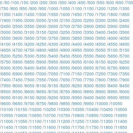
0
/
50
/
100
/
150
/
200
/
250
/
300
/
350
/
400
/
450
/
500
/
550
/
600
/
650
/
700
/
750
/
800
/
850
/
900
/
950
/
1000
/
1050
/
1100
/
1150
/
1200
/
1250
/
1300
/
1350
/
1400
/
1450
/
1500
/
1550
/
1600
/
1650
/
1700
/
1750
/
1800
/
1850
/
1900
/
1950
/
2000
/
2050
/
2100
/
2150
/
2200
/
2250
/
2300
/
2350
/
2400
/
2450
/
2500
/
2550
/
2600
/
2650
/
2700
/
2750
/
2800
/
2850
/
2900
/
2950
/
3000
/
3050
/
3100
/
3150
/
3200
/
3250
/
3300
/
3350
/
3400
/
3450
/
3500
/
3550
/
3600
/
3650
/
3700
/
3750
/
3800
/
3850
/
3900
/
3950
/
4000
/
4050
/
4100
/
4150
/
4200
/
4250
/
4300
/
4350
/
4400
/
4450
/
4500
/
4550
/
4600
/
4650
/
4700
/
4750
/
4800
/
4850
/
4900
/
4950
/
5000
/
5050
/
5100
/
5150
/
5200
/
5250
/
5300
/
5350
/
5400
/
5450
/
5500
/
5550
/
5600
/
5650
/
5700
/
5750
/
5800
/
5850
/
5900
/
5950
/
6000
/
6050
/
6100
/
6150
/
6200
/
6250
/
6300
/
6350
/
6400
/
6450
/
6500
/
6550
/
6600
/
6650
/
6700
/
6750
/
6800
/
6850
/
6900
/
6950
/
7000
/
7050
/
7100
/
7150
/
7200
/
7250
/
7300
/
7350
/
7400
/
7450
/
7500
/
7550
/
7600
/
7650
/
7700
/
7750
/
7800
/
7850
/
7900
/
7950
/
8000
/
8050
/
8100
/
8150
/
8200
/
8250
/
8300
/
8350
/
8400
/
8450
/
8500
/
8550
/
8600
/
8650
/
8700
/
8750
/
8800
/
8850
/
8900
/
8950
/
9000
/
9050
/
9100
/
9150
/
9200
/
9250
/
9300
/
9350
/
9400
/
9450
/
9500
/
9550
/
9600
/
9650
/
9700
/
9750
/
9800
/
9850
/
9900
/
9950
/
10000
/
10050
/
10100
/
10150
/
10200
/
10250
/
10300
/
10350
/
10400
/
10450
/
10500
/
10550
/
10600
/
10650
/
10700
/
10750
/
10800
/
10850
/
10900
/
10950
/
11000
/
11050
/
11100
/
11150
/
11200
/
11250
/
11300
/
11350
/
11400
/
11450
/
11500
/
11550
/
11600
/
11650
/
11700
/
11750
/
11800
/
11850