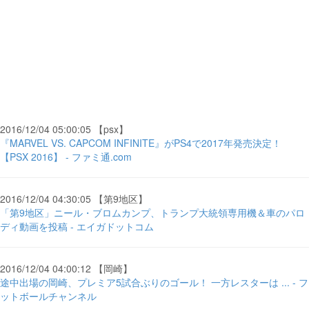
2016/12/04 05:00:05 【psx】
『MARVEL VS. CAPCOM INFINITE』がPS4で2017年発売決定！
【PSX 2016】 - ファミ通.com
2016/12/04 04:30:05 【第9地区】
「第9地区」ニール・ブロムカンプ、トランプ大統領専用機＆車のパロ
ディ動画を投稿 - エイガドットコム
2016/12/04 04:00:12 【岡崎】
途中出場の岡崎、プレミア5試合ぶりのゴール！ 一方レスターは ... - フ
ットボールチャンネル