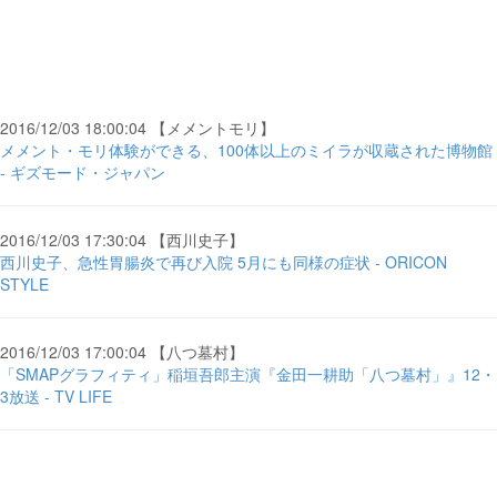
2016/12/03 18:00:04 【メメントモリ】
メメント・モリ体験ができる、100体以上のミイラが収蔵された博物館
- ギズモード・ジャパン
2016/12/03 17:30:04 【西川史子】
西川史子、急性胃腸炎で再び入院 5月にも同様の症状 - ORICON
STYLE
2016/12/03 17:00:04 【八つ墓村】
「SMAPグラフィティ」稲垣吾郎主演『金田一耕助「八つ墓村」』12・
3放送 - TV LIFE