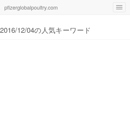
pfizerglobalpoultry.com
Toggl
navig
2016/12/04の人気キーワード