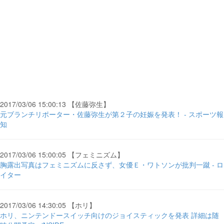
2017/03/06 15:00:13 【佐藤弥生】
元ブランチリポーター・佐藤弥生が第２子の妊娠を発表！ - スポーツ報
知
2017/03/06 15:00:05 【フェミニズム】
胸露出写真はフェミニズムに反さず、女優Ｅ・ワトソンが批判一蹴 - ロ
イター
2017/03/06 14:30:05 【ホリ】
ホリ、ニンテンドースイッチ向けのジョイスティックを発表 詳細は随