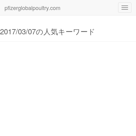
pfizerglobalpoultry.com
Toggl
navig
2017/03/07の人気キーワード