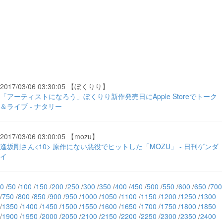
2017/03/06 03:30:05 【ぼくりり】
「アーティストになろう」ぼくりり新作発売日にApple Storeでトーク
＆ライブ - ナタリー
2017/03/06 03:00:05 【mozu】
逢坂剛さん<10> 原作にない悪役でヒットした「MOZU」 - 日刊ゲンダ
イ
0
/
50
/
100
/
150
/
200
/
250
/
300
/
350
/
400
/
450
/
500
/
550
/
600
/
650
/
700
/
750
/
800
/
850
/
900
/
950
/
1000
/
1050
/
1100
/
1150
/
1200
/
1250
/
1300
/
1350
/
1400
/
1450
/
1500
/
1550
/
1600
/
1650
/
1700
/
1750
/
1800
/
1850
/
1900
/
1950
/
2000
/
2050
/
2100
/
2150
/
2200
/
2250
/
2300
/
2350
/
2400