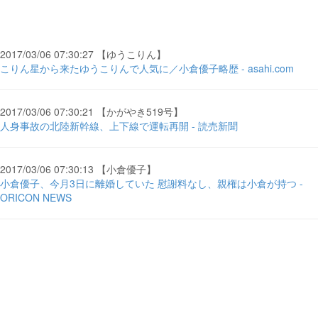
2017/03/06 07:30:27 【ゆうこりん】
こりん星から来たゆうこりんで人気に／小倉優子略歴 - asahi.com
2017/03/06 07:30:21 【かがやき519号】
人身事故の北陸新幹線、上下線で運転再開 - 読売新聞
2017/03/06 07:30:13 【小倉優子】
小倉優子、今月3日に離婚していた 慰謝料なし、親権は小倉が持つ -
ORICON NEWS