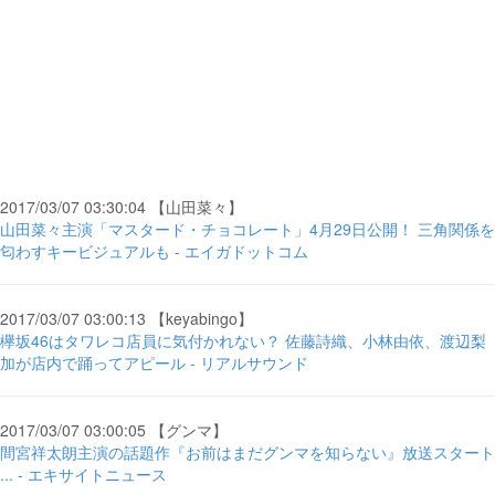
2017/03/07 03:30:04 【山田菜々】
山田菜々主演「マスタード・チョコレート」4月29日公開！ 三角関係を
匂わすキービジュアルも - エイガドットコム
2017/03/07 03:00:13 【keyabingo】
欅坂46はタワレコ店員に気付かれない？ 佐藤詩織、小林由依、渡辺梨
加が店内で踊ってアピール - リアルサウンド
2017/03/07 03:00:05 【グンマ】
間宮祥太朗主演の話題作『お前はまだグンマを知らない』放送スタート
... - エキサイトニュース