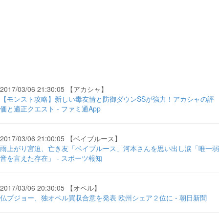
2017/03/06 21:30:05 【アカシャ】
【モンスト攻略】新しい毒友情と防御ダウンSSが強力！アカシャの評
価と適正クエスト - ファミ通App
2017/03/06 21:00:05 【ベイブルース】
雨上がり宮迫、亡き友「ベイブルース」河本さんを思い出し涙「唯一弱
音を言えた存在」 - スポーツ報知
2017/03/06 20:30:05 【オペル】
仏プジョー、独オペル買収合意を発表 欧州シェア２位に - 朝日新聞