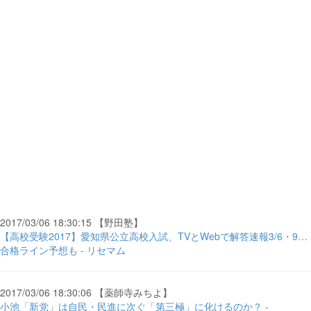
2017/03/06 18:30:15 【野田塾】
【高校受験2017】愛知県公立高校入試、TVとWebで解答速報3/6・9…
合格ライン予想も - リセマム
2017/03/06 18:30:06 【薬師寺みちよ】
小池「新党」は自民・民進に次ぐ「第三極」に化けるのか？ -