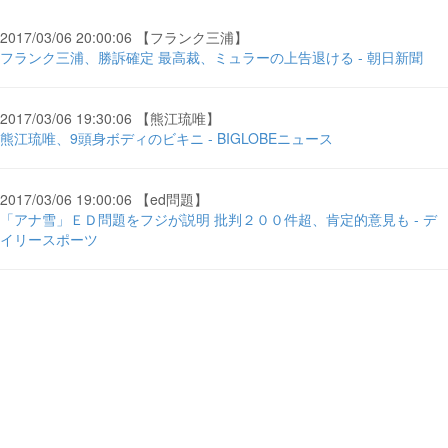
2017/03/06 20:00:06 【フランク三浦】
フランク三浦、勝訴確定 最高裁、ミュラーの上告退ける - 朝日新聞
2017/03/06 19:30:06 【熊江琉唯】
熊江琉唯、9頭身ボディのビキニ - BIGLOBEニュース
2017/03/06 19:00:06 【ed問題】
「アナ雪」ＥＤ問題をフジが説明 批判２００件超、肯定的意見も - デ
イリースポーツ