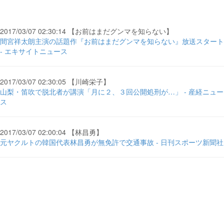
2017/03/07 02:30:14 【お前はまだグンマを知らない】
間宮祥太朗主演の話題作『お前はまだグンマを知らない』放送スタート
- エキサイトニュース
2017/03/07 02:30:05 【川崎栄子】
山梨・笛吹で脱北者が講演「月に２、３回公開処刑が…」 - 産経ニュー
ス
2017/03/07 02:00:04 【林昌勇】
元ヤクルトの韓国代表林昌勇が無免許で交通事故 - 日刊スポーツ新聞社