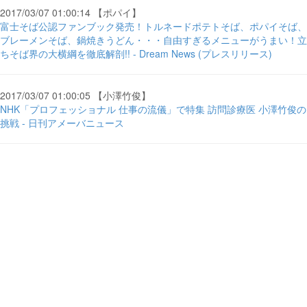
2017/03/07 01:00:14 【ポパイ】
富士そば公認ファンブック発売！トルネードポテトそば、ポパイそば、
ブレーメンそば、鍋焼きうどん・・・自由すぎるメニューがうまい！立
ちそば界の大横綱を徹底解剖!! - Dream News (プレスリリース)
2017/03/07 01:00:05 【小澤竹俊】
NHK「プロフェッショナル 仕事の流儀」で特集 訪問診療医 小澤竹俊の
挑戦 - 日刊アメーバニュース