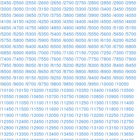
/
2450
/
2500
/
2550
/
2600
/
2650
/
2700
/
2750
/
2800
/
2850
/
2900
/
2950
/
3000
/
3050
/
3100
/
3150
/
3200
/
3250
/
3300
/
3350
/
3400
/
3450
/
3500
/
3550
/
3600
/
3650
/
3700
/
3750
/
3800
/
3850
/
3900
/
3950
/
4000
/
4050
/
4100
/
4150
/
4200
/
4250
/
4300
/
4350
/
4400
/
4450
/
4500
/
4550
/
4600
/
4650
/
4700
/
4750
/
4800
/
4850
/
4900
/
4950
/
5000
/
5050
/
5100
/
5150
/
5200
/
5250
/
5300
/
5350
/
5400
/
5450
/
5500
/
5550
/
5600
/
5650
/
5700
/
5750
/
5800
/
5850
/
5900
/
5950
/
6000
/
6050
/
6100
/
6150
/
6200
/
6250
/
6300
/
6350
/
6400
/
6450
/
6500
/
6550
/
6600
/
6650
/
6700
/
6750
/
6800
/
6850
/
6900
/
6950
/
7000
/
7050
/
7100
/
7150
/
7200
/
7250
/
7300
/
7350
/
7400
/
7450
/
7500
/
7550
/
7600
/
7650
/
7700
/
7750
/
7800
/
7850
/
7900
/
7950
/
8000
/
8050
/
8100
/
8150
/
8200
/
8250
/
8300
/
8350
/
8400
/
8450
/
8500
/
8550
/
8600
/
8650
/
8700
/
8750
/
8800
/
8850
/
8900
/
8950
/
9000
/
9050
/
9100
/
9150
/
9200
/
9250
/
9300
/
9350
/
9400
/
9450
/
9500
/
9550
/
9600
/
9650
/
9700
/
9750
/
9800
/
9850
/
9900
/
9950
/
10000
/
10050
/
10100
/
10150
/
10200
/
10250
/
10300
/
10350
/
10400
/
10450
/
10500
/
10550
/
10600
/
10650
/
10700
/
10750
/
10800
/
10850
/
10900
/
10950
/
11000
/
11050
/
11100
/
11150
/
11200
/
11250
/
11300
/
11350
/
11400
/
11450
/
11500
/
11550
/
11600
/
11650
/
11700
/
11750
/
11800
/
11850
/
11900
/
11950
/
12000
/
12050
/
12100
/
12150
/
12200
/
12250
/
12300
/
12350
/
12400
/
12450
/
12500
/
12550
/
12600
/
12650
/
12700
/
12750
/
12800
/
12850
/
12900
/
12950
/
13000
/
13050
/
13100
/
13150
/
13200
/
13250
/
13300
/
13350
/
13400
/
13450
/
13500
/
13550
/
13600
/
13650