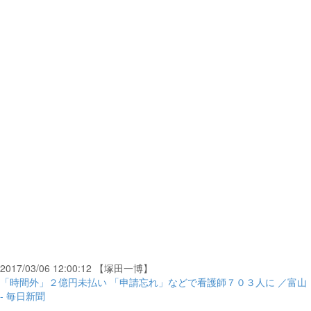
2017/03/06 12:00:12 【塚田一博】
「時間外」２億円未払い 「申請忘れ」などで看護師７０３人に ／富山
- 毎日新聞