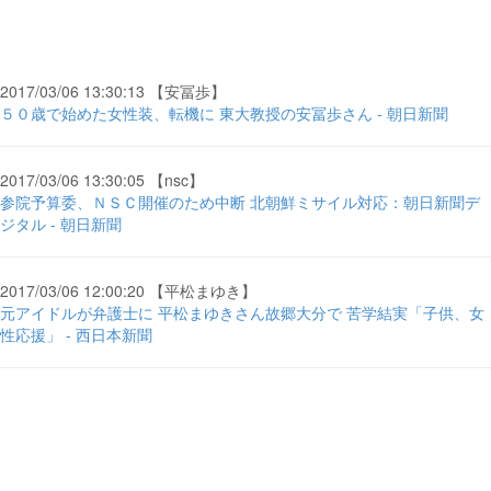
2017/03/06 13:30:13 【安冨歩】
５０歳で始めた女性装、転機に 東大教授の安冨歩さん - 朝日新聞
2017/03/06 13:30:05 【nsc】
参院予算委、ＮＳＣ開催のため中断 北朝鮮ミサイル対応：朝日新聞デ
ジタル - 朝日新聞
2017/03/06 12:00:20 【平松まゆき】
元アイドルが弁護士に 平松まゆきさん故郷大分で 苦学結実「子供、女
性応援」 - 西日本新聞