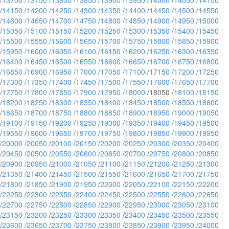
/
13700
/
13750
/
13800
/
13850
/
13900
/
13950
/
14000
/
14050
/
14100
/
14150
/
14200
/
14250
/
14300
/
14350
/
14400
/
14450
/
14500
/
14550
/
14600
/
14650
/
14700
/
14750
/
14800
/
14850
/
14900
/
14950
/
15000
/
15050
/
15100
/
15150
/
15200
/
15250
/
15300
/
15350
/
15400
/
15450
/
15500
/
15550
/
15600
/
15650
/
15700
/
15750
/
15800
/
15850
/
15900
/
15950
/
16000
/
16050
/
16100
/
16150
/
16200
/
16250
/
16300
/
16350
/
16400
/
16450
/
16500
/
16550
/
16600
/
16650
/
16700
/
16750
/
16800
/
16850
/
16900
/
16950
/
17000
/
17050
/
17100
/
17150
/
17200
/
17250
/
17300
/
17350
/
17400
/
17450
/
17500
/
17550
/
17600
/
17650
/
17700
/
17750
/
17800
/
17850
/
17900
/
17950
/
18000
/18050 /
18100
/
18150
/
18200
/
18250
/
18300
/
18350
/
18400
/
18450
/
18500
/
18550
/
18600
/
18650
/
18700
/
18750
/
18800
/
18850
/
18900
/
18950
/
19000
/
19050
/
19100
/
19150
/
19200
/
19250
/
19300
/
19350
/
19400
/
19450
/
19500
/
19550
/
19600
/
19650
/
19700
/
19750
/
19800
/
19850
/
19900
/
19950
/
20000
/
20050
/
20100
/
20150
/
20200
/
20250
/
20300
/
20350
/
20400
/
20450
/
20500
/
20550
/
20600
/
20650
/
20700
/
20750
/
20800
/
20850
/
20900
/
20950
/
21000
/
21050
/
21100
/
21150
/
21200
/
21250
/
21300
/
21350
/
21400
/
21450
/
21500
/
21550
/
21600
/
21650
/
21700
/
21750
/
21800
/
21850
/
21900
/
21950
/
22000
/
22050
/
22100
/
22150
/
22200
/
22250
/
22300
/
22350
/
22400
/
22450
/
22500
/
22550
/
22600
/
22650
/
22700
/
22750
/
22800
/
22850
/
22900
/
22950
/
23000
/
23050
/
23100
/
23150
/
23200
/
23250
/
23300
/
23350
/
23400
/
23450
/
23500
/
23550
/
23600
/
23650
/
23700
/
23750
/
23800
/
23850
/
23900
/
23950
/
24000