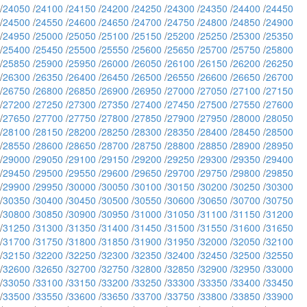
/
24050
/
24100
/
24150
/
24200
/
24250
/
24300
/
24350
/
24400
/
24450
/
24500
/
24550
/
24600
/
24650
/
24700
/
24750
/
24800
/
24850
/
24900
/
24950
/
25000
/
25050
/
25100
/
25150
/
25200
/
25250
/
25300
/
25350
/
25400
/
25450
/
25500
/
25550
/
25600
/
25650
/
25700
/
25750
/
25800
/
25850
/
25900
/
25950
/
26000
/
26050
/
26100
/
26150
/
26200
/
26250
/
26300
/
26350
/
26400
/
26450
/
26500
/
26550
/
26600
/
26650
/
26700
/
26750
/
26800
/
26850
/
26900
/
26950
/
27000
/
27050
/
27100
/
27150
/
27200
/
27250
/
27300
/
27350
/
27400
/
27450
/
27500
/
27550
/
27600
/
27650
/
27700
/
27750
/
27800
/
27850
/
27900
/
27950
/
28000
/
28050
/
28100
/
28150
/
28200
/
28250
/
28300
/
28350
/
28400
/
28450
/
28500
/
28550
/
28600
/
28650
/
28700
/
28750
/
28800
/
28850
/
28900
/
28950
/
29000
/
29050
/
29100
/
29150
/
29200
/
29250
/
29300
/
29350
/
29400
/
29450
/
29500
/
29550
/
29600
/
29650
/
29700
/
29750
/
29800
/
29850
/
29900
/
29950
/
30000
/
30050
/
30100
/
30150
/
30200
/
30250
/
30300
/
30350
/
30400
/
30450
/
30500
/
30550
/
30600
/
30650
/
30700
/
30750
/
30800
/
30850
/
30900
/
30950
/
31000
/
31050
/
31100
/
31150
/
31200
/
31250
/
31300
/
31350
/
31400
/
31450
/
31500
/
31550
/
31600
/
31650
/
31700
/
31750
/
31800
/
31850
/
31900
/
31950
/
32000
/
32050
/
32100
/
32150
/
32200
/
32250
/
32300
/
32350
/
32400
/
32450
/
32500
/
32550
/
32600
/
32650
/
32700
/
32750
/
32800
/
32850
/
32900
/
32950
/
33000
/
33050
/
33100
/
33150
/
33200
/
33250
/
33300
/
33350
/
33400
/
33450
/
33500
/
33550
/
33600
/
33650
/
33700
/
33750
/
33800
/
33850
/
33900