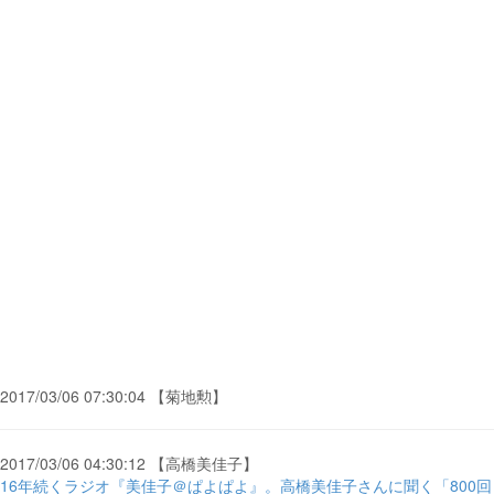
2017/03/06 07:30:04 【菊地勲】
2017/03/06 04:30:12 【高橋美佳子】
16年続くラジオ『美佳子＠ぱよぱよ』。高橋美佳子さんに聞く「800回