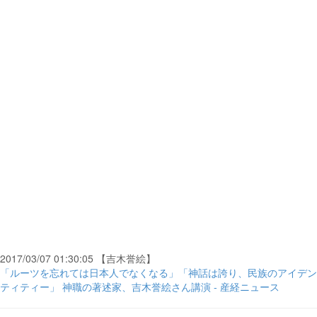
2017/03/07 01:30:05 【吉木誉絵】
「ルーツを忘れては日本人でなくなる」「神話は誇り、民族のアイデン
ティティー」 神職の著述家、吉木誉絵さん講演 - 産経ニュース