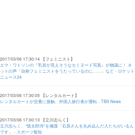
2017/03/06 17:30:14 【フェミニスト】
エマ・ワトソンの『乳首が見えそうなセミヌード写真』が物議に！ ネ
ットの声「自称フェミニストをうたっているのに……」など - ロケット
ニュース24
2017/03/06 17:30:05 【レンタルカート】
レンタルカートが交番に接触、外国人旅行者が運転 - TBS News
2017/03/06 17:00:13 【立川志らく】
立川志らく、“慎太郎侍”を擁護「石原さんを丸め込んだ人たちがいるん
です」 - スポーツ報知