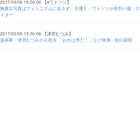
2017/03/06 16:00:06 【eワトソン】
胸露出写真はフェミニズムに反さず、女優Ｅ・ワトソンが批判一蹴 - ロ
イター
2017/03/06 15:30:06 【津雲むつみ】
漫画家・津雲むつみさん死去 「おれは男だ！」など執筆 - 朝日新聞