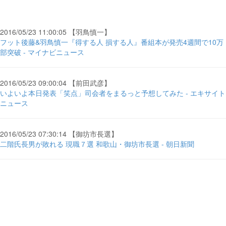
2016/05/23 11:00:05 【羽鳥慎一】
フット後藤&羽鳥慎一『得する人 損する人』番組本が発売4週間で10万
部突破 - マイナビニュース
2016/05/23 09:00:04 【前田武彦】
いよいよ本日発表「笑点」司会者をまるっと予想してみた - エキサイト
ニュース
2016/05/23 07:30:14 【御坊市長選】
二階氏長男が敗れる 現職７選 和歌山・御坊市長選 - 朝日新聞