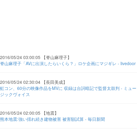
2016/05/24 03:00:05 【脊山麻理子】
脊山麻理子「AVに出演したらいくら？」ロケ企画にマジギレ - livedoor
2016/05/24 02:30:04 【長田美成】
虹コン、60分の映像作品をMVに 収録は台詞暗記で監督太鼓判 - ミュー
ジックヴォイス
2016/05/24 02:00:05 【地震】
熊本地震:強い揺れ続き建物被害 被害額試算 - 毎日新聞