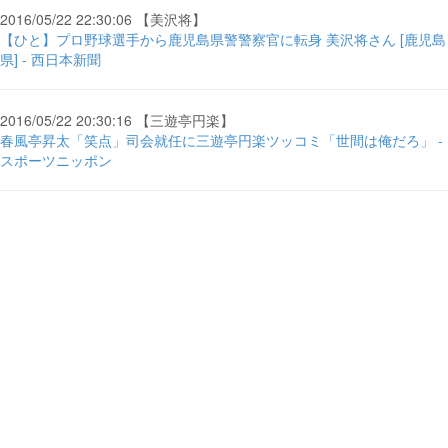
2016/05/22 22:30:06 【美沢将】
【ひと】プロ野球選手から鹿児島県警警察官に転身 美沢将さん [鹿児島
県] - 西日本新聞
2016/05/22 20:30:16 【三遊亭円楽】
春風亭昇太「笑点」司会就任に三遊亭円楽ツッコミ「世間は俺だろ」 -
スポーツニッポン