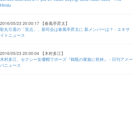
Hindu
2016/05/23 20:00:17 【春風亭昇太】
歌丸引退の「笑点」、新司会は春風亭昇太に 新メンバーは？ - エキサ
イトニュース
2016/05/23 20:00:04 【木村多江】
木村多江、セクシー女優帽でポーズ『鶴瓶の家族に乾杯』 - 日刊アメー
バニュース