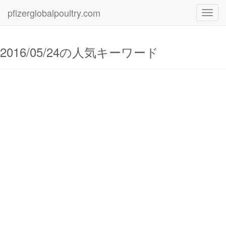
pfizerglobalpoultry.com
Toggl
navig
2016/05/24の人気キーワード