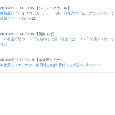
2016/05/23 14:30:05 【ハイスコアガール】
押切蓮介「ハイスコアガール」、7月25日発売の「ビッグガンガン」で
連載再開！ - ねとらぼ
2016/05/23 14:00:05 【後楽そば】
ＪＲ有楽町駅ガード下の名物そば店「後楽そば」２７日閉店 - スポーツ
報知
2016/05/23 13:30:18 【本仮屋リイナ】
本仮屋リイナアナが一般男性と結婚 番組で生報告へ - livedoor