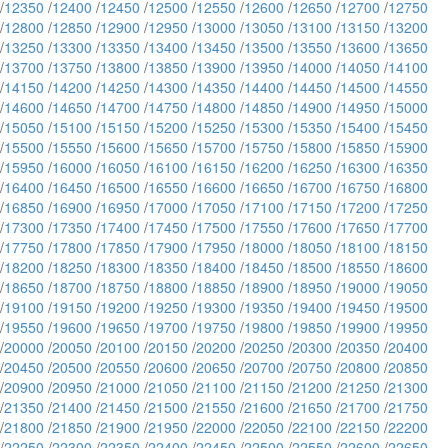
/
12350
/
12400
/
12450
/
12500
/
12550
/
12600
/
12650
/
12700
/
12750
/
12800
/
12850
/
12900
/
12950
/
13000
/
13050
/
13100
/
13150
/
13200
/
13250
/
13300
/
13350
/
13400
/
13450
/
13500
/
13550
/
13600
/
13650
/
13700
/
13750
/
13800
/
13850
/
13900
/
13950
/
14000
/
14050
/
14100
/
14150
/
14200
/
14250
/
14300
/
14350
/
14400
/
14450
/
14500
/
14550
/
14600
/
14650
/
14700
/
14750
/
14800
/
14850
/
14900
/
14950
/
15000
/
15050
/
15100
/
15150
/
15200
/
15250
/
15300
/
15350
/
15400
/
15450
/
15500
/
15550
/
15600
/
15650
/
15700
/
15750
/
15800
/
15850
/
15900
/
15950
/
16000
/
16050
/
16100
/
16150
/
16200
/
16250
/
16300
/
16350
/
16400
/
16450
/
16500
/
16550
/
16600
/
16650
/
16700
/
16750
/
16800
/
16850
/
16900
/
16950
/
17000
/
17050
/
17100
/
17150
/
17200
/
17250
/
17300
/
17350
/
17400
/
17450
/
17500
/
17550
/
17600
/
17650
/
17700
/
17750
/
17800
/
17850
/
17900
/
17950
/
18000
/
18050
/
18100
/
18150
/
18200
/
18250
/
18300
/
18350
/
18400
/
18450
/
18500
/
18550
/
18600
/
18650
/
18700
/
18750
/
18800
/
18850
/
18900
/
18950
/
19000
/
19050
/
19100
/
19150
/
19200
/
19250
/
19300
/
19350
/
19400
/
19450
/
19500
/
19550
/
19600
/
19650
/
19700
/
19750
/
19800
/
19850
/
19900
/
19950
/
20000
/
20050
/
20100
/
20150
/
20200
/
20250
/
20300
/
20350
/
20400
/
20450
/
20500
/
20550
/
20600
/
20650
/
20700
/
20750
/
20800
/
20850
/
20900
/
20950
/
21000
/
21050
/
21100
/
21150
/
21200
/
21250
/
21300
/
21350
/
21400
/
21450
/
21500
/
21550
/
21600
/
21650
/
21700
/
21750
/
21800
/
21850
/
21900
/
21950
/
22000
/
22050
/
22100
/
22150
/
22200
/
22250
/
22300
/
22350
/
22400
/
22450
/
22500
/
22550
/
22600
/
22650