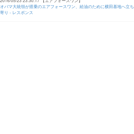
2016/05/23 23:30:17 【エアフォースワン】
オバマ大統領が搭乗のエアフォースワン、給油のために横田基地へ立ち
寄り - レスポンス