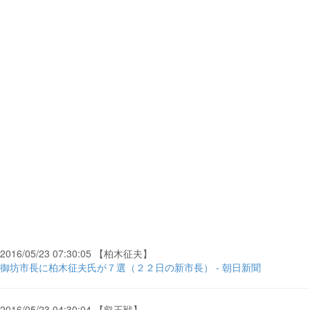
2016/05/23 07:30:05 【柏木征夫】
御坊市長に柏木征夫氏が７選（２２日の新市長） - 朝日新聞
2016/05/23 04:30:04 【叡王戦】