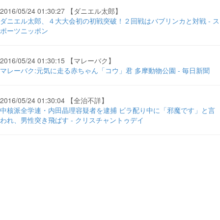
2016/05/24 01:30:27 【ダニエル太郎】
ダニエル太郎、４大大会初の初戦突破！２回戦はバブリンカと対戦 - ス
ポーツニッポン
2016/05/24 01:30:15 【マレーバク】
マレーバク:元気に走る赤ちゃん「コウ」君 多摩動物公園 - 毎日新聞
2016/05/24 01:30:04 【全治不詳】
中核派全学連・内田晶理容疑者を逮捕 ビラ配り中に「邪魔です」と言
われ、男性突き飛ばす - クリスチャントゥデイ