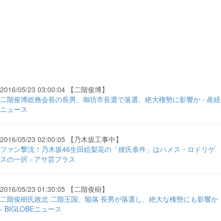
2016/05/23 03:00:04 【二階俊博】
二階俊博総務会長の長男、御坊市長選で落選、絶大権勢に影響か - 産経
ニュース
2016/05/23 02:00:05 【乃木坂工事中】
ファン撃沈！乃木坂46生田絵梨花の「彼氏条件」はハメス・ロドリゲ
スの一択 - アサ芸プラス
2016/05/23 01:30:05 【二階俊樹】
二階俊樹氏敗北 二階王国、陥落 長男が落選し、絶大な権勢にも影響か
- BIGLOBEニュース