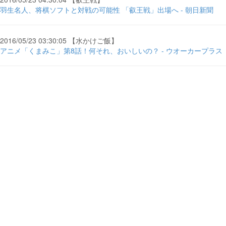
羽生名人、将棋ソフトと対戦の可能性 「叡王戦」出場へ - 朝日新聞
2016/05/23 03:30:05 【水かけご飯】
アニメ「くまみこ」第8話！何それ、おいしいの？ - ウオーカープラス