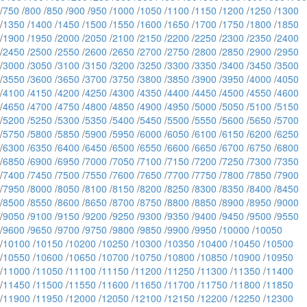
/
750
/
800
/
850
/
900
/
950
/
1000
/
1050
/
1100
/
1150
/
1200
/
1250
/
1300
/
1350
/
1400
/
1450
/
1500
/
1550
/
1600
/
1650
/
1700
/
1750
/
1800
/
1850
/
1900
/
1950
/
2000
/
2050
/
2100
/
2150
/
2200
/
2250
/
2300
/
2350
/
2400
/
2450
/
2500
/
2550
/
2600
/
2650
/
2700
/
2750
/
2800
/
2850
/
2900
/
2950
/
3000
/
3050
/
3100
/
3150
/
3200
/
3250
/
3300
/
3350
/
3400
/
3450
/
3500
/
3550
/
3600
/
3650
/
3700
/
3750
/
3800
/
3850
/
3900
/
3950
/
4000
/
4050
/
4100
/
4150
/
4200
/
4250
/
4300
/
4350
/
4400
/
4450
/
4500
/
4550
/
4600
/
4650
/
4700
/
4750
/
4800
/
4850
/
4900
/
4950
/
5000
/
5050
/
5100
/
5150
/
5200
/
5250
/
5300
/
5350
/
5400
/
5450
/
5500
/
5550
/
5600
/
5650
/
5700
/
5750
/
5800
/
5850
/
5900
/
5950
/
6000
/
6050
/
6100
/
6150
/
6200
/
6250
/
6300
/
6350
/
6400
/
6450
/
6500
/
6550
/
6600
/
6650
/
6700
/
6750
/
6800
/
6850
/
6900
/
6950
/
7000
/
7050
/
7100
/
7150
/
7200
/
7250
/
7300
/
7350
/
7400
/
7450
/
7500
/
7550
/
7600
/
7650
/
7700
/
7750
/
7800
/
7850
/
7900
/
7950
/
8000
/
8050
/
8100
/
8150
/
8200
/
8250
/
8300
/
8350
/
8400
/
8450
/
8500
/
8550
/
8600
/
8650
/
8700
/
8750
/
8800
/
8850
/
8900
/
8950
/
9000
/
9050
/
9100
/
9150
/
9200
/
9250
/
9300
/
9350
/
9400
/
9450
/
9500
/
9550
/
9600
/
9650
/
9700
/
9750
/
9800
/
9850
/
9900
/
9950
/
10000
/
10050
/
10100
/
10150
/
10200
/
10250
/
10300
/
10350
/
10400
/
10450
/
10500
/
10550
/
10600
/
10650
/
10700
/
10750
/
10800
/
10850
/
10900
/
10950
/
11000
/
11050
/
11100
/
11150
/
11200
/
11250
/
11300
/
11350
/
11400
/
11450
/
11500
/
11550
/
11600
/
11650
/
11700
/
11750
/
11800
/
11850
/
11900
/
11950
/
12000
/
12050
/
12100
/
12150
/
12200
/
12250
/
12300