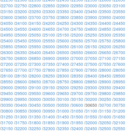
/
22700
/
22750
/
22800
/
22850
/
22900
/
22950
/
23000
/
23050
/
23100
/
23150
/
23200
/
23250
/
23300
/
23350
/
23400
/
23450
/
23500
/
23550
/
23600
/
23650
/
23700
/
23750
/
23800
/
23850
/
23900
/
23950
/
24000
/
24050
/
24100
/
24150
/
24200
/
24250
/
24300
/
24350
/
24400
/
24450
/
24500
/
24550
/
24600
/
24650
/
24700
/
24750
/
24800
/
24850
/
24900
/
24950
/
25000
/
25050
/
25100
/
25150
/
25200
/
25250
/
25300
/
25350
/
25400
/
25450
/
25500
/
25550
/
25600
/
25650
/
25700
/
25750
/
25800
/
25850
/
25900
/
25950
/
26000
/
26050
/
26100
/
26150
/
26200
/
26250
/
26300
/
26350
/
26400
/
26450
/
26500
/
26550
/
26600
/
26650
/
26700
/
26750
/
26800
/
26850
/
26900
/
26950
/
27000
/
27050
/
27100
/
27150
/
27200
/
27250
/
27300
/
27350
/
27400
/
27450
/
27500
/
27550
/
27600
/
27650
/
27700
/
27750
/
27800
/
27850
/
27900
/
27950
/
28000
/
28050
/
28100
/
28150
/
28200
/
28250
/
28300
/
28350
/
28400
/
28450
/
28500
/
28550
/
28600
/
28650
/
28700
/
28750
/
28800
/
28850
/
28900
/
28950
/
29000
/
29050
/
29100
/
29150
/
29200
/
29250
/
29300
/
29350
/
29400
/
29450
/
29500
/
29550
/
29600
/
29650
/
29700
/
29750
/
29800
/
29850
/
29900
/
29950
/
30000
/
30050
/
30100
/
30150
/
30200
/
30250
/
30300
/
30350
/
30400
/
30450
/
30500
/
30550
/
30600
/30650 /
30700
/
30750
/
30800
/
30850
/
30900
/
30950
/
31000
/
31050
/
31100
/
31150
/
31200
/
31250
/
31300
/
31350
/
31400
/
31450
/
31500
/
31550
/
31600
/
31650
/
31700
/
31750
/
31800
/
31850
/
31900
/
31950
/
32000
/
32050
/
32100
/
32150
/
32200
/
32250
/
32300
/
32350
/
32400
/
32450
/
32500
/
32550