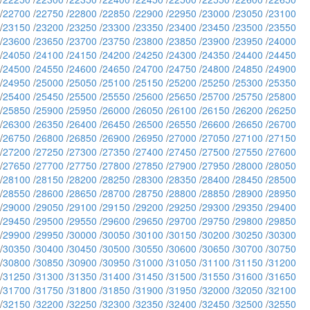
/
22700
/
22750
/
22800
/
22850
/
22900
/
22950
/
23000
/
23050
/
23100
/
23150
/
23200
/
23250
/
23300
/
23350
/
23400
/
23450
/
23500
/
23550
/
23600
/
23650
/
23700
/
23750
/
23800
/
23850
/
23900
/
23950
/
24000
/
24050
/
24100
/
24150
/
24200
/
24250
/
24300
/
24350
/
24400
/
24450
/
24500
/
24550
/
24600
/
24650
/
24700
/
24750
/
24800
/
24850
/
24900
/
24950
/
25000
/
25050
/
25100
/
25150
/
25200
/
25250
/
25300
/
25350
/
25400
/
25450
/
25500
/
25550
/
25600
/
25650
/
25700
/
25750
/
25800
/
25850
/
25900
/
25950
/
26000
/
26050
/
26100
/
26150
/
26200
/
26250
/
26300
/
26350
/
26400
/
26450
/
26500
/
26550
/
26600
/
26650
/
26700
/
26750
/
26800
/
26850
/
26900
/
26950
/
27000
/
27050
/
27100
/
27150
/
27200
/
27250
/
27300
/
27350
/
27400
/
27450
/
27500
/
27550
/
27600
/
27650
/
27700
/
27750
/
27800
/
27850
/
27900
/
27950
/
28000
/
28050
/
28100
/
28150
/
28200
/
28250
/
28300
/
28350
/
28400
/
28450
/
28500
/
28550
/
28600
/
28650
/
28700
/
28750
/
28800
/
28850
/
28900
/
28950
/
29000
/
29050
/
29100
/
29150
/
29200
/
29250
/
29300
/
29350
/
29400
/
29450
/
29500
/
29550
/
29600
/
29650
/
29700
/
29750
/
29800
/
29850
/
29900
/
29950
/
30000
/
30050
/
30100
/
30150
/
30200
/
30250
/
30300
/
30350
/
30400
/
30450
/
30500
/
30550
/
30600
/
30650
/
30700
/
30750
/
30800
/
30850
/
30900
/
30950
/
31000
/
31050
/
31100
/
31150
/
31200
/
31250
/
31300
/
31350
/
31400
/
31450
/
31500
/
31550
/
31600
/
31650
/
31700
/
31750
/
31800
/
31850
/
31900
/
31950
/
32000
/
32050
/
32100
/
32150
/
32200
/
32250
/
32300
/
32350
/
32400
/
32450
/
32500
/
32550