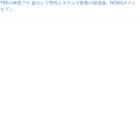
TBS小林悠アナ 超セレブ男性とホテルで密着の現場撮 - NEWSポスト
セブン