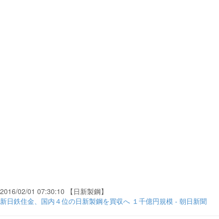
2016/02/01 07:30:10 【日新製鋼】
新日鉄住金、国内４位の日新製鋼を買収へ １千億円規模 - 朝日新聞