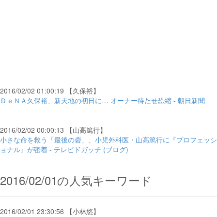
2016/02/02 01:00:19 【久保裕】
ＤｅＮＡ久保裕、新天地の初日に… オーナー待たせ恐縮 - 朝日新聞
2016/02/02 00:00:13 【山高篤行】
小さな命を救う「最後の砦」、小児外科医・山高篤行に『プロフェッシ
ョナル』が密着 - テレビドガッチ (ブログ)
2016/02/01の人気キーワード
2016/02/01 23:30:56 【小林悠】