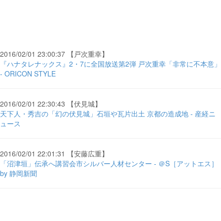
2016/02/01 23:00:37 【戸次重幸】
『ハナタレナックス』2・7に全国放送第2弾 戸次重幸「非常に不本意」
- ORICON STYLE
2016/02/01 22:30:43 【伏見城】
天下人・秀吉の「幻の伏見城」石垣や瓦片出土 京都の造成地 - 産経ニ
ュース
2016/02/01 22:01:31 【安藤広重】
「沼津垣」伝承へ講習会市シルバー人材センター - ＠S［アットエス］
by 静岡新聞