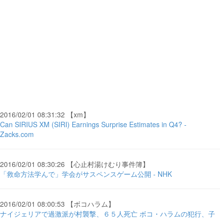
2016/02/01 08:31:32 【xm】
Can SIRIUS XM (SIRI) Earnings Surprise Estimates in Q4? -
Zacks.com
2016/02/01 08:30:26 【心止村湯けむり事件簿】
「救命方法学んで」学会がサスペンスゲーム公開 - NHK
2016/02/01 08:00:53 【ボコハラム】
ナイジェリアで過激派が村襲撃、６５人死亡 ボコ・ハラムの犯行、子