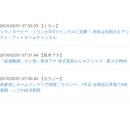
2016/02/01 07:33:33 【ミラン】
ミラノダービー、ミランが3-0でインテルに完勝！ 本田は先制点をアシ
スト - フットボールチャンネル
2016/02/01 07:31:44 【島本アナ】
「超速離婚」テレ朝・島本アナ 挙式直前からギクシャク - 東スポWeb
2016/02/01 07:30:40 【カラジー】
表参道にホームインテリア雑貨「カラジー」1号店 全商品日本製で4色
展開 - シブヤ経済新聞