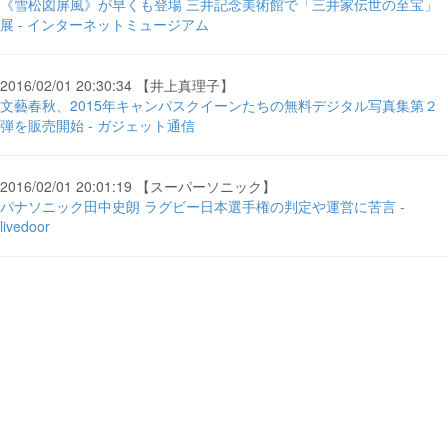
《雪松図屏風》が早くも登場 三井記念美術館で「三井家伝世の至宝」
展 - インターネットミュージアム
2016/02/01 20:30:34 【井上真理子】
文藝春秋、2015年キャンパスクイーンたちの無料デジタル写真集第２
弾を販売開始 - ガジェット通信
2016/02/01 20:01:19 【スーパーソニック】
パナソニック田中史朗 ラグビー日本選手権の判定や運営に苦言 -
livedoor