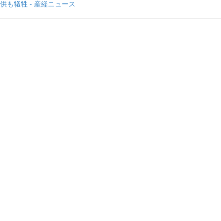
供も犠牲 - 産経ニュース