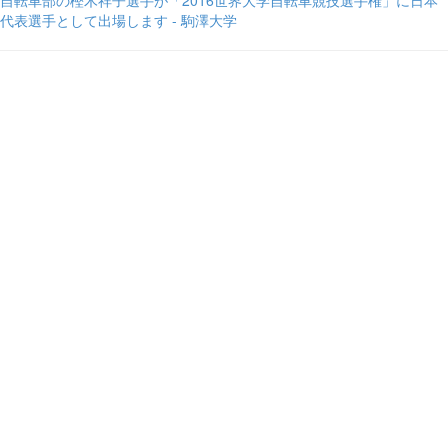
自転車部の樫木祥子選手が「2016世界大学自転車競技選手権」に日本
代表選手として出場します - 駒澤大学