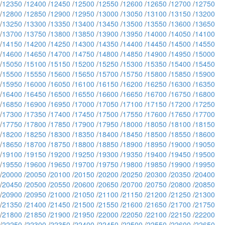
/
12350
/
12400
/
12450
/
12500
/
12550
/
12600
/
12650
/
12700
/
12750
/
12800
/
12850
/
12900
/
12950
/
13000
/
13050
/
13100
/
13150
/
13200
/
13250
/
13300
/
13350
/
13400
/
13450
/
13500
/
13550
/
13600
/
13650
/
13700
/
13750
/
13800
/
13850
/
13900
/
13950
/
14000
/
14050
/
14100
/
14150
/
14200
/
14250
/
14300
/
14350
/
14400
/
14450
/
14500
/
14550
/
14600
/
14650
/
14700
/
14750
/
14800
/
14850
/
14900
/
14950
/
15000
/
15050
/
15100
/
15150
/
15200
/
15250
/
15300
/
15350
/
15400
/
15450
/
15500
/
15550
/
15600
/
15650
/
15700
/
15750
/
15800
/
15850
/
15900
/
15950
/
16000
/
16050
/
16100
/
16150
/
16200
/
16250
/
16300
/
16350
/
16400
/
16450
/
16500
/
16550
/
16600
/
16650
/
16700
/
16750
/
16800
/
16850
/
16900
/
16950
/
17000
/
17050
/
17100
/
17150
/
17200
/
17250
/
17300
/
17350
/
17400
/
17450
/
17500
/
17550
/
17600
/
17650
/
17700
/
17750
/
17800
/
17850
/
17900
/
17950
/
18000
/
18050
/
18100
/
18150
/
18200
/
18250
/
18300
/
18350
/
18400
/
18450
/
18500
/
18550
/
18600
/
18650
/
18700
/
18750
/
18800
/
18850
/
18900
/
18950
/
19000
/
19050
/
19100
/
19150
/
19200
/
19250
/
19300
/
19350
/
19400
/
19450
/
19500
/
19550
/
19600
/
19650
/
19700
/
19750
/
19800
/
19850
/
19900
/
19950
/
20000
/
20050
/
20100
/
20150
/
20200
/
20250
/
20300
/
20350
/
20400
/
20450
/
20500
/
20550
/
20600
/
20650
/
20700
/
20750
/
20800
/
20850
/
20900
/
20950
/
21000
/
21050
/
21100
/
21150
/
21200
/
21250
/
21300
/
21350
/
21400
/
21450
/
21500
/
21550
/
21600
/
21650
/
21700
/
21750
/
21800
/
21850
/
21900
/
21950
/
22000
/
22050
/
22100
/
22150
/
22200
/
22250
/
22300
/
22350
/
22400
/
22450
/
22500
/
22550
/
22600
/
22650