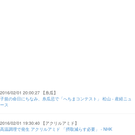
2016/02/01 20:00:27 【糸瓜】
子規の命日にちなみ、糸瓜忌で「へちまコンテスト」 松山 - 産経ニュ
ース
2016/02/01 19:30:40 【アクリルアミド】
高温調理で発生 アクリルアミド 「摂取減らす必要」 - NHK