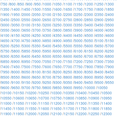
/
750
/
800
/
850
/
900
/
950
/
1000
/
1050
/
1100
/
1150
/
1200
/
1250
/
1300
/
1350
/
1400
/
1450
/
1500
/
1550
/
1600
/
1650
/
1700
/
1750
/
1800
/
1850
/
1900
/
1950
/
2000
/
2050
/
2100
/
2150
/
2200
/
2250
/
2300
/
2350
/
2400
/
2450
/
2500
/
2550
/
2600
/
2650
/
2700
/
2750
/
2800
/
2850
/
2900
/
2950
/
3000
/
3050
/
3100
/
3150
/
3200
/
3250
/
3300
/
3350
/
3400
/
3450
/
3500
/
3550
/
3600
/
3650
/
3700
/
3750
/
3800
/
3850
/
3900
/
3950
/
4000
/
4050
/
4100
/
4150
/
4200
/
4250
/
4300
/
4350
/
4400
/
4450
/
4500
/
4550
/
4600
/
4650
/
4700
/
4750
/
4800
/
4850
/
4900
/
4950
/
5000
/
5050
/
5100
/
5150
/
5200
/
5250
/
5300
/
5350
/
5400
/
5450
/
5500
/
5550
/
5600
/
5650
/
5700
/
5750
/
5800
/
5850
/
5900
/
5950
/
6000
/
6050
/
6100
/
6150
/
6200
/
6250
/
6300
/
6350
/
6400
/
6450
/
6500
/
6550
/
6600
/
6650
/
6700
/
6750
/
6800
/
6850
/
6900
/
6950
/
7000
/
7050
/
7100
/
7150
/
7200
/
7250
/
7300
/
7350
/
7400
/
7450
/
7500
/
7550
/
7600
/
7650
/
7700
/
7750
/
7800
/
7850
/
7900
/
7950
/
8000
/
8050
/
8100
/
8150
/
8200
/
8250
/
8300
/
8350
/
8400
/
8450
/
8500
/
8550
/
8600
/
8650
/
8700
/
8750
/
8800
/
8850
/
8900
/
8950
/
9000
/
9050
/
9100
/
9150
/
9200
/
9250
/
9300
/
9350
/
9400
/
9450
/
9500
/
9550
/
9600
/
9650
/
9700
/
9750
/
9800
/
9850
/
9900
/
9950
/
10000
/
10050
/
10100
/
10150
/
10200
/
10250
/
10300
/
10350
/
10400
/
10450
/
10500
/
10550
/
10600
/
10650
/
10700
/
10750
/
10800
/
10850
/
10900
/
10950
/
11000
/
11050
/
11100
/
11150
/
11200
/
11250
/
11300
/
11350
/
11400
/
11450
/
11500
/
11550
/
11600
/
11650
/
11700
/
11750
/
11800
/
11850
/
11900
/
11950
/
12000
/
12050
/
12100
/
12150
/
12200
/
12250
/
12300