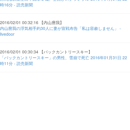
時16分 - 読売新聞
2016/02/01 00:32:16 【内山麿我】
内山麿我の浮気相手約30人に妻が宣戦布告「私は容赦しません」 -
livedoor
2016/02/01 00:30:34 【バックカントリースキー】
「バックカントリースキー」の男性、雪崩で死亡 2016年01月31日 22
時11分 - 読売新聞