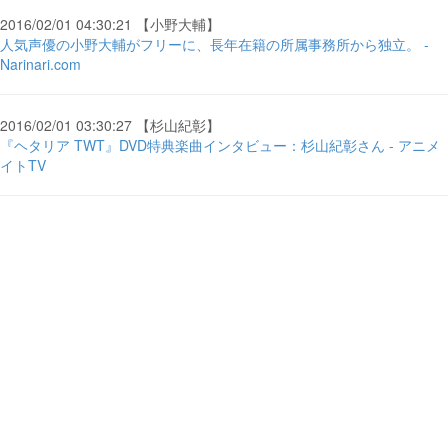
2016/02/01 04:30:21 【小野大輔】
人気声優の小野大輔がフリーに、長年在籍の所属事務所から独立。 -
Narinari.com
2016/02/01 03:30:27 【杉山紀彰】
『ヘタリア TWT』DVD特典楽曲インタビュー：杉山紀彰さん - アニメ
イトTV