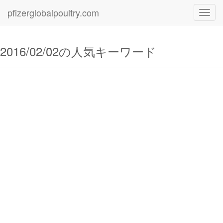
pfizerglobalpoultry.com
Toggl
navig
2016/02/02の人気キーワード