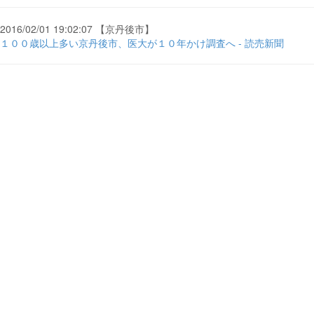
2016/02/01 19:02:07 【京丹後市】
１００歳以上多い京丹後市、医大が１０年かけ調査へ - 読売新聞