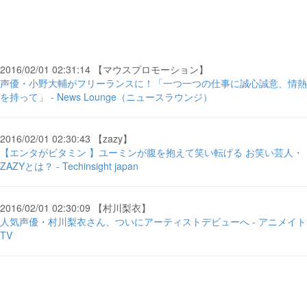
2016/02/01 02:31:14 【マウスプロモーション】
声優・小野大輔がフリーランスに！「一つ一つの仕事に誠心誠意、情熱
を持って」 - News Lounge（ニュースラウンジ）
2016/02/01 02:30:43 【zazy】
【エンタがビタミン 】ユーミンが腹を抱えて笑い転げる お笑い芸人・
ZAZYとは？ - Techinsight japan
2016/02/01 02:30:09 【村川梨衣】
人気声優・村川梨衣さん、ついにアーティストデビューへ - アニメイト
TV