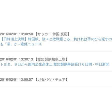
2016/02/01 13:30:50 【サッカー 韓国 反応】
【日韓頂上決戦】韓国紙、淡々と敗戦報じる…負ければ手のひら返すの
も「常」か - 産経ニュース
2016/02/01 13:30:13 【愛知製鋼知多工場】
トヨタ、８日から国内全生産休止 愛知製鋼事故受け６日間 - 中日新聞
2016/02/01 13:00:57 【ガダバウトチェア】