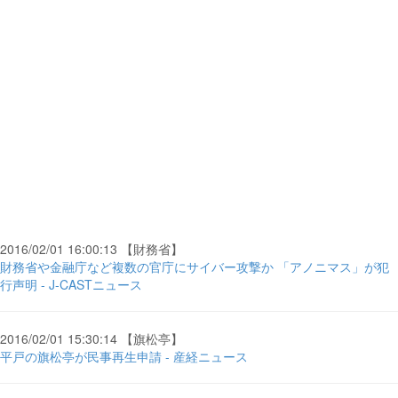
2016/02/01 16:00:13 【財務省】
財務省や金融庁など複数の官庁にサイバー攻撃か 「アノニマス」が犯
行声明 - J-CASTニュース
2016/02/01 15:30:14 【旗松亭】
平戸の旗松亭が民事再生申請 - 産経ニュース