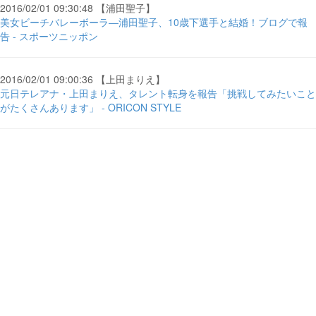
2016/02/01 09:30:48 【浦田聖子】
美女ビーチバレーボーラ―浦田聖子、10歳下選手と結婚！ブログで報
告 - スポーツニッポン
2016/02/01 09:00:36 【上田まりえ】
元日テレアナ・上田まりえ、タレント転身を報告「挑戦してみたいこと
がたくさんあります」 - ORICON STYLE