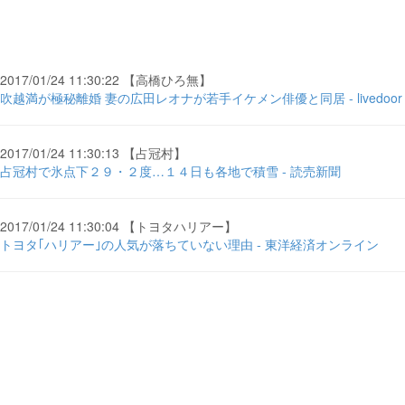
2017/01/24 11:30:22 【高橋ひろ無】
吹越満が極秘離婚 妻の広田レオナが若手イケメン俳優と同居 - livedoor
2017/01/24 11:30:13 【占冠村】
占冠村で氷点下２９・２度…１４日も各地で積雪 - 読売新聞
2017/01/24 11:30:04 【トヨタハリアー】
トヨタ｢ハリアー｣の人気が落ちていない理由 - 東洋経済オンライン