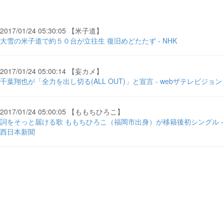
2017/01/24 05:30:05 【米子道】
大雪の米子道で約５０台が立往生 復旧めどたたず - NHK
2017/01/24 05:00:14 【妄カメ】
千葉翔也が「全力を出し切る(ALL OUT)」と宣言 - webザテレビジョン
2017/01/24 05:00:05 【ももちひろこ】
詞をそっと届ける歌 ももちひろこ（福岡市出身）が移籍後初シングル -
西日本新聞