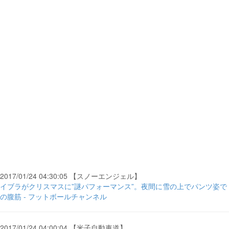
2017/01/24 04:30:05 【スノーエンジェル】
イブラがクリスマスに”謎パフォーマンス”。夜間に雪の上でパンツ姿で
の腹筋 - フットボールチャンネル
2017/01/24 04:00:04 【米子自動車道】