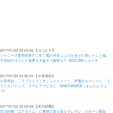
2017/01/24 03:00:04 【ヨコヒナ】
ジャニーズ東西戦争どこ吹く風の仲良しぶりを見せた関ジャニと嵐。
不仲説のヨコヒナ食事＆大倉キス解禁も!! - BIGLOBEニュース
2017/01/24 02:30:04 【小宮有紗】
小宮有紗：「ラブライブ！サンシャイン！！」声優がセクシーに 「ミ
ラクルジャンプ」グラビアでビキニ - MANTANWEB（まんたんウェ
ブ）
2017/01/24 02:00:05 【市川紗椰】
市川紗椰「ユアタイム」に稀勢の里を迎えデレデレ - スポーツ報知