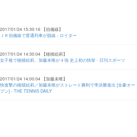
2017/01/24 15:30:16 【伯備線】
ＪＲ伯備線で普通列車が脱線 - ロイター
2017/01/24 14:30:04 【穂積絵莉】
女子複で穂積絵莉、加藤未唯が４強 史上初の快挙 - 日刊スポーツ
2017/01/24 14:00:04 【加藤未唯】
快進撃の穂積絵莉／加藤未唯がストレート勝利で準決勝進出 [全豪オー
プン] - THE TENNIS DAILY