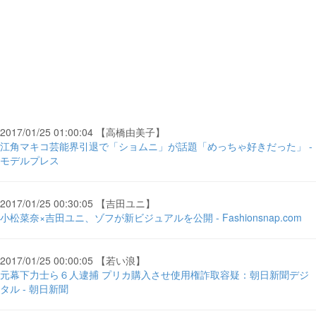
2017/01/25 01:00:04 【高橋由美子】
江角マキコ芸能界引退で「ショムニ」が話題「めっちゃ好きだった」 -
モデルプレス
2017/01/25 00:30:05 【吉田ユニ】
小松菜奈×吉田ユニ、ゾフが新ビジュアルを公開 - Fashionsnap.com
2017/01/25 00:00:05 【若い浪】
元幕下力士ら６人逮捕 プリカ購入させ使用権詐取容疑：朝日新聞デジ
タル - 朝日新聞