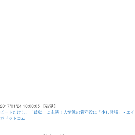
2017/01/24 10:00:05 【破獄】
ビートたけし、「破獄」に主演！人情派の看守役に「少し緊張」 - エイ
ガドットコム