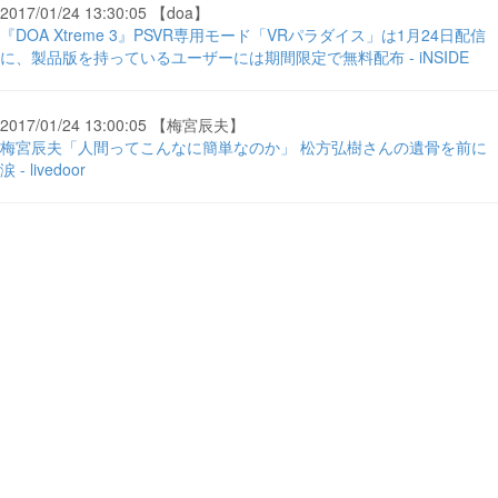
2017/01/24 13:30:05 【doa】
『DOA Xtreme 3』PSVR専用モード「VRパラダイス」は1月24日配信
に、製品版を持っているユーザーには期間限定で無料配布 - iNSIDE
2017/01/24 13:00:05 【梅宮辰夫】
梅宮辰夫「人間ってこんなに簡単なのか」 松方弘樹さんの遺骨を前に
涙 - livedoor