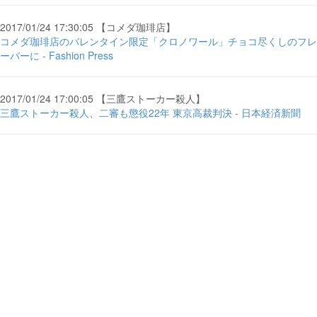
2017/01/24 17:30:05 【コメダ珈琲店】
コメダ珈琲店のバレンタイン限定「クロノワール」チョコ尽くしのフレ
ーバーに - Fashion Press
2017/01/24 17:00:05 【三鷹ストーカー殺人】
三鷹ストーカー殺人、二審も懲役22年 東京高裁判決 - 日本経済新聞