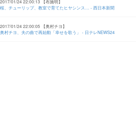
2017/01/24 22:00:13 【布施明】
桜、チューリップ、教室で育てたヒヤシンス… - 西日本新聞
2017/01/24 22:00:05 【奥村チヨ】
奥村チヨ、夫の曲で再始動「幸せを歌う」 - 日テレNEWS24