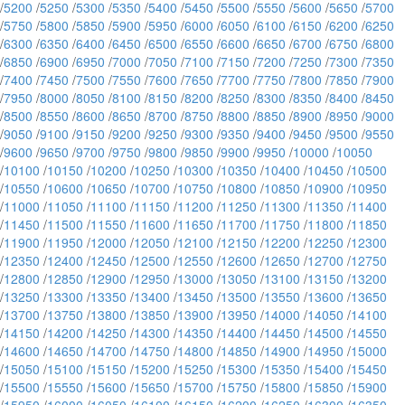
/
5200
/
5250
/
5300
/
5350
/
5400
/
5450
/
5500
/
5550
/
5600
/
5650
/
5700
/
5750
/
5800
/
5850
/
5900
/
5950
/
6000
/
6050
/
6100
/
6150
/
6200
/
6250
/
6300
/
6350
/
6400
/
6450
/
6500
/
6550
/
6600
/
6650
/
6700
/
6750
/
6800
/
6850
/
6900
/
6950
/
7000
/
7050
/
7100
/
7150
/
7200
/
7250
/
7300
/
7350
/
7400
/
7450
/
7500
/
7550
/
7600
/
7650
/
7700
/
7750
/
7800
/
7850
/
7900
/
7950
/
8000
/
8050
/
8100
/
8150
/
8200
/
8250
/
8300
/
8350
/
8400
/
8450
/
8500
/
8550
/
8600
/
8650
/
8700
/
8750
/
8800
/
8850
/
8900
/
8950
/
9000
/
9050
/
9100
/
9150
/
9200
/
9250
/
9300
/
9350
/
9400
/
9450
/
9500
/
9550
/
9600
/
9650
/
9700
/
9750
/
9800
/
9850
/
9900
/
9950
/
10000
/
10050
/
10100
/
10150
/
10200
/
10250
/
10300
/
10350
/
10400
/
10450
/
10500
/
10550
/
10600
/
10650
/
10700
/
10750
/
10800
/
10850
/
10900
/
10950
/
11000
/
11050
/
11100
/
11150
/
11200
/
11250
/
11300
/
11350
/
11400
/
11450
/
11500
/
11550
/
11600
/
11650
/
11700
/
11750
/
11800
/
11850
/
11900
/
11950
/
12000
/
12050
/
12100
/
12150
/
12200
/
12250
/
12300
/
12350
/
12400
/
12450
/
12500
/
12550
/
12600
/
12650
/
12700
/
12750
/
12800
/
12850
/
12900
/
12950
/
13000
/
13050
/
13100
/
13150
/
13200
/
13250
/
13300
/
13350
/
13400
/
13450
/
13500
/
13550
/
13600
/
13650
/
13700
/
13750
/
13800
/
13850
/
13900
/
13950
/
14000
/
14050
/
14100
/
14150
/
14200
/
14250
/
14300
/
14350
/
14400
/
14450
/
14500
/
14550
/
14600
/
14650
/
14700
/
14750
/
14800
/
14850
/
14900
/
14950
/
15000
/
15050
/
15100
/
15150
/
15200
/
15250
/
15300
/
15350
/
15400
/
15450
/
15500
/
15550
/
15600
/
15650
/
15700
/
15750
/
15800
/
15850
/
15900