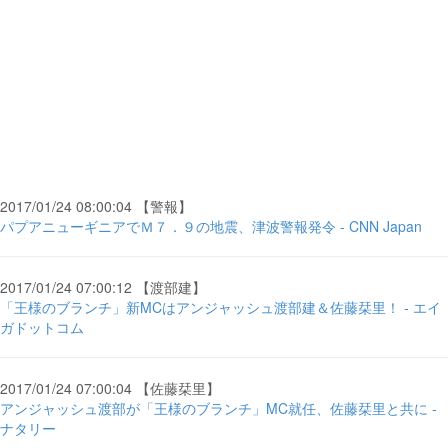
2017/01/24 08:00:04 【警報】
パプアニューギニアでＭ７．９の地震、津波警報発令 - CNN Japan
2017/01/24 07:00:12 【渡部建】
「王様のブランチ」新MCはアンジャッシュ渡部建＆佐藤栞里！ - エイ
ガドットコム
2017/01/24 07:00:04 【佐藤栞里】
アンジャッシュ渡部が「王様のブランチ」MC就任、佐藤栞里と共に -
ナタリー