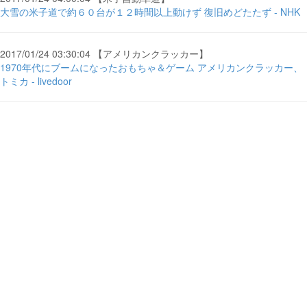
大雪の米子道で約６０台が１２時間以上動けず 復旧めどたたず - NHK
2017/01/24 03:30:04 【アメリカンクラッカー】
1970年代にブームになったおもちゃ＆ゲーム アメリカンクラッカー、
トミカ - livedoor