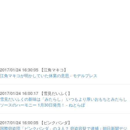
2017/01/24 16:30:05 【江角マキコ】
江角マキコが明かしていた休業の意思 - モデルプレス
2017/01/24 16:00:17 【雪見だいふく】
雪見だいふくの新味は「みたらし」 いつもより厚いおもちとみたらし
ソースのハーモニー 1月30日発売！ - ねとらぼ
2017/01/24 16:00:05 【ピンクパンダ】
国際窃盗団「ピンクパンダ」の３人？ 窃盗容疑で逮捕：朝日新聞デジ