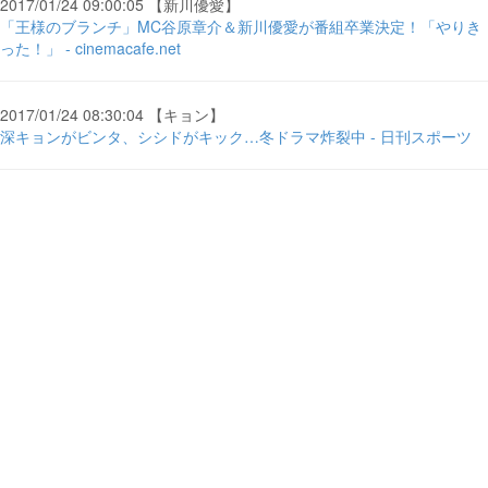
2017/01/24 09:00:05 【新川優愛】
「王様のブランチ」MC谷原章介＆新川優愛が番組卒業決定！「やりき
った！」 - cinemacafe.net
2017/01/24 08:30:04 【キョン】
深キョンがビンタ、シシドがキック…冬ドラマ炸裂中 - 日刊スポーツ