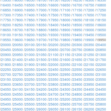
/
15950
/
16000
/
16050
/
16100
/
16150
/
16200
/
16250
/
16300
/
16350
/
16400
/
16450
/
16500
/
16550
/
16600
/
16650
/
16700
/
16750
/
16800
/
16850
/
16900
/
16950
/
17000
/
17050
/
17100
/
17150
/
17200
/
17250
/
17300
/
17350
/
17400
/
17450
/
17500
/
17550
/
17600
/
17650
/
17700
/
17750
/
17800
/
17850
/
17900
/
17950
/
18000
/
18050
/
18100
/
18150
/
18200
/
18250
/
18300
/
18350
/
18400
/
18450
/
18500
/
18550
/
18600
/
18650
/
18700
/
18750
/
18800
/
18850
/
18900
/
18950
/
19000
/
19050
/
19100
/
19150
/
19200
/
19250
/
19300
/
19350
/
19400
/
19450
/
19500
/
19550
/
19600
/
19650
/
19700
/
19750
/
19800
/
19850
/
19900
/19950
/
20000
/
20050
/
20100
/
20150
/
20200
/
20250
/
20300
/
20350
/
20400
/
20450
/
20500
/
20550
/
20600
/
20650
/
20700
/
20750
/
20800
/
20850
/
20900
/
20950
/
21000
/
21050
/
21100
/
21150
/
21200
/
21250
/
21300
/
21350
/
21400
/
21450
/
21500
/
21550
/
21600
/
21650
/
21700
/
21750
/
21800
/
21850
/
21900
/
21950
/
22000
/
22050
/
22100
/
22150
/
22200
/
22250
/
22300
/
22350
/
22400
/
22450
/
22500
/
22550
/
22600
/
22650
/
22700
/
22750
/
22800
/
22850
/
22900
/
22950
/
23000
/
23050
/
23100
/
23150
/
23200
/
23250
/
23300
/
23350
/
23400
/
23450
/
23500
/
23550
/
23600
/
23650
/
23700
/
23750
/
23800
/
23850
/
23900
/
23950
/
24000
/
24050
/
24100
/
24150
/
24200
/
24250
/
24300
/
24350
/
24400
/
24450
/
24500
/
24550
/
24600
/
24650
/
24700
/
24750
/
24800
/
24850
/
24900
/
24950
/
25000
/
25050
/
25100
/
25150
/
25200
/
25250
/
25300
/
25350
/
25400
/
25450
/
25500
/
25550
/
25600
/
25650
/
25700
/
25750
/
25800
/
25850
/
25900
/
25950
/
26000
/
26050
/
26100
/
26150
/
26200
/
26250