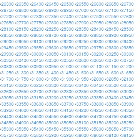
/
26300
/
26350
/
26400
/
26450
/
26500
/
26550
/
26600
/
26650
/
26700
/
26750
/
26800
/
26850
/
26900
/
26950
/
27000
/
27050
/
27100
/
27150
/
27200
/
27250
/
27300
/
27350
/
27400
/
27450
/
27500
/
27550
/
27600
/
27650
/
27700
/
27750
/
27800
/
27850
/
27900
/
27950
/
28000
/
28050
/
28100
/
28150
/
28200
/
28250
/
28300
/
28350
/
28400
/
28450
/
28500
/
28550
/
28600
/
28650
/
28700
/
28750
/
28800
/
28850
/
28900
/
28950
/
29000
/
29050
/
29100
/
29150
/
29200
/
29250
/
29300
/
29350
/
29400
/
29450
/
29500
/
29550
/
29600
/
29650
/
29700
/
29750
/
29800
/
29850
/
29900
/
29950
/
30000
/
30050
/
30100
/
30150
/
30200
/
30250
/
30300
/
30350
/
30400
/
30450
/
30500
/
30550
/
30600
/
30650
/
30700
/
30750
/
30800
/
30850
/
30900
/
30950
/
31000
/
31050
/
31100
/
31150
/
31200
/
31250
/
31300
/
31350
/
31400
/
31450
/
31500
/
31550
/
31600
/
31650
/
31700
/
31750
/
31800
/
31850
/
31900
/
31950
/
32000
/
32050
/
32100
/
32150
/
32200
/
32250
/
32300
/
32350
/
32400
/
32450
/
32500
/
32550
/
32600
/
32650
/
32700
/
32750
/
32800
/
32850
/
32900
/
32950
/
33000
/
33050
/
33100
/
33150
/
33200
/
33250
/
33300
/
33350
/
33400
/
33450
/
33500
/
33550
/
33600
/
33650
/
33700
/
33750
/
33800
/
33850
/
33900
/
33950
/
34000
/
34050
/
34100
/
34150
/
34200
/
34250
/
34300
/
34350
/
34400
/
34450
/
34500
/
34550
/
34600
/
34650
/
34700
/
34750
/
34800
/
34850
/
34900
/
34950
/
35000
/
35050
/
35100
/
35150
/
35200
/
35250
/
35300
/
35350
/
35400
/
35450
/
35500
/
35550
/
35600
/
35650
/
35700
/
35750
/
35800
/
35850
/
35900
/
35950
/
36000
/
36050
/
36100
/
36150