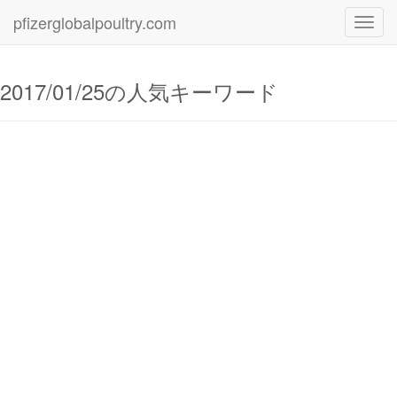
pfizerglobalpoultry.com
Toggl
navig
2017/01/25の人気キーワード