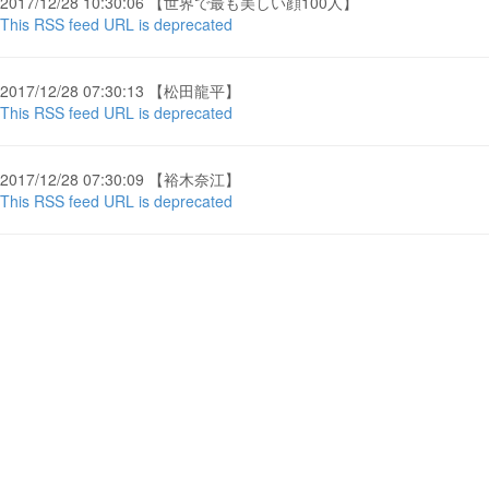
2017/12/28 10:30:06 【世界で最も美しい顔100人】
This RSS feed URL is deprecated
2017/12/28 07:30:13 【松田龍平】
This RSS feed URL is deprecated
2017/12/28 07:30:09 【裕木奈江】
This RSS feed URL is deprecated