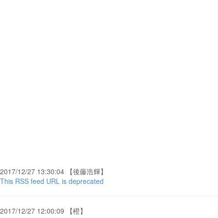
2017/12/27 13:30:04 【後藤浩輝】
This RSS feed URL is deprecated
2017/12/27 12:00:09 【橙】