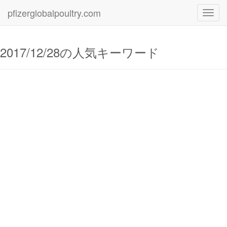
pfizerglobalpoultry.com
Toggl
navig
2017/12/28の人気キーワード