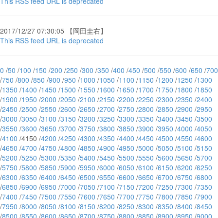
This RSS feed URL is deprecated
2017/12/27 07:30:05 【岡田圭右】
This RSS feed URL is deprecated
0
/
50
/
100
/
150
/
200
/
250
/
300
/
350
/
400
/
450
/
500
/
550
/
600
/
650
/
700
/
750
/
800
/
850
/
900
/
950
/
1000
/
1050
/
1100
/
1150
/
1200
/
1250
/
1300
/
1350
/
1400
/
1450
/
1500
/
1550
/
1600
/
1650
/
1700
/
1750
/
1800
/
1850
/
1900
/
1950
/
2000
/
2050
/
2100
/
2150
/
2200
/
2250
/
2300
/
2350
/
2400
/
2450
/
2500
/
2550
/
2600
/
2650
/
2700
/
2750
/
2800
/
2850
/
2900
/
2950
/
3000
/
3050
/
3100
/
3150
/
3200
/
3250
/
3300
/
3350
/
3400
/
3450
/
3500
/
3550
/
3600
/
3650
/
3700
/
3750
/
3800
/
3850
/
3900
/
3950
/
4000
/
4050
/
4100
/4150 /
4200
/
4250
/
4300
/
4350
/
4400
/
4450
/
4500
/
4550
/
4600
/
4650
/
4700
/
4750
/
4800
/
4850
/
4900
/
4950
/
5000
/
5050
/
5100
/
5150
/
5200
/
5250
/
5300
/
5350
/
5400
/
5450
/
5500
/
5550
/
5600
/
5650
/
5700
/
5750
/
5800
/
5850
/
5900
/
5950
/
6000
/
6050
/
6100
/
6150
/
6200
/
6250
/
6300
/
6350
/
6400
/
6450
/
6500
/
6550
/
6600
/
6650
/
6700
/
6750
/
6800
/
6850
/
6900
/
6950
/
7000
/
7050
/
7100
/
7150
/
7200
/
7250
/
7300
/
7350
/
7400
/
7450
/
7500
/
7550
/
7600
/
7650
/
7700
/
7750
/
7800
/
7850
/
7900
/
7950
/
8000
/
8050
/
8100
/
8150
/
8200
/
8250
/
8300
/
8350
/
8400
/
8450
/
8500
/
8550
/
8600
/
8650
/
8700
/
8750
/
8800
/
8850
/
8900
/
8950
/
9000