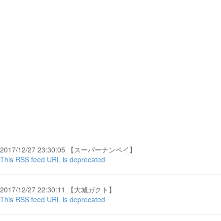
2017/12/27 23:30:05 【スーパーナンペイ】
This RSS feed URL is deprecated
2017/12/27 22:30:11 【大城ガクト】
This RSS feed URL is deprecated