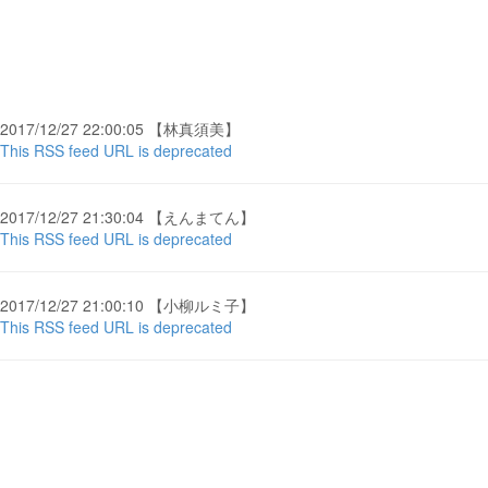
2017/12/27 22:00:05 【林真須美】
This RSS feed URL is deprecated
2017/12/27 21:30:04 【えんまてん】
This RSS feed URL is deprecated
2017/12/27 21:00:10 【小柳ルミ子】
This RSS feed URL is deprecated