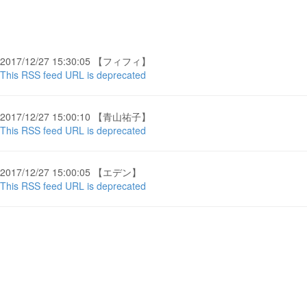
2017/12/27 15:30:05 【フィフィ】
This RSS feed URL is deprecated
2017/12/27 15:00:10 【青山祐子】
This RSS feed URL is deprecated
2017/12/27 15:00:05 【エデン】
This RSS feed URL is deprecated