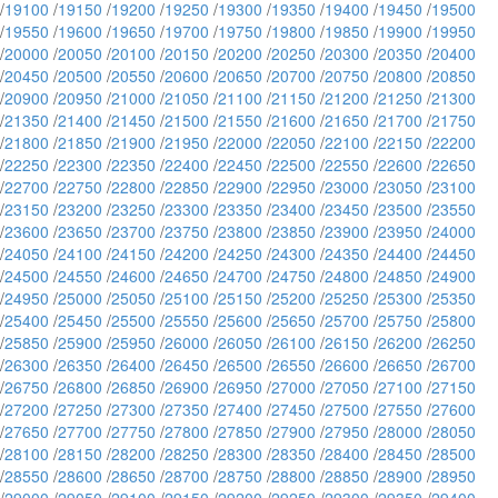
/
19100
/
19150
/
19200
/
19250
/
19300
/
19350
/
19400
/
19450
/
19500
/
19550
/
19600
/
19650
/
19700
/
19750
/
19800
/
19850
/
19900
/
19950
/
20000
/
20050
/
20100
/
20150
/
20200
/
20250
/
20300
/
20350
/
20400
/
20450
/
20500
/
20550
/
20600
/
20650
/
20700
/
20750
/
20800
/
20850
/
20900
/
20950
/
21000
/
21050
/
21100
/
21150
/
21200
/
21250
/
21300
/
21350
/
21400
/
21450
/
21500
/
21550
/
21600
/
21650
/
21700
/
21750
/
21800
/
21850
/
21900
/
21950
/
22000
/
22050
/
22100
/
22150
/
22200
/
22250
/
22300
/
22350
/
22400
/
22450
/
22500
/
22550
/
22600
/
22650
/
22700
/
22750
/
22800
/
22850
/
22900
/
22950
/
23000
/
23050
/
23100
/
23150
/
23200
/
23250
/
23300
/
23350
/
23400
/
23450
/
23500
/
23550
/
23600
/
23650
/
23700
/
23750
/
23800
/
23850
/
23900
/
23950
/
24000
/
24050
/
24100
/
24150
/
24200
/
24250
/
24300
/
24350
/
24400
/
24450
/
24500
/
24550
/
24600
/
24650
/
24700
/
24750
/
24800
/
24850
/
24900
/
24950
/
25000
/
25050
/
25100
/
25150
/
25200
/
25250
/
25300
/
25350
/
25400
/
25450
/
25500
/
25550
/
25600
/
25650
/
25700
/
25750
/
25800
/
25850
/
25900
/
25950
/
26000
/
26050
/
26100
/
26150
/
26200
/
26250
/
26300
/
26350
/
26400
/
26450
/
26500
/
26550
/
26600
/
26650
/
26700
/
26750
/
26800
/
26850
/
26900
/
26950
/
27000
/
27050
/
27100
/
27150
/
27200
/
27250
/
27300
/
27350
/
27400
/
27450
/
27500
/
27550
/
27600
/
27650
/
27700
/
27750
/
27800
/
27850
/
27900
/
27950
/
28000
/
28050
/
28100
/
28150
/
28200
/
28250
/
28300
/
28350
/
28400
/
28450
/
28500
/
28550
/
28600
/
28650
/
28700
/
28750
/
28800
/
28850
/
28900
/
28950