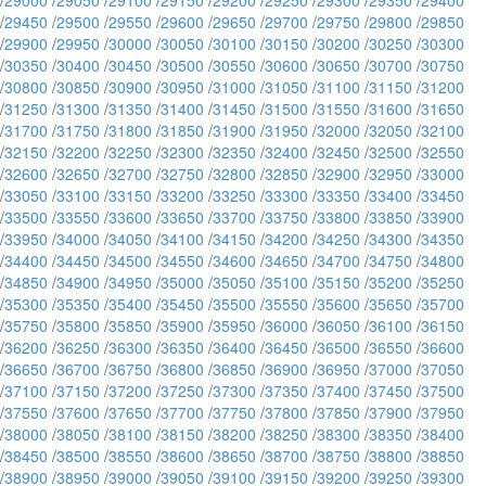
/
29000
/
29050
/
29100
/
29150
/
29200
/
29250
/
29300
/
29350
/
29400
/
29450
/
29500
/
29550
/
29600
/
29650
/
29700
/
29750
/
29800
/
29850
/
29900
/
29950
/
30000
/
30050
/
30100
/
30150
/
30200
/
30250
/
30300
/
30350
/
30400
/
30450
/
30500
/
30550
/
30600
/
30650
/
30700
/
30750
/
30800
/
30850
/
30900
/
30950
/
31000
/
31050
/
31100
/
31150
/
31200
/
31250
/
31300
/
31350
/
31400
/
31450
/
31500
/
31550
/
31600
/
31650
/
31700
/
31750
/
31800
/
31850
/
31900
/
31950
/
32000
/
32050
/
32100
/
32150
/
32200
/
32250
/
32300
/
32350
/
32400
/
32450
/
32500
/
32550
/
32600
/
32650
/
32700
/
32750
/
32800
/
32850
/
32900
/
32950
/
33000
/
33050
/
33100
/
33150
/
33200
/
33250
/
33300
/
33350
/
33400
/
33450
/
33500
/
33550
/
33600
/
33650
/
33700
/
33750
/
33800
/
33850
/
33900
/
33950
/
34000
/
34050
/
34100
/
34150
/
34200
/
34250
/
34300
/
34350
/
34400
/
34450
/
34500
/
34550
/
34600
/
34650
/
34700
/
34750
/
34800
/
34850
/
34900
/
34950
/
35000
/
35050
/
35100
/
35150
/
35200
/
35250
/
35300
/
35350
/
35400
/
35450
/
35500
/
35550
/
35600
/
35650
/
35700
/
35750
/
35800
/
35850
/
35900
/
35950
/
36000
/
36050
/
36100
/
36150
/
36200
/
36250
/
36300
/
36350
/
36400
/
36450
/
36500
/
36550
/
36600
/
36650
/
36700
/
36750
/
36800
/
36850
/
36900
/
36950
/
37000
/
37050
/
37100
/
37150
/
37200
/
37250
/
37300
/
37350
/
37400
/
37450
/
37500
/
37550
/
37600
/
37650
/
37700
/
37750
/
37800
/
37850
/
37900
/
37950
/
38000
/
38050
/
38100
/
38150
/
38200
/
38250
/
38300
/
38350
/
38400
/
38450
/
38500
/
38550
/
38600
/
38650
/
38700
/
38750
/
38800
/
38850
/
38900
/
38950
/
39000
/
39050
/
39100
/
39150
/
39200
/
39250
/
39300