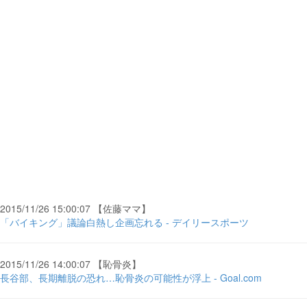
2015/11/26 15:00:07 【佐藤ママ】
「バイキング」議論白熱し企画忘れる - デイリースポーツ
2015/11/26 14:00:07 【恥骨炎】
長谷部、長期離脱の恐れ…恥骨炎の可能性が浮上 - Goal.com