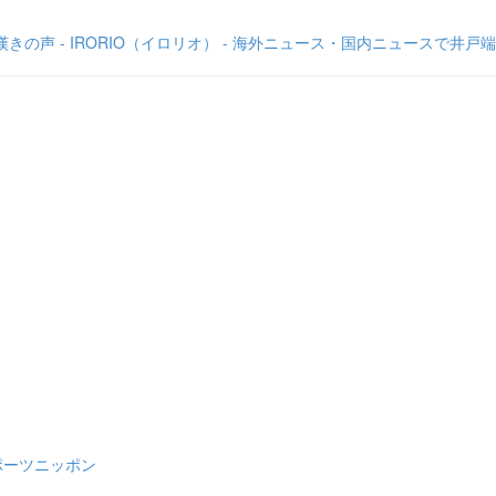
声 - IRORIO（イロリオ） - 海外ニュース・国内ニュースで井戸
ポーツニッポン