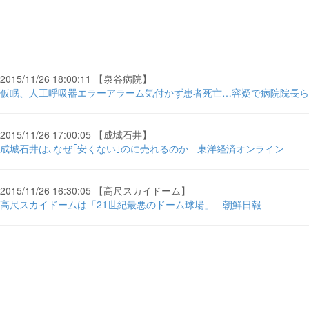
2015/11/26 18:00:11 【泉谷病院】
仮眠、人工呼吸器エラーアラーム気付かず患者死亡…容疑で病院院長ら３
2015/11/26 17:00:05 【成城石井】
成城石井は､なぜ｢安くない｣のに売れるのか - 東洋経済オンライン
2015/11/26 16:30:05 【高尺スカイドーム】
高尺スカイドームは「21世紀最悪のドーム球場」 - 朝鮮日報