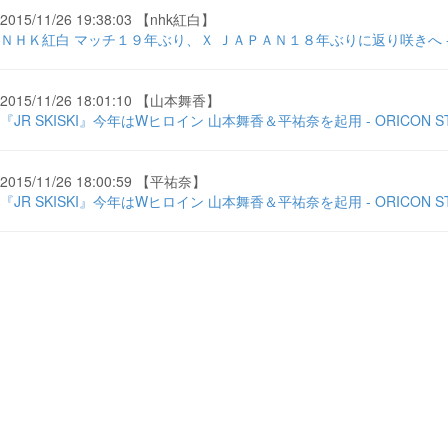
2015/11/26 19:38:03 【nhk紅白】
ＮＨＫ紅白 マッチ１９年ぶり、Ｘ ＪＡＰＡＮ１８年ぶりに返り咲きへ - 
2015/11/26 18:01:10 【山本舞香】
『JR SKISKI』今年はWヒロイン 山本舞香＆平祐奈を起用 - ORICON ST
2015/11/26 18:00:59 【平祐奈】
『JR SKISKI』今年はWヒロイン 山本舞香＆平祐奈を起用 - ORICON ST