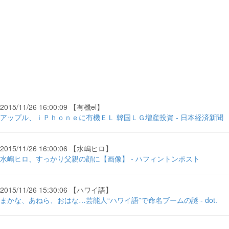
2015/11/26 16:00:09 【有機el】
アップル、ｉＰｈｏｎｅに有機ＥＬ 韓国ＬＧ増産投資 - 日本経済新聞
2015/11/26 16:00:06 【水嶋ヒロ】
水嶋ヒロ、すっかり父親の顔に【画像】 - ハフィントンポスト
2015/11/26 15:30:06 【ハワイ語】
まかな、あねら、おはな…芸能人“ハワイ語”で命名ブームの謎 - dot.