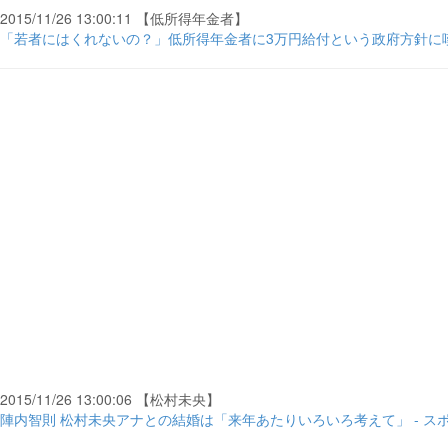
2015/11/26 13:00:11 【低所得年金者】
「若者にはくれないの？」低所得年金者に3万円給付という政府方針に嘆きの
2015/11/26 13:00:06 【松村未央】
陣内智則 松村未央アナとの結婚は「来年あたりいろいろ考えて」 - ス