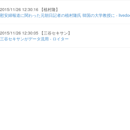
2015/11/26 12:30:16 【植村隆】
慰安婦報道に関わった元朝日記者の植村隆氏 韓国の大学教授に - livedoo
2015/11/26 12:30:05 【三谷セキサン】
三谷セキサンがデータ流用 - ロイター