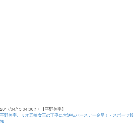
2017/04/15 04:00:17 【平野美宇】
平野美宇、リオ五輪女王の丁寧に大逆転バースデー金星！ - スポーツ報
知