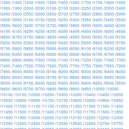
/
1350
/
1400
/
1450
/
1500
/
1550
/
1600
/
1650
/
1700
/
1750
/
1800
/
1850
/
1900
/
1950
/
2000
/
2050
/
2100
/
2150
/
2200
/
2250
/
2300
/
2350
/
2400
/
2450
/
2500
/
2550
/
2600
/
2650
/
2700
/
2750
/
2800
/
2850
/
2900
/
2950
/
3000
/
3050
/
3100
/
3150
/
3200
/
3250
/
3300
/
3350
/
3400
/
3450
/
3500
/
3550
/
3600
/
3650
/
3700
/
3750
/
3800
/
3850
/
3900
/
3950
/
4000
/
4050
/
4100
/
4150
/
4200
/
4250
/
4300
/
4350
/
4400
/
4450
/
4500
/
4550
/
4600
/
4650
/
4700
/
4750
/
4800
/
4850
/
4900
/
4950
/
5000
/
5050
/
5100
/
5150
/
5200
/
5250
/
5300
/
5350
/
5400
/
5450
/
5500
/
5550
/
5600
/
5650
/
5700
/
5750
/
5800
/
5850
/
5900
/
5950
/
6000
/
6050
/
6100
/
6150
/
6200
/
6250
/
6300
/
6350
/
6400
/
6450
/
6500
/
6550
/
6600
/
6650
/
6700
/
6750
/
6800
/
6850
/
6900
/
6950
/
7000
/
7050
/
7100
/
7150
/
7200
/
7250
/
7300
/
7350
/
7400
/
7450
/
7500
/
7550
/
7600
/
7650
/
7700
/
7750
/
7800
/
7850
/
7900
/
7950
/
8000
/
8050
/
8100
/
8150
/
8200
/
8250
/
8300
/
8350
/
8400
/
8450
/
8500
/
8550
/
8600
/
8650
/
8700
/
8750
/
8800
/
8850
/
8900
/
8950
/
9000
/
9050
/
9100
/
9150
/
9200
/
9250
/
9300
/
9350
/
9400
/
9450
/
9500
/
9550
/
9600
/
9650
/
9700
/
9750
/
9800
/
9850
/
9900
/
9950
/
10000
/
10050
/
10100
/
10150
/
10200
/
10250
/
10300
/
10350
/
10400
/
10450
/
10500
/
10550
/
10600
/
10650
/
10700
/
10750
/
10800
/
10850
/
10900
/
10950
/
11000
/
11050
/
11100
/
11150
/
11200
/
11250
/
11300
/
11350
/
11400
/
11450
/
11500
/
11550
/
11600
/
11650
/
11700
/
11750
/
11800
/
11850
/
11900
/
11950
/
12000
/
12050
/
12100
/
12150
/
12200
/
12250
/
12300
/
12350
/
12400
/
12450
/
12500
/
12550
/
12600
/
12650
/
12700
/
12750