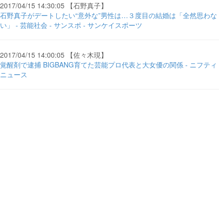
2017/04/15 14:30:05 【石野真子】
石野真子がデートしたい“意外な”男性は…３度目の結婚は「全然思わな
い」 - 芸能社会 - サンスポ - サンケイスポーツ
2017/04/15 14:00:05 【佐々木現】
覚醒剤で逮捕 BIGBANG育てた芸能プロ代表と大女優の関係 - ニフティ
ニュース