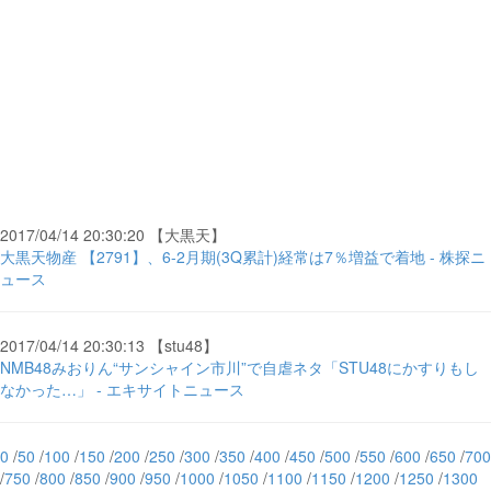
2017/04/14 20:30:20 【大黒天】
大黒天物産 【2791】、6-2月期(3Q累計)経常は7％増益で着地 - 株探ニ
ュース
2017/04/14 20:30:13 【stu48】
NMB48みおりん“サンシャイン市川”で自虐ネタ「STU48にかすりもし
なかった…」 - エキサイトニュース
0
/
50
/
100
/
150
/
200
/
250
/
300
/
350
/
400
/
450
/
500
/
550
/
600
/
650
/
700
/
750
/
800
/
850
/
900
/
950
/
1000
/
1050
/
1100
/
1150
/
1200
/
1250
/
1300