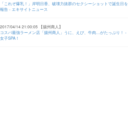
「これぞ爆乳！」岸明日香、破壊力抜群のセクシーショットで誕生日を
報告 - エキサイトニュース
2017/04/14 21:00:05 【揚州商人】
コスパ最強ラーメン店「揚州商人」うに、えび、牛肉…がたっぷり！ -
女子SPA！