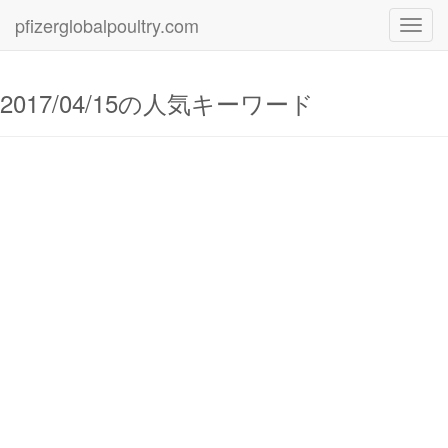
pfizerglobalpoultry.com
Toggl
navig
2017/04/15の人気キーワード