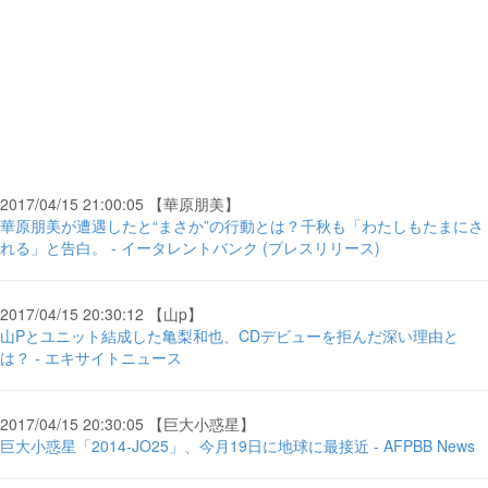
2017/04/15 21:00:05 【華原朋美】
華原朋美が遭遇したと“まさか”の行動とは？千秋も「わたしもたまにさ
れる」と告白。 - イータレントバンク (プレスリリース)
2017/04/15 20:30:12 【山p】
山Pとユニット結成した亀梨和也、CDデビューを拒んだ深い理由と
は？ - エキサイトニュース
2017/04/15 20:30:05 【巨大小惑星】
巨大小惑星「2014-JO25」、今月19日に地球に最接近 - AFPBB News