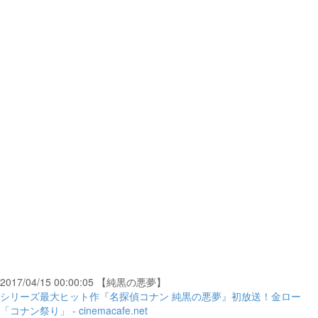
2017/04/15 00:00:05 【純黒の悪夢】
シリーズ最大ヒット作『名探偵コナン 純黒の悪夢』初放送！金ロー
「コナン祭り」 - cinemacafe.net