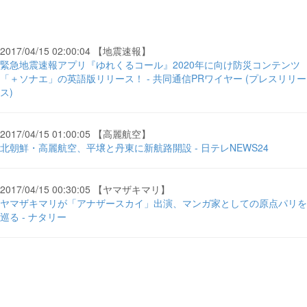
2017/04/15 02:00:04 【地震速報】
緊急地震速報アプリ『ゆれくるコール』2020年に向け防災コンテンツ
「＋ソナエ」の英語版リリース！ - 共同通信PRワイヤー (プレスリリー
ス)
2017/04/15 01:00:05 【高麗航空】
北朝鮮・高麗航空、平壌と丹東に新航路開設 - 日テレNEWS24
2017/04/15 00:30:05 【ヤマザキマリ】
ヤマザキマリが「アナザースカイ」出演、マンガ家としての原点パリを
巡る - ナタリー