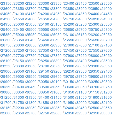
/
23150
/
23200
/
23250
/
23300
/
23350
/
23400
/
23450
/
23500
/
23550
/
23600
/
23650
/
23700
/
23750
/
23800
/
23850
/
23900
/
23950
/
24000
/
24050
/
24100
/
24150
/
24200
/
24250
/
24300
/
24350
/
24400
/
24450
/
24500
/
24550
/
24600
/
24650
/
24700
/
24750
/
24800
/
24850
/
24900
/
24950
/
25000
/
25050
/
25100
/
25150
/
25200
/
25250
/
25300
/
25350
/
25400
/
25450
/
25500
/
25550
/
25600
/
25650
/
25700
/
25750
/
25800
/
25850
/
25900
/
25950
/
26000
/
26050
/
26100
/
26150
/
26200
/
26250
/
26300
/
26350
/
26400
/
26450
/
26500
/
26550
/
26600
/
26650
/
26700
/
26750
/
26800
/
26850
/
26900
/
26950
/
27000
/
27050
/
27100
/
27150
/
27200
/
27250
/
27300
/
27350
/
27400
/
27450
/
27500
/
27550
/
27600
/
27650
/
27700
/
27750
/
27800
/
27850
/
27900
/
27950
/
28000
/
28050
/
28100
/
28150
/
28200
/
28250
/
28300
/
28350
/
28400
/
28450
/
28500
/
28550
/
28600
/
28650
/
28700
/
28750
/
28800
/
28850
/
28900
/
28950
/
29000
/
29050
/
29100
/
29150
/
29200
/
29250
/
29300
/
29350
/
29400
/
29450
/
29500
/
29550
/
29600
/
29650
/
29700
/
29750
/
29800
/
29850
/
29900
/
29950
/
30000
/
30050
/
30100
/
30150
/
30200
/
30250
/
30300
/
30350
/
30400
/
30450
/
30500
/
30550
/
30600
/
30650
/
30700
/
30750
/
30800
/
30850
/
30900
/
30950
/
31000
/
31050
/
31100
/
31150
/
31200
/
31250
/
31300
/
31350
/
31400
/
31450
/
31500
/
31550
/
31600
/
31650
/
31700
/
31750
/
31800
/
31850
/
31900
/
31950
/
32000
/
32050
/
32100
/
32150
/
32200
/
32250
/
32300
/
32350
/
32400
/
32450
/
32500
/
32550
/
32600
/
32650
/
32700
/
32750
/
32800
/
32850
/
32900
/
32950
/
33000