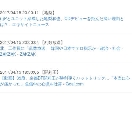
2017/04/15 20:00:11 【亀梨】
山Pとユニット結成した亀梨和也、CDデビューを拒んだ深い理由と
は？ - エキサイトニュース
2017/04/15 20:00:04 【乱数放送】
北、工作員に「乱数放送」 韓国や日本でテロ指示か - 政治・社会 -
ZAKZAK - ZAKZAK
2017/04/15 19:30:05 【闘莉王】
【動画】35歳、京都DF闘莉王が勝利導くハットトリック…「本当に心
が痛かった」負傷中の心境を吐露 - Goal.com