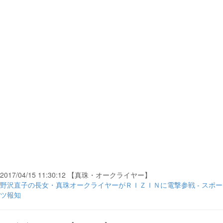
2017/04/15 11:30:12 【真珠・オークライヤー】
野沢直子の長女・真珠オークライヤーがＲＩＺＩＮに電撃参戦 - スポー
ツ報知