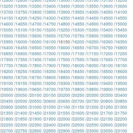
/
12800
/
12850
/
12900
/
12950
/
13000
/
13050
/
13100
/
13150
/
13200
/
13250
/
13300
/
13350
/
13400
/
13450
/
13500
/
13550
/
13600
/
13650
/
13700
/
13750
/
13800
/
13850
/
13900
/
13950
/
14000
/
14050
/
14100
/
14150
/
14200
/
14250
/
14300
/
14350
/
14400
/
14450
/
14500
/
14550
/
14600
/
14650
/
14700
/
14750
/
14800
/
14850
/
14900
/
14950
/
15000
/
15050
/
15100
/
15150
/
15200
/
15250
/
15300
/
15350
/
15400
/
15450
/
15500
/
15550
/
15600
/
15650
/
15700
/
15750
/
15800
/
15850
/
15900
/
15950
/
16000
/
16050
/
16100
/16150 /
16200
/
16250
/
16300
/
16350
/
16400
/
16450
/
16500
/
16550
/
16600
/
16650
/
16700
/
16750
/
16800
/
16850
/
16900
/
16950
/
17000
/
17050
/
17100
/
17150
/
17200
/
17250
/
17300
/
17350
/
17400
/
17450
/
17500
/
17550
/
17600
/
17650
/
17700
/
17750
/
17800
/
17850
/
17900
/
17950
/
18000
/
18050
/
18100
/
18150
/
18200
/
18250
/
18300
/
18350
/
18400
/
18450
/
18500
/
18550
/
18600
/
18650
/
18700
/
18750
/
18800
/
18850
/
18900
/
18950
/
19000
/
19050
/
19100
/
19150
/
19200
/
19250
/
19300
/
19350
/
19400
/
19450
/
19500
/
19550
/
19600
/
19650
/
19700
/
19750
/
19800
/
19850
/
19900
/
19950
/
20000
/
20050
/
20100
/
20150
/
20200
/
20250
/
20300
/
20350
/
20400
/
20450
/
20500
/
20550
/
20600
/
20650
/
20700
/
20750
/
20800
/
20850
/
20900
/
20950
/
21000
/
21050
/
21100
/
21150
/
21200
/
21250
/
21300
/
21350
/
21400
/
21450
/
21500
/
21550
/
21600
/
21650
/
21700
/
21750
/
21800
/
21850
/
21900
/
21950
/
22000
/
22050
/
22100
/
22150
/
22200
/
22250
/
22300
/
22350
/
22400
/
22450
/
22500
/
22550
/
22600
/
22650
/
22700
/
22750
/
22800
/
22850
/
22900
/
22950
/
23000
/
23050
/
23100