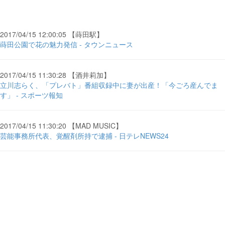
2017/04/15 12:00:05 【蒔田駅】
蒔田公園で花の魅力発信 - タウンニュース
2017/04/15 11:30:28 【酒井莉加】
立川志らく、「プレバト」番組収録中に妻が出産！「今ごろ産んでま
す」 - スポーツ報知
2017/04/15 11:30:20 【MAD MUSIC】
芸能事務所代表、覚醒剤所持で逮捕 - 日テレNEWS24