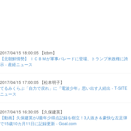
2017/04/15 18:00:05 【icbm】
【北朝鮮情勢】 ＩＣＢＭが軍事パレードに登場、トランプ米政権に誇
示 - 産経ニュース
2017/04/15 17:00:05 【松本明子】
てるみくらぶ「自力で戻れ」に『電波少年』思い出す人続出 - T-SITE
ニュース
2017/04/15 16:30:05 【久保建英】
【動画】久保建英がJ最年少得点記録を樹立！3人抜き＆豪快な左足弾
で15歳10カ月11日に記録更新 - Goal.com