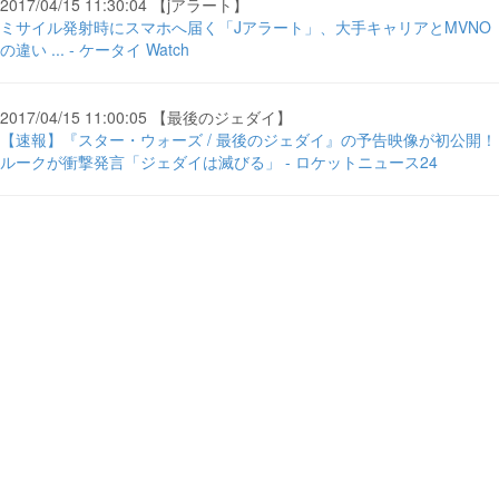
2017/04/15 11:30:04 【jアラート】
ミサイル発射時にスマホへ届く「Jアラート」、大手キャリアとMVNO
の違い ... - ケータイ Watch
2017/04/15 11:00:05 【最後のジェダイ】
【速報】『スター・ウォーズ / 最後のジェダイ』の予告映像が初公開！
ルークが衝撃発言「ジェダイは滅びる」 - ロケットニュース24