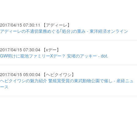
2017/04/15 07:30:11 【アディーレ】
アディーレの不適切業務めぐる｢処分｣の重み - 東洋経済オンライン
2017/04/15 07:30:04 【xデー】
GW明けに籠池ファミリーXデー？ 安堵のアッキー - dot.
2017/04/15 05:00:04 【ヘビクイワシ】
ヘビクイワシの魅力紹介 繁殖賞受賞の東武動物公園で催し - 産経ニュ
ース