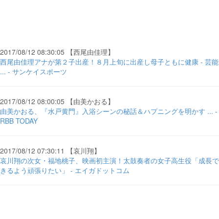
2017/08/12 08:30:05 【西尾由佳理】
西尾由佳理アナが第２子出産！８月上旬に出産し母子ともに健康 - 芸能
... - サンケイスポーツ
2017/08/12 08:00:05 【由美かおる】
由美かおる、『水戸黄門』入浴シーンの秘話＆ハプニングを明かす ... -
RBB TODAY
2017/08/12 07:30:11 【哀川翔】
哀川翔の次女・福地桃子、映画初主演！太鼓奏者の女子高生役「成長で
きるよう頑張りたい」 - エイガドットコム