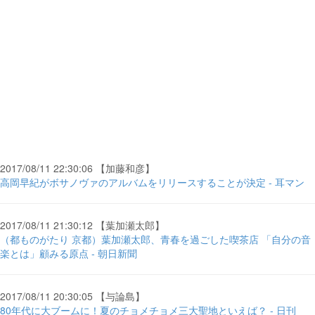
2017/08/11 22:30:06 【加藤和彦】
高岡早紀がボサノヴァのアルバムをリリースすることが決定 - 耳マン
2017/08/11 21:30:12 【葉加瀬太郎】
（都ものがたり 京都）葉加瀬太郎、青春を過ごした喫茶店 「自分の音
楽とは」顧みる原点 - 朝日新聞
2017/08/11 20:30:05 【与論島】
80年代に大ブームに！夏のチョメチョメ三大聖地といえば？ - 日刊