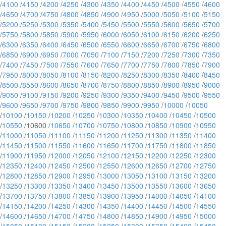
/
4100
/
4150
/
4200
/
4250
/
4300
/
4350
/
4400
/
4450
/
4500
/
4550
/
4600
/
4650
/
4700
/
4750
/
4800
/
4850
/
4900
/
4950
/
5000
/
5050
/
5100
/
5150
/
5200
/
5250
/
5300
/
5350
/
5400
/
5450
/
5500
/
5550
/
5600
/
5650
/
5700
/
5750
/
5800
/
5850
/
5900
/
5950
/
6000
/
6050
/
6100
/
6150
/
6200
/
6250
/
6300
/
6350
/
6400
/
6450
/
6500
/
6550
/
6600
/
6650
/
6700
/
6750
/
6800
/
6850
/
6900
/
6950
/
7000
/
7050
/
7100
/
7150
/
7200
/
7250
/
7300
/
7350
/
7400
/
7450
/
7500
/
7550
/
7600
/
7650
/
7700
/
7750
/
7800
/
7850
/
7900
/
7950
/
8000
/
8050
/
8100
/
8150
/
8200
/
8250
/
8300
/
8350
/
8400
/
8450
/
8500
/
8550
/
8600
/
8650
/
8700
/
8750
/
8800
/
8850
/
8900
/
8950
/
9000
/
9050
/
9100
/
9150
/
9200
/
9250
/
9300
/
9350
/
9400
/
9450
/
9500
/
9550
/
9600
/
9650
/
9700
/
9750
/
9800
/
9850
/
9900
/
9950
/
10000
/
10050
/
10100
/
10150
/
10200
/
10250
/
10300
/
10350
/
10400
/
10450
/
10500
/
10550
/10600 /
10650
/
10700
/
10750
/
10800
/
10850
/
10900
/
10950
/
11000
/
11050
/
11100
/
11150
/
11200
/
11250
/
11300
/
11350
/
11400
/
11450
/
11500
/
11550
/
11600
/
11650
/
11700
/
11750
/
11800
/
11850
/
11900
/
11950
/
12000
/
12050
/
12100
/
12150
/
12200
/
12250
/
12300
/
12350
/
12400
/
12450
/
12500
/
12550
/
12600
/
12650
/
12700
/
12750
/
12800
/
12850
/
12900
/
12950
/
13000
/
13050
/
13100
/
13150
/
13200
/
13250
/
13300
/
13350
/
13400
/
13450
/
13500
/
13550
/
13600
/
13650
/
13700
/
13750
/
13800
/
13850
/
13900
/
13950
/
14000
/
14050
/
14100
/
14150
/
14200
/
14250
/
14300
/
14350
/
14400
/
14450
/
14500
/
14550
/
14600
/
14650
/
14700
/
14750
/
14800
/
14850
/
14900
/
14950
/
15000