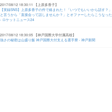
2017/08/12 18:30:11 【上原多香子】
【実録SNS】上原多香子の件で絡まれた！「いつでもいいから話す？」
と言うから「直接会って話しませんか？」とオファーしたらこうなった
- ロケットニュース24
2017/08/12 18:30:05 【神戸国際大学付属高校】
強さの秘密は山盛り飯 神戸国際大付支える選手寮 - 神戸新聞