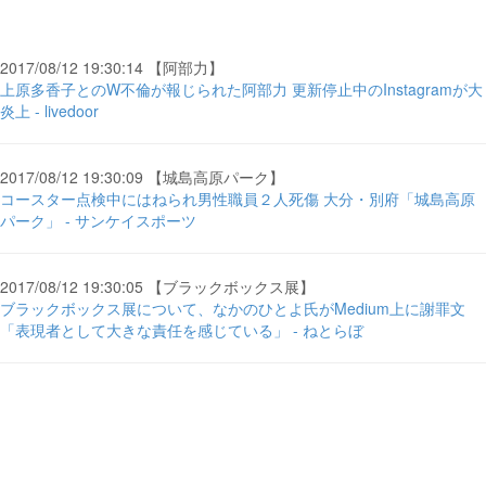
2017/08/12 19:30:14 【阿部力】
上原多香子とのW不倫が報じられた阿部力 更新停止中のInstagramが大
炎上 - livedoor
2017/08/12 19:30:09 【城島高原パーク】
コースター点検中にはねられ男性職員２人死傷 大分・別府「城島高原
パーク」 - サンケイスポーツ
2017/08/12 19:30:05 【ブラックボックス展】
ブラックボックス展について、なかのひとよ氏がMedium上に謝罪文
「表現者として大きな責任を感じている」 - ねとらぼ