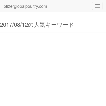
pfizerglobalpoultry.com
Toggl
navig
2017/08/12の人気キーワード