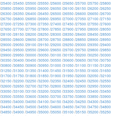
/
25400
/
25450
/
25500
/
25550
/
25600
/
25650
/
25700
/
25750
/
25800
/
25850
/
25900
/
25950
/
26000
/
26050
/
26100
/
26150
/
26200
/
26250
/
26300
/
26350
/
26400
/
26450
/
26500
/
26550
/
26600
/
26650
/
26700
/
26750
/
26800
/
26850
/
26900
/
26950
/
27000
/
27050
/
27100
/
27150
/
27200
/
27250
/
27300
/
27350
/
27400
/
27450
/
27500
/
27550
/
27600
/
27650
/
27700
/
27750
/
27800
/
27850
/
27900
/
27950
/
28000
/
28050
/
28100
/
28150
/
28200
/
28250
/
28300
/
28350
/
28400
/
28450
/
28500
/
28550
/
28600
/
28650
/
28700
/
28750
/
28800
/
28850
/
28900
/
28950
/
29000
/
29050
/
29100
/
29150
/
29200
/
29250
/
29300
/
29350
/
29400
/
29450
/
29500
/
29550
/
29600
/
29650
/
29700
/
29750
/
29800
/
29850
/
29900
/
29950
/
30000
/
30050
/
30100
/
30150
/
30200
/
30250
/
30300
/
30350
/
30400
/
30450
/
30500
/
30550
/
30600
/
30650
/
30700
/
30750
/
30800
/
30850
/
30900
/
30950
/
31000
/
31050
/
31100
/
31150
/
31200
/
31250
/
31300
/
31350
/
31400
/
31450
/
31500
/
31550
/
31600
/
31650
/
31700
/
31750
/
31800
/
31850
/
31900
/
31950
/
32000
/
32050
/
32100
/
32150
/
32200
/
32250
/
32300
/
32350
/
32400
/
32450
/
32500
/
32550
/
32600
/
32650
/
32700
/
32750
/
32800
/
32850
/
32900
/
32950
/
33000
/
33050
/
33100
/
33150
/
33200
/
33250
/
33300
/
33350
/
33400
/
33450
/
33500
/
33550
/
33600
/
33650
/
33700
/
33750
/
33800
/
33850
/
33900
/
33950
/
34000
/
34050
/
34100
/
34150
/
34200
/
34250
/
34300
/
34350
/
34400
/
34450
/
34500
/
34550
/
34600
/
34650
/
34700
/
34750
/
34800
/
34850
/
34900
/
34950
/
35000
/
35050
/
35100
/
35150
/
35200
/
35250