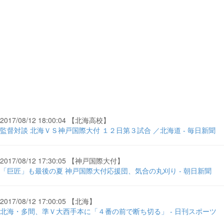
2017/08/12 18:00:04 【北海高校】
監督対談 北海ＶＳ神戸国際大付 １２日第３試合 ／北海道 - 毎日新聞
2017/08/12 17:30:05 【神戸国際大付】
「巨匠」も最後の夏 神戸国際大付応援団、気合の丸刈り - 朝日新聞
2017/08/12 17:00:05 【北海】
北海・多間、準Ｖ大西手本に「４番の前で断ち切る」 - 日刊スポーツ