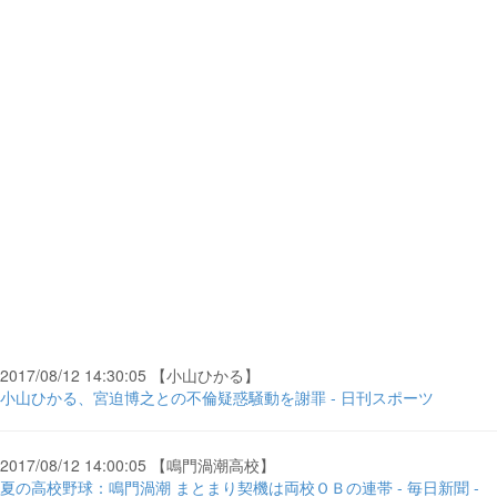
2017/08/12 14:30:05 【小山ひかる】
小山ひかる、宮迫博之との不倫疑惑騒動を謝罪 - 日刊スポーツ
2017/08/12 14:00:05 【鳴門渦潮高校】
夏の高校野球：鳴門渦潮 まとまり契機は両校ＯＢの連帯 - 毎日新聞 -