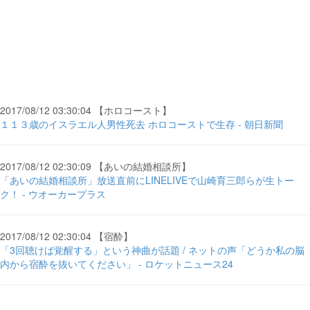
2017/08/12 03:30:04 【ホロコースト】
１１３歳のイスラエル人男性死去 ホロコーストで生存 - 朝日新聞
2017/08/12 02:30:09 【あいの結婚相談所】
「あいの結婚相談所」放送直前にLINELIVEで山崎育三郎らが生トー
ク！ - ウオーカープラス
2017/08/12 02:30:04 【宿酔】
「3回聴けば覚醒する」という神曲が話題 / ネットの声「どうか私の脳
内から宿酔を抜いてください」 - ロケットニュース24