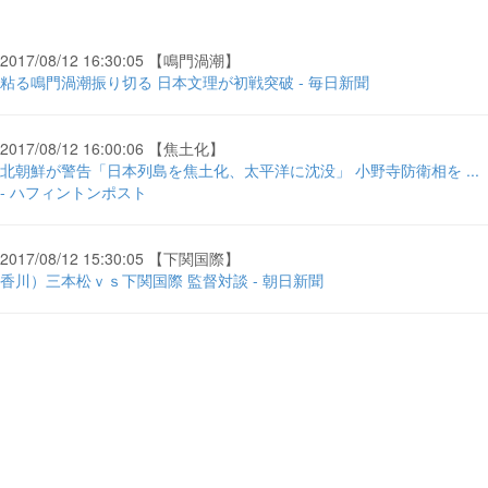
2017/08/12 16:30:05 【鳴門渦潮】
粘る鳴門渦潮振り切る 日本文理が初戦突破 - 毎日新聞
2017/08/12 16:00:06 【焦土化】
北朝鮮が警告「日本列島を焦土化、太平洋に沈没」 小野寺防衛相を ...
- ハフィントンポスト
2017/08/12 15:30:05 【下関国際】
香川）三本松ｖｓ下関国際 監督対談 - 朝日新聞