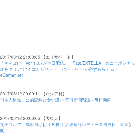
2017/08/12 21:00:05 【エリザベート】
「さんぽけ」Ver 1.0.7が本日配信。「Fate/EXTELLA」のコラボシナリ
オをクリアで“ 4 エリザベート＝バートリー”が必ずもらえる -
4Gamer.net
2017/08/12 20:00:11 【ロシア村】
日本人男性、公的記録と食い違い 毎日新聞報道 - 毎日新聞
2017/08/12 20:00:05 【大東犬】
女子ゴルフ、成田逃げ切り８勝目 大東建託レディース最終日 - 東京新
聞