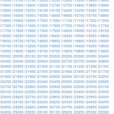
/
15050
/
15100
/
15150
/
15200
/
15250
/
15300
/
15350
/
15400
/
15450
/
15500
/
15550
/
15600
/
15650
/
15700
/
15750
/
15800
/
15850
/
15900
/
15950
/
16000
/
16050
/
16100
/
16150
/
16200
/
16250
/
16300
/
16350
/
16400
/
16450
/
16500
/
16550
/
16600
/
16650
/
16700
/
16750
/
16800
/
16850
/
16900
/
16950
/
17000
/
17050
/
17100
/
17150
/
17200
/
17250
/
17300
/
17350
/
17400
/
17450
/
17500
/
17550
/
17600
/
17650
/
17700
/
17750
/
17800
/
17850
/
17900
/
17950
/
18000
/
18050
/
18100
/
18150
/
18200
/
18250
/
18300
/
18350
/
18400
/
18450
/
18500
/
18550
/
18600
/
18650
/
18700
/
18750
/
18800
/
18850
/
18900
/
18950
/
19000
/
19050
/
19100
/
19150
/
19200
/
19250
/
19300
/
19350
/
19400
/
19450
/
19500
/
19550
/
19600
/
19650
/
19700
/
19750
/
19800
/
19850
/
19900
/
19950
/
20000
/
20050
/
20100
/
20150
/
20200
/
20250
/
20300
/
20350
/
20400
/
20450
/
20500
/
20550
/
20600
/
20650
/
20700
/
20750
/
20800
/
20850
/
20900
/
20950
/
21000
/
21050
/
21100
/
21150
/
21200
/
21250
/
21300
/
21350
/
21400
/
21450
/
21500
/
21550
/
21600
/
21650
/
21700
/
21750
/
21800
/
21850
/
21900
/
21950
/
22000
/
22050
/
22100
/
22150
/
22200
/
22250
/
22300
/
22350
/
22400
/
22450
/
22500
/
22550
/
22600
/
22650
/
22700
/
22750
/
22800
/
22850
/
22900
/
22950
/
23000
/
23050
/
23100
/
23150
/
23200
/
23250
/
23300
/
23350
/
23400
/
23450
/
23500
/
23550
/
23600
/
23650
/
23700
/
23750
/
23800
/
23850
/
23900
/
23950
/
24000
/
24050
/
24100
/
24150
/
24200
/
24250
/
24300
/
24350
/
24400
/
24450
/
24500
/
24550
/
24600
/
24650
/
24700
/
24750
/
24800
/
24850
/
24900
/
24950
/
25000
/
25050
/
25100
/
25150
/
25200
/
25250
/
25300
/
25350