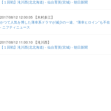
【１回戦】滝川西(北北海道) - 仙台育英(宮城) - 朝日新聞
2017/08/12 12:00:05 【木村多江】
かつて人気を博した薄幸系ドラマが減少の一途、“薄幸ヒロイン”も不在
- ニフティニュース
2017/08/12 11:00:10 【滝川西】
【１回戦】滝川西(北北海道) - 仙台育英(宮城) - 朝日新聞