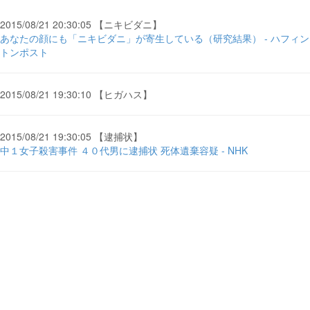
2015/08/21 20:30:05 【ニキビダニ】
あなたの顔にも「ニキビダニ」が寄生している（研究結果） - ハフィン
トンポスト
2015/08/21 19:30:10 【ヒガハス】
2015/08/21 19:30:05 【逮捕状】
中１女子殺害事件 ４０代男に逮捕状 死体遺棄容疑 - NHK