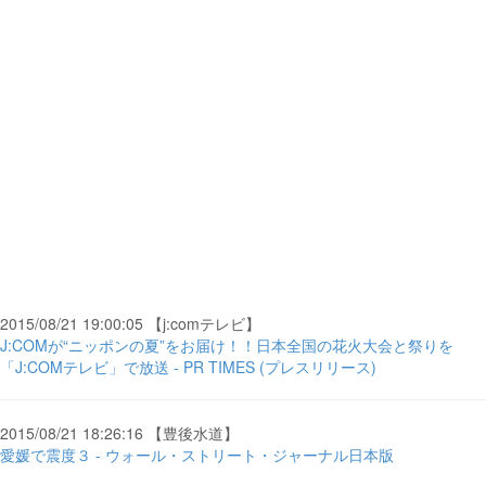
2015/08/21 19:00:05 【j:comテレビ】
J:COMが“ニッポンの夏”をお届け！！日本全国の花火大会と祭りを
「J:COMテレビ」で放送 - PR TIMES (プレスリリース)
2015/08/21 18:26:16 【豊後水道】
愛媛で震度３ - ウォール・ストリート・ジャーナル日本版