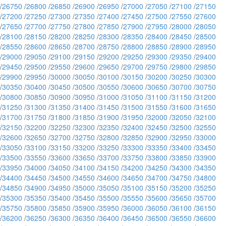
/
26750
/
26800
/
26850
/
26900
/
26950
/
27000
/
27050
/
27100
/
27150
/
27200
/
27250
/
27300
/
27350
/
27400
/
27450
/
27500
/
27550
/
27600
/
27650
/
27700
/
27750
/
27800
/
27850
/
27900
/
27950
/
28000
/
28050
/
28100
/
28150
/
28200
/
28250
/
28300
/
28350
/
28400
/
28450
/
28500
/
28550
/
28600
/
28650
/
28700
/
28750
/
28800
/
28850
/
28900
/
28950
/
29000
/
29050
/
29100
/
29150
/
29200
/
29250
/
29300
/
29350
/
29400
/
29450
/
29500
/
29550
/
29600
/
29650
/
29700
/
29750
/
29800
/
29850
/
29900
/
29950
/
30000
/
30050
/
30100
/
30150
/
30200
/
30250
/
30300
/
30350
/
30400
/
30450
/
30500
/
30550
/
30600
/
30650
/
30700
/
30750
/
30800
/
30850
/
30900
/
30950
/
31000
/
31050
/
31100
/
31150
/
31200
/
31250
/
31300
/
31350
/
31400
/
31450
/
31500
/
31550
/
31600
/
31650
/
31700
/
31750
/
31800
/
31850
/
31900
/
31950
/
32000
/
32050
/
32100
/
32150
/
32200
/
32250
/
32300
/
32350
/
32400
/
32450
/
32500
/
32550
/
32600
/
32650
/
32700
/
32750
/
32800
/
32850
/
32900
/
32950
/
33000
/
33050
/
33100
/
33150
/
33200
/
33250
/
33300
/
33350
/
33400
/
33450
/
33500
/
33550
/
33600
/
33650
/
33700
/
33750
/
33800
/
33850
/
33900
/
33950
/
34000
/
34050
/
34100
/
34150
/
34200
/
34250
/
34300
/
34350
/
34400
/
34450
/
34500
/
34550
/
34600
/
34650
/
34700
/
34750
/
34800
/
34850
/
34900
/
34950
/
35000
/
35050
/
35100
/
35150
/
35200
/
35250
/
35300
/
35350
/
35400
/
35450
/
35500
/
35550
/
35600
/
35650
/
35700
/
35750
/
35800
/
35850
/
35900
/
35950
/
36000
/
36050
/
36100
/
36150
/
36200
/
36250
/
36300
/
36350
/
36400
/
36450
/
36500
/
36550
/
36600