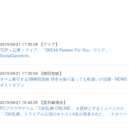
2015/08/21 17:30:08 【アイア】
TOP > 記事 > アイア、『SKE48 Passion For You』でリア... -
SocialGameInfo
2015/08/21 17:30:04 【柳田悠岐】
チーム牽引するSB柳田悠岐 球史を振り返っても桁違いの活躍 - NEWS
ポストセブン
2015/08/21 16:46:55 【黒羽麻璃央】
PCブラウザゲーム「刀剣乱舞-ONLINE-」を題材とするミュージカル
「刀剣乱舞」トライアル公演のキャスト6名が発表された。 - ナタリー