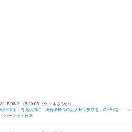
2015/08/21 15:00:05 【佐々木さやか】
戦争法案：野党議員に「統合幕僚長の証人喚問要求を」のFAXを！ - レ
イバーネット日本