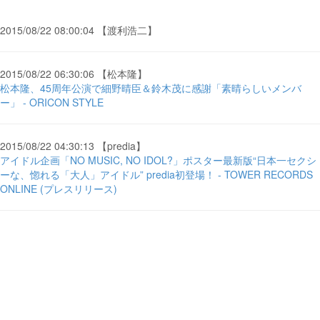
2015/08/22 08:00:04 【渡利浩二】
2015/08/22 06:30:06 【松本隆】
松本隆、45周年公演で細野晴臣＆鈴木茂に感謝「素晴らしいメンバ
ー」 - ORICON STYLE
2015/08/22 04:30:13 【predia】
アイドル企画「NO MUSIC, NO IDOL?」ポスター最新版“日本一セクシ
ーな、惚れる「大人」アイドル” predia初登場！ - TOWER RECORDS
ONLINE (プレスリリース)