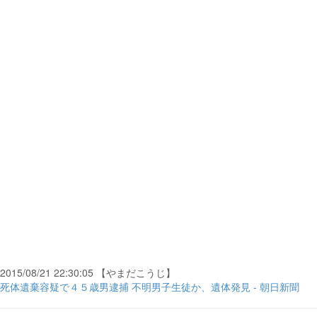
2015/08/21 22:30:05 【やまだこうじ】
死体遺棄容疑で４５歳男逮捕 不明男子生徒か、遺体発見 - 朝日新聞