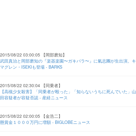
2015/08/22 03:00:05 【岡部磨知】
武田真治と岡部磨知の『楽器楽園〜ガキパラ〜』に氣志團が生出演。キ
マグレン・ISEKIも登場 - BARKS
2015/08/22 02:30:04 【同乗者】
【高槻少女殺害】「同乗者が殴った」「知らないうちに死んでいた」山
田容疑者が容疑否認 - 産経ニュース
2015/08/22 02:00:05 【金浩二】
懸賞金１０００万円に増額 - BIGLOBEニュース