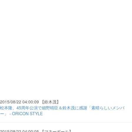
2015/08/22 04:00:09 【鈴木茂】
松本隆、45周年公演で細野晴臣＆鈴木茂に感謝「素晴らしいメンバ
ー」 - ORICON STYLE
2015/08/22 04:00:05 【マネーボール】