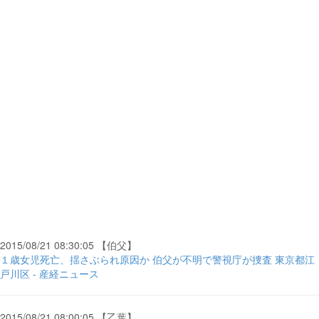
2015/08/21 08:30:05 【伯父】
１歳女児死亡、揺さぶられ原因か 伯父が不明で警視庁が捜査 東京都江
戸川区 - 産経ニュース
2015/08/21 08:00:05 【乙葉】