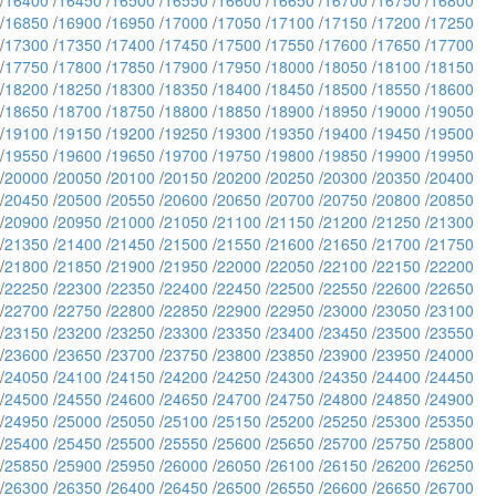
/
16400
/
16450
/
16500
/
16550
/
16600
/
16650
/
16700
/
16750
/
16800
/
16850
/
16900
/
16950
/
17000
/
17050
/
17100
/
17150
/
17200
/
17250
/
17300
/
17350
/
17400
/
17450
/
17500
/
17550
/
17600
/
17650
/
17700
/
17750
/
17800
/
17850
/
17900
/
17950
/
18000
/
18050
/
18100
/
18150
/
18200
/
18250
/
18300
/
18350
/
18400
/
18450
/
18500
/
18550
/
18600
/
18650
/
18700
/
18750
/
18800
/
18850
/
18900
/
18950
/
19000
/
19050
/
19100
/
19150
/
19200
/
19250
/
19300
/
19350
/
19400
/
19450
/
19500
/
19550
/
19600
/
19650
/
19700
/
19750
/
19800
/
19850
/
19900
/
19950
/
20000
/
20050
/
20100
/
20150
/
20200
/
20250
/
20300
/
20350
/
20400
/
20450
/
20500
/
20550
/
20600
/
20650
/
20700
/
20750
/
20800
/
20850
/
20900
/
20950
/
21000
/
21050
/
21100
/
21150
/
21200
/
21250
/
21300
/
21350
/
21400
/
21450
/
21500
/
21550
/
21600
/
21650
/
21700
/
21750
/
21800
/
21850
/
21900
/
21950
/
22000
/
22050
/
22100
/
22150
/
22200
/
22250
/
22300
/
22350
/
22400
/
22450
/
22500
/
22550
/
22600
/
22650
/
22700
/
22750
/
22800
/
22850
/
22900
/
22950
/
23000
/
23050
/
23100
/
23150
/
23200
/
23250
/
23300
/
23350
/
23400
/
23450
/
23500
/
23550
/
23600
/
23650
/
23700
/
23750
/
23800
/
23850
/
23900
/
23950
/
24000
/
24050
/
24100
/
24150
/
24200
/
24250
/
24300
/
24350
/
24400
/
24450
/
24500
/
24550
/
24600
/
24650
/
24700
/
24750
/
24800
/
24850
/
24900
/
24950
/
25000
/
25050
/
25100
/
25150
/
25200
/
25250
/
25300
/
25350
/
25400
/
25450
/
25500
/
25550
/
25600
/
25650
/
25700
/
25750
/
25800
/
25850
/
25900
/
25950
/
26000
/
26050
/
26100
/
26150
/
26200
/
26250
/
26300
/
26350
/
26400
/
26450
/
26500
/
26550
/
26600
/
26650
/
26700