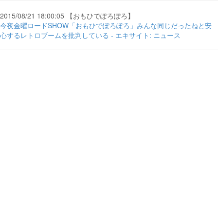
2015/08/21 18:00:05 【おもひでぽろぽろ】
今夜金曜ロードSHOW「おもひでぽろぽろ」みんな同じだったねと安
心するレトロブームを批判している - エキサイト: ニュース