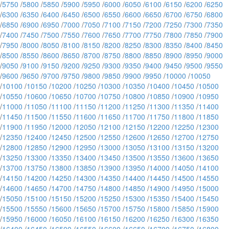
/
5750
/
5800
/
5850
/
5900
/
5950
/
6000
/
6050
/
6100
/
6150
/
6200
/
6250
/
6300
/
6350
/
6400
/
6450
/
6500
/
6550
/
6600
/
6650
/
6700
/
6750
/
6800
/
6850
/
6900
/
6950
/
7000
/
7050
/
7100
/
7150
/
7200
/
7250
/
7300
/
7350
/
7400
/
7450
/
7500
/
7550
/
7600
/
7650
/
7700
/
7750
/
7800
/
7850
/
7900
/
7950
/
8000
/
8050
/
8100
/
8150
/
8200
/
8250
/
8300
/
8350
/
8400
/
8450
/
8500
/
8550
/
8600
/
8650
/
8700
/
8750
/
8800
/
8850
/
8900
/
8950
/
9000
/
9050
/
9100
/
9150
/
9200
/
9250
/
9300
/
9350
/
9400
/
9450
/
9500
/
9550
/
9600
/
9650
/
9700
/
9750
/
9800
/
9850
/
9900
/
9950
/
10000
/
10050
/
10100
/
10150
/
10200
/
10250
/
10300
/
10350
/
10400
/
10450
/
10500
/
10550
/
10600
/
10650
/
10700
/
10750
/
10800
/
10850
/
10900
/
10950
/
11000
/
11050
/
11100
/
11150
/
11200
/
11250
/
11300
/
11350
/
11400
/
11450
/
11500
/
11550
/
11600
/
11650
/
11700
/
11750
/
11800
/
11850
/
11900
/
11950
/
12000
/
12050
/
12100
/
12150
/
12200
/
12250
/
12300
/
12350
/
12400
/
12450
/
12500
/
12550
/
12600
/
12650
/
12700
/
12750
/
12800
/
12850
/
12900
/
12950
/
13000
/
13050
/
13100
/
13150
/
13200
/
13250
/
13300
/
13350
/
13400
/
13450
/
13500
/
13550
/
13600
/
13650
/
13700
/
13750
/
13800
/
13850
/
13900
/
13950
/
14000
/
14050
/
14100
/
14150
/
14200
/
14250
/
14300
/
14350
/
14400
/
14450
/
14500
/
14550
/
14600
/
14650
/
14700
/
14750
/
14800
/
14850
/
14900
/
14950
/
15000
/
15050
/
15100
/
15150
/
15200
/
15250
/
15300
/
15350
/
15400
/
15450
/
15500
/
15550
/
15600
/
15650
/
15700
/
15750
/
15800
/
15850
/
15900
/
15950
/
16000
/
16050
/
16100
/
16150
/
16200
/
16250
/
16300
/
16350