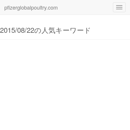
pfizerglobalpoultry.com
Toggl
navig
2015/08/22の人気キーワード