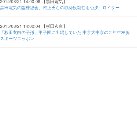
2015/08/21 14:00:08 【黒田電気】
黒田電気の臨株総会、村上氏らの取締役就任を否決 - ロイター
2015/08/21 14:00:04 【杉田玄白】
「杉田玄白の子孫」甲子園に出場していた 中京大中京の２年生左腕 -
スポーツニッポン