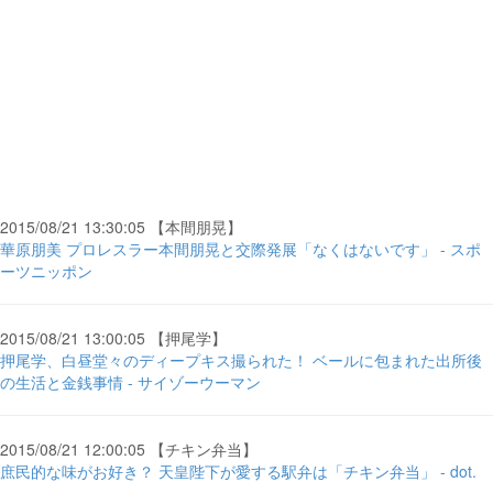
2015/08/21 13:30:05 【本間朋晃】
華原朋美 プロレスラー本間朋晃と交際発展「なくはないです」 - スポ
ーツニッポン
2015/08/21 13:00:05 【押尾学】
押尾学、白昼堂々のディープキス撮られた！ ベールに包まれた出所後
の生活と金銭事情 - サイゾーウーマン
2015/08/21 12:00:05 【チキン弁当】
庶民的な味がお好き？ 天皇陛下が愛する駅弁は「チキン弁当」 - dot.