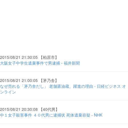
2015/08/21 21:30:05 【柏原市】
大阪女子中学生遺棄事件で男逮捕 - 福井新聞
2015/08/21 21:00:05 【茅乃舎】
なぜ売れる「茅乃舎だし」 老舗醤油蔵、躍進の理由 - 日経ビジネス オ
ンライン
2015/08/21 20:30:08 【40代男】
中１女子殺害事件 ４０代男に逮捕状 死体遺棄容疑 - NHK