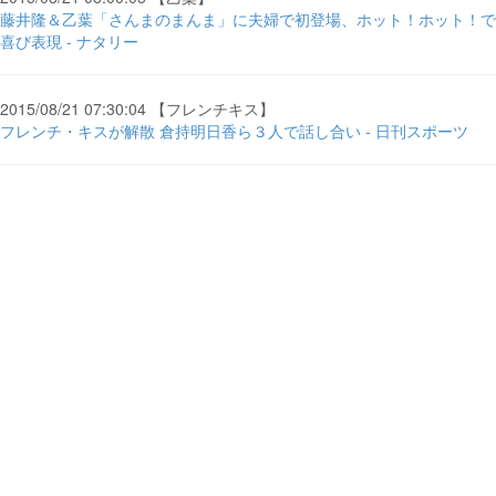
藤井隆＆乙葉「さんまのまんま」に夫婦で初登場、ホット！ホット！で
喜び表現 - ナタリー
2015/08/21 07:30:04 【フレンチキス】
フレンチ・キスが解散 倉持明日香ら３人で話し合い - 日刊スポーツ