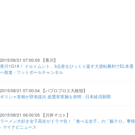
2015/08/21 07:00:09 【香川】
香川1G1A！ ドルトムント、3点差をひっくり返す大逆転勝利でEL本選
へ前進 - フットボールチャンネル
2015/08/21 07:00:04 【パブロプロス大統領】
ギリシャ首相が辞表提出 総選挙実施を表明 - 日本経済新聞
2015/08/21 06:00:05 【川井マコト】
ラーメン大好き女子高生がドラマ化！「食べる女子」の「飯テロ」事情
- マイナビニュース