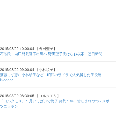
2015/08/22 10:00:04 【野田聖子】
石破氏、自民総裁選不出馬へ 野田聖子氏はなお模索 - 朝日新聞
2015/08/22 09:00:04 【小林綾子】
斎藤こず恵に小林綾子など…昭和の朝ドラで人気博した子役達 -
livedoor
2015/08/22 08:30:05 【ヨルタモリ】
「ヨルタモリ」９月いっぱいで終了 契約１年…惜しまれつつ - スポー
ツニッポン