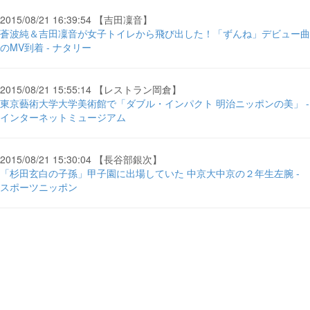
2015/08/21 16:39:54 【吉田凜音】
蒼波純＆吉田凜音が女子トイレから飛び出した！「ずんね」デビュー曲
のMV到着 - ナタリー
2015/08/21 15:55:14 【レストラン岡倉】
東京藝術大学大学美術館で「ダブル・インパクト 明治ニッポンの美」 -
インターネットミュージアム
2015/08/21 15:30:04 【長谷部銀次】
「杉田玄白の子孫」甲子園に出場していた 中京大中京の２年生左腕 -
スポーツニッポン